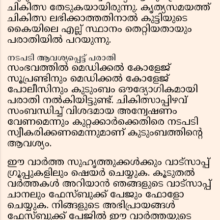
ചികിത്സ തേടുകയായിരുന്നു. കൃത്യസമയത്ത്
ചികിത്സ ലഭിക്കാത്തതിനാൽ കുട്ടിയുടെ
കൈയിലെ എല്ല് സ്ഥാനം തെറ്റിയതായും
പരാതിയിൽ പറയുന്നു.
നടപടി ആവശ്യപ്പെട്ട് പരാതി
സംഭവത്തിൽ മെഡിക്കൽ കോളേജ്
സൂപ്രണ്ടിനും മെഡിക്കൽ കോളേജ്
പോലീസിനും കുടുംബം ഔദ്യോഗികമായി
പരാതി നൽകിയിട്ടുണ്ട്. ചികിത്സാപ്പിഴവ്
സംബന്ധിച്ച് വിശദമായ അന്വേഷണം
വേണമെന്നും കുറ്റക്കാർക്കെതിരെ നടപടി
സ്വീകരിക്കണമെന്നുമാണ് കുടുംബത്തിൻ്റെ
ആവശ്യം.
ഈ വാർത്ത സുഹൃത്തുക്കൾക്കും വാട്സാപ്പ്
ഗ്രൂപ്പുകളിലും ഷെയർ ചെയ്യുക. കൂടുതൽ
വർത്തകൾ അറിയാൻ ഞങ്ങളുടെ വാട്സാപ്പ്
ചാനലും ഫേസ്ബുക്ക് പേജും ഫോളോ
ചെയ്യുക. നിങ്ങളുടെ അഭിപ്രായങ്ങൾ
ഫേസ്ബുക്ക് പേജില്‍ ഈ വാര്‍ത്തയുടെ