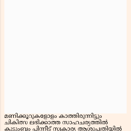
മണിക്കൂറുകളോളം കാത്തിരുന്നിട്ടും
ചികിത്സ ലഭിക്കാത്ത സാഹചര്യത്തിൽ
കുടുംബം പിന്നീട് സ്വകാര്യ ആശുപത്രിയിൽ