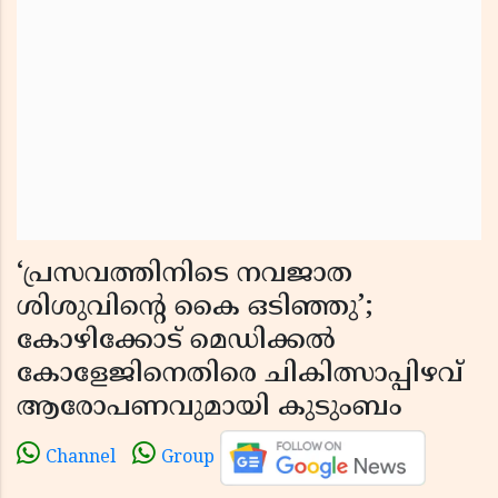
‘പ്രസവത്തിനിടെ നവജാത
ശിശുവിൻ്റെ കൈ ഒടിഞ്ഞു’;
കോഴിക്കോട് മെഡിക്കൽ
കോളേജിനെതിരെ ചികിത്സാപ്പിഴവ്
ആരോപണവുമായി കുടുംബം
Channel
Group