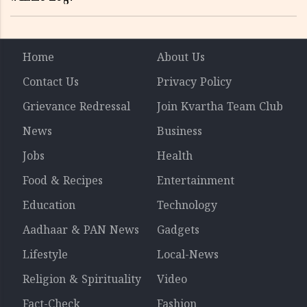
Home
About Us
Contact Us
Privacy Policy
Grievance Redressal
Join Kvartha Team Club
News
Business
Jobs
Health
Food & Recipes
Entertainment
Education
Technology
Aadhaar & PAN News
Gadgets
Lifestyle
Local-News
Religion & Spirituality
Video
Fact-Check
Fashion