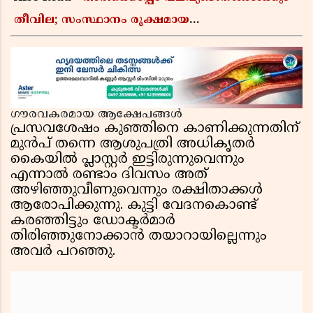
തീവില; സംസ്ഥാനം രൂക്ഷമായ
വിലക്കയറ്റത്തിലേക്ക്, ഹോട്ടൽ ഊണിനും വില
കൂടും
ഗൗരവകരമായ ആക്ഷേപങ്ങൾ
പ്രസവശേഷം കുഞ്ഞിനെ കാണിക്കുന്നതിന്
മുൻപ് തന്നെ ആശുപത്രി അധികൃതർ
കൈയിൽ പ്ലാസ്റ്റർ ഇട്ടിരുന്നുവെന്നും
എന്നാൽ രണ്ടാം ദിവസം അത്
അഴിഞ്ഞുവീണുവെന്നും രക്ഷിതാക്കൾ
ആരോപിക്കുന്നു. കുട്ടി വേദനകൊണ്ട്
കരഞ്ഞിട്ടും ഡോക്ടർമാർ
തിരിഞ്ഞുനോക്കാൻ തയാറായില്ലെന്നും
അവർ പറഞ്ഞു.