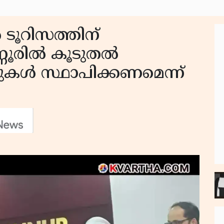
 ടൂറിസത്തിന്
ണൂരിൽ കൂടുതൽ
ലുകൾ സ്ഥാപിക്കണമെന്ന്