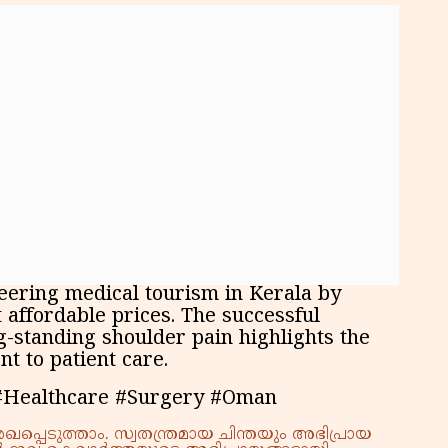
eering medical tourism in Kerala by
 affordable prices. The successful
g-standing shoulder pain highlights the
t to patient care.
#Healthcare #Surgery #Oman
്പെടുത്താം. സ്വതന്ത്രമായ ചിന്തയും അഭിപ്രായ