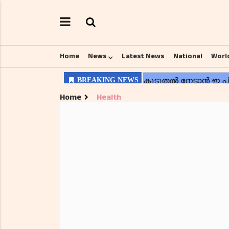
Home
News
Latest News
National
Worl
Home
Health