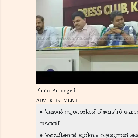
Photo: Arranged
ADVERTISEMENT
● 'ഒമാൻ സ്വദേശിക്ക് റിവേഴ്സ് ഷ
നടത്തി'
● 'മെഡിക്കൽ ടൂറിസം വളരുന്നത് 