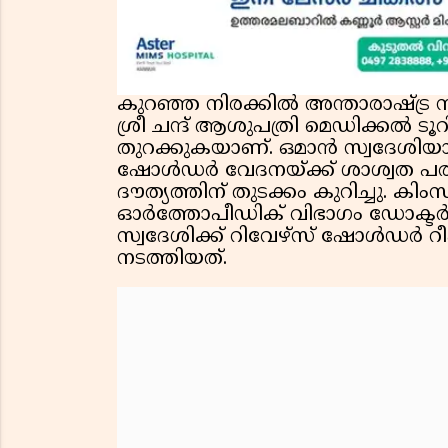
കുറഞ്ഞ നിരക്കിൽ അന്താരാഷ്ട്ര ന
ശ്രീ ചന്ദ് ആശുപത്രി മെഡിക്കൽ 
തുറക്കുകയാണ്. ഒമാൻ സ്വദേശി
ഷോൾഡർ വേദനയ്ക്ക് ശാശ്വത പ
ദൗത്യത്തിന് തുടക്കം കുറിച്ചു. കിംസ
ഓർത്തോപീഡിക് വിഭാഗം ഡോക്ടർ 
സ്വദേശിക്ക് റിവേഴ്സ് ഷോൾഡർ റ
നടത്തിയത്.