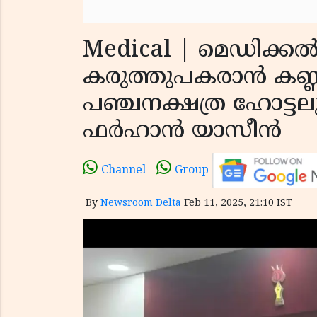
Medical | മെഡിക്കൽ
കരുത്തുപകരാൻ കണ്
പഞ്ചനക്ഷത്ര ഹോട്ട
ഫർഹാൻ യാസീൻ
Channel
Group
By
Newsroom Delta
Feb 11, 2025, 21:10 IST