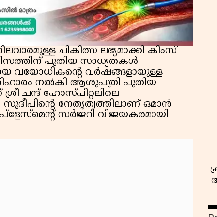
ിലവാരമുള്ള ചികിത്സ ലഭ്യമാക്കി കിംസ്
ടൂറിസത്തിന് പുതിയ സാധ്യതകൾ
യായ വയോധികൻ്റെ വർഷങ്ങളായുള്ള
സ
രിഹാരം നൽകി ആശുപത്രി പുതിയ
് ശ്രീ ചന്ദ് ഹോസ്പിറ്റലിലെ
സുദീപിൻ്റെ നേതൃത്വത്തിലാണ് ഒമാൻ
ീപ്ളേസ്മെൻ്റ് സർജറി വിജയകരമായി
ക
അ