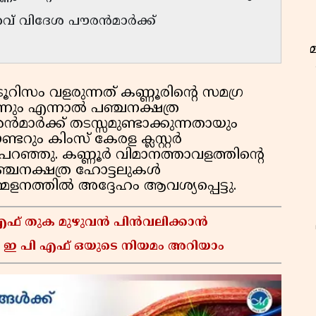
റവ് വിദേശ പൗരൻമാർക്ക്
റിസം വളരുന്നത് കണ്ണൂരിൻ്റെ സമഗ്ര
ും എന്നാൽ പഞ്ചനക്ഷത്ര
മാർക്ക് തടസ്സമുണ്ടാക്കുന്നതായും
ടറും കിംസ് കേരള ക്ലസ്റ്റർ
്ഞു. കണ്ണൂർ വിമാനത്താവളത്തിൻ്റെ
ഞ്ചനക്ഷത്ര ഹോട്ടലുകൾ
േളനത്തിൽ അദ്ദേഹം ആവശ്യപ്പെട്ടു.
 എഫ് തുക മുഴുവൻ പിൻവലിക്കാൻ
 ഇ പി എഫ് ഒയുടെ നിയമം അറിയാം
ഇ