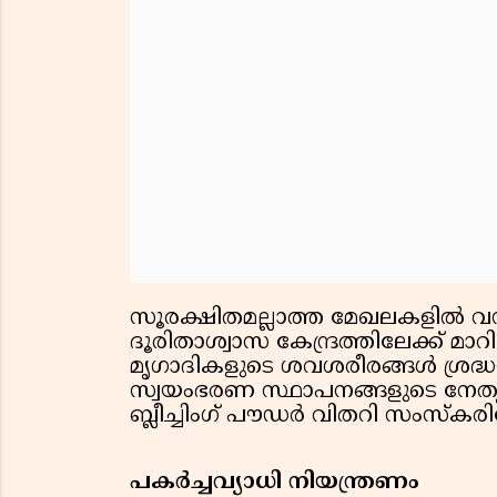
സൂരക്ഷിതമല്ലാത്ത മേഖലകളില്‍ വസിക
ദൂരിതാശ്വാസ കേന്ദ്രത്തിലേക്ക് മ
മൃഗാദികളുടെ ശവശരീരങ്ങള്‍ ശ്രദ്ധയി
സ്വയംഭരണ സ്ഥാപനങ്ങളുടെ നേതൃത്
ബ്ലീച്ചിംഗ് പൗഡര്‍ വിതറി സംസ്‌കരിക
പകര്‍ച്ചവ്യാധി നിയന്ത്രണം