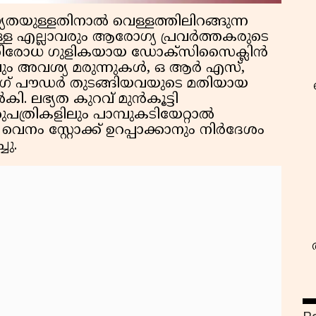
തയുള്ളതിനാല്‍ വെള്ളത്തിലിറങ്ങുന്ന
യുള്ള എല്ലാവരും ആരോഗ്യ പ്രവര്‍ത്തകരുടെ
രതിരോധ ഗുളികയായ ഡോക്സിസൈക്ലിന്‍
ം അവശ്യ മരുന്നുകള്‍, ഒ ആര്‍ എസ്,
ചിംഗ് പൗഡര്‍ തുടങ്ങിയവയുടെ മതിയായ
്‍കി. ലഭ്യത കുറവ് മുന്‍കൂട്ടി
്രികളിലും പാമ്പുകടിയേറ്റാല്‍
വെനം സ്റ്റോക്ക് ഉറപ്പാക്കാനും നിര്‍ദേശം
ചു.