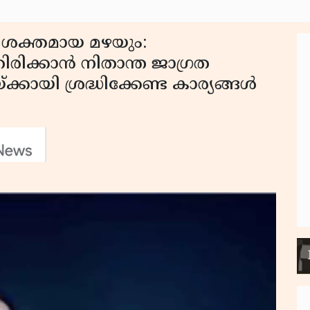
ും ശക്തമായ മഴയും:
ിരിക്കാന്‍ നിതാന്ത ജാഗ്രത
ായി ശ്രദ്ധിക്കേണ്ട കാര്യങ്ങള്‍