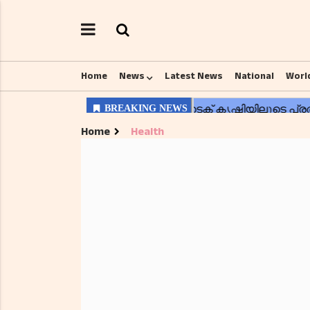
Home
News
Latest News
National
Worl
Home
Health