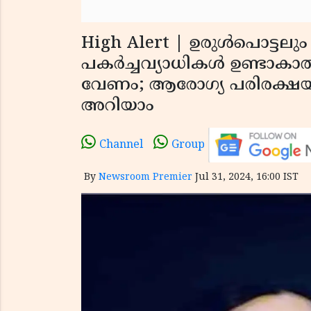
High Alert | ഉരുള്‍പൊട്ടല
പകര്‍ച്ചവ്യാധികള്‍ ഉണ്ടാകാത
വേണം; ആരോഗ്യ പരിരക്ഷയ്ക്ക
അറിയാം
Channel
Group
By
Newsroom Premier
Jul 31, 2024, 16:00 IST