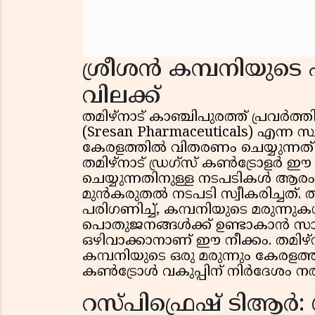
ശ്രീശൻ കമ്പനിയുടെ എ
വിലക്ക്
തമിഴ്‌നാട് കാഞ്ചിപുരത്ത് പ്രവർത്ത
(Sresan Pharmaceuticals) എന്ന സ
കേരളത്തിൽ വിതരണം ചെയ്യുന്നത് അ
തമിഴ്‌നാട് ഡ്രഗ്‌സ് കൺട്രോള
ചെയ്യുന്നതിനുള്ള നടപടികൾ ആരം
മുൻകരുതൽ നടപടി സ്വീകരിച്ചത്. ത
പരിഗണിച്ച്, കമ്പനിയുടെ മരുന്നുക
പൊതുജനങ്ങൾക്ക് ഉണ്ടാകാൻ സാധ
ഒഴിവാക്കാനാണ് ഈ നീക്കം. തമിഴ്
കമ്പനിയുടെ ഒരു മരുന്നും കേരളത്ത
കൺട്രോൾ വകുപ്പിന് നിർദേശം നൽകി
റസ്പിഫ്രെഷ് ടിആർ: