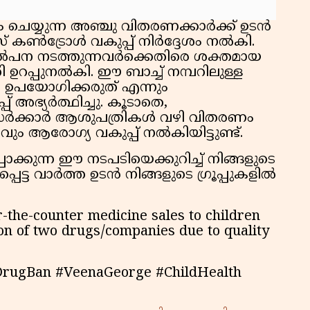
 ചെയ്യുന്ന അഞ്ചു വിതരണക്കാർക്ക് ഉടൻ
് കൺട്രോൾ വകുപ്പ് നിർദ്ദേശം നൽകി.
ിൽപന നടത്തുന്നവർക്കെതിരെ ശക്തമായ
രി ഉറപ്പുനൽകി. ഈ ബാച്ച് നമ്പറിലുള്ള
ം ഉപയോഗിക്കരുത് എന്നും
അഭ്യർത്ഥിച്ചു. കൂടാതെ,
ൾ സർക്കാർ ആശുപത്രികൾ വഴി വിതരണം
രവും ആരോഗ്യ വകുപ്പ് നൽകിയിട്ടുണ്ട്.
ാക്കുന്ന ഈ നടപടിയെക്കുറിച്ച് നിങ്ങളുടെ
െട്ട വാർത്ത ഉടൻ നിങ്ങളുടെ ഗ്രൂപ്പുകളിൽ
-the-counter medicine sales to children
ion of two drugs/companies due to quality
DrugBan #VeenaGeorge #ChildHealth