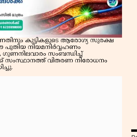
്നതിനും കുട്ടികളുടെ ആരോഗ്യ സുരക്ഷ
് ഈ പുതിയ നിയമനിർവ്വഹണം
െ, ഗുണനിലവാരം സംബന്ധിച്ച്
ക്ക് സംസ്ഥാനത്ത് വിതരണ നിരോധനം
ച്ചു.