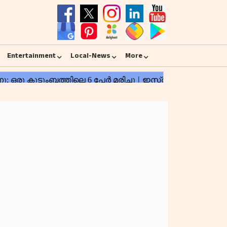
Entertainment
Local-News
More