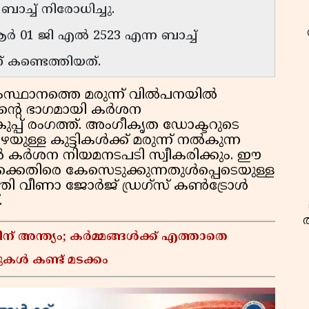
ബാച്ച് നിരോധിച്ചു.
ആർ 01 ജി എൽ 2523 എന്ന ബാച്ച്
് കണ്ടെത്തിയത്.
സ്ഥാനത്തെ മരുന്ന് വിൽപനയിൽ
തിൻ്റെ ഭാഗമായി കർശന
പ്പ് രംഗത്ത്. അംഗീകൃത ഡോക്ടറുടെ
യുള്ള കുട്ടികൾക്ക് മരുന്ന് നൽകുന്ന
 കർശന നിയമനടപടി സ്വീകരിക്കും. ഈ
്കെതിരെ കേസെടുക്കുന്നതുൾപ്പെടെയുള്ള
്ത്രി വീണാ ജോർജ് ഡ്രഗ്‌സ് കൺട്രോൾ
.
് അന്ത്യം; കർമ്മങ്ങൾക്ക് എത്താതെ
കൾ കണ്ട് മടക്കം