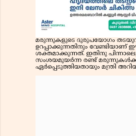
മരുന്നുകളുടെ ദുരുപയോഗം തടയുന
ഉറപ്പാക്കുന്നതിനും വേണ്ടിയാണ
ശക്തമാക്കുന്നത്. ഇതിനു പിന്നാല
സംശയമുയർന്ന രണ്ട് മരുന്നുകൾ
ഏർപ്പെടുത്തിയതായും മന്ത്രി അറിയി