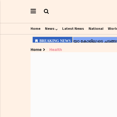
Home
News
Latest News
National
Worl
Home
Health