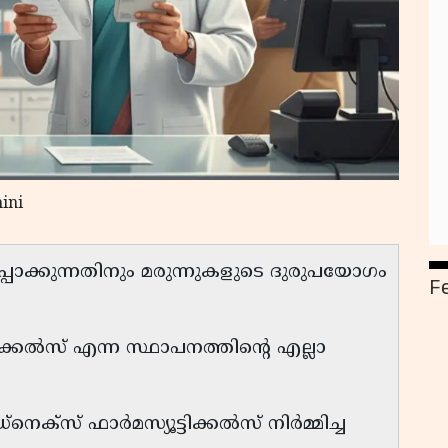
ini
്പാക്കുന്നതിനും മരുന്നുകളുടെ ദുരുപയോഗം
F
.
്ടിക്കൽസ് എന്ന സ്ഥാപനത്തിൻ്റെ എല്ലാ
െക്സ് ഫാർമസ്യൂട്ടിക്കൽസ് നിർമ്മിച്ച