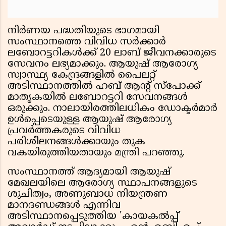
നിര്‍ണയ പദ്ധതിയുടെ ഭാഗമായി
സംസ്ഥാനത്തെ വിവിധ സര്‍ക്കാര്‍
ലബോറട്ടറികള്‍ക്ക് 20 ലാബ് ജീവനക്കാരുടെ
സേവനം ലഭ്യമാക്കും. ആയുഷ് ആരോഗ്യ
സ്വാസ്ഥ്യ കേന്ദ്രങ്ങളില്‍ പൈലറ്റ്
അടിസ്ഥാനത്തില്‍ ഹബ് ആന്റ് സ്‌പോക്ക്
മാതൃകയില്‍ ലബോറട്ടറി സേവനങ്ങള്‍
ഒരുക്കും. നാലായിരത്തിലധികം ഡോക്ടര്‍മാര്‍
ഉള്‍പ്പെടെയുള്ള ആയുഷ് ആരോഗ്യ
പ്രവര്‍ത്തകരുടെ വിവിധ
പരിശീലനങ്ങള്‍ക്കായും തുക
വകയിരുത്തിയതായും മന്ത്രി പറഞ്ഞു.
സംസ്ഥാനത്ത് ആദ്യമായി ആയുഷ്
മേഖലയിലെ ആരോഗ്യ സ്ഥാപനങ്ങളുടെ
ശുചിത്വം, അണുബാധ നിയന്ത്രണ
മാനദണ്ഡങ്ങള്‍ എന്നിവ
അടിസ്ഥാനപ്പെടുത്തിയ 'കായകല്‍പ്പ്'