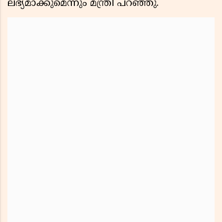
ലഭ്യമാക്കുമെന്നും മന്ത്രി പറഞ്ഞു.