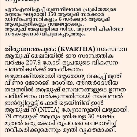
നടപ്പിലാക്കും.
എന്‍എബിഎച്ച് ഗുണനിലവാര പ്രക്രിയയുടെ
രണ്ടാം ഘട്ടമായി 150 ആയുഷ് സര്‍ക്കാര്‍
ഡിസ്പെന്‍സറികളും 6 സര്‍ക്കാര്‍ ആയുഷ്
ആശുപത്രികളും സജ്ജമാക്കും.
ആയുഷ് മേഖലയിലെ സിദ്ധ, യുനാനി ചികിത്സാ
സൗകര്യങ്ങള്‍ വിപുലപ്പെടുത്തും.
തിരുവനന്തപുരം: (KVARTHA)
സംസ്ഥാന
ആയുഷ് മേഖലയില്‍ ഈ സാമ്പത്തിക
വര്‍ഷം 207.9 കോടി രൂപയുടെ വികസന
പദ്ധതികള്‍ക്ക് അംഗീകാരം
ലഭ്യമാക്കിയതായി ആരോഗ്യ വകുപ്പ് മന്ത്രി
വീണാ ജോര്‍ജ്. ദേശീയ, അന്തര്‍ദേശീയ
തലത്തില്‍ ആയുഷ് സേവനങ്ങളുടെ ഉന്നത
പരിശീലനം നല്‍കുന്നതിനായി നാഷണല്‍
ഇന്‍സ്റ്റിറ്റ്യൂട്ട് ഫോര്‍ ട്രെയിനിങ് ഇന്‍
ആയുഷിന് (NITIA) കേന്ദ്രാനുമതി ലഭ്യമായി.
79 ആയുഷ് ആശുപത്രികളെ 30 ലക്ഷം
മുതല്‍ ഒരു കോടി രൂപവരെ ചെലവഴിച്ച്
നവീകരിക്കുമെന്നും മന്ത്രി വ്യക്തമാക്കി.