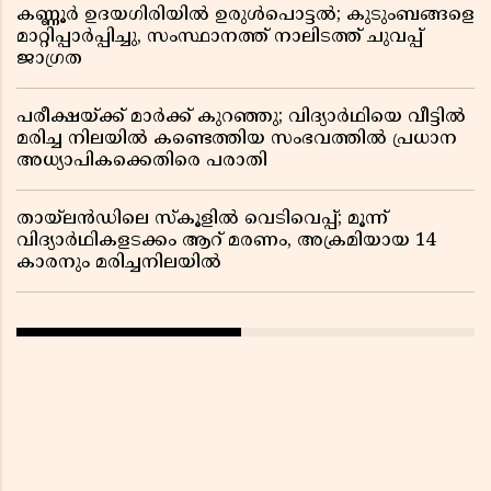
കണ്ണൂർ ഉദയഗിരിയിൽ ഉരുൾപൊട്ടൽ; കുടുംബങ്ങളെ
മാറ്റിപ്പാർപ്പിച്ചു, സംസ്ഥാനത്ത് നാലിടത്ത് ചുവപ്പ്
ജാഗ്രത
പരീക്ഷയ്ക്ക് മാർക്ക് കുറഞ്ഞു; വിദ്യാർഥിയെ വീട്ടിൽ
മരിച്ച നിലയിൽ കണ്ടെത്തിയ സംഭവത്തിൽ പ്രധാന
അധ്യാപികക്കെതിരെ പരാതി
തായ്‌ലൻഡിലെ സ്‌കൂളിൽ വെടിവെപ്പ്; മൂന്ന്
വിദ്യാർഥികളടക്കം ആറ് മരണം, അക്രമിയായ 14
കാരനും മരിച്ചനിലയിൽ