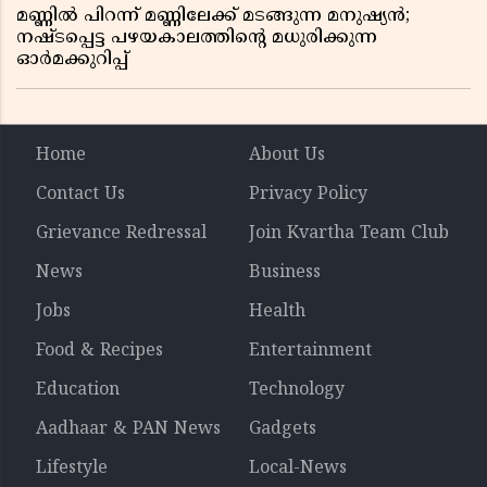
മണ്ണിൽ പിറന്ന് മണ്ണിലേക്ക് മടങ്ങുന്ന മനുഷ്യൻ;
നഷ്ടപ്പെട്ട പഴയകാലത്തിൻ്റെ മധുരിക്കുന്ന
ഓർമക്കുറിപ്പ്
Home
About Us
Contact Us
Privacy Policy
Grievance Redressal
Join Kvartha Team Club
News
Business
Jobs
Health
Food & Recipes
Entertainment
Education
Technology
Aadhaar & PAN News
Gadgets
Lifestyle
Local-News