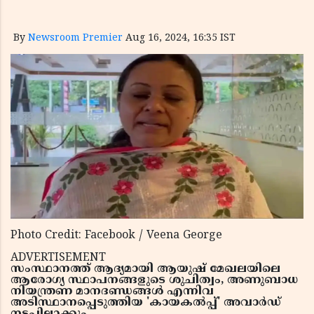
By
Newsroom Premier
Aug 16, 2024, 16:35 IST
Photo Credit: Facebook / Veena George
ADVERTISEMENT
സംസ്ഥാനത്ത് ആദ്യമായി ആയുഷ് മേഖലയിലെ
ആരോഗ്യ സ്ഥാപനങ്ങളുടെ ശുചിത്വം, അണുബാധ
നിയന്ത്രണ മാനദണ്ഡങ്ങള്‍ എന്നിവ
അടിസ്ഥാനപ്പെടുത്തിയ 'കായകല്‍പ്പ്' അവാര്‍ഡ്