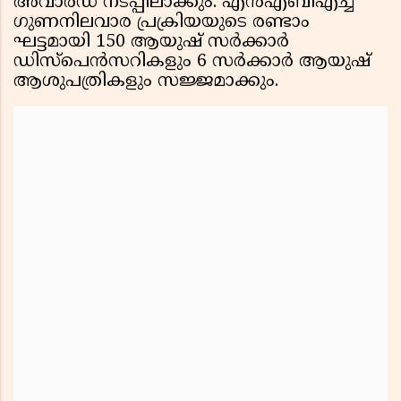
അവാര്‍ഡ് നടപ്പിലാക്കും. എന്‍എബിഎച്ച്
ഗുണനിലവാര പ്രക്രിയയുടെ രണ്ടാം
ഘട്ടമായി 150 ആയുഷ് സര്‍ക്കാര്‍
ഡിസ്പെന്‍സറികളും 6 സര്‍ക്കാര്‍ ആയുഷ്
ആശുപത്രികളും സജ്ജമാക്കും.