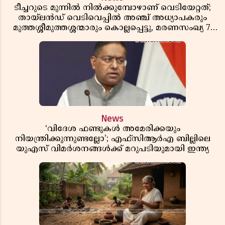
ടീച്ചറുടെ മുന്നിൽ നിൽക്കുമ്പോഴാണ് വെടിയേറ്റത്;
തായ്‌ലൻഡ് വെടിവെപ്പിൽ അഞ്ച് അധ്യാപകരും
മുത്തശ്ശീമുത്തശ്ശന്മാരും കൊല്ലപ്പെട്ടു, മരണസംഖ്യ 7;
ഞെട്ടിക്കുന്ന വെളിപ്പെടുത്തലുകൾ
News
‘വിദേശ ഫണ്ടുകൾ അമേരിക്കയും
നിയന്ത്രിക്കുന്നുണ്ടല്ലോ’; എഫ്സിആർഎ ബില്ലിലെ
യുഎസ് വിമർശനങ്ങൾക്ക് മറുപടിയുമായി ഇന്ത്യ