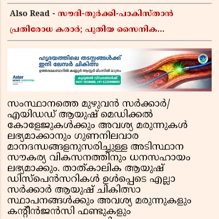
Also Read -
സൗദി-തുർക്കി-പാകിസ്താൻ
പ്രതിരോധ കരാർ; പുതിയ സൈനിക
ചേരിയല്ലെന്ന് സൗദി അറേബ്യ, വിമർശനവുമായി
ഇറാൻ
സംസ്ഥാനത്തെ മുഴുവന്‍ സര്‍ക്കാര്‍/
എയിഡഡ് ആയുഷ് മെഡിക്കല്‍
കോളേജുകള്‍ക്കും അവശ്യ മരുന്നുകള്‍
ലഭ്യമാക്കാനും ഗുണനിലവാര
മാനദന്ധങ്ങളനുസരിച്ചുള്ള അടിസ്ഥാന
സൗകര്യ വികസനത്തിനും ധനസഹായം
ലഭ്യമാക്കും. താത്കാലിക ആയുഷ്
ഡിസ്പെന്‍സറികള്‍ ഉള്‍പ്പെടെ എല്ലാ
സര്‍ക്കാര്‍ ആയുഷ് ചികിത്സാ
സ്ഥാപനങ്ങള്‍ക്കും അവശ്യ മരുന്നുകളും
കന്റീന്‍ജന്‍സി ഫണ്ടുകളും