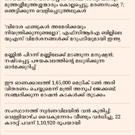
മുത്തശ്ശീമുത്തശ്ശന്മാരും കൊല്ലപ്പെട്ടു, മരണസംഖ്യ 7;
ഞെട്ടിക്കുന്ന വെളിപ്പെടുത്തലുകൾ
‘വിദേശ ഫണ്ടുകൾ അമേരിക്കയും
നിയന്ത്രിക്കുന്നുണ്ടല്ലോ’; എഫ്സിആർഎ ബില്ലിലെ
യുഎസ് വിമർശനങ്ങൾക്ക് മറുപടിയുമായി ഇന്ത്യ
മണ്ണിൽ പിറന്ന് മണ്ണിലേക്ക് മടങ്ങുന്ന മനുഷ്യൻ;
നഷ്ടപ്പെട്ട പഴയകാലത്തിൻ്റെ മധുരിക്കുന്ന
ഓർമക്കുറിപ്പ്
ഈ ഓണക്കാലത്ത് 1,65,000 മെട്രിക് ടൺ അരി
വിതരണം ചെയ്യുമെന്ന് മന്ത്രി അനൂപ് ജേക്കബ്;
സഞ്ചരിക്കുന്ന റേഷൻ കടകൾക്ക് തുടക്കം
സംസ്ഥാനത്ത് സ്വർണവിലയിൽ വൻ കുതിപ്പ്;
വെള്ളിയാഴ്ച വൈകുന്നേരം വീണ്ടും വർധിച്ചു, 22
കാരറ്റ് പവന് 1,10,920 രൂപയായി