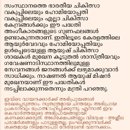
സംസ്ഥാനത്തെ ഭാരതീയ ചികിത്സാ
വകുപ്പിലെയും ഹോമിയോപ്പതി
വകുപ്പിലെയും എല്ലാ ചികിത്സാ
കേന്ദ്രങ്ങള്‍ക്കും ഈ പദ്ധതി
അംഗീകാരങ്ങളുടെ ഗുണഫലങ്ങള്‍
ഉണ്ടാകുന്നതാണ്. ഇതിലൂടെ കേരളത്തിലെ
ആയുര്‍വേദവും ഹോമിയോപ്പതിയും
ഉള്‍പ്പെടെയുള്ള ആയുഷ് ചികിത്സാ
ശാഖകള്‍ മുഖേന കൂടുതല്‍ ശാസ്ത്രീയവും
ഗവേഷണാടിസ്ഥാനത്തിലുമുള്ള
സേവനങ്ങള്‍ ജനങ്ങള്‍ക്ക് ലഭ്യമാക്കുവാന്‍
സാധിക്കും. നാഷണല്‍ ആയുഷ് മിഷന്‍
മുഖേനയാണ് ഈ പദ്ധതികള്‍
നടപ്പിലാക്കുന്നതെന്നും മന്ത്രി പറഞ്ഞു.
ഇവിടെ വായനക്കാർക്ക് അഭിപ്രായങ്ങൾ
രേഖപ്പെടുത്താം. സ്വതന്ത്രമായ ചിന്തയും അഭിപ്രായ
പ്രകടനവും പ്രോത്സാഹിപ്പിക്കുന്നു. എന്നാൽ ഇവ
കെവാർത്തയുടെ അഭിപ്രായങ്ങളായി
കണക്കാക്കരുത്. അധിക്ഷേപങ്ങളും വിദ്വേഷ - അശ്ലീല
പരാമർശങ്ങളും പാടുള്ളതല്ല. ലംഘിക്കുന്നവർക്ക്
ശക്തമായ നിയമനടപടി നേരിടേണ്ടി വന്നേക്കാം.