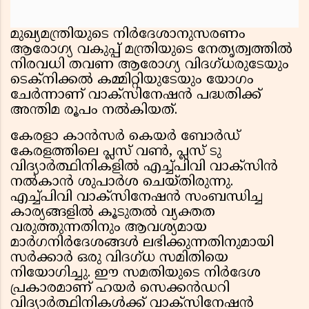
മുഖ്യമന്ത്രിയുടെ നിർദേശാനുസരണം
ആരോഗ്യ വകുപ്പ് മന്ത്രിയുടെ നേതൃത്വത്തിൽ
നിരവധി തവണ ആരോഗ്യ വിദഗ്ധരുടേയും
ടെക്‌നിക്കൽ കമ്മിറ്റിയുടേയും യോഗം
ചേർന്നാണ് വാക്‌സിനേഷൻ പദ്ധതിക്ക്
അന്തിമ രൂപം നൽകിയത്.
കേരളാ കാൻസർ കെയർ ബോർഡ്
കേരളത്തിലെ പ്ലസ് വൺ, പ്ലസ് ടു
വിദ്യാർത്ഥിനികളിൽ എച്ച്പിവി വാക്‌സിൻ
നൽകാൻ ശുപാർശ ചെയ്തിരുന്നു.
എച്ച്പിവി വാക്‌സിനേഷൻ സംബന്ധിച്ച
കാര്യങ്ങളിൽ കൂടുതൽ വ്യക്തത
വരുത്തുന്നതിനും ആവശ്യമായ
മാർഗനിർദേശങ്ങൾ ലഭിക്കുന്നതിനുമായി
സർക്കാർ ഒരു വിദഗ്ധ സമിതിയെ
നിയോഗിച്ചു. ഈ സമതിയുടെ നിർദേശ
പ്രകാരമാണ് ഹയർ സെക്കൻഡറി
വിദ്യാർത്ഥിനികൾക്ക് വാക്‌സിനേഷൻ