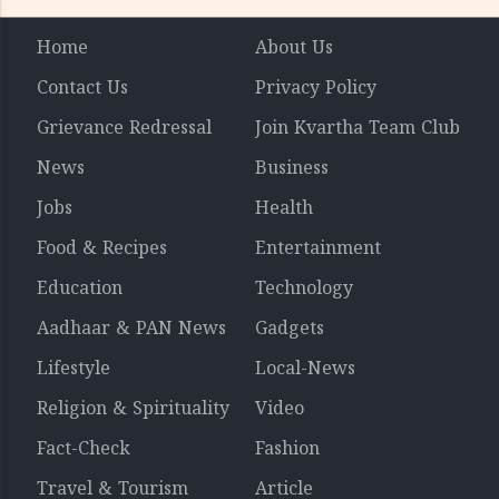
Home
About Us
Contact Us
Privacy Policy
Grievance Redressal
Join Kvartha Team Club
News
Business
Jobs
Health
Food & Recipes
Entertainment
Education
Technology
Aadhaar & PAN News
Gadgets
Lifestyle
Local-News
Religion & Spirituality
Video
Fact-Check
Fashion
Travel & Tourism
Article