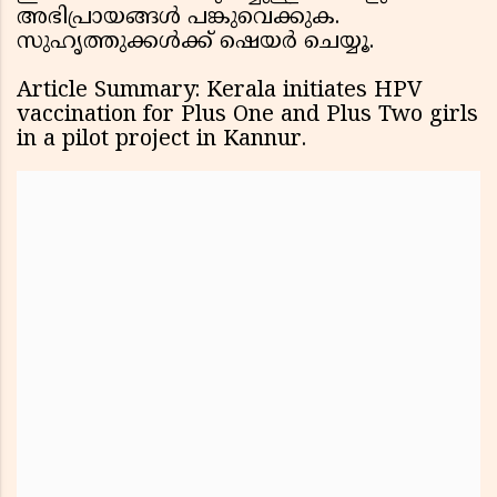
അഭിപ്രായങ്ങൾ പങ്കുവെക്കുക.
സുഹൃത്തുക്കൾക്ക് ഷെയർ ചെയ്യൂ.
Article Summary: Kerala initiates HPV
vaccination for Plus One and Plus Two girls
in a pilot project in Kannur.