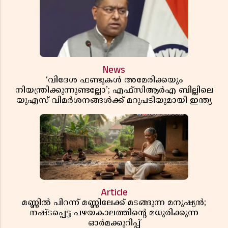
News
‘വിദേശ ഫണ്ടുകൾ അമേരിക്കയും
നിയന്ത്രിക്കുന്നുണ്ടല്ലോ’; എഫ്സിആർഎ ബില്ലിലെ
യുഎസ് വിമർശനങ്ങൾക്ക് മറുപടിയുമായി ഇന്ത്യ
Article
മണ്ണിൽ പിറന്ന് മണ്ണിലേക്ക് മടങ്ങുന്ന മനുഷ്യൻ;
നഷ്ടപ്പെട്ട പഴയകാലത്തിൻ്റെ മധുരിക്കുന്ന
ഓർമക്കുറിപ്പ്