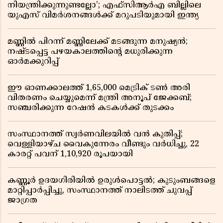
നിയന്ത്രിക്കുന്നുണ്ടല്ലോ’; എഫ്സിആർഎ ബില്ലിലെ
യുഎസ് വിമർശനങ്ങൾക്ക് മറുപടിയുമായി ഇന്ത്യ
മണ്ണിൽ പിറന്ന് മണ്ണിലേക്ക് മടങ്ങുന്ന മനുഷ്യൻ;
നഷ്ടപ്പെട്ട പഴയകാലത്തിൻ്റെ മധുരിക്കുന്ന
ഓർമക്കുറിപ്പ്
ഈ ഓണക്കാലത്ത് 1,65,000 മെട്രിക് ടൺ അരി
വിതരണം ചെയ്യുമെന്ന് മന്ത്രി അനൂപ് ജേക്കബ്;
സഞ്ചരിക്കുന്ന റേഷൻ കടകൾക്ക് തുടക്കം
സംസ്ഥാനത്ത് സ്വർണവിലയിൽ വൻ കുതിപ്പ്;
വെള്ളിയാഴ്ച വൈകുന്നേരം വീണ്ടും വർധിച്ചു, 22
കാരറ്റ് പവന് 1,10,920 രൂപയായി
കണ്ണൂർ ഉദയഗിരിയിൽ ഉരുൾപൊട്ടൽ; കുടുംബങ്ങളെ
മാറ്റിപ്പാർപ്പിച്ചു, സംസ്ഥാനത്ത് നാലിടത്ത് ചുവപ്പ്
ജാഗ്രത