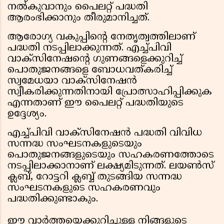
നൽകുവാനും പൈലറ്റ് പദ്ധതി
ആരംഭിക്കാനും തീരുമാനിച്ചത്.
ആരോഗ്യ വകുപ്പിന്റെ നേതൃത്വത്തിലാണ്
പദ്ധതി നടപ്പിലാക്കുന്നത്. എച്ച്പിവി
വാക്‌സിനേഷന്റെ ഗുണങ്ങളെക്കുറിച്ച്
പൊതുജനങ്ങളെ ബോധവത്കരിച്ച്
സ്വമേധയാ വാക്‌സിനേഷൻ
സ്വീകരിക്കുന്നതിനായി പ്രോത്സാഹിപ്പിക്കുക
എന്നതാണ് ഈ പൈലറ്റ് പദ്ധതിയുടെ
ഉദ്ദേശ്യം.
എച്ച്പിവി വാക്‌സിനേഷൻ പദ്ധതി വിവിധ
സന്നദ്ധ സംഘടനകളുടെയും
പൊതുജനങ്ങളുടെയും സഹകരണത്തോടെ
നടപ്പിലാക്കാനാണ് ലക്ഷ്യമിടുന്നത്. ലയൺസ്
ക്ലബ്, റോട്ടറി ക്ലബ്ബ് തുടങ്ങിയ സന്നദ്ധ
സംഘടനകളുടെ സഹകരണവും
പദ്ധതിക്കുണ്ടാകും.
ഈ വാർത്തയെക്കുറിച്ചുള്ള നിങ്ങളുടെ