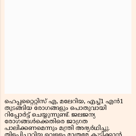
ഹെപ്പറ്റൈറ്റിസ് എ, മലേറിയ, എച്ച്1 എന്‍1
തുടങ്ങിയ രോഗങ്ങളും പൊതുവായി
റിപ്പോര്‍ട്ട് ചെയ്യുന്നുണ്ട്. ജലജന്യ
രോഗങ്ങള്‍ക്കെതിരെ ജാഗ്രത
പാലിക്കണമെന്നും മന്ത്രി അഭ്യര്‍ഥിച്ചു.
തിളപ്പിച്ചാറ്റിയ വെള്ളം മാത്രമേ കുടിക്കാന്‍