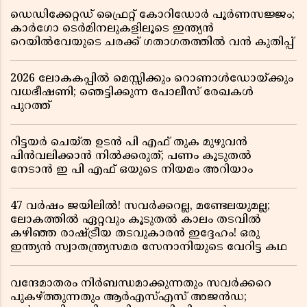
ഡെഡിക്കേറ്റഡ് ഫ്രൈറ്റ് കോറിഡോർ പൂർണസജ്ജം;
കാർഗോ ടെർമിനലുകളിലൂടെ ഇന്ത്യൻ
റെയിൽവേയുടെ ചരക്ക് ഗതാഗതത്തിൽ വൻ കുതിപ്പ്
2026 ലോകകപ്പിൽ മെസ്സിക്കും റൊണാൾഡോയ്ക്കും
വധഭീഷണി; ഞെട്ടിക്കുന്ന പോലീസ് രേഖകൾ
പുറത്ത്
റിട്ടയർ ചെയ്ത ഉടൻ പി എഫ് തുക മുഴുവൻ
പിൻവലിക്കാൻ നിൽക്കരുത്; പണം കൂടുതൽ
നേടാൻ ഇ പി എഫ് ഒയുടെ നിയമം അറിയാം
47 വർഷം ജയിലിൽ! സവർക്കറല്ല, മണ്ടേലയുമല്ല;
ലോകത്തിൽ ഏറ്റവും കൂടുതൽ കാലം തടവിൽ
കഴിഞ്ഞ രാഷ്ട്രീയ തടവുകാരൻ ഇദ്ദേഹം! ഒരു
ഇന്ത്യൻ സ്വാതന്ത്ര്യസമര സേനാനിയുടെ വേറിട്ട കഥ
വന്ദേമാതരം നിർബന്ധമാക്കുന്നതും സവർക്കറെ
പുകഴ്ത്തുന്നതും ആർഎസ്എസ് അജൻഡ;