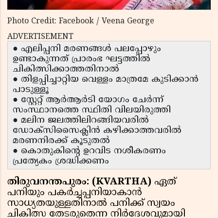
Photo Credit: Facebook / Veena George
ADVERTISEMENT
● എലിപ്പനി മരണങ്ങള്‍ പലപ്പോഴും
ഉണ്ടാകുന്നത് പ്രാരംഭ ഘട്ടത്തില്‍
ചികിത്സിക്കാത്തതിനാല്‍
● തിളപ്പിച്ചാറ്റിയ വെള്ളം മാത്രമേ കുടിക്കാന്‍
പാടുള്ളൂ
● സ്റ്റേറ്റ് ആര്‍ആര്‍ടി യോഗം ചേര്‍ന്ന്
സംസ്ഥാനത്തെ സ്ഥിതി വിലയിരുത്തി
● മലിന ജലത്തിലിറങ്ങിയവരില്‍
ഡോക്സിസൈക്ലിന്‍ കഴിക്കാത്തവരില്‍
മരണനിരക്ക് കൂടുതല്‍
● കൊതുകിന്റെ ഉറവിട നശീകരണം
പ്രത്യേകം ശ്രദ്ധിക്കണം
തിരുവനന്തപുരം: (KVARTHA)
ഏത്
പനിയും പകര്‍ച്ചപ്പനിയാകാന്‍
സാധ്യതയുള്ളതിനാല്‍ പനിക്ക് സ്വയം
ചികിത്സ തേടരുതെന്ന നിര്‍ദേശവുമായി