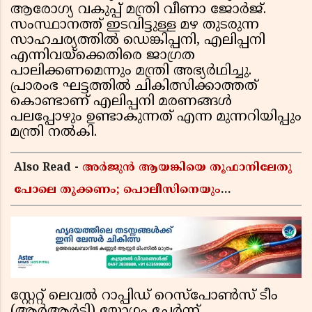
ആരോഗ്യ വകുപ്പ് മന്ത്രി വീണാ ജോര്‍ജ്.
സംസ്ഥാനത്ത് ഇടവിട്ടുള്ള മഴ തുടരുന്ന
സാഹചര്യത്തില്‍ ഡെങ്കിപ്പനി, എലിപ്പനി
എന്നിവയ്ക്കെതിരെ ജാഗ്രത
പാലിക്കണമെന്നും മന്ത്രി അഭ്യര്‍ഥിച്ചു.
പ്രാരംഭ ഘട്ടത്തില്‍ ചികിത്സിക്കാത്തത്
കൊണ്ടാണ് എലിപ്പനി മരണങ്ങള്‍
പലപ്പോഴും ഉണ്ടാകുന്നത് എന്ന മുന്നറിയിപ്പും
മന്ത്രി നല്‍കി.
Also Read -
അർജുൻ ആയങ്കിയെ തൂഫാനിലേതു
പോലെ തൂക്കണം; പൊലീസിനെയും
ആഭ്യന്തരമന്ത്രിയെയും വിമർശിച്ച് എം വി
ജയരാജൻ
സ്റ്റേറ്റ് ലെവല്‍ റാപ്പിഡ് റെസ്പോണ്‍സ് ടീം
(ആര്‍ആര്‍ടി) യോഗം ചേര്‍ന്ന്