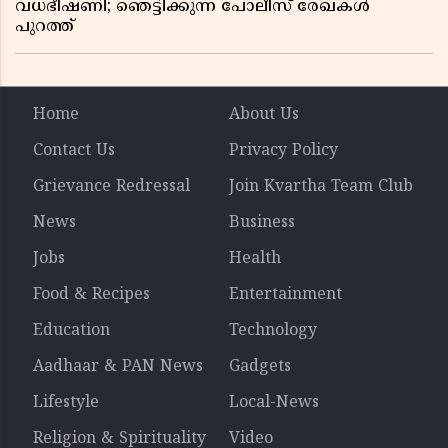
വധഭീഷണി; ഞെട്ടിക്കുന്ന പോലീസ് രേഖകൾ
പുറത്ത്
Home
About Us
Contact Us
Privacy Policy
Grievance Redressal
Join Kvartha Team Club
News
Business
Jobs
Health
Food & Recipes
Entertainment
Education
Technology
Aadhaar & PAN News
Gadgets
Lifestyle
Local-News
Religion & Spirituality
Video