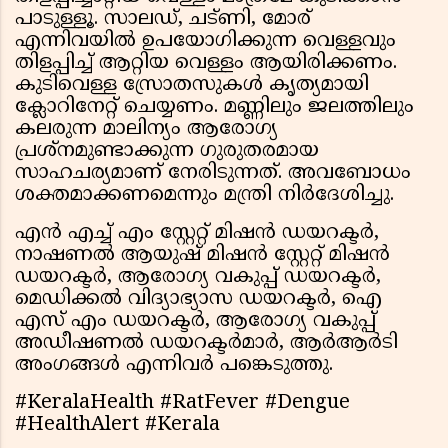
പാടുള്ളൂ. സാലഡ്, ചട്ണി, മോര്
എന്നിവയില്‍ ഉപയോഗിക്കുന്ന വെള്ളവും
തിളപ്പിച്ച് ആറ്റിയ വെള്ളം ആയിരിക്കണം.
കുടിവെള്ള സ്രോതസുകള്‍ കൃത്യമായി
ക്ലോറിനേറ്റ് ചെയ്യണം. മണ്ണിലും ജലത്തിലും
കലരുന്ന മാലിന്യം ആരോഗ്യ
പ്രശ്നമുണ്ടാക്കുന്ന ഗുരുതരമായ
സാഹചര്യമാണ് നേരിടുന്നത്. അവബോധം
ശക്തമാക്കണമെന്നും മന്ത്രി നിര്‍ദേശിച്ചു.
എന്‍ എച്ച് എം സ്റ്റേറ്റ് മിഷന്‍ ഡയറക്ടര്‍,
നാഷണല്‍ ആയുഷ് മിഷന്‍ സ്റ്റേറ്റ് മിഷന്‍
ഡയറക്ടര്‍, ആരോഗ്യ വകുപ്പ് ഡയറക്ടര്‍,
മെഡിക്കല്‍ വിദ്യാഭ്യാസ ഡയറക്ടര്‍, ഐ
എസ് എം ഡയറക്ടര്‍, ആരോഗ്യ വകുപ്പ്
അഡീഷണല്‍ ഡയറക്ടര്‍മാര്‍, ആര്‍ആര്‍ടി
അംഗങ്ങള്‍ എന്നിവര്‍ പങ്കെടുത്തു.
#KeralaHealth #RatFever #Dengue
#HealthAlert #Kerala