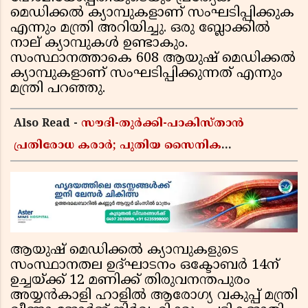
മെഡിക്കല്‍ ക്യാമ്പുകളാണ് സംഘടിപ്പിക്കുക
എന്നും മന്ത്രി അറിയിച്ചു. ഒരു ബ്ലോക്കില്‍
നാല് ക്യാമ്പുകള്‍ ഉണ്ടാകും.
സംസ്ഥാനത്താകെ 608 ആയുഷ് മെഡിക്കല്‍
ക്യാമ്പുകളാണ് സംഘടിപ്പിക്കുന്നത് എന്നും
മന്ത്രി പറഞ്ഞു.
Also Read -
സൗദി-തുർക്കി-പാകിസ്താൻ
പ്രതിരോധ കരാർ; പുതിയ സൈനിക
ചേരിയല്ലെന്ന് സൗദി അറേബ്യ, വിമർശനവുമായി
ഇറാൻ
ആയുഷ് മെഡിക്കല്‍ ക്യാമ്പുകളുടെ
സംസ്ഥാനതല ഉദ്ഘാടനം ഒക്ടോബര്‍ 14ന്
ഉച്ചയ്ക്ക് 12 മണിക്ക് തിരുവനന്തപുരം
അയ്യന്‍കാളി ഹാളില്‍ ആരോഗ്യ വകുപ്പ് മന്ത്രി