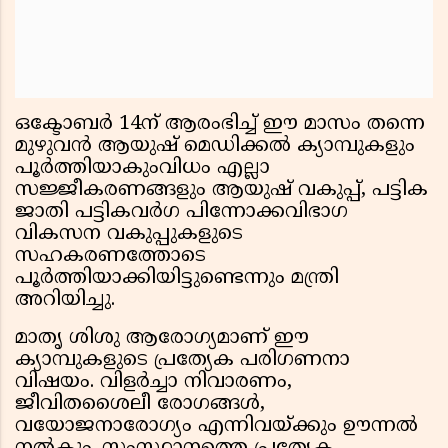
ഒക്ടോബര്‍ 14ന് ആരംഭിച്ച് ഈ മാസം തന്നെ
മുഴുവന്‍ ആയുഷ് മെഡിക്കല്‍ ക്യാമ്പുകളും
പൂര്‍ത്തിയാകുംവിധം എല്ലാ
സജ്ജീകരണങ്ങളും ആയുഷ് വകുപ്പ്, പട്ടിക
ജാതി പട്ടികവര്‍ഗ പിന്നോക്കവിഭാഗ
വികസന വകുപ്പുകളുടെ
സഹകരണത്തോടെ
പൂര്‍ത്തിയാക്കിയിട്ടുണ്ടെന്നും മന്ത്രി
അറിയിച്ചു.
മാതൃ ശിശു ആരോഗ്യമാണ് ഈ
ക്യാമ്പുകളുടെ പ്രത്യേക പരിഗണനാ
വിഷയം. വിളര്‍ച്ചാ നിവാരണം,
ജീവിതശൈലീ രോഗങ്ങള്‍,
വയോജനാരോഗ്യം എന്നിവയ്ക്കും ഊന്നല്‍