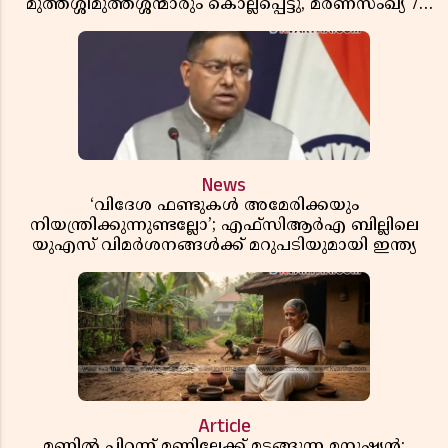
മുത്തശ്ശീമുത്തശ്ശന്മാരും കൊല്ലപ്പെട്ടു, മരണസംഖ്യ 7;
ഞെട്ടിക്കുന്ന വെളിപ്പെടുത്തലുകൾ
News
‘വിദേശ ഫണ്ടുകൾ അമേരിക്കയും
നിയന്ത്രിക്കുന്നുണ്ടല്ലോ’; എഫ്സിആർഎ ബില്ലിലെ
യുഎസ് വിമർശനങ്ങൾക്ക് മറുപടിയുമായി ഇന്ത്യ
Article
മണ്ണിൽ പിറന്ന് മണ്ണിലേക്ക് മടങ്ങുന്ന മനുഷ്യൻ;