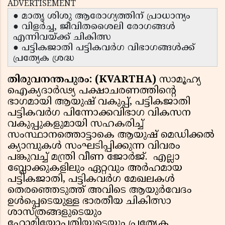
ADVERTISEMENT
● മാതൃ ശിശു ആരോഗ്യത്തിന് പ്രാധാന്യം
● വിളര്‍ച്ച, ജീവിതശൈലി രോഗങ്ങള്‍
എന്നിവയ്ക്ക് ചികിത്സ
● പട്ടികജാതി പട്ടികവര്‍ഗ വിഭാഗങ്ങള്‍ക്ക്
പ്രത്യേക ശ്രദ്ധ
തിരുവനന്തപുരം: (KVARTHA)
സാമൂഹ്യ
ഐക്യദാര്‍ഢ്യ പക്ഷാചരണത്തിന്റെ
ഭാഗമായി ആയുഷ് വകുപ്പ്, പട്ടികജാതി
പട്ടികവര്‍ഗ പിന്നോക്കവിഭാഗ വികസന
വകുപ്പുകളുമായി സഹകരിച്ച്
സംസ്ഥാനത്തൊട്ടാകെ ആയുഷ് മെഡിക്കല്‍
ക്യാമ്പുകള്‍ സംഘടിപ്പിക്കുന്ന വിവരം
പങ്കുവച്ച് മന്ത്രി വീണ ജോര്‍ജ്. എല്ലാ
ബ്ലോക്കുകളിലും ഏറ്റവും അര്‍ഹമായ
പട്ടികജാതി, പട്ടികവര്‍ഗ മേഖലകള്‍
തെരഞ്ഞെടുത്ത് അവിടെ ആയുര്‍വേദം
ഉള്‍പ്പെടെയുള്ള ഭാരതീയ ചികിത്സാ
ശാസ്ത്രങ്ങളുടെയും
ഹോമിയോപ്പതിയുടെയും പ്രത്യേക