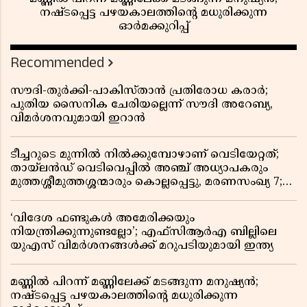
നഷ്ടപ്പെട്ട പഴയകാലത്തിൻ്റെ മധുരിക്കുന്ന
ഓർമക്കുറിപ്പ്
Recommended
സൗദി-തുർക്കി-പാകിസ്താൻ പ്രതിരോധ കരാർ;
പുതിയ സൈനിക ചേരിയല്ലെന്ന് സൗദി അറേബ്യ,
വിമർശനവുമായി ഇറാൻ
ടീച്ചറുടെ മുന്നിൽ നിൽക്കുമ്പോഴാണ് വെടിയേറ്റത്;
തായ്‌ലൻഡ് വെടിവെപ്പിൽ അഞ്ച് അധ്യാപകരും
മുത്തശ്ശീമുത്തശ്ശന്മാരും കൊല്ലപ്പെട്ടു, മരണസംഖ്യ 7;
ഞെട്ടിക്കുന്ന വെളിപ്പെടുത്തലുകൾ
‘വിദേശ ഫണ്ടുകൾ അമേരിക്കയും
നിയന്ത്രിക്കുന്നുണ്ടല്ലോ’; എഫ്സിആർഎ ബില്ലിലെ
യുഎസ് വിമർശനങ്ങൾക്ക് മറുപടിയുമായി ഇന്ത്യ
മണ്ണിൽ പിറന്ന് മണ്ണിലേക്ക് മടങ്ങുന്ന മനുഷ്യൻ;
നഷ്ടപ്പെട്ട പഴയകാലത്തിൻ്റെ മധുരിക്കുന്ന