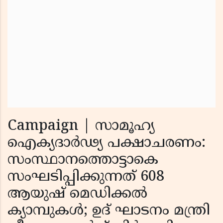
Campaign | സാമൂഹ്യ
ഐക്യദാര്‍ഢ്യ പക്ഷാചരണം:
സംസ്ഥാനത്തൊട്ടാകെ
സംഘടിപ്പിക്കുന്നത് 608
ആയുഷ് മെഡിക്കല്‍
ക്യാമ്പുകള്‍; ഉദ് ഘാടനം മന്ത്രി