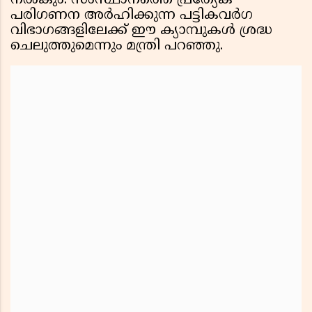
നല്‍കും. സംസ്ഥാനത്തെ പ്രത്യേക
പരിഗണന അര്‍ഹിക്കുന്ന പട്ടികവര്‍ഗ
വിഭാഗങ്ങളിലേക്ക് ഈ ക്യാമ്പുകള്‍ ശ്രദ്ധ
ചെലുത്തുമെന്നും മന്ത്രി പറഞ്ഞു.