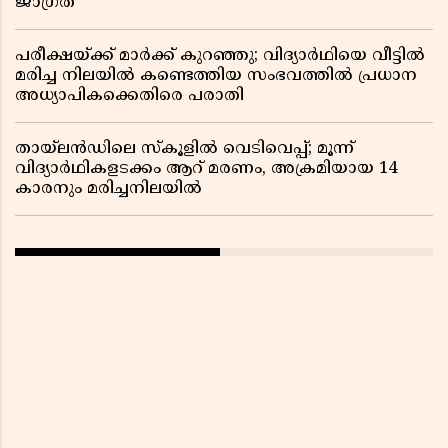
ജാഗ്രത
പരീക്ഷയ്ക്ക് മാർക്ക് കുറഞ്ഞു; വിദ്യാർഥിയെ വീട്ടിൽ
മരിച്ച നിലയിൽ കണ്ടെത്തിയ സംഭവത്തിൽ പ്രധാന
അധ്യാപികക്കെതിരെ പരാതി
തായ്‌ലൻഡിലെ സ്‌കൂളിൽ വെടിവെപ്പ്; മൂന്ന്
വിദ്യാർഥികളടക്കം ആറ് മരണം, അക്രമിയായ 14
കാരനും മരിച്ചനിലയിൽ