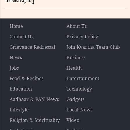
ഓർമക്കുറിപ്പ്
Home
About Us
Contact Us
Privacy Policy
Grievance Redressal
Join Kvartha Team Club
News
Business
Jobs
Health
Food & Recipes
Entertainment
Education
Technology
Aadhaar & PAN News
Gadgets
Lifestyle
Local-News
Religion & Spirituality
Video