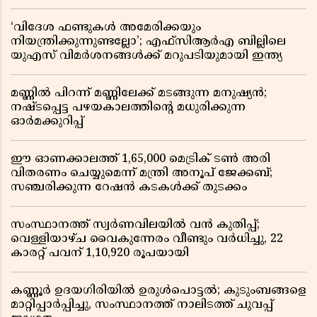
‘വിദേശ ഫണ്ടുകൾ അമേരിക്കയും
നിയന്ത്രിക്കുന്നുണ്ടല്ലോ’; എഫ്സിആർഎ ബില്ലിലെ
യുഎസ് വിമർശനങ്ങൾക്ക് മറുപടിയുമായി ഇന്ത്യ
മണ്ണിൽ പിറന്ന് മണ്ണിലേക്ക് മടങ്ങുന്ന മനുഷ്യൻ;
നഷ്ടപ്പെട്ട പഴയകാലത്തിൻ്റെ മധുരിക്കുന്ന
ഓർമക്കുറിപ്പ്
ഈ ഓണക്കാലത്ത് 1,65,000 മെട്രിക് ടൺ അരി
വിതരണം ചെയ്യുമെന്ന് മന്ത്രി അനൂപ് ജേക്കബ്;
സഞ്ചരിക്കുന്ന റേഷൻ കടകൾക്ക് തുടക്കം
സംസ്ഥാനത്ത് സ്വർണവിലയിൽ വൻ കുതിപ്പ്;
വെള്ളിയാഴ്ച വൈകുന്നേരം വീണ്ടും വർധിച്ചു, 22
കാരറ്റ് പവന് 1,10,920 രൂപയായി
കണ്ണൂർ ഉദയഗിരിയിൽ ഉരുൾപൊട്ടൽ; കുടുംബങ്ങളെ
മാറ്റിപ്പാർപ്പിച്ചു, സംസ്ഥാനത്ത് നാലിടത്ത് ചുവപ്പ്