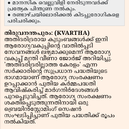
● മാനസിക വെല്ലുവിളി നേരിടുന്നവർക്ക്
പ്രത്യേക പിന്തുണ നൽകും.
● രണ്ടാഴ്ചയിലൊരിക്കൽ കിടപ്പുരോഗികളെ
പരിചരിക്കും.
തിരുവനന്തപുരം: (KVARTHA)
അതിദരിദ്രരായ കുടുംബങ്ങൾക്ക് ഇനി
ആരോഗ്യവകുപ്പിന്റെ വാതിൽപ്പടി
സേവനങ്ങൾ ലഭ്യമാക്കുമെന്ന് ആരോഗ്യ
വകുപ്പ് മന്ത്രി വീണാ ജോർജ് അറിയിച്ചു.
'അതിദരിദ്രരില്ലാത്ത കേരളം' എന്ന
സർക്കാരിന്റെ സുപ്രധാന പദ്ധതിയുടെ
ഭാഗമായാണ് ആരോഗ്യ സംരക്ഷണം
ഉറപ്പാക്കാൻ പുതിയ കർമ്മപദ്ധതി
ആവിഷ്‌കരിച്ച് മാർഗനിർദേശങ്ങൾ
പുറപ്പെടുവിച്ചത്. ആരോഗ്യ സംരക്ഷണം
ശക്തിപ്പെടുത്തുന്നതിനായി ഒരു
ബ്രെയിൻസ്റ്റോമിംഗ് സെഷൻ
സംഘടിപ്പിച്ചാണ് പുതിയ പദ്ധതിക്ക് രൂപം
നൽകിയത്.