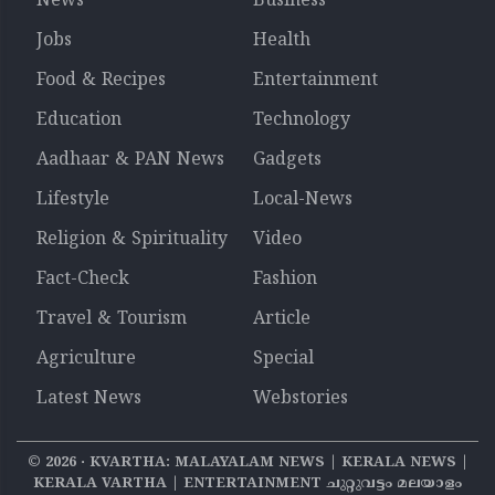
News
Business
Jobs
Health
Food & Recipes
Entertainment
Education
Technology
Aadhaar & PAN News
Gadgets
Lifestyle
Local-News
Religion & Spirituality
Video
Fact-Check
Fashion
Travel & Tourism
Article
Agriculture
Special
Latest News
Webstories
©
2026
‧ KVARTHA: MALAYALAM NEWS | KERALA NEWS |
KERALA VARTHA | ENTERTAINMENT ചുറ്റുവട്ടം മലയാളം