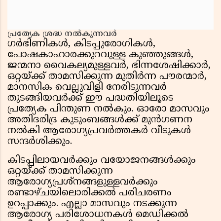
പ്രത്യേക ശ്രദ്ധ നൽകുന്നവർ
ഗർഭിണികൾ, കിടപ്പുരോഗികൾ,
പോഷകാഹാരക്കുറവുള്ള കുഞ്ഞുങ്ങൾ,
ജന്മനാ വൈകല്യമുള്ളവർ, ഭിന്നശേഷിക്കാർ,
ഒറ്റയ്ക്ക് താമസിക്കുന്ന മുതിർന്ന പൗരന്മാർ,
മാനസിക വെല്ലുവിളി നേരിടുന്നവർ
തുടങ്ങിയവർക്ക് ഈ പദ്ധതിയിലൂടെ
പ്രത്യേക പിന്തുണ നൽകും. ഓരോ മാസവും
അതിദരിദ്ര കുടുംബങ്ങൾക്ക് മുൻഗണന
നൽകി ആരോഗ്യപ്രവർത്തകർ വീടുകൾ
സന്ദർശിക്കും.
കിടപ്പിലായവർക്കും വയോജനങ്ങൾക്കും
ഒറ്റയ്ക്ക് താമസിക്കുന്ന
ആരോഗ്യപ്രശ്‌നങ്ങളുള്ളവർക്കും
രണ്ടാഴ്ചയിലൊരിക്കൽ പരിചരണം
ഉറപ്പാക്കും. എല്ലാ മാസവും നടക്കുന്ന
ആരോഗ്യ പരിശോധനകൾ മെഡിക്കൽ