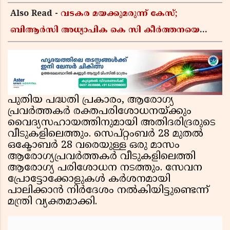
Also Read -
വടകര മയക്കുമരുന്ന് കേസ്;
ബിആർസി അധ്യാപിക കെ സി കീർത്തനയെ
പോലീസ് കസ്റ്റഡിയിൽ വിട്ടു
പുതിയ പദ്ധതി പ്രകാരം, ആരോഗ്യ
പ്രവർത്തകർ രക്തപരിശോധനയ്ക്കും
വൈദ്യസഹായത്തിനുമായി അതിദരിദ്രരുടെ
വീടുകളിലെത്തും. സെപ്റ്റംബർ 28 മുതൽ
ഒക്ടോബർ 28 വരെയുള്ള ഒരു മാസം
ആരോഗ്യപ്രവർത്തകർ വീടുകളിലെത്തി
ആരോഗ്യ പരിശോധന നടത്തും. സേവന
പ്രോട്ടോക്കോളുകൾ കർശനമായി
പാലിക്കാൻ നിർദേശം നൽകിയിട്ടുണ്ടെന്ന്
മന്ത്രി വ്യക്തമാക്കി.