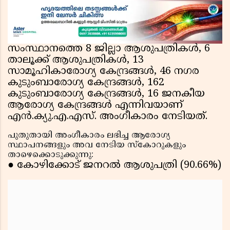
സംസ്ഥാനത്തെ 8 ജില്ലാ ആശുപത്രികൾ, 6
താലൂക്ക് ആശുപത്രികൾ, 13
സാമൂഹികാരോഗ്യ കേന്ദ്രങ്ങൾ, 46 നഗര
കുടുംബാരോഗ്യ കേന്ദ്രങ്ങൾ, 162
കുടുംബാരോഗ്യ കേന്ദ്രങ്ങൾ, 16 ജനകീയ
ആരോഗ്യ കേന്ദ്രങ്ങൾ എന്നിവയാണ്
എൻ.ക്യു.എ.എസ്. അംഗീകാരം നേടിയത്.
പുതുതായി അംഗീകാരം ലഭിച്ച ആരോഗ്യ
സ്ഥാപനങ്ങളും അവ നേടിയ സ്‌കോറുകളും
താഴെക്കൊടുക്കുന്നു:
● കോഴിക്കോട് ജനറൽ ആശുപത്രി (90.66%)