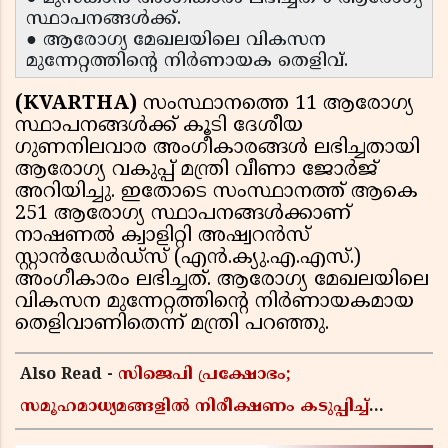
സ്ഥാപനങ്ങൾക്ക്.
● ആരോഗ്യ മേഖലയിലെ വികസന
മുന്നേറ്റത്തിന്റെ നിർണായക തെളിവ്.
(KVARTHA)
സംസ്ഥാനത്തെ 11 ആരോഗ്യ
സ്ഥാപനങ്ങൾക്ക് കൂടി ദേശീയ
ഗുണനിലവാര അംഗീകാരങ്ങൾ ലഭിച്ചതായി
ആരോഗ്യ വകുപ്പ് മന്ത്രി വീണാ ജോർജ്
അറിയിച്ചു. ഇതോടെ സംസ്ഥാനത്ത് ആകെ
251 ആരോഗ്യ സ്ഥാപനങ്ങൾക്കാണ്
നാഷണൽ ക്വാളിറ്റി അഷ്വറൻസ്
സ്റ്റാൻഡേർഡ്‌സ് (എൻ.ക്യു.എ.എസ്.)
അംഗീകാരം ലഭിച്ചത്. ആരോഗ്യ മേഖലയിലെ
വികസന മുന്നേറ്റത്തിന്റെ നിർണായകമായ
തെളിവാണിതെന്ന് മന്ത്രി പറഞ്ഞു.
Also Read -
സിജെപി പ്രക്ഷോഭം;
സമൂഹമാധ്യമങ്ങളിൽ നിരീക്ഷണം കടുപ്പിച്ച്
കേന്ദ്രസർക്കാർ, മെറ്റയ്ക്ക് നിർദേശം