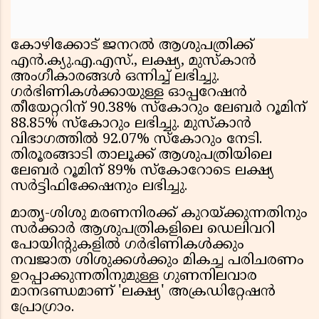
കോഴിക്കോട് ജനറൽ ആശുപത്രിക്ക്
എൻ.ക്യു.എ.എസ്., ലക്ഷ്യ, മുസ്‌കാൻ
അംഗീകാരങ്ങൾ ഒന്നിച്ച് ലഭിച്ചു.
ഗർഭിണികൾക്കായുള്ള ഓപ്പറേഷൻ
തീയേറ്ററിന് 90.38% സ്‌കോറും ലേബർ റൂമിന്
88.85% സ്‌കോറും ലഭിച്ചു. മുസ്‌കാൻ
വിഭാഗത്തിൽ 92.07% സ്‌കോറും നേടി.
തിരൂരങ്ങാടി താലൂക്ക് ആശുപത്രിയിലെ
ലേബർ റൂമിന് 89% സ്‌കോറോടെ ലക്ഷ്യ
സർട്ടിഫിക്കേഷനും ലഭിച്ചു.
മാതൃ-ശിശു മരണനിരക്ക് കുറയ്ക്കുന്നതിനും
സർക്കാർ ആശുപത്രികളിലെ ഡെലിവറി
പോയിന്റുകളിൽ ഗർഭിണികൾക്കും
നവജാത ശിശുക്കൾക്കും മികച്ച പരിചരണം
ഉറപ്പാക്കുന്നതിനുമുള്ള ഗുണനിലവാര
മാനദണ്ഡമാണ് 'ലക്ഷ്യ' അക്രഡിറ്റേഷൻ
പ്രോഗ്രാം.