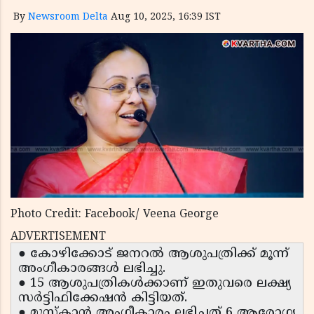
By
Newsroom Delta
Aug 10, 2025, 16:39 IST
Photo Credit: Facebook/ Veena George
ADVERTISEMENT
● കോഴിക്കോട് ജനറൽ ആശുപത്രിക്ക് മൂന്ന്
അംഗീകാരങ്ങൾ ലഭിച്ചു.
● 15 ആശുപത്രികൾക്കാണ് ഇതുവരെ ലക്ഷ്യ
സർട്ടിഫിക്കേഷൻ കിട്ടിയത്.
● മുസ്‌കാൻ അംഗീകാരം ലഭിച്ചത് 6 ആരോഗ്യ