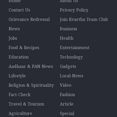
Home
About Us
Contact Us
Privacy Policy
Grievance Redressal
Join Kvartha Team Club
News
Business
Jobs
Health
Food & Recipes
Entertainment
Education
Technology
Aadhaar & PAN News
Gadgets
Lifestyle
Local-News
Religion & Spirituality
Video
Fact-Check
Fashion
Travel & Tourism
Article
Agriculture
Special