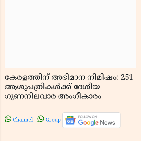
കേരളത്തിന് അഭിമാന നിമിഷം: 251
ആശുപത്രികൾക്ക് ദേശീയ
ഗുണനിലവാര അംഗീകാരം
Channel
Group