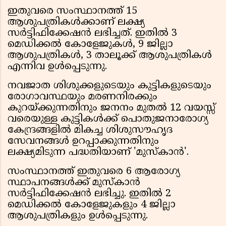
ഇതുവരെ സംസ്ഥാനത്ത് 15
ആശുപത്രികൾക്കാണ് ലക്ഷ്യ
സർട്ടിഫിക്കേഷൻ ലഭിച്ചത്. ഇതിൽ 3
മെഡിക്കൽ കോളേജുകൾ, 9 ജില്ലാ
ആശുപത്രികൾ, 3 താലൂക്ക് ആശുപത്രികൾ
എന്നിവ ഉൾപ്പെടുന്നു.
നവജാത ശിശുക്കളുടെയും കുട്ടികളുടെയും
രോഗാവസ്ഥയും മരണനിരക്കും
കുറയ്ക്കുന്നതിനും ജനനം മുതൽ 12 വയസ്സ്
വരെയുള്ള കുട്ടികൾക്ക് പൊതുജനാരോഗ്യ
കേന്ദ്രങ്ങളിൽ മികച്ച ശിശുസൗഹൃദ
സേവനങ്ങൾ ഉറപ്പാക്കുന്നതിനും
ലക്ഷ്യമിടുന്ന പദ്ധതിയാണ് 'മുസ്‌കാൻ'.
സംസ്ഥാനത്ത് ഇതുവരെ 6 ആരോഗ്യ
സ്ഥാപനങ്ങൾക്ക് മുസ്‌കാൻ
സർട്ടിഫിക്കേഷൻ ലഭിച്ചു. ഇതിൽ 2
മെഡിക്കൽ കോളേജുകളും 4 ജില്ലാ
ആശുപത്രികളും ഉൾപ്പെടുന്നു.