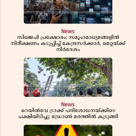
News
സിജെപി പ്രക്ഷോഭം; സമൂഹമാധ്യമങ്ങളിൽ
നിരീക്ഷണം കടുപ്പിച്ച് കേന്ദ്രസർക്കാർ, മെറ്റയ്ക്ക്
നിർദേശം
News
റെയിൽവേ ട്രാക്ക് പരിശോധനയ്ക്കിടെ
പക്ഷിയിടിച്ചു; ഡ്രോൺ മരത്തിൽ കുടുങ്ങി