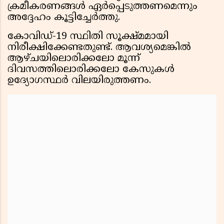
ക്രമീകരണങ്ങൾ ഏർപ്പെടുത്തണമെന്നും
അദ്ദേഹം കൂട്ടിച്ചേർത്തു.
കോവിഡ്-19 സ്ഥിതി സൂക്ഷ്മമായി
നിരീക്ഷിക്കേണ്ടതുണ്ട്. ആവശ്യമെങ്കിൽ
ആഴ്ചയിലൊരിക്കലോ മൂന്ന്
ദിവസത്തിലൊരിക്കലോ കേസുകൾ
ഉദ്യോഗസ്ഥർ വിലയിരുത്തണം.