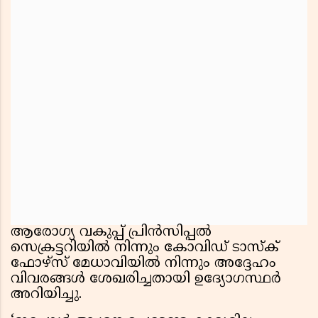
ആരോഗ്യ വകുപ്പ് പ്രിൻസിപ്പൽ
സെക്രട്ടറിയിൽ നിന്നും കോവിഡ് ടാസ്‌ക്
ഫോഴ്‌സ് മേധാവിയിൽ നിന്നും അദ്ദേഹം
വിവരങ്ങൾ ശേഖരിച്ചതായി ഉദ്യോഗസ്ഥർ
അറിയിച്ചു.