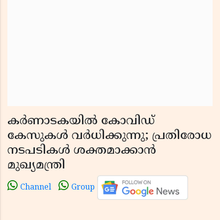
കർണാടകയിൽ കോവിഡ്
കേസുകൾ വർധിക്കുന്നു; പ്രതിരോധ
നടപടികൾ ശക്തമാക്കാൻ
മുഖ്യമന്ത്രി
Channel
Group