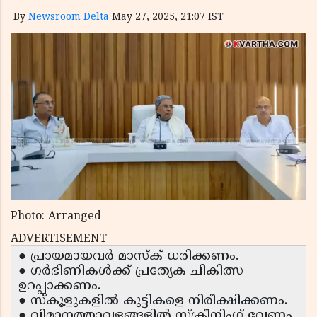
By
Newsroom Delta
May 27, 2025, 21:07 IST
Photo: Arranged
ADVERTISEMENT
● പ്രായമായവർ മാസ്ക് ധരിക്കണം.
● ഗർഭിണികൾക്ക് പ്രത്യേക ചികിത്സ
ഉറപ്പാക്കണം.
● സ്കൂളുകളിൽ കുട്ടികളെ നിരീക്ഷിക്കണം.
● വിമാനത്താവളങ്ങളിൽ സ്ക്രീനിംഗ് വേണം.