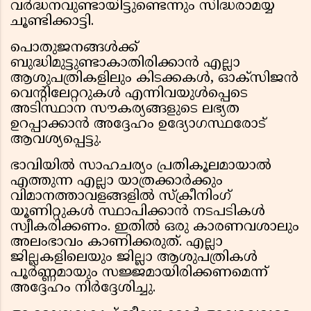
വർദ്ധനവുണ്ടായിട്ടുണ്ടെന്നും സിദ്ധരാമയ്യ
ചൂണ്ടിക്കാട്ടി.
പൊതുജനങ്ങൾക്ക്
ബുദ്ധിമുട്ടുണ്ടാകാതിരിക്കാൻ എല്ലാ
ആശുപത്രികളിലും കിടക്കകൾ, ഓക്സിജൻ
വെന്റിലേറ്ററുകൾ എന്നിവയുൾപ്പെടെ
അടിസ്ഥാന സൗകര്യങ്ങളുടെ ലഭ്യത
ഉറപ്പാക്കാൻ അദ്ദേഹം ഉദ്യോഗസ്ഥരോട്
ആവശ്യപ്പെട്ടു.
ഭാവിയിൽ സാഹചര്യം പ്രതികൂലമായാൽ
എത്തുന്ന എല്ലാ യാത്രക്കാർക്കും
വിമാനത്താവളങ്ങളിൽ സ്ക്രീനിംഗ്
യൂണിറ്റുകൾ സ്ഥാപിക്കാൻ നടപടികൾ
സ്വീകരിക്കണം. ഇതിൽ ഒരു കാരണവശാലും
അലംഭാവം കാണിക്കരുത്. എല്ലാ
ജില്ലകളിലെയും ജില്ലാ ആശുപത്രികൾ
പൂർണ്ണമായും സജ്ജമായിരിക്കണമെന്ന്
അദ്ദേഹം നിർദ്ദേശിച്ചു.