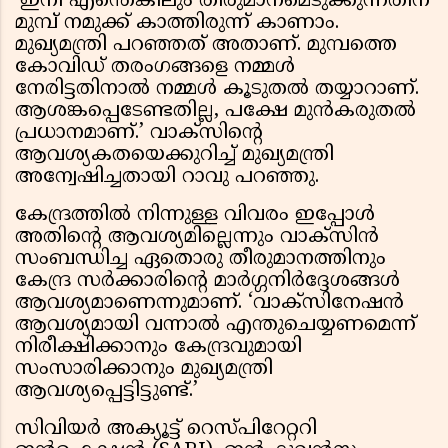
‘ഇനി എന്തെങ്കിലും തീരുമാനമെടുക്കുന്നതിന്
മുമ്പ് നമുക്ക് കാത്തിരുന്ന് കാണാം.
മുഖ്യമന്ത്രി പറഞ്ഞത് അതാണ്. മുമ്പത്തെ
കോവിഡ് തരംഗങ്ങളെ നമ്മൾ
നേരിട്ടതിനാൽ നമ്മൾ കൂടുതൽ തയ്യാറാണ്.
ആശങ്കപ്പെടേണ്ടതില്ല, പക്ഷേ മുൻകരുതൽ
പ്രധാനമാണ്.’ വാക്സിന്റെ
ആവശ്യകതയെക്കുറിച്ച് മുഖ്യമന്ത്രി
അന്വേഷിച്ചതായി റാവു പറഞ്ഞു.
കേന്ദ്രത്തിൽ നിന്നുള്ള വിവരം ഇപ്പോൾ
അതിന്റെ ആവശ്യമില്ലെന്നും വാക്സിൻ
സംബന്ധിച്ച ഏതൊരു തീരുമാനത്തിനും
കേന്ദ്ര സർക്കാരിന്റെ മാർഗ്ഗനിർദ്ദേശങ്ങൾ
ആവശ്യമാണെന്നുമാണ്. ‘വാക്സിനേഷൻ
ആവശ്യമായി വന്നാൽ എന്തുചെയ്യണമെന്ന്
നിരീക്ഷിക്കാനും കേന്ദ്രവുമായി
സംസാരിക്കാനും മുഖ്യമന്ത്രി
ആവശ്യപ്പെട്ടിട്ടുണ്ട്.’
സിവിയർ അക്യൂട്ട് റെസ്പിറേറ്ററി