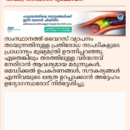
വിലക്കയറ്റത്തിലേക്ക്, ഹോട്ടൽ ഊണിനും വില
കൂടും
സംസ്ഥാനത്ത് വൈറസ് വ്യാപനം
തടയുന്നതിനുള്ള പ്രതിരോധ നടപടികളുടെ
പ്രാധാന്യം മുഖ്യമന്ത്രി ഊന്നിപ്പറഞ്ഞു.
ഏതെങ്കിലും തരത്തിലുള്ള വർദ്ധനവ്
നേരിടാൻ ആവശ്യമായ മരുന്നുകൾ,
മെഡിക്കൽ ഉപകരണങ്ങൾ, സൗകര്യങ്ങൾ
എന്നിവയുടെ ലഭ്യത ഉറപ്പാക്കാൻ അദ്ദേഹം
ഉദ്യോഗസ്ഥരോട് നിർദ്ദേശിച്ചു.