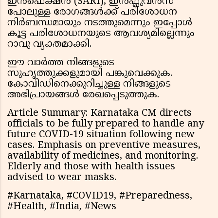
ഇൻഫെക്ഷൻ (SARI), ഇൻഫ്ലുവൻസ
പോലുള്ള രോഗങ്ങൾക്ക് പരിശോധന
നിർബന്ധമായും നടത്തുമെന്നും ഇപ്പോൾ
കൂട്ട പരിശോധനയുടെ ആവശ്യമില്ലെന്നും
റാവു വ്യക്തമാക്കി.
ഈ വാർത്ത നിങ്ങളുടെ
സുഹൃത്തുക്കളുമായി പങ്കുവെക്കുക.
കോവിഡിനെക്കുറിച്ചുള്ള നിങ്ങളുടെ
അഭിപ്രായങ്ങൾ രേഖപ്പെടുത്തുക.
Article Summary: Karnataka CM directs
officials to be fully prepared to handle any
future COVID-19 situation following new
cases. Emphasis on preventive measures,
availability of medicines, and monitoring.
Elderly and those with health issues
advised to wear masks.
#Karnataka, #COVID19, #Preparedness,
#Health, #India, #News