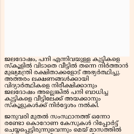
ജലദോഷം, പനി എന്നിവയുള്ള കുട്ടികളെ
സ്കൂളിൽ വിടാതെ വീട്ടിൽ തന്നെ നിർത്താൻ
മുഖ്യമന്ത്രി രക്ഷിതാക്കളോട് അഭ്യർത്ഥിച്ചു.
അത്തരം ലക്ഷണങ്ങൾക്കായി
വിദ്യാർത്ഥികളെ നിരീക്ഷിക്കാനും
ജലദോഷം അല്ലെങ്കിൽ പനി ബാധിച്ച
കുട്ടികളെ വീട്ടിലേക്ക് അയക്കാനും
സ്കൂളുകൾക്ക് നിർദ്ദേശം നൽകി.
ജനുവരി മുതൽ സംസ്ഥാനത്ത് ഒന്നോ
രണ്ടോ കൊറോണ കേസുകൾ റിപ്പോർട്ട്
ചെയ്യപ്പെട്ടിരുന്നുവെന്നും മെയ് മാസത്തിൽ