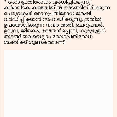
* രോഗപ്രതിരോധം വർധിപ്പിക്കുന്നു:
കർക്കിടക കഞ്ഞിയിൽ അടങ്ങിയിരിക്കുന്ന
ചേരുവകൾ രോഗപ്രതിരോധ ശേഷി
വർദ്ധിപ്പിക്കാൻ സഹായിക്കുന്നു. ഇതിൽ
ഉപയോഗിക്കുന്ന നവര അരി, ചെറുപയർ,
ഉലുവ, ജീരകം, മഞ്ഞൾപ്പൊടി, കുരുമുളക്
തുടങ്ങിയവയെല്ലാം രോഗപ്രതിരോധ
ശക്തിക്ക് ഗുണകരമാണ്.