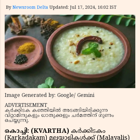
By
Newsroom Delta
Updated: Jul 17, 2024, 16:02 IST
Image Generated by: Google/ Gemini
ADVERTISEMENT
കർക്കിടക കഞ്ഞിയിൽ അടങ്ങിയിരിക്കുന്ന
വിറ്റാമിനുകളും ധാതുക്കളും ചർമത്തിന് ഗുണം
ചെയ്യുന്നു.
കൊച്ചി: (KVARTHA)
കർക്കിടകം
(Karkadakam) മലയാളികൾക്ക് (Malayalis)