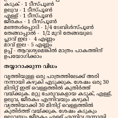
കടുക് - 1 ടീസ്പൂൺ
ഉലുവ - 1 ടീസ്പൂൺ‌
എള്ള് - 1 ടീസ്പൂൺ
ജീരകം - 1 ടീസ്പൂൺ‌
മഞ്ഞൾപ്പൊടി - 1/4 ടേബിൾസ്പൂൺ
തേങ്ങാപ്പാൽ - 1/2 മുറി തേങ്ങയുടെ
പ്ലാവ് ഇല - 4 എണ്ണം
മാവ് ഇല - 5 എണ്ണം
ഉപ്പ് - ആവശ്യമെങ്കിൽ മാത്രം പാകത്തിന്
ഉപയോഗിക്കാം
തയ്യാറാക്കുന്ന വിധം
വൃത്തിയുള്ള ഒരു പാത്രത്തിലേക്ക് അരി
നന്നായി കഴുകി എടുക്കുക. ശേഷം ഒരു 30
മിനിറ്റ് ഇത് വെള്ളത്തിൽ കുതിർത്ത്
വയ്ക്കുക. മറ്റു ചേരുവകളായ കടുക്, എള്ള്,
ഉലുവ, ജീരകം എന്നിവയും കഴുകി
വ്യത്തിയാക്കി 30 മിനിറ്റ് വെള്ളത്തിൽ
കുതിർത്ത് വയ്ക്കുക. ശേഷം കടുകും
ഉലുവയും ജീരകം എള്ള് എന്നിവ നന്നായി