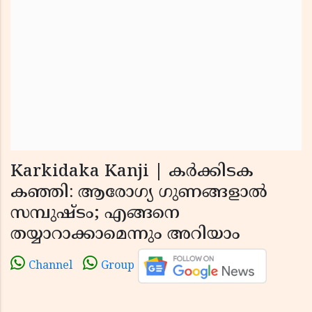
Karkidaka Kanji | കർക്കിടക
കഞ്ഞി: ആരോഗ്യ ഗുണങ്ങളാൽ
സമ്പുഷ്ടം; എങ്ങനെ
തയ്യാറാക്കാമെന്നും അറിയാം
Channel
Group