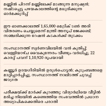
മണ്ണിൽ പിറന്ന് മണ്ണിലേക്ക് മടങ്ങുന്ന മനുഷ്യൻ;
നഷ്ടപ്പെട്ട പഴയകാലത്തിൻ്റെ മധുരിക്കുന്ന
ഓർമക്കുറിപ്പ്
ഈ ഓണക്കാലത്ത് 1,65,000 മെട്രിക് ടൺ അരി
വിതരണം ചെയ്യുമെന്ന് മന്ത്രി അനൂപ് ജേക്കബ്;
സഞ്ചരിക്കുന്ന റേഷൻ കടകൾക്ക് തുടക്കം
സംസ്ഥാനത്ത് സ്വർണവിലയിൽ വൻ കുതിപ്പ്;
വെള്ളിയാഴ്ച വൈകുന്നേരം വീണ്ടും വർധിച്ചു, 22
കാരറ്റ് പവന് 1,10,920 രൂപയായി
കണ്ണൂർ ഉദയഗിരിയിൽ ഉരുൾപൊട്ടൽ; കുടുംബങ്ങളെ
മാറ്റിപ്പാർപ്പിച്ചു, സംസ്ഥാനത്ത് നാലിടത്ത് ചുവപ്പ്
ജാഗ്രത
പരീക്ഷയ്ക്ക് മാർക്ക് കുറഞ്ഞു; വിദ്യാർഥിയെ വീട്ടിൽ
മരിച്ച നിലയിൽ കണ്ടെത്തിയ സംഭവത്തിൽ പ്രധാന
അധ്യാപികക്കെതിരെ പരാതി