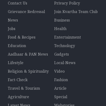
Contact Us
Privacy Policy
Grievance Redressal
Join Kvartha Team Club
News
Business
Jobs
Health
Food & Recipes
Entertainment
Education
Technology
Aadhaar & PAN News
Gadgets
Lifestyle
Local-News
Religion & Spirituality
Video
Fact-Check
Fashion
Travel & Tourism
Article
Agriculture
Special
Latest News
Webstories