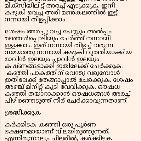
മിക്സിയിലിട്ട് അരച്ച് എടുക്കുക. ഇനി
കഴുകി വെച്ച അരി മൺകലത്തിൽ ഇട്ട്
നന്നായി തിളപ്പിക്കാം.
ശേഷം അരച്ചു വച്ച പേസ്റ്റും അൽപ്പം
മഞ്ഞൾപ്പൊടിയും ചേർത്ത് നന്നായി
ഇളക്കാം. ഇത് നന്നായി തിളച്ച് വരുന്ന
സമയത്തു നന്നായി കഴുകി വൃത്തിയാക്കിയ
മാവിൻ ഇലയും പ്ലാവിൻ ഇലയും
കഷ്ണങ്ങളാക്കി ഇതിലേക്ക് ചേർക്കുക.
കഞ്ഞി പാകത്തിന് വെന്തു വരുമ്പോൾ
ഇതിലേക്ക് തേങ്ങാപ്പാൽ ചേർക്കുക. ശേഷം
അഞ്ച് മിനിറ്റ് കൂടി വേവിക്കുക. ഔഷധ
കഞ്ഞി തയാറാക്കാൻ ഔഷധങ്ങൾ അരച്ച്
പിഴിഞ്ഞെടുത്ത് നീര് ചേർക്കാവുന്നതാണ്.
ശ്രദ്ധിക്കുക
കർക്കിടക കഞ്ഞി ഒരു പൂർണ
ഭക്ഷണമായാണ് വിലയിരുത്തുന്നത്.
എന്നിരുന്നാലും ചിലരിൽ, കർക്കിടക