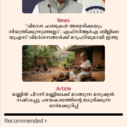
News
‘വിദേശ ഫണ്ടുകൾ അമേരിക്കയും
നിയന്ത്രിക്കുന്നുണ്ടല്ലോ’; എഫ്സിആർഎ ബില്ലിലെ
യുഎസ് വിമർശനങ്ങൾക്ക് മറുപടിയുമായി ഇന്ത്യ
Article
മണ്ണിൽ പിറന്ന് മണ്ണിലേക്ക് മടങ്ങുന്ന മനുഷ്യൻ;
നഷ്ടപ്പെട്ട പഴയകാലത്തിൻ്റെ മധുരിക്കുന്ന
ഓർമക്കുറിപ്പ്
Recommended