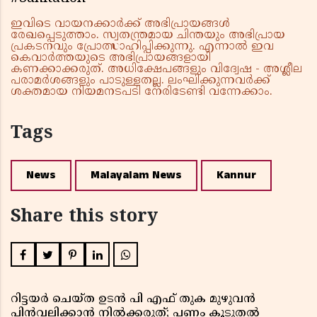
ഇവിടെ വായനക്കാർക്ക് അഭിപ്രായങ്ങൾ
രേഖപ്പെടുത്താം. സ്വതന്ത്രമായ ചിന്തയും അഭിപ്രായ
പ്രകടനവും പ്രോത്സാഹിപ്പിക്കുന്നു. എന്നാൽ ഇവ
കെവാർത്തയുടെ അഭിപ്രായങ്ങളായി
കണക്കാക്കരുത്. അധിക്ഷേപങ്ങളും വിദ്വേഷ - അശ്ലീല
പരാമർശങ്ങളും പാടുള്ളതല്ല. ലംഘിക്കുന്നവർക്ക്
ശക്തമായ നിയമനടപടി നേരിടേണ്ടി വന്നേക്കാം.
Tags
News
Malayalam News
Kannur
Share this story
റിട്ടയർ ചെയ്ത ഉടൻ പി എഫ് തുക മുഴുവൻ
പിൻവലിക്കാൻ നിൽക്കരുത്; പണം കൂടുതൽ