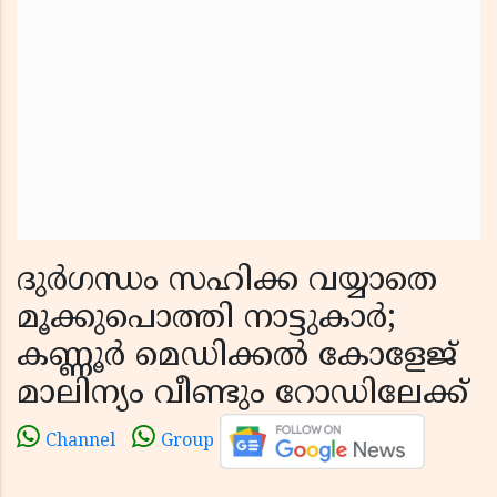
ദുർഗന്ധം സഹിക്ക വയ്യാതെ
മൂക്കുപൊത്തി നാട്ടുകാർ;
കണ്ണൂർ മെഡിക്കൽ കോളേജ്
മാലിന്യം വീണ്ടും റോഡിലേക്ക്
Channel
Group