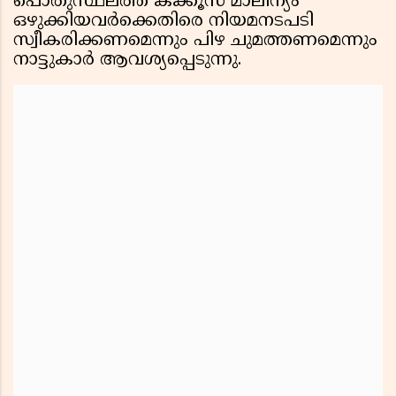
പൊതുസ്ഥലത്ത് കക്കൂസ് മാലിന്യം
ഒഴുക്കിയവർക്കെതിരെ നിയമനടപടി
സ്വീകരിക്കണമെന്നും പിഴ ചുമത്തണമെന്നും
നാട്ടുകാർ ആവശ്യപ്പെടുന്നു.