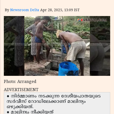
By
Newsroom Delta
Apr 28, 2025, 13:09 IST
Photo: Arranged
ADVERTISEMENT
● നിർമ്മാണം നടക്കുന്ന ദേശീയപാതയുടെ
സർവീസ് റോഡിലേക്കാണ് മാലിന്യം
ഒഴുക്കിയത്.
● മാലിന്യം നീക്കിയത്