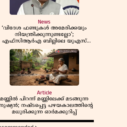
News
‘വിദേശ ഫണ്ടുകൾ അമേരിക്കയും
നിയന്ത്രിക്കുന്നുണ്ടല്ലോ’;
എഫ്സിആർഎ ബില്ലിലെ യുഎസ്
ിമർശനങ്ങൾക്ക് മറുപടിയുമായി ഇന്ത്യ
Article
മണ്ണിൽ പിറന്ന് മണ്ണിലേക്ക് മടങ്ങുന്ന
നുഷ്യൻ; നഷ്ടപ്പെട്ട പഴയകാലത്തിൻ്റെ
മധുരിക്കുന്ന ഓർമക്കുറിപ്പ്