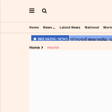
Home
News
Latest News
National
Worl
Home
Health