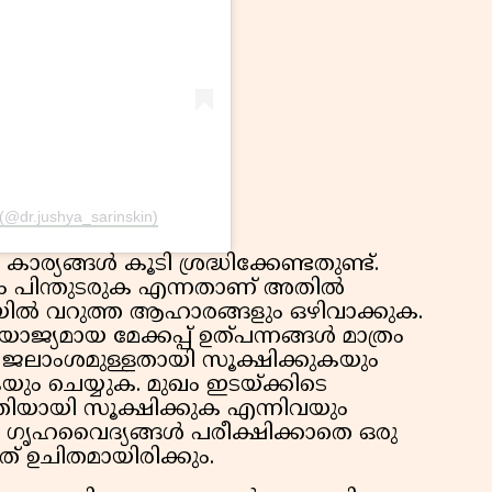
 (@dr.jushya_sarinskin)
ാര്യങ്ങൾ കൂടി ശ്രദ്ധിക്കേണ്ടതുണ്ട്.
 പിന്തുടരുക എന്നതാണ് അതിൽ
്ണയിൽ വറുത്ത ആഹാരങ്ങളും ഒഴിവാക്കുക.
ോജ്യമായ മേക്കപ്പ് ഉത്പന്നങ്ങൾ മാത്രം
 ജലാംശമുള്ളതായി സൂക്ഷിക്കുകയും
 ചെയ്യുക. മുഖം ഇടയ്ക്കിടെ
്തിയായി സൂക്ഷിക്കുക എന്നിവയും
 ഗൃഹവൈദ്യങ്ങൾ പരീക്ഷിക്കാതെ ഒരു
ത് ഉചിതമായിരിക്കും.