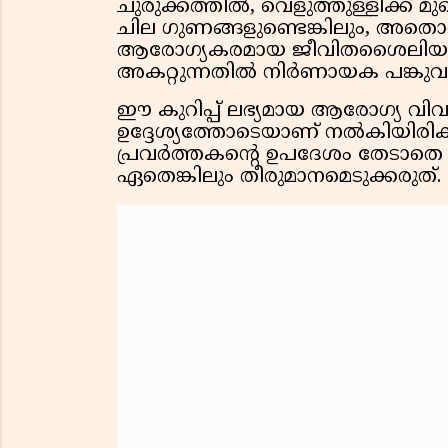
ചുരുക്കത്തിൽ, വെളുത്തുള്ളിക്ക്
ചില ഗുണങ്ങളുണ്ടെങ്കിലും, അതൊരു
ആരോഗ്യകരമായ ജീവിതശൈലിയും 
അകറ്റുന്നതിൽ നിർണായക പങ്കുവഹി
ഈ കുറിപ്പ് ലഭ്യമായ ആരോഗ്യ വിവ
ഉദ്ദേശ്യത്തോടെയാണ് നൽകിയിരിക്
പ്രവർത്തകൻ്റെ ഉപദേശം തേടാതെ
ഏതെങ്കിലും തീരുമാനമെടുക്കരുത്.