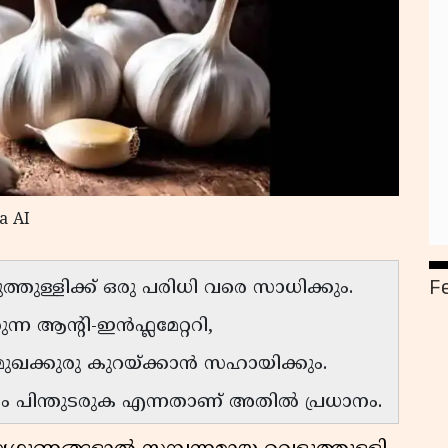
a AI
F
്തുള്ളിക്ക് ഒരു പരിധി വരെ സാധിക്കും.
്ന ആൻ്റി-ഇൻഫ്ലമേറ്ററി,
്കുരു കുറയ്ക്കാൻ സഹായിക്കും.
 പിന്തുടരുക എന്നതാണ് അതിൽ പ്രധാനം.