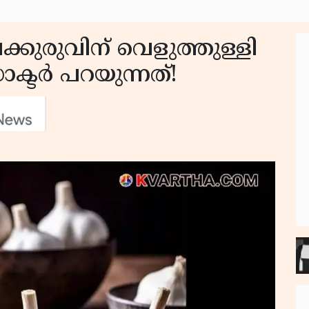
ഖക്കുരുവിന് വെളുത്തുള്ളി
്ടർ പറയുന്നത്!