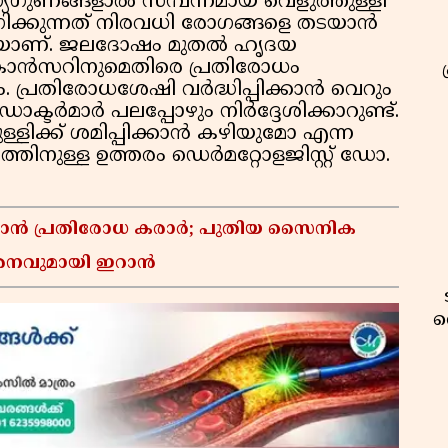
ഗുണങ്ങളാൽ സമ്പന്നമായ വെളുത്തുള്ളി
്കുന്നത് നിരവധി രോഗങ്ങളെ തടയാൻ
ുതയാണ്. ജലദോഷം മുതൽ ഹൃദയ
ാൻസറിനുമെതിരെ പ്രതിരോധം
ം. പ്രതിരോധശേഷി വർദ്ധിപ്പിക്കാൻ വെറും
ോക്ടർമാർ പലപ്പോഴും നിർദ്ദേശിക്കാറുണ്ട്.
്ളിക്ക് ശമിപ്പിക്കാൻ കഴിയുമോ എന്ന
തിനുള്ള ഉത്തരം ഡെർമറ്റോളജിസ്റ്റ് ഡോ.
്താൻ പ്രതിരോധ കരാർ; പുതിയ സൈനിക
മർശനവുമായി ഇറാൻ
വ