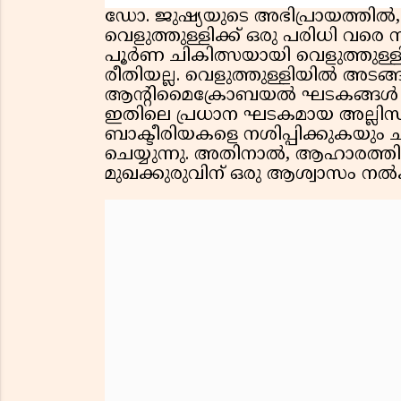
ഡോ. ജുഷ്യയുടെ അഭിപ്രായത്തിൽ,
വെളുത്തുള്ളിക്ക് ഒരു പരിധി വരെ 
പൂർണ ചികിത്സയായി വെളുത്തുള്ളി
രീതിയല്ല. വെളുത്തുള്ളിയിൽ അടങ്ങി
ആൻ്റിമൈക്രോബയൽ ഘടകങ്ങൾ മുഖ
ഇതിലെ പ്രധാന ഘടകമായ അല്ലിസി
ബാക്ടീരിയകളെ നശിപ്പിക്കുകയും ച
ചെയ്യുന്നു. അതിനാൽ, ആഹാരത്തിൽ 
മുഖക്കുരുവിന് ഒരു ആശ്വാസം നൽ