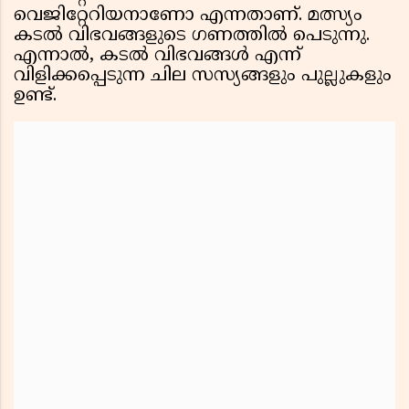
വെജിറ്റേറിയനാണോ എന്നതാണ്. മത്സ്യം
കടൽ വിഭവങ്ങളുടെ ഗണത്തിൽ പെടുന്നു.
എന്നാൽ, കടൽ വിഭവങ്ങൾ എന്ന്
വിളിക്കപ്പെടുന്ന ചില സസ്യങ്ങളും പുല്ലുകളും
ഉണ്ട്.