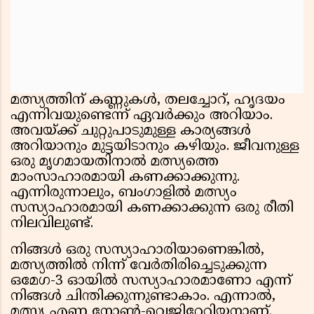
മത്സ്യത്തിന് കണ്ണുകൾ, തലച്ചോറ്, ഹൃദയം
എന്നിവയുണ്ടെന്ന് ഏവർക്കും അറിയാം.
അവയ്ക്ക് ചുറ്റുപാടുമുള്ള കാര്യങ്ങൾ
അറിയാനും മുട്ടയിടാനും കഴിയും. ജീവനുള്ള
ഒരു മൃഗമായതിനാൽ മത്സ്യത്തെ
മാംസാഹാരമായി കണക്കാക്കുന്നു.
എന്നിരുന്നാലും, ബംഗാളിൽ മത്സ്യം
സസ്യാഹാരമായി കണക്കാക്കുന്ന ഒരു രീതി
നിലവിലുണ്ട്.
നിങ്ങൾ ഒരു സസ്യാഹാരിയാണെങ്കിൽ,
മത്സ്യത്തിൽ നിന്ന് വേർതിരിച്ചെടുക്കുന്ന
ഒമേഗ-3 ഓയിൽ സസ്യാഹാരമാണോ എന്ന്
നിങ്ങൾ ചിന്തിക്കുന്നുണ്ടാകാം. എന്നാൽ,
മത്സ്യ എണ്ണ നോൺ-വെജിറ്റേറിയനാണ്.