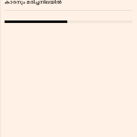
കാരനും മരിച്ചനിലയിൽ