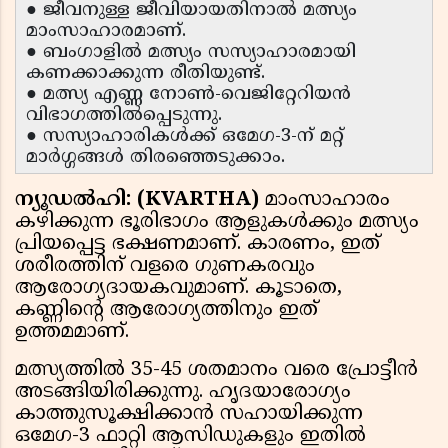
● ജീവനുള്ള ജീവിയായതിനാൽ മത്സ്യം
മാംസാഹാരമാണ്.
● ബംഗാളിൽ മത്സ്യം സസ്യാഹാരമായി
കണക്കാക്കുന്ന രീതിയുണ്ട്.
● മത്സ്യ എണ്ണ നോൺ-വെജിറ്റേറിയൻ
വിഭാഗത്തിൽപ്പെടുന്നു.
● സസ്യാഹാരികൾക്ക് ഒമേഗ-3-ന് മറ്റ്
മാർഗ്ഗങ്ങൾ തിരഞ്ഞെടുക്കാം.
ന്യൂഡൽഹി: (KVARTHA)
മാംസാഹാരം
കഴിക്കുന്ന ഭൂരിഭാഗം ആളുകൾക്കും മത്സ്യം
പ്രിയപ്പെട്ട ഭക്ഷണമാണ്. കാരണം, ഇത്
ശരീരത്തിന് വളരെ ഗുണകരവും
ആരോഗ്യദായകവുമാണ്. കൂടാതെ,
കണ്ണിന്റെ ആരോഗ്യത്തിനും ഇത്
ഉത്തമമാണ്.
മത്സ്യത്തിൽ 35-45 ശതമാനം വരെ പ്രോട്ടീൻ
അടങ്ങിയിരിക്കുന്നു. ഹൃദയാരോഗ്യം
കാത്തുസൂക്ഷിക്കാൻ സഹായിക്കുന്ന
ഒമേഗ-3 ഫാറ്റി ആസിഡുകളും ഇതിൽ