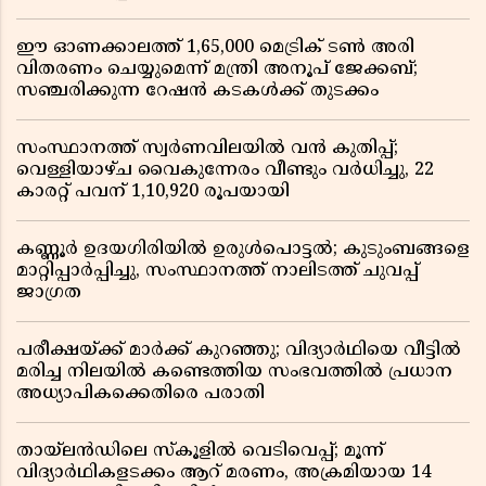
ഈ ഓണക്കാലത്ത് 1,65,000 മെട്രിക് ടൺ അരി
വിതരണം ചെയ്യുമെന്ന് മന്ത്രി അനൂപ് ജേക്കബ്;
സഞ്ചരിക്കുന്ന റേഷൻ കടകൾക്ക് തുടക്കം
സംസ്ഥാനത്ത് സ്വർണവിലയിൽ വൻ കുതിപ്പ്;
വെള്ളിയാഴ്ച വൈകുന്നേരം വീണ്ടും വർധിച്ചു, 22
കാരറ്റ് പവന് 1,10,920 രൂപയായി
കണ്ണൂർ ഉദയഗിരിയിൽ ഉരുൾപൊട്ടൽ; കുടുംബങ്ങളെ
മാറ്റിപ്പാർപ്പിച്ചു, സംസ്ഥാനത്ത് നാലിടത്ത് ചുവപ്പ്
ജാഗ്രത
പരീക്ഷയ്ക്ക് മാർക്ക് കുറഞ്ഞു; വിദ്യാർഥിയെ വീട്ടിൽ
മരിച്ച നിലയിൽ കണ്ടെത്തിയ സംഭവത്തിൽ പ്രധാന
അധ്യാപികക്കെതിരെ പരാതി
തായ്‌ലൻഡിലെ സ്‌കൂളിൽ വെടിവെപ്പ്; മൂന്ന്
വിദ്യാർഥികളടക്കം ആറ് മരണം, അക്രമിയായ 14