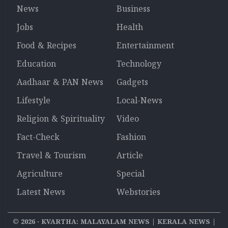
News
Business
Jobs
Health
Food & Recipes
Entertainment
Education
Technology
Aadhaar & PAN News
Gadgets
Lifestyle
Local-News
Religion & Spirituality
Video
Fact-Check
Fashion
Travel & Tourism
Article
Agriculture
Special
Latest News
Webstories
©
2026
‧ KVARTHA: MALAYALAM NEWS | KERALA NEWS |