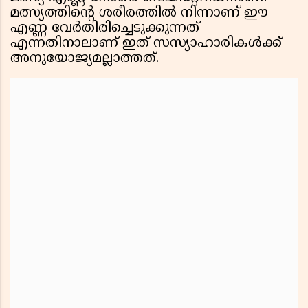
മത്സ്യത്തിന്റെ ശരീരത്തിൽ നിന്നാണ് ഈ
എണ്ണ വേർതിരിച്ചെടുക്കുന്നത്
എന്നതിനാലാണ് ഇത് സസ്യാഹാരികൾക്ക്
അനുയോജ്യമല്ലാത്തത്.