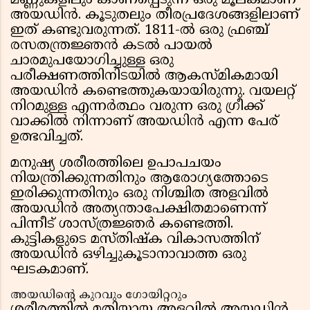
മണ്ണുകളിലും കാണപ്പെടുന്ന ഒരു മൂലകമാണ്
അയഡിൻ. കൂടുതലും തീരപ്രദേശങ്ങളിലാണ്
ഇത് കണ്ടുവരുന്നത്. 1811-ൽ ഒരു ഫ്രഞ്ച്
രസതന്ത്രജ്ഞൻ കടൽ പായൽ
ചാരമുപയോഗിച്ചുള്ള ഒരു
പരീക്ഷണത്തിനിടയിൽ ആകസ്മികമായി
അയഡിൻ കണ്ടെത്തുകയായിരുന്നു. വയലറ്റ്
നിറമുള്ള എന്നർത്ഥം വരുന്ന ഒരു ഗ്രീക്ക്
വാക്കിൽ നിന്നാണ് അയഡിൻ എന്ന പേര്
ഉത്ഭവിച്ചത്.
മനുഷ്യ ശരീരത്തിലെ ഉപാപചയം
നിയന്ത്രിക്കുന്നതിനും ആരോഗ്യത്തോടെ
ഇരിക്കുന്നതിനും ഒരു നിശ്ചിത അളവിൽ
അയഡിൻ അത്യന്താപേക്ഷിതമാണെന്ന്
പിന്നീട് ശാസ്ത്രജ്ഞർ കണ്ടെത്തി.
കുട്ടികളുടെ മസ്തിഷ്ക വികാസത്തിന്
അയഡിൻ ഒഴിച്ചുകൂടാനാവാത്ത ഒരു
ഘടകമാണ്.
അയഡിന്റെ കുറവും ഗോയിറ്ററും
ശരീരത്തിൽ മതിയായ അളവിൽ അയഡിൻ