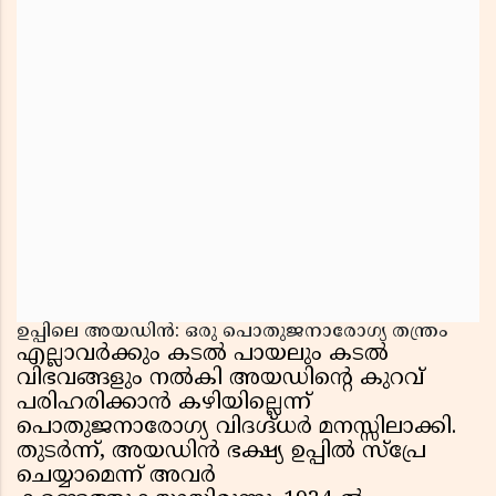
ഉപ്പിലെ അയഡിൻ: ഒരു പൊതുജനാരോഗ്യ തന്ത്രം
എല്ലാവർക്കും കടൽ പായലും കടൽ
വിഭവങ്ങളും നൽകി അയഡിന്റെ കുറവ്
പരിഹരിക്കാൻ കഴിയില്ലെന്ന്
പൊതുജനാരോഗ്യ വിദഗ്ദ്ധർ മനസ്സിലാക്കി.
തുടർന്ന്, അയഡിൻ ഭക്ഷ്യ ഉപ്പിൽ സ്പ്രേ
ചെയ്യാമെന്ന് അവർ