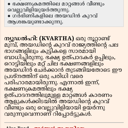
● ഭക്ഷണക്രമത്തിലെ മാറ്റങ്ങൾ വീണ്ടും
വെല്ലുവിളിയുയർത്തുന്നു.
● ഗർഭിണികളിലെ അയഡിൻ കുറവ്
ആശങ്കയുണ്ടാക്കുന്നു.
ന്യൂഡൽഹി: (KVARTHA)
ഒരു നൂറ്റാണ്ട്
മുമ്പ്, അയഡിന്റെ കുറവ് രാജ്യത്തിന്റെ പല
ഭാഗങ്ങളിലും കുട്ടികളെ സാരമായി
ബാധിച്ചിരുന്നു. ഭക്ഷ്യ ഉത്പാദകർ ഉപ്പിലും,
റൊട്ടിയിലും മറ്റ് ചില ഭക്ഷണങ്ങളിലും
അയഡിൻ ചേർക്കാൻ തുടങ്ങിയതോടെ ഈ
പ്രശ്നത്തിന് ഒരു പരിധി വരെ
പരിഹാരമായിരുന്നു. എന്നാൽ ഇന്ന്,
ഭക്ഷണക്രമത്തിലും ഭക്ഷ്യ
ഉത്പാദനത്തിലുമുള്ള മാറ്റങ്ങൾ കാരണം
ആളുകൾക്കിടയിൽ അയഡിന്റെ കുറവ്
വീണ്ടും ഒരു വെല്ലുവിളിയായി ഉയർന്നു
വരുന്നുവെന്നാണ് റിപ്പോർട്ടുകൾ.