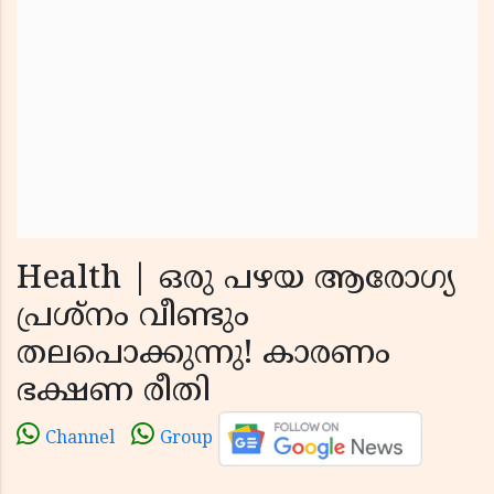
Health | ഒരു പഴയ ആരോഗ്യ
പ്രശ്നം വീണ്ടും
തലപൊക്കുന്നു! കാരണം
ഭക്ഷണ രീതി
Channel
Group