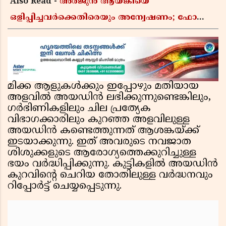
Also Read -
അർജുൻ ആയങ്കിയെ
ഒളിപ്പിച്ചവർക്കെതിരെയും അന്വേഷണം; ഫോൺ
വീണ്ടെടുക്കാൻ കസ്റ്റഡിയിൽ വാങ്ങുമെന്ന്
പൊലീസ്
മിക്ക ആളുകൾക്കും ഇപ്പോഴും മതിയായ
അളവിൽ അയഡിൻ ലഭിക്കുന്നുണ്ടെങ്കിലും,
ഗർഭിണികളിലും ചില പ്രത്യേക
വിഭാഗക്കാരിലും കുറഞ്ഞ അളവിലുള്ള
അയഡിൻ കണ്ടെത്തുന്നത് ആശങ്കയ്ക്ക്
ഇടയാക്കുന്നു. ഇത് അവരുടെ നവജാത
ശിശുക്കളുടെ ആരോഗ്യത്തെക്കുറിച്ചുള്ള
ഭയം വർദ്ധിപ്പിക്കുന്നു. കുട്ടികളിൽ അയഡിൻ
കുറവിന്റെ ചെറിയ തോതിലുള്ള വർദ്ധനവും
റിപ്പോർട്ട് ചെയ്യപ്പെടുന്നു.