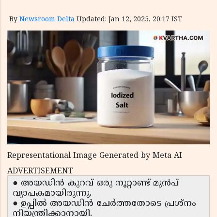
By
Newsroom Delta
Updated: Jan 12, 2025, 20:17 IST
Representational Image Generated by Meta AI
ADVERTISEMENT
● അയഡിൻ കുറവ് ഒരു നൂറ്റാണ്ട് മുൻപ്
വ്യാപകമായിരുന്നു.
● ഉപ്പിൽ അയഡിൻ ചേർത്തതോടെ പ്രശ്നം
നിയന്ത്രിക്കാനായി.