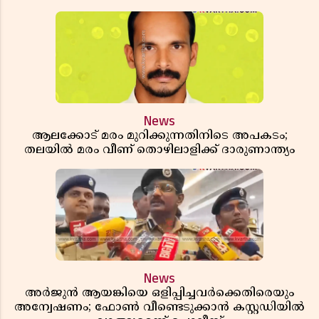
News
ആലക്കോട് മരം മുറിക്കുന്നതിനിടെ അപകടം;
തലയിൽ മരം വീണ് തൊഴിലാളിക്ക് ദാരുണാന്ത്യം
News
അർജുൻ ആയങ്കിയെ ഒളിപ്പിച്ചവർക്കെതിരെയും
അന്വേഷണം; ഫോൺ വീണ്ടെടുക്കാൻ കസ്റ്റഡിയിൽ