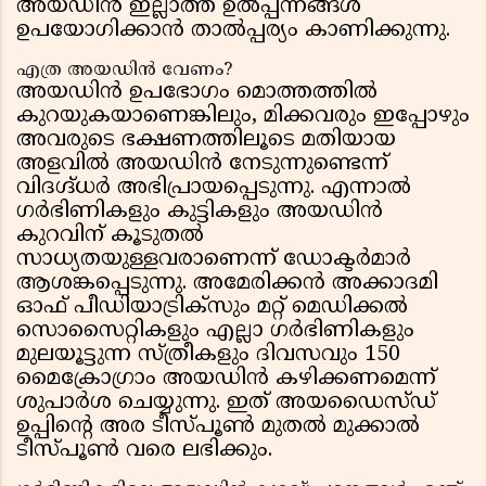
അയഡിൻ ഇല്ലാത്ത ഉൽപ്പന്നങ്ങൾ
ഉപയോഗിക്കാൻ താൽപ്പര്യം കാണിക്കുന്നു.
എത്ര അയഡിൻ വേണം?
അയഡിൻ ഉപഭോഗം മൊത്തത്തിൽ
കുറയുകയാണെങ്കിലും, മിക്കവരും ഇപ്പോഴും
അവരുടെ ഭക്ഷണത്തിലൂടെ മതിയായ
അളവിൽ അയഡിൻ നേടുന്നുണ്ടെന്ന്
വിദഗ്ദ്ധർ അഭിപ്രായപ്പെടുന്നു. എന്നാൽ
ഗർഭിണികളും കുട്ടികളും അയഡിൻ
കുറവിന് കൂടുതൽ
സാധ്യതയുള്ളവരാണെന്ന് ഡോക്ടർമാർ
ആശങ്കപ്പെടുന്നു. അമേരിക്കൻ അക്കാദമി
ഓഫ് പീഡിയാട്രിക്സും മറ്റ് മെഡിക്കൽ
സൊസൈറ്റികളും എല്ലാ ഗർഭിണികളും
മുലയൂട്ടുന്ന സ്ത്രീകളും ദിവസവും 150
മൈക്രോഗ്രാം അയഡിൻ കഴിക്കണമെന്ന്
ശുപാർശ ചെയ്യുന്നു. ഇത് അയഡൈസ്ഡ്
ഉപ്പിന്റെ അര ടീസ്പൂൺ മുതൽ മുക്കാൽ
ടീസ്പൂൺ വരെ ലഭിക്കും.