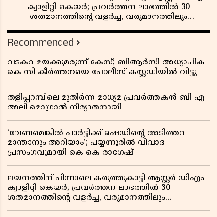
ക്വാളിറ്റി കെയർ; പ്രവർത്തന ലാഭത്തിൽ 30
ശതമാനത്തിൻ്റെ വളർച്ച, വരുമാനത്തിലും
ലാഭത്തിലും വൻ കുതിപ്പ് രേഖപ്പെടുത്തി ആദ്യ പാദ
റിപ്പോർട്ട് പുറത്ത്
Recommended
വടകര മയക്കുമരുന്ന് കേസ്; ബിആർസി അധ്യാപിക
കെ സി കീർത്തനയെ പോലീസ് കസ്റ്റഡിയിൽ വിട്ടു
തളിപ്പറമ്പിലെ മുതിർന്ന മാധ്യമ പ്രവർത്തകൻ ബി എ
അലി മൊഗ്രാൽ നിര്യാതനായി
‘വേണമെങ്കിൽ പാർട്ടിക്ക് ഷെഡിൻ്റെ അടിത്തറ
മാന്താനും അറിയാം’; പയ്യന്നൂരിൽ വിവാദ
പ്രസംഗവുമായി കെ കെ രാഗേഷ്
ലയനത്തിന് പിന്നാലെ കരുത്തുകാട്ടി ആസ്റ്റർ ഡിഎം
ക്വാളിറ്റി കെയർ; പ്രവർത്തന ലാഭത്തിൽ 30
ശതമാനത്തിൻ്റെ വളർച്ച, വരുമാനത്തിലും
ലാഭത്തിലും വൻ കുതിപ്പ് രേഖപ്പെടുത്തി ആദ്യ പാദ
റിപ്പോർട്ട് പുറത്ത്