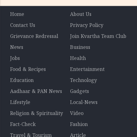
Home
About Us
Contact Us
Privacy Policy
Grievance Redressal
Join Kvartha Team Club
News
Business
Jobs
Health
Food & Recipes
Entertainment
Education
Technology
Aadhaar & PAN News
Gadgets
Lifestyle
Local-News
Religion & Spirituality
Video
Fact-Check
Fashion
Travel & Tourism
Article