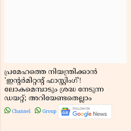
പ്രമേഹത്തെ നിയന്ത്രിക്കാൻ
'ഇൻ്റർമിറ്റൻ്റ് ഫാസ്റ്റിംഗ്'!
ലോകമെമ്പാടും ശ്രദ്ധ നേടുന്ന
ഡയറ്റ്; അറിയേണ്ടതെല്ലാം
Channel
Group