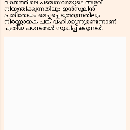
രക്തത്തിലെ പഞ്ചസാരയുടെ അളവ്
നിയന്ത്രിക്കുന്നതിലും ഇൻസുലിൻ
പ്രതിരോധം മെച്ചപ്പെടുത്തുന്നതിലും
നിർണ്ണായക പങ്ക് വഹിക്കുന്നുണ്ടെന്നാണ്
പുതിയ പഠനങ്ങൾ സൂചിപ്പിക്കുന്നത്.