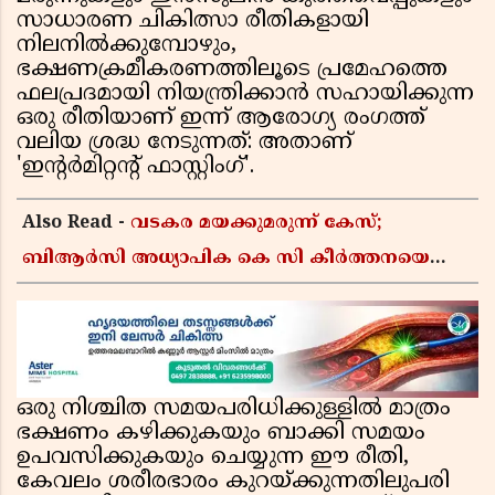
സാധാരണ ചികിത്സാ രീതികളായി
നിലനിൽക്കുമ്പോഴും,
ഭക്ഷണക്രമീകരണത്തിലൂടെ പ്രമേഹത്തെ
ഫലപ്രദമായി നിയന്ത്രിക്കാൻ സഹായിക്കുന്ന
ഒരു രീതിയാണ് ഇന്ന് ആരോഗ്യ രംഗത്ത്
വലിയ ശ്രദ്ധ നേടുന്നത്: അതാണ്
'ഇൻ്റർമിറ്റൻ്റ് ഫാസ്റ്റിംഗ്'.
Also Read -
വടകര മയക്കുമരുന്ന് കേസ്;
ബിആർസി അധ്യാപിക കെ സി കീർത്തനയെ
പോലീസ് കസ്റ്റഡിയിൽ വിട്ടു
ഒരു നിശ്ചിത സമയപരിധിക്കുള്ളിൽ മാത്രം
ഭക്ഷണം കഴിക്കുകയും ബാക്കി സമയം
ഉപവസിക്കുകയും ചെയ്യുന്ന ഈ രീതി,
കേവലം ശരീരഭാരം കുറയ്ക്കുന്നതിലുപരി