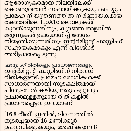
ആരോഗ്യകരമായ നിലയിലേക്ക്
കൊണ്ടുവരാൻ സഹായിക്കുകയും ചെയ്യും.
പ്രമേഹ നിയന്ത്രണത്തിൽ നിർണ്ണായകമായ
രക്തത്തിലെ HbA1c ലെവലുകൾ
കുറയ്ക്കുന്നതിനും, കുറഞ്ഞ അളവിൽ
മരുന്നുകൾ ഉപയോഗിച്ച് രോഗം
നിയന്ത്രിക്കുന്നതിനും ഇൻ്റർമിറ്റൻ്റ് ഫാസ്റ്റിംഗ്
സഹായകമാകും എന്ന് വിദഗ്ദ്ധർ
അഭിപ്രായപ്പെടുന്നു.
ഫാസ്റ്റിംഗ് രീതികളും പ്രയോജനങ്ങളും
ഇൻ്റർമിറ്റൻ്റ് ഫാസ്റ്റിംഗിന് നിരവധി
രീതികളുണ്ട്. പ്രമേഹ രോഗികൾക്ക്
സാധാരണയായി സുരക്ഷിതമായി
പിന്തുടരാൻ കഴിയുന്നതും ഏറ്റവും
പ്രചാരമുള്ളതുമായ രീതികളിൽ
പ്രധാനപ്പെട്ടവ ഇവയാണ്.
'16:8 രീതി': ഇതിൽ, ദിവസത്തിൽ
തുടർച്ചയായ 16 മണിക്കൂർ
ഉപവസിക്കുകയും, ശേഷിക്കുന്ന 8