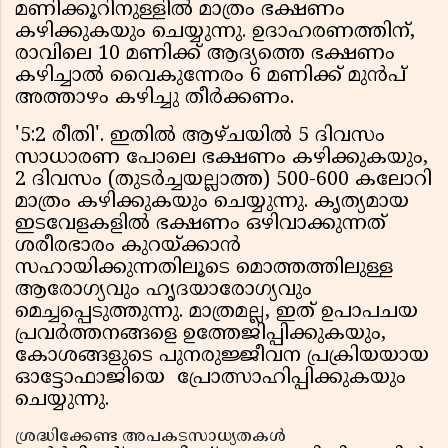
മണിക്കൂറിനുള്ളിൽ മാത്രം ഭക്ഷണം
കഴിക്കുകയും ചെയ്യുന്നു. ഉദാഹരണത്തിന്,
രാവിലെ 10 മണിക്ക് ആദ്യത്തെ ഭക്ഷണം
കഴിച്ചാൽ വൈകുന്നേരം 6 മണിക്ക് മുൻപ്
അത്താഴം കഴിച്ചു തീർക്കണം.
'5:2 രീതി'. ഇതിൽ ആഴ്ചയിൽ 5 ദിവസം
സാധാരണ പോലെ ഭക്ഷണം കഴിക്കുകയും,
2 ദിവസം (തുടർച്ചയല്ലാത്ത) 500-600 കലോറി
മാത്രം കഴിക്കുകയും ചെയ്യുന്നു. കൃത്യമായ
ഇടവേളകളിൽ ഭക്ഷണം ഒഴിവാക്കുന്നത്
ശരീരഭാരം കുറയ്ക്കാൻ
സഹായിക്കുന്നതിലൂടെ മൊത്തത്തിലുള്ള
ആരോഗ്യവും ഹൃദയാരോഗ്യവും
മെച്ചപ്പെടുത്തുന്നു. മാത്രമല്ല, ഇത് ഉപാപചയ
പ്രവർത്തനങ്ങളെ ഉത്തേജിപ്പിക്കുകയും,
കോശങ്ങളുടെ പുനരുജ്ജീവന പ്രക്രിയയായ
ഓട്ടോഫാജിയെ പ്രോത്സാഹിപ്പിക്കുകയും
ചെയ്യുന്നു.
ശ്രദ്ധിക്കേണ്ട അപകടസാധ്യതകൾ