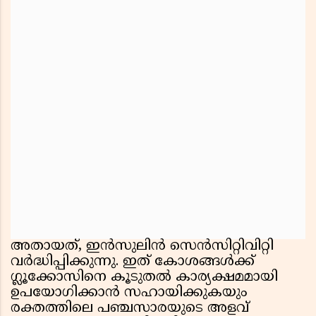
അതായത്, ഇൻസുലിൻ സെൻസിറ്റിവിറ്റി
വർദ്ധിപ്പിക്കുന്നു. ഇത് കോശങ്ങൾക്ക്
ഗ്ലൂക്കോസിനെ കൂടുതൽ കാര്യക്ഷമമായി
ഉപയോഗിക്കാൻ സഹായിക്കുകയും
രക്തത്തിലെ പഞ്ചസാരയുടെ അളവ്