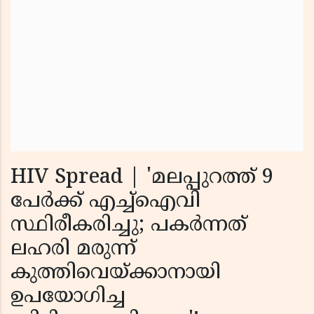
HIV Spread | 'മലപ്പുറത്ത് 9
പേർക്ക് എച്ച്ഐവി
സ്ഥിരീകരിച്ചു; പകർന്നത്
ലഹരി മരുന്ന്
കുത്തിവെയ്ക്കാനായി
ഉപയോഗിച്ച