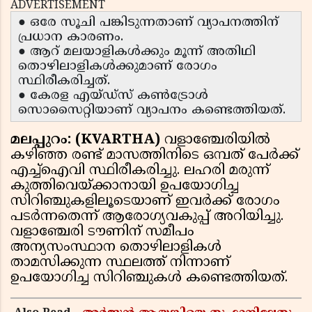
ADVERTISEMENT
● ഒരേ സൂചി പങ്കിടുന്നതാണ് വ്യാപനത്തിന്
പ്രധാന കാരണം.
● ആറ് മലയാളികൾക്കും മൂന്ന് അതിഥി
തൊഴിലാളികൾക്കുമാണ് രോഗം
സ്ഥിരീകരിച്ചത്.
● കേരള എയ്ഡ്സ് കൺട്രോൾ
സൊസൈറ്റിയാണ് വ്യാപനം കണ്ടെത്തിയത്.
മലപ്പുറം: (KVARTHA)
വളാഞ്ചേരിയിൽ
കഴിഞ്ഞ രണ്ട് മാസത്തിനിടെ ഒമ്പത് പേർക്ക്
എച്ച്ഐവി സ്ഥിരീകരിച്ചു. ലഹരി മരുന്ന്
കുത്തിവെയ്ക്കാനായി ഉപയോഗിച്ച
സിറിഞ്ചുകളിലൂടെയാണ് ഇവർക്ക് രോഗം
പടർന്നതെന്ന് ആരോഗ്യവകുപ്പ് അറിയിച്ചു.
വളാഞ്ചേരി ടൗണിന് സമീപം
അന്യസംസ്ഥാന തൊഴിലാളികൾ
താമസിക്കുന്ന സ്ഥലത്ത് നിന്നാണ്
ഉപയോഗിച്ച സിറിഞ്ചുകൾ കണ്ടെത്തിയത്.