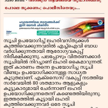
Also Read -
അർജുൻ ആയങ്കിയെ തൂഫാനിലേതു
പോലെ തൂക്കണം; പൊലീസിനെയും
ആഭ്യന്തരമന്ത്രിയെയും വിമർശിച്ച് എം വി
ജയരാജൻ
സൂചി ഉപയോഗിച്ച് ലഹരിവസ്തുക്കൾ
കുത്തിവെക്കുന്നവരിൽ എച്ച്ഐവി ബാധ
വർധിക്കുന്നതായി ആരോഗ്യവകുപ്പ്
നിരീക്ഷിക്കുന്നു. പലപ്പോഴും വിതരണക്കാർ
സൂചിയിൽ നിറച്ചാണ് ലഹരി കൈമാറുന്നത്.
ഇത് കാരണം തന്നെ ഉപയോഗിച്ച സൂചി
വീണ്ടും ഉപയോഗിക്കാനുള്ള സാധ്യത
കൂടുതലാണ്. എക്സൈസ് വകുപ്പ് നടത്തിയ
സർവേയിൽ 80 ശതമാനം ആളുകളും
കൂട്ടുകാരുമായി ചേർന്നാണ് ലഹരി
ഉപയോഗിക്കുന്നതെന്ന് കണ്ടെത്തിയിരുന്നു.
ഇത്തരത്തിൽ കൂട്ടായി ലഹരി
കുത്തിവെക്കുന്നവർ ഒരേ സൂചി