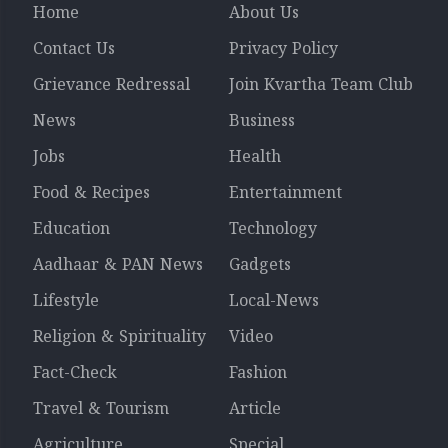
Home
About Us
Contact Us
Privacy Policy
Grievance Redressal
Join Kvartha Team Club
News
Business
Jobs
Health
Food & Recipes
Entertainment
Education
Technology
Aadhaar & PAN News
Gadgets
Lifestyle
Local-News
Religion & Spirituality
Video
Fact-Check
Fashion
Travel & Tourism
Article
Agriculture
Special