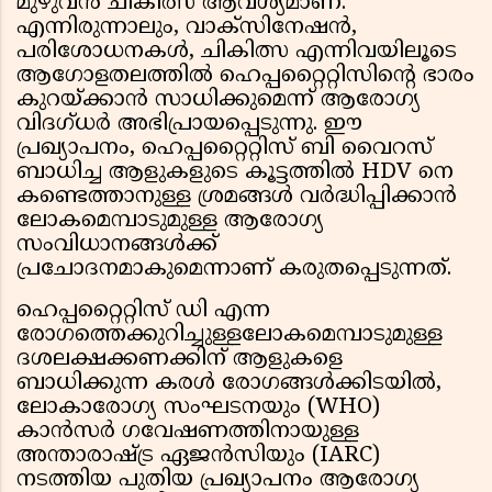
മുഴുവൻ ചികിത്സ ആവശ്യമാണ്.
എന്നിരുന്നാലും, വാക്സിനേഷൻ,
പരിശോധനകൾ, ചികിത്സ എന്നിവയിലൂടെ
ആഗോളതലത്തിൽ ഹെപ്പറ്റൈറ്റിസിന്റെ ഭാരം
കുറയ്ക്കാൻ സാധിക്കുമെന്ന് ആരോഗ്യ
വിദഗ്ധർ അഭിപ്രായപ്പെടുന്നു. ഈ
പ്രഖ്യാപനം, ഹെപ്പറ്റൈറ്റിസ് ബി വൈറസ്
ബാധിച്ച ആളുകളുടെ കൂട്ടത്തിൽ HDV നെ
കണ്ടെത്താനുള്ള ശ്രമങ്ങൾ വർദ്ധിപ്പിക്കാൻ
ലോകമെമ്പാടുമുള്ള ആരോഗ്യ
സംവിധാനങ്ങൾക്ക്
പ്രചോദനമാകുമെന്നാണ് കരുതപ്പെടുന്നത്.
ഹെപ്പറ്റൈറ്റിസ് ഡി എന്ന
രോഗത്തെക്കുറിച്ചുള്ളലോകമെമ്പാടുമുള്ള
ദശലക്ഷക്കണക്കിന് ആളുകളെ
ബാധിക്കുന്ന കരൾ രോഗങ്ങൾക്കിടയിൽ,
ലോകാരോഗ്യ സംഘടനയും (WHO)
കാൻസർ ഗവേഷണത്തിനായുള്ള
അന്താരാഷ്ട്ര ഏജൻസിയും (IARC)
നടത്തിയ പുതിയ പ്രഖ്യാപനം ആരോഗ്യ