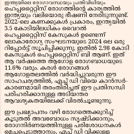
ഇന്ത്യയിലെ രോഗാവസ്ഥയും പ്രതിവിധിയും
ഹെപ്പറ്റൈറ്റിസ് രോഗത്തിന്റെ കാര്യത്തിൽ
ഇന്ത്യയും വലിയൊരു ഭീഷണി നേരിടുന്നുണ്ട്.
2022-ലെ കണക്കുകൾ പ്രകാരം, ഇന്ത്യയിൽ
3.5 കോടിയിലധികം വൈറൽ
ഹെപ്പറ്റൈറ്റിസ് കേസുകൾ ഉണ്ടെന്ന്
ലോകാരോഗ്യ സംഘടനയുടെ 2024 ലെ ഒരു
റിപ്പോർട്ട് സൂചിപ്പിക്കുന്നു. ഇതിൽ 2.98 കോടി
കേസുകൾ ഹെപ്പറ്റൈറ്റിസ് ബി ആണ്. ഇത്
ആ വർഷത്തെ ആഗോള രോഗബാധയുടെ
11.6% വരും. കരൾ രോഗങ്ങൾ
ആഗോളതലത്തിൽ വർദ്ധിച്ചുവരുന്ന ഈ
സാഹചര്യത്തിൽ, എച്ച് ഡി വിയെ കാൻസർ-
കാരണമായി തരംതിരിച്ചത് ഈ പ്രതിസന്ധി
പരിഹരിക്കാനുള്ള അടിയന്തര
ആവശ്യകതയിലേക്ക് വിരൽചൂണ്ടുന്നു.
ഈ പ്രഖ്യാപനം വഴി രോഗത്തെക്കുറിച്ച്
കൂടുതൽ അവബോധം സൃഷ്ടിക്കാനും,
രോഗനിർണയത്തിനുള്ള പരിശോധനകൾ
മെച്ചപ്പെടുത്താനും, എച്ച് ഡി വിക്കുള്ള