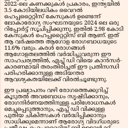
2022-ലെ കണക്കുകൾ പ്രകാരം, ഇന്ത്യയിൽ
3.5 കോടിയിലധികം വൈറൽ
ഹെപ്പറ്റൈറ്റിസ് കേസുകൾ ഉണ്ടെന്ന്
ലോകാരോഗ്യ സംഘടനയുടെ 2024 ലെ ഒരു
റിപ്പോർട്ട് സൂചിപ്പിക്കുന്നു. ഇതിൽ 2.98 കോടി
കേസുകൾ ഹെപ്പറ്റൈറ്റിസ് ബി ആണ്. ഇത്
ആ വർഷത്തെ ആഗോള രോഗബാധയുടെ
11.6% വരും. കരൾ രോഗങ്ങൾ
ആഗോളതലത്തിൽ വർദ്ധിച്ചുവരുന്ന ഈ
സാഹചര്യത്തിൽ, എച്ച് ഡി വിയെ കാൻസർ-
കാരണമായി തരംതിരിച്ചത് ഈ പ്രതിസന്ധി
പരിഹരിക്കാനുള്ള അടിയന്തര
ആവശ്യകതയിലേക്ക് വിരൽചൂണ്ടുന്നു.
ഈ പ്രഖ്യാപനം വഴി രോഗത്തെക്കുറിച്ച്
കൂടുതൽ അവബോധം സൃഷ്ടിക്കാനും,
രോഗനിർണയത്തിനുള്ള പരിശോധനകൾ
മെച്ചപ്പെടുത്താനും, എച്ച് ഡി വിക്കുള്ള
പുതിയ ചികിത്സകൾ വർദ്ധിപ്പിക്കാനും
സാധിക്കുമെന്നാണ് ആരോഗ്യ വിദഗ്ധരുടെ