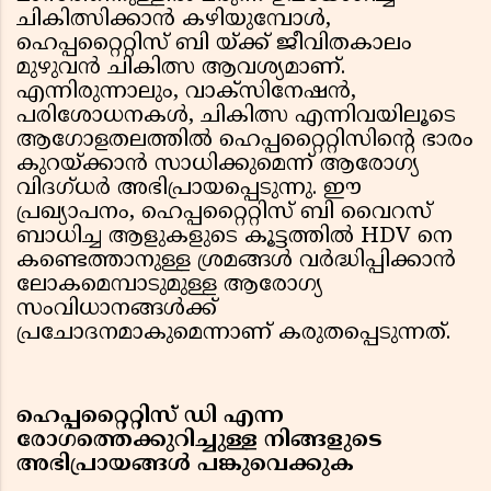
ചികിത്സിക്കാൻ കഴിയുമ്പോൾ,
ഹെപ്പറ്റൈറ്റിസ് ബി യ്ക്ക് ജീവിതകാലം
മുഴുവൻ ചികിത്സ ആവശ്യമാണ്.
എന്നിരുന്നാലും, വാക്സിനേഷൻ,
പരിശോധനകൾ, ചികിത്സ എന്നിവയിലൂടെ
ആഗോളതലത്തിൽ ഹെപ്പറ്റൈറ്റിസിന്റെ ഭാരം
കുറയ്ക്കാൻ സാധിക്കുമെന്ന് ആരോഗ്യ
വിദഗ്ധർ അഭിപ്രായപ്പെടുന്നു. ഈ
പ്രഖ്യാപനം, ഹെപ്പറ്റൈറ്റിസ് ബി വൈറസ്
ബാധിച്ച ആളുകളുടെ കൂട്ടത്തിൽ HDV നെ
കണ്ടെത്താനുള്ള ശ്രമങ്ങൾ വർദ്ധിപ്പിക്കാൻ
ലോകമെമ്പാടുമുള്ള ആരോഗ്യ
സംവിധാനങ്ങൾക്ക്
പ്രചോദനമാകുമെന്നാണ് കരുതപ്പെടുന്നത്.
ഹെപ്പറ്റൈറ്റിസ് ഡി എന്ന
രോഗത്തെക്കുറിച്ചുള്ള നിങ്ങളുടെ
അഭിപ്രായങ്ങൾ പങ്കുവെക്കുക