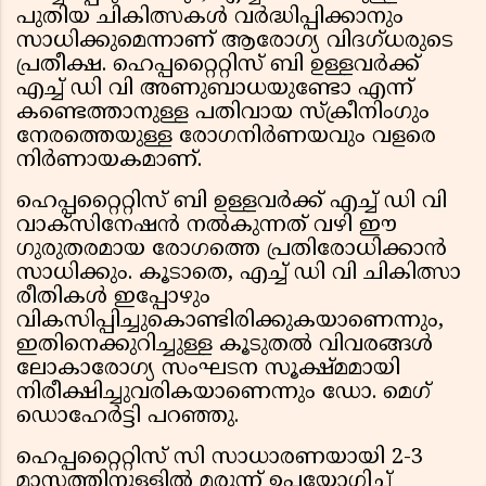
പുതിയ ചികിത്സകൾ വർദ്ധിപ്പിക്കാനും
സാധിക്കുമെന്നാണ് ആരോഗ്യ വിദഗ്ധരുടെ
പ്രതീക്ഷ. ഹെപ്പറ്റൈറ്റിസ് ബി ഉള്ളവർക്ക്
എച്ച് ഡി വി അണുബാധയുണ്ടോ എന്ന്
കണ്ടെത്താനുള്ള പതിവായ സ്ക്രീനിംഗും
നേരത്തെയുള്ള രോഗനിർണയവും വളരെ
നിർണായകമാണ്.
ഹെപ്പറ്റൈറ്റിസ് ബി ഉള്ളവർക്ക് എച്ച് ഡി വി
വാക്സിനേഷൻ നൽകുന്നത് വഴി ഈ
ഗുരുതരമായ രോഗത്തെ പ്രതിരോധിക്കാൻ
സാധിക്കും. കൂടാതെ, എച്ച് ഡി വി ചികിത്സാ
രീതികൾ ഇപ്പോഴും
വികസിപ്പിച്ചുകൊണ്ടിരിക്കുകയാണെന്നും,
ഇതിനെക്കുറിച്ചുള്ള കൂടുതൽ വിവരങ്ങൾ
ലോകാരോഗ്യ സംഘടന സൂക്ഷ്മമായി
നിരീക്ഷിച്ചുവരികയാണെന്നും ഡോ. മെഗ്
ഡൊഹേർട്ടി പറഞ്ഞു.
ഹെപ്പറ്റൈറ്റിസ് സി സാധാരണയായി 2-3
മാസത്തിനുള്ളിൽ മരുന്ന് ഉപയോഗിച്ച്