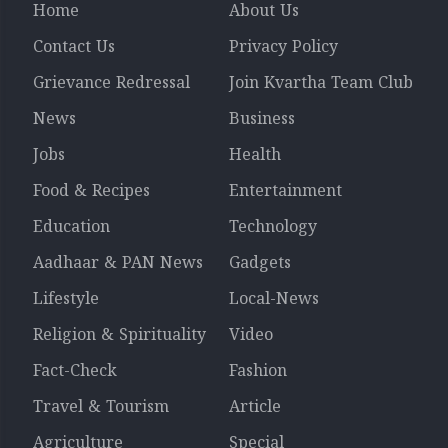
Home
About Us
Contact Us
Privacy Policy
Grievance Redressal
Join Kvartha Team Club
News
Business
Jobs
Health
Food & Recipes
Entertainment
Education
Technology
Aadhaar & PAN News
Gadgets
Lifestyle
Local-News
Religion & Spirituality
Video
Fact-Check
Fashion
Travel & Tourism
Article
Agriculture
Special