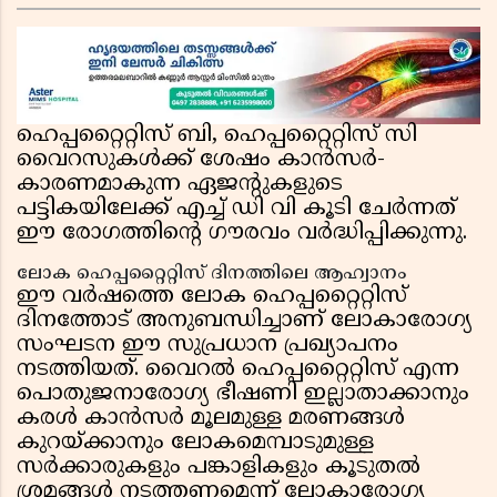
ഗുണ്ടകൾ പലതും പറയുമെന്ന് മന്ത്രി രമേശ്
ചെന്നിത്തല
ഹെപ്പറ്റൈറ്റിസ് ബി, ഹെപ്പറ്റൈറ്റിസ് സി
വൈറസുകൾക്ക് ശേഷം കാൻസർ-
കാരണമാകുന്ന ഏജന്റുകളുടെ
പട്ടികയിലേക്ക് എച്ച് ഡി വി കൂടി ചേർന്നത്
ഈ രോഗത്തിന്റെ ഗൗരവം വർദ്ധിപ്പിക്കുന്നു.
ലോക ഹെപ്പറ്റൈറ്റിസ് ദിനത്തിലെ ആഹ്വാനം
ഈ വർഷത്തെ ലോക ഹെപ്പറ്റൈറ്റിസ്
ദിനത്തോട് അനുബന്ധിച്ചാണ് ലോകാരോഗ്യ
സംഘടന ഈ സുപ്രധാന പ്രഖ്യാപനം
നടത്തിയത്. വൈറൽ ഹെപ്പറ്റൈറ്റിസ് എന്ന
പൊതുജനാരോഗ്യ ഭീഷണി ഇല്ലാതാക്കാനും
കരൾ കാൻസർ മൂലമുള്ള മരണങ്ങൾ
കുറയ്ക്കാനും ലോകമെമ്പാടുമുള്ള
സർക്കാരുകളും പങ്കാളികളും കൂടുതൽ
ശ്രമങ്ങൾ നടത്തണമെന്ന് ലോകാരോഗ്യ