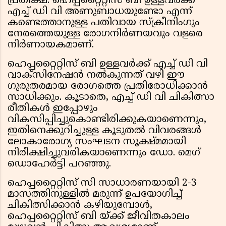
പ്രതീക്ഷ. ഹെപ്പറ്റൈറ്റിസ് ബി ഉള്ളവർക്ക്
എച്ച് ഡി വി അണുബാധയുണ്ടോ എന്ന്
കണ്ടെത്താനുള്ള പതിവായ സ്ക്രീനിംഗും
നേരത്തെയുള്ള രോഗനിർണയവും വളരെ
നിർണായകമാണ്.
ഹെപ്പറ്റൈറ്റിസ് ബി ഉള്ളവർക്ക് എച്ച് ഡി വി
വാക്സിനേഷൻ നൽകുന്നത് വഴി ഈ
ഗുരുതരമായ രോഗത്തെ പ്രതിരോധിക്കാൻ
സാധിക്കും. കൂടാതെ, എച്ച് ഡി വി ചികിത്സാ
രീതികൾ ഇപ്പോഴും
വികസിപ്പിച്ചുകൊണ്ടിരിക്കുകയാണെന്നും,
ഇതിനെക്കുറിച്ചുള്ള കൂടുതൽ വിവരങ്ങൾ
ലോകാരോഗ്യ സംഘടന സൂക്ഷ്മമായി
നിരീക്ഷിച്ചുവരികയാണെന്നും ഡോ. മെഗ്
ഡൊഹേർട്ടി പറഞ്ഞു.
ഹെപ്പറ്റൈറ്റിസ് സി സാധാരണയായി 2-3
മാസത്തിനുള്ളിൽ മരുന്ന് ഉപയോഗിച്ച്
ചികിത്സിക്കാൻ കഴിയുമ്പോൾ,
ഹെപ്പറ്റൈറ്റിസ് ബി യ്ക്ക് ജീവിതകാലം