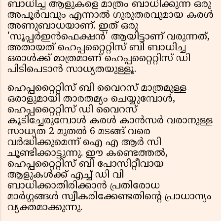
ബാധിച്ച ആളുകളെ മാത്രം ബാധിക്കുന്ന ഒരു
അപൂർവവും എന്നാൽ ഗുരുതരവുമായ കരൾ
അണുബാധയാണ്. ഇത് ഒരു
'സൂപ്പർഇൻഫെക്ഷൻ' ആയിട്ടാണ് വരുന്നത്,
അതായത് ഹെപ്പറ്റൈറ്റിസ് ബി ബാധിച്ച
ഒരാൾക്ക് മാത്രമാണ് ഹെപ്പറ്റൈറ്റിസ് ഡി
പിടിപെടാൻ സാധ്യതയുള്ളൂ.
ഹെപ്പറ്റൈറ്റിസ് ബി വൈറസ് മാത്രമുള്ള
ഒരാളുമായി താരതമ്യം ചെയ്യുമ്പോൾ,
ഹെപ്പറ്റൈറ്റിസ് ഡി വൈറസ്
കൂടിച്ചേരുമ്പോൾ കരൾ കാൻസർ വരാനുള്ള
സാധ്യത 2 മുതൽ 6 മടങ്ങ് വരെ
വർദ്ധിക്കുമെന്ന് ഐ എ ആർ സി
ചൂണ്ടിക്കാട്ടുന്നു. ഈ കണ്ടെത്തൽ,
ഹെപ്പറ്റൈറ്റിസ് ബി പോസിറ്റീവായ
ആളുകൾക്ക് എച്ച് ഡി വി
ബാധിക്കാതിരിക്കാൻ പ്രതിരോധ
മാർഗ്ഗങ്ങൾ സ്വീകരിക്കേണ്ടതിന്റെ പ്രാധാന്യം
വ്യക്തമാക്കുന്നു.