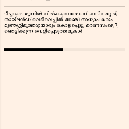
ടീച്ചറുടെ മുന്നിൽ നിൽക്കുമ്പോഴാണ് വെടിയേറ്റത്;
തായ്‌ലൻഡ് വെടിവെപ്പിൽ അഞ്ച് അധ്യാപകരും
മുത്തശ്ശീമുത്തശ്ശന്മാരും കൊല്ലപ്പെട്ടു, മരണസംഖ്യ 7;
ഞെട്ടിക്കുന്ന വെളിപ്പെടുത്തലുകൾ