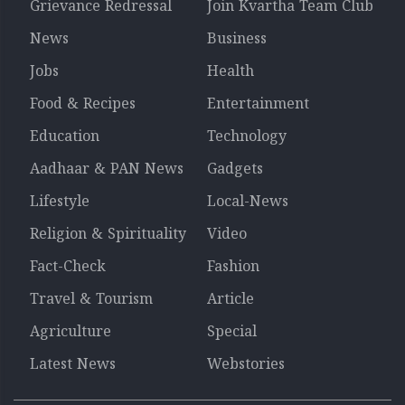
Grievance Redressal
Join Kvartha Team Club
News
Business
Jobs
Health
Food & Recipes
Entertainment
Education
Technology
Aadhaar & PAN News
Gadgets
Lifestyle
Local-News
Religion & Spirituality
Video
Fact-Check
Fashion
Travel & Tourism
Article
Agriculture
Special
Latest News
Webstories