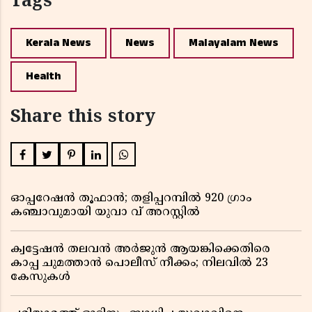
Tags
Kerala News
News
Malayalam News
Health
Share this story
ഓപ്പറേഷൻ തൂഫാൻ; തളിപ്പറമ്പിൽ 920 ഗ്രാം
കഞ്ചാവുമായി യുവാ വ് അറസ്റ്റിൽ
ക്വട്ടേഷൻ തലവൻ അർജുൻ ആയങ്കിക്കെതിരെ
കാപ്പ ചുമത്താൻ പൊലീസ് നീക്കം; നിലവിൽ 23
കേസുകൾ