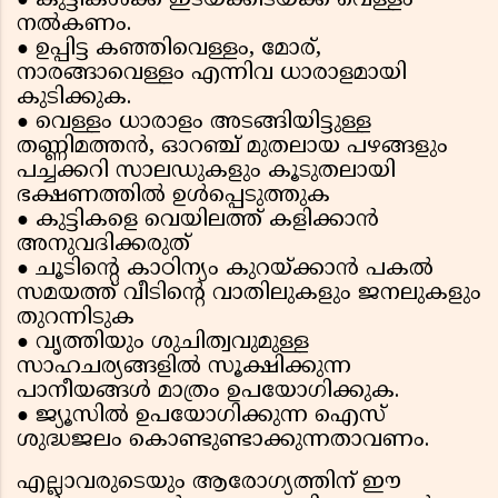
കുട്ടികള്‍ക്ക് ഇടയ്ക്കിടയ്ക്ക് വെള്ളം
●
നല്‍കണം.
ഉപ്പിട്ട കഞ്ഞിവെള്ളം, മോര്,
●
നാരങ്ങാവെള്ളം എന്നിവ ധാരാളമായി
കുടിക്കുക.
വെള്ളം ധാരാളം അടങ്ങിയിട്ടുള്ള
●
തണ്ണിമത്തന്‍, ഓറഞ്ച് മുതലായ പഴങ്ങളും
പച്ചക്കറി സാലഡുകളും കൂടുതലായി
ഭക്ഷണത്തില്‍ ഉള്‍പ്പെടുത്തുക
കുട്ടികളെ വെയിലത്ത് കളിക്കാന്‍
●
അനുവദിക്കരുത്
ചൂടിന്റെ കാഠിന്യം കുറയ്ക്കാന്‍ പകല്‍
●
സമയത്ത് വീടിന്റെ വാതിലുകളും ജനലുകളും
തുറന്നിടുക
വൃത്തിയും ശുചിത്വവുമുള്ള
●
സാഹചര്യങ്ങളില്‍ സൂക്ഷിക്കുന്ന
പാനീയങ്ങള്‍ മാത്രം ഉപയോഗിക്കുക.
ജ്യൂസില്‍ ഉപയോഗിക്കുന്ന ഐസ്
●
ശുദ്ധജലം കൊണ്ടുണ്ടാക്കുന്നതാവണം.
എല്ലാവരുടെയും ആരോഗ്യത്തിന് ഈ