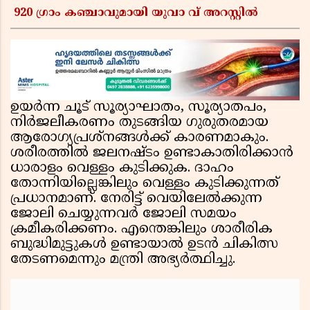
920 ഗ്രാം കഞ്ചാവുമായി യുവാ വ് അറസ്റ്റിൽ
ഉയർന്ന ചൂട് സൂര്യാഘാതം, സൂര്യാതപം,
നിർജലീകരണം തുടങ്ങിയ ഗുരുതരമായ
ആരോഗ്യപ്രശ്നങ്ങൾക്ക് കാരണമാകും.
ശരീരത്തിൽ ജലനഷ്ടം ഉണ്ടാകാതിരിക്കാൻ
ധാരാളം വെള്ളം കുടിക്കുക. ദാഹം
തോന്നിയില്ലെങ്കിലും വെള്ളം കുടിക്കുന്നത്
പ്രധാനമാണ്. നേരിട്ട് വെയിലേൽക്കുന്ന
ജോലി ചെയ്യുന്നവർ ജോലി സമയം
ക്രമീകരിക്കണം. എന്തെങ്കിലും ശാരീരിക
ബുദ്ധിമുട്ടുകൾ ഉണ്ടായാൽ ഉടൻ ചികിത്സ
തേടണമെന്നും മന്ത്രി അഭ്യര്‍ത്ഥിച്ചു.