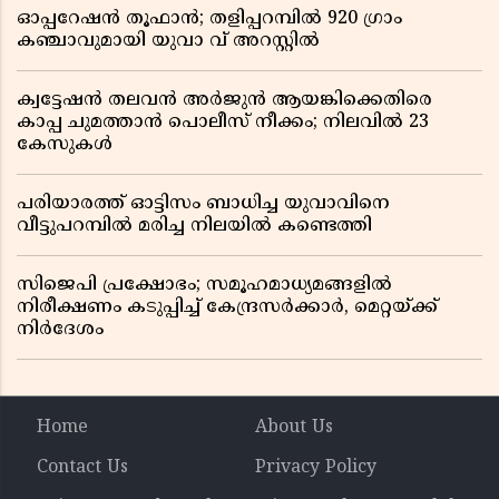
ഓപ്പറേഷൻ തൂഫാൻ; തളിപ്പറമ്പിൽ 920 ഗ്രാം
കഞ്ചാവുമായി യുവാ വ് അറസ്റ്റിൽ
ക്വട്ടേഷൻ തലവൻ അർജുൻ ആയങ്കിക്കെതിരെ
കാപ്പ ചുമത്താൻ പൊലീസ് നീക്കം; നിലവിൽ 23
കേസുകൾ
പരിയാരത്ത് ഓട്ടിസം ബാധിച്ച യുവാവിനെ
വീട്ടുപറമ്പിൽ മരിച്ച നിലയിൽ കണ്ടെത്തി
സിജെപി പ്രക്ഷോഭം; സമൂഹമാധ്യമങ്ങളിൽ
നിരീക്ഷണം കടുപ്പിച്ച് കേന്ദ്രസർക്കാർ, മെറ്റയ്ക്ക്
നിർദേശം
Home
About Us
Contact Us
Privacy Policy