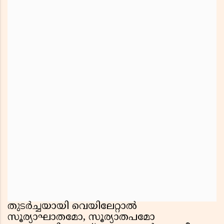
തുടര്‍ച്ചയായി വെയിലേറ്റാല്‍
സൂര്യാഘാതമോ, സൂര്യാതപമോ