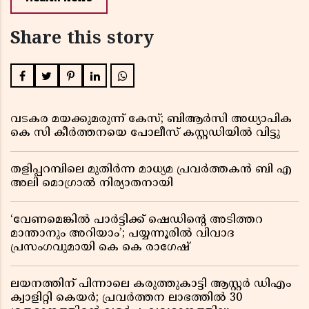
Share this story
വടകര മയക്കുമരുന്ന് കേസ്; ബിആർസി അധ്യാപിക
കെ സി കീർത്തനയെ പോലീസ് കസ്റ്റഡിയിൽ വിട്ടു
തളിപ്പറമ്പിലെ മുതിർന്ന മാധ്യമ പ്രവർത്തകൻ ബി എ
അലി മൊഗ്രാൽ നിര്യാതനായി
‘വേണമെങ്കിൽ പാർട്ടിക്ക് ഷെഡിൻ്റെ അടിത്തറ
മാന്താനും അറിയാം’; പയ്യന്നൂരിൽ വിവാദ
പ്രസംഗവുമായി കെ കെ രാഗേഷ്
ലയനത്തിന് പിന്നാലെ കരുത്തുകാട്ടി ആസ്റ്റർ ഡിഎം
ക്വാളിറ്റി കെയർ; പ്രവർത്തന ലാഭത്തിൽ 30