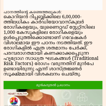
പഠനത്തിന്റെ കണ്ടെത്തലുകൾ:
കൊറിയൻ റിപ്പബ്ലിക്കിലെ 6,00,000-
ത്തിലധികം കാർഡിയോവാസ്കുലർ
രോഗികളെയും, യുണൈറ്റഡ് സ്റ്റേറ്റ്സിലെ
1,000 കേസുകളിലെ രോഗികളെയും
ഉൾപ്പെടുത്തിക്കൊണ്ടാണ് ഗവേഷകർ
വിശാലമായ ഈ പഠനം നടത്തിയത്. ഈ
രോഗികളിൽ എത്ര ശതമാനം പേർക്ക്,
പരമ്പരാഗതമായി കണക്കാക്കപ്പെടുന്ന
ഹൃദ്രോഗ സാധ്യത ഘടകങ്ങൾ (Traditional
Risk Factors) രോഗം വരുന്നതിന് മുൻപേ
ഉണ്ടായിരുന്നു എന്ന് ശാസ്ത്രജ്ഞർ
സൂക്ഷ്മമായി വിശകലനം ചെയ്തു.