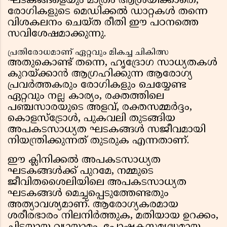
ഘടകങ്ങളെയും മാത്രം ആശ്രയിക്കാതെ,
രോഗികളുടെ മെഡിക്കൽ ഡാറ്റകൾ തന്നെ
വിശകലനം ചെയ്ത രീതി ഈ പഠനത്തെ
സവിശേഷമാക്കുന്നു.
പ്രതിരോധമാണ് ഏറ്റവും മികച്ച ചികിത്സ
അതുകൊണ്ട് തന്നെ, ഹൃദ്രോഗ സാധ്യതകൾ
കുറയ്ക്കാൻ ആഗ്രഹിക്കുന്ന ആരോഗ്യ
പ്രവർത്തകരും രോഗികളും ചെയ്യേണ്ട
ഏറ്റവും നല്ല കാര്യം, രക്തത്തിലെ
പഞ്ചസാരയുടെ അളവ്, രക്തസമ്മർദ്ദം,
കൊളസ്ട്രോൾ, പുകവലി തുടങ്ങിയ
അപകടസാധ്യത ഘടകങ്ങൾ സജീവമായി
നിയന്ത്രിക്കുന്നത് തുടരുക എന്നതാണ്.
ഈ ക്ലിനിക്കൽ അപകടസാധ്യത
ഘടകങ്ങൾക്ക് പുറമേ, നമ്മുടെ
ജീവിതശൈലിയിലെ അപകടസാധ്യത
ഘടകങ്ങൾ മെച്ചപ്പെടുത്തേണ്ടതും
അത്യാവശ്യമാണ്. ആരോഗ്യകരമായ
ശരീരഭാരം നിലനിർത്തുക, മതിയായ ഉറക്കം,