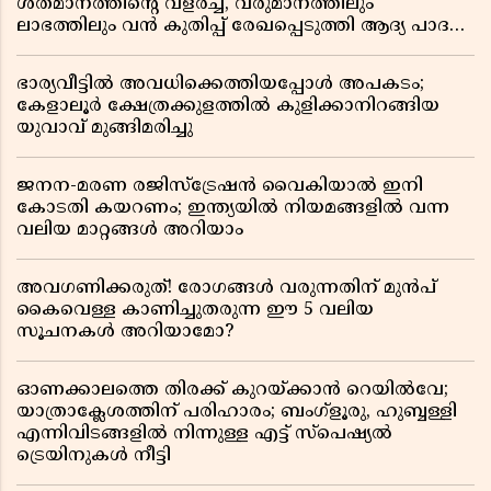
ശതമാനത്തിൻ്റെ വളർച്ച, വരുമാനത്തിലും
ലാഭത്തിലും വൻ കുതിപ്പ് രേഖപ്പെടുത്തി ആദ്യ പാദ
റിപ്പോർട്ട് പുറത്ത്
ഭാര്യവീട്ടിൽ അവധിക്കെത്തിയപ്പോൾ അപകടം;
കേളാലൂർ ക്ഷേത്രക്കുളത്തിൽ കുളിക്കാനിറങ്ങിയ
യുവാവ് മുങ്ങിമരിച്ചു
ജനന-മരണ രജിസ്ട്രേഷൻ വൈകിയാൽ ഇനി
കോടതി കയറണം; ഇന്ത്യയിൽ നിയമങ്ങളിൽ വന്ന
വലിയ മാറ്റങ്ങൾ അറിയാം
അവഗണിക്കരുത്! രോഗങ്ങൾ വരുന്നതിന് മുൻപ്
കൈവെള്ള കാണിച്ചുതരുന്ന ഈ 5 വലിയ
സൂചനകൾ അറിയാമോ?
ഓണക്കാലത്തെ തിരക്ക് കുറയ്ക്കാൻ റെയിൽവേ;
യാത്രാക്ലേശത്തിന് പരിഹാരം; ബംഗ്ളൂരു, ഹുബ്ബള്ളി
എന്നിവിടങ്ങളിൽ നിന്നുള്ള എട്ട് സ്പെഷ്യൽ
ട്രെയിനുകൾ നീട്ടി