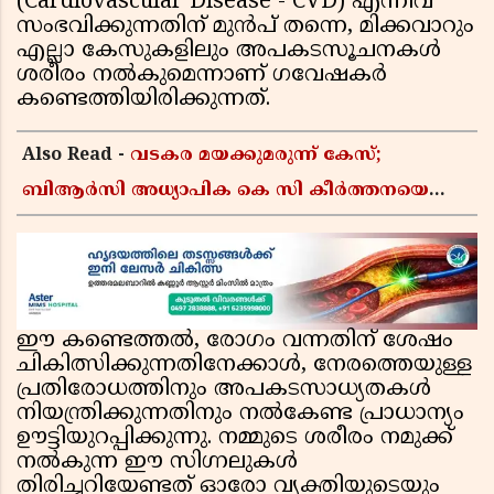
(Cardiovascular Disease - CVD) എന്നിവ
സംഭവിക്കുന്നതിന് മുൻപ് തന്നെ, മിക്കവാറും
എല്ലാ കേസുകളിലും അപകടസൂചനകൾ
ശരീരം നൽകുമെന്നാണ് ഗവേഷകർ
കണ്ടെത്തിയിരിക്കുന്നത്.
Also Read -
വടകര മയക്കുമരുന്ന് കേസ്;
ബിആർസി അധ്യാപിക കെ സി കീർത്തനയെ
പോലീസ് കസ്റ്റഡിയിൽ വിട്ടു
ഈ കണ്ടെത്തൽ, രോഗം വന്നതിന് ശേഷം
ചികിത്സിക്കുന്നതിനേക്കാൾ, നേരത്തെയുള്ള
പ്രതിരോധത്തിനും അപകടസാധ്യതകൾ
നിയന്ത്രിക്കുന്നതിനും നൽകേണ്ട പ്രാധാന്യം
ഊട്ടിയുറപ്പിക്കുന്നു. നമ്മുടെ ശരീരം നമുക്ക്
നൽകുന്ന ഈ സിഗ്നലുകൾ
തിരിച്ചറിയേണ്ടത് ഓരോ വ്യക്തിയുടെയും