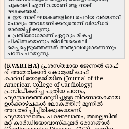
പുകവലി എന്നിവയാണ് ആ നാല്
ഘടകങ്ങൾ.
● ഈ നാല് ഘടകങ്ങളിലെ ചെറിയ വർദ്ധനവ്
പോലും അവഗണിക്കരുതെന്ന് വിദഗ്ദ്ധർ
ഓർമ്മിപ്പിക്കുന്നു.
● പ്രതിരോധമാണ് ഏറ്റവും മികച്ച
ചികിത്സയെന്നും ജീവിതശൈലി
മെച്ചപ്പെടുത്തേണ്ടത് അത്യാവശ്യമാണെന്നും
പഠനം പറയുന്നു.
(KVARTHA)
പ്രശസ്തമായ ജേണൽ ഓഫ്
ദി അമേരിക്കൻ കോളേജ് ഓഫ്
കാർഡിയോളജിയിൽ (Journal of the
American College of Cardiology)
പ്രസിദ്ധീകരിച്ച പുതിയ പഠനം,
ഹൃദ്രോഗത്തെക്കുറിച്ചുള്ള നിർണായകമായ
ഉൾക്കാഴ്ചകൾ ലോകത്തിന് മുന്നിൽ
അവതരിപ്പിച്ചിരിക്കുകയാണ്.
ഹൃദയാഘാതം, പക്ഷാഘാതം, അല്ലെങ്കിൽ
മറ്റ് കാർഡിയോവാസ്കുലർ രോഗങ്ങൾ