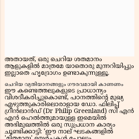
അതായത്, ഒരു ചെറിയ ശതമാനം
ആളുകളിൽ മാത്രമേ യാതൊരു മുന്നറിയിപ്പും
ഇല്ലാതെ ഹൃദ്രോഗം ഉണ്ടാകുന്നുള്ളൂ.
ചെറിയ വ്യതിയാനങ്ങളും ഗൗരവമായി കാണണം
ഈ കണ്ടെത്തലുകളുടെ പ്രാധാന്യം
വിശദീകരിച്ചുകൊണ്ട്, പഠനത്തിന്റെ മുഖ്യ
എഴുത്തുകാരിലൊരാളായ ഡോ. ഫിലിപ്പ്
ഗ്രീൻലാൻഡ് (Dr Philip Greenland) സി എൻ
എൻ ഹെൽത്തുമായുള്ള ഇമെയിൽ
അഭിമുഖത്തിൽ ഒരു സുപ്രധാന കാര്യം
ചൂണ്ടിക്കാട്ടി: ‘ഈ നാല് ഘടകങ്ങളിൽ
'മിതമായ' ഉയർച്ചകൾ പോലും