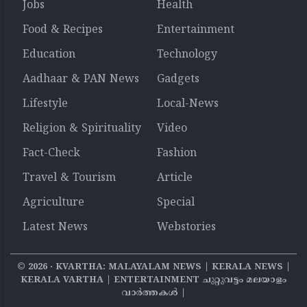
Jobs
Health
Food & Recipes
Entertainment
Education
Technology
Aadhaar & PAN News
Gadgets
Lifestyle
Local-News
Religion & Spirituality
Video
Fact-Check
Fashion
Travel & Tourism
Article
Agriculture
Special
Latest News
Webstories
©
2026
‧ KVARTHA: MALAYALAM NEWS | KERALA NEWS |
KERALA VARTHA | ENTERTAINMENT ചുറ്റുവട്ടം മലയാളം
വാര്‍ത്തകൾ |