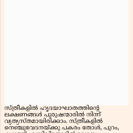
സ്ത്രീകളിൽ ഹൃദയാഘാതത്തിന്റെ
ലക്ഷണങ്ങൾ പുരുഷന്മാരിൽ നിന്ന്
വ്യത്യസ്തമായിരിക്കാം. സ്ത്രീകളിൽ
നെഞ്ചുവേദനയ്‌ക്കു പകരം തോൾ, പുറം,