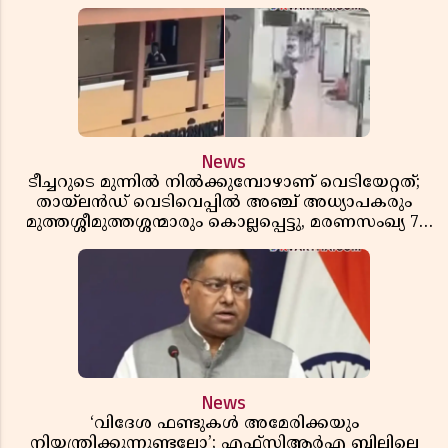
News
ടീച്ചറുടെ മുന്നിൽ നിൽക്കുമ്പോഴാണ് വെടിയേറ്റത്;
തായ്‌ലൻഡ് വെടിവെപ്പിൽ അഞ്ച് അധ്യാപകരും
മുത്തശ്ശീമുത്തശ്ശന്മാരും കൊല്ലപ്പെട്ടു, മരണസംഖ്യ 7;
ഞെട്ടിക്കുന്ന വെളിപ്പെടുത്തലുകൾ
News
‘വിദേശ ഫണ്ടുകൾ അമേരിക്കയും
നിയന്ത്രിക്കുന്നുണ്ടല്ലോ’; എഫ്സിആർഎ ബില്ലിലെ