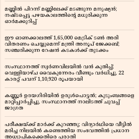
മണ്ണിൽ പിറന്ന് മണ്ണിലേക്ക് മടങ്ങുന്ന മനുഷ്യൻ;
നഷ്ടപ്പെട്ട പഴയകാലത്തിൻ്റെ മധുരിക്കുന്ന
ഓർമക്കുറിപ്പ്
ഈ ഓണക്കാലത്ത് 1,65,000 മെട്രിക് ടൺ അരി
വിതരണം ചെയ്യുമെന്ന് മന്ത്രി അനൂപ് ജേക്കബ്;
സഞ്ചരിക്കുന്ന റേഷൻ കടകൾക്ക് തുടക്കം
സംസ്ഥാനത്ത് സ്വർണവിലയിൽ വൻ കുതിപ്പ്;
വെള്ളിയാഴ്ച വൈകുന്നേരം വീണ്ടും വർധിച്ചു, 22
കാരറ്റ് പവന് 1,10,920 രൂപയായി
കണ്ണൂർ ഉദയഗിരിയിൽ ഉരുൾപൊട്ടൽ; കുടുംബങ്ങളെ
മാറ്റിപ്പാർപ്പിച്ചു, സംസ്ഥാനത്ത് നാലിടത്ത് ചുവപ്പ്
ജാഗ്രത
പരീക്ഷയ്ക്ക് മാർക്ക് കുറഞ്ഞു; വിദ്യാർഥിയെ വീട്ടിൽ
മരിച്ച നിലയിൽ കണ്ടെത്തിയ സംഭവത്തിൽ പ്രധാന
അധ്യാപികക്കെതിരെ പരാതി