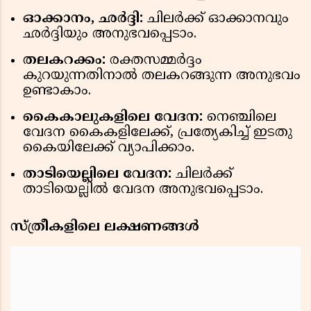
ഓക്കാനം, ഛർദ്ദി:
ചിലർക്ക് ഓക്കാനവും
ഛർദ്ദിയും അനുഭവപ്പെടാം.
തലകറക്കം:
രക്തസമ്മർദ്ദം
കുറയുന്നതിനാൽ തലകറങ്ങുന്ന അനുഭവം
ഉണ്ടാകാം.
കൈകാലുകളിലെ വേദന:
നെഞ്ചിലെ
വേദന കൈകളിലേക്ക്, പ്രത്യേകിച്ച് ഇടതു
കൈയിലേക്ക് വ്യാപിക്കാം.
താടിയെല്ലിലെ വേദന:
ചിലർക്ക്
താടിയെല്ലിൽ വേദന അനുഭവപ്പെടാം.
സ്ത്രീകളിലെ ലക്ഷണങ്ങൾ