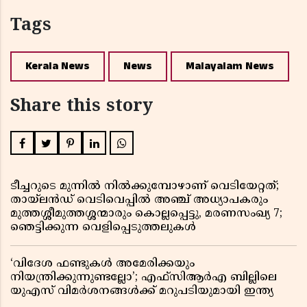
Tags
Kerala News
News
Malayalam News
Share this story
ടീച്ചറുടെ മുന്നിൽ നിൽക്കുമ്പോഴാണ് വെടിയേറ്റത്;
തായ്‌ലൻഡ് വെടിവെപ്പിൽ അഞ്ച് അധ്യാപകരും
മുത്തശ്ശീമുത്തശ്ശന്മാരും കൊല്ലപ്പെട്ടു, മരണസംഖ്യ 7;
ഞെട്ടിക്കുന്ന വെളിപ്പെടുത്തലുകൾ
‘വിദേശ ഫണ്ടുകൾ അമേരിക്കയും
നിയന്ത്രിക്കുന്നുണ്ടല്ലോ’; എഫ്സിആർഎ ബില്ലിലെ
യുഎസ് വിമർശനങ്ങൾക്ക് മറുപടിയുമായി ഇന്ത്യ