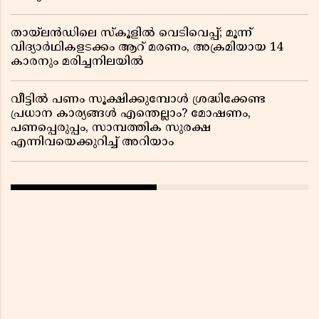
തായ്‌ലൻഡിലെ സ്‌കൂളിൽ വെടിവെപ്പ്; മൂന്ന്
വിദ്യാർഥികളടക്കം ആറ് മരണം, അക്രമിയായ 14
കാരനും മരിച്ചനിലയിൽ
വീട്ടിൽ പണം സൂക്ഷിക്കുമ്പോൾ ശ്രദ്ധിക്കേണ്ട
പ്രധാന കാര്യങ്ങൾ എന്തെല്ലാം? മോഷണം,
പണപ്പെരുപ്പം, സാമ്പത്തിക സുരക്ഷ
എന്നിവയെക്കുറിച്ച് അറിയാം