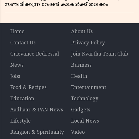
സഞ്ചരിക്കുന്ന റേഷൻ കടകൾക്ക് തുടക്കം
Home
About Us
Contact Us
Privacy Policy
Grievance Redressal
Join Kvartha Team Club
News
Business
Jobs
Health
Food & Recipes
Entertainment
Education
Technology
Aadhaar & PAN News
Gadgets
Lifestyle
Local-News
Religion & Spirituality
Video