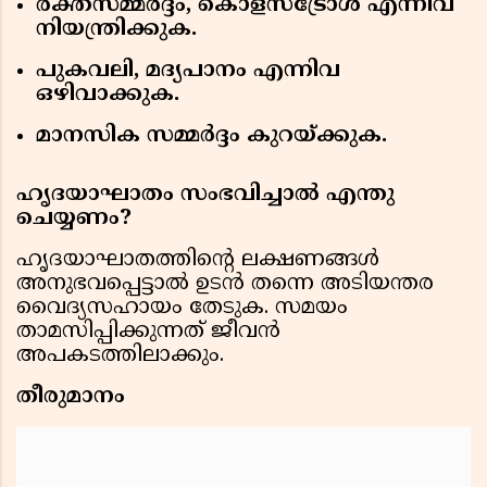
രക്തസമ്മർദ്ദം, കൊളസ്‌ട്രോൾ എന്നിവ
നിയന്ത്രിക്കുക.
പുകവലി, മദ്യപാനം എന്നിവ
ഒഴിവാക്കുക.
മാനസിക സമ്മർദ്ദം കുറയ്ക്കുക.
ഹൃദയാഘാതം സംഭവിച്ചാൽ എന്തു
ചെയ്യണം?
ഹൃദയാഘാതത്തിന്റെ ലക്ഷണങ്ങൾ
അനുഭവപ്പെട്ടാൽ ഉടൻ തന്നെ അടിയന്തര
വൈദ്യസഹായം തേടുക. സമയം
താമസിപ്പിക്കുന്നത് ജീവൻ
അപകടത്തിലാക്കും.
തീരുമാനം