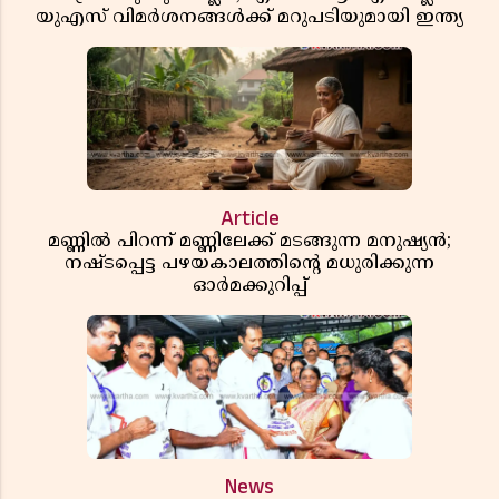
യുഎസ് വിമർശനങ്ങൾക്ക് മറുപടിയുമായി ഇന്ത്യ
Article
മണ്ണിൽ പിറന്ന് മണ്ണിലേക്ക് മടങ്ങുന്ന മനുഷ്യൻ;
നഷ്ടപ്പെട്ട പഴയകാലത്തിൻ്റെ മധുരിക്കുന്ന
ഓർമക്കുറിപ്പ്
News