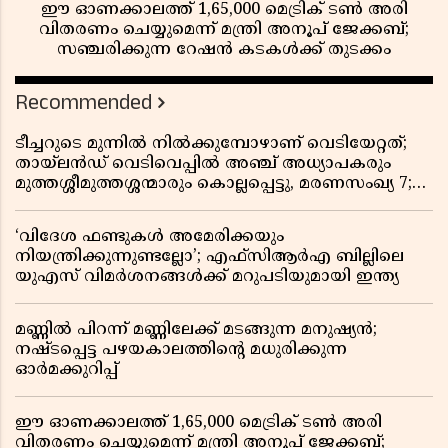
ഈ ഓണക്കാലത്ത് 1,65,000 മെട്രിക് ടൺ അരി
വിതരണം ചെയ്യുമെന്ന് മന്ത്രി അനൂപ് ജേക്കബ്;
സഞ്ചരിക്കുന്ന റേഷൻ കടകൾക്ക് തുടക്കം
Recommended
ടീച്ചറുടെ മുന്നിൽ നിൽക്കുമ്പോഴാണ് വെടിയേറ്റത്;
തായ്‌ലൻഡ് വെടിവെപ്പിൽ അഞ്ച് അധ്യാപകരും
മുത്തശ്ശീമുത്തശ്ശന്മാരും കൊല്ലപ്പെട്ടു, മരണസംഖ്യ 7;
ഞെട്ടിക്കുന്ന വെളിപ്പെടുത്തലുകൾ
‘വിദേശ ഫണ്ടുകൾ അമേരിക്കയും
നിയന്ത്രിക്കുന്നുണ്ടല്ലോ’; എഫ്സിആർഎ ബില്ലിലെ
യുഎസ് വിമർശനങ്ങൾക്ക് മറുപടിയുമായി ഇന്ത്യ
മണ്ണിൽ പിറന്ന് മണ്ണിലേക്ക് മടങ്ങുന്ന മനുഷ്യൻ;
നഷ്ടപ്പെട്ട പഴയകാലത്തിൻ്റെ മധുരിക്കുന്ന
ഓർമക്കുറിപ്പ്
ഈ ഓണക്കാലത്ത് 1,65,000 മെട്രിക് ടൺ അരി
വിതരണം ചെയ്യുമെന്ന് മന്ത്രി അനൂപ് ജേക്കബ്;