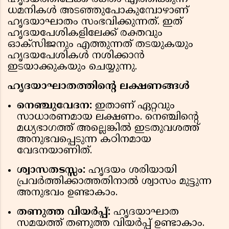
ധമനികൾ അടഞ്ഞുപോകുമ്പോഴാണ്
ഹൃദയാഘാതം സംഭവിക്കുന്നത്. ഇത്
ഹൃദയപേശികളിലേക്ക് രക്തവും
ഓക്സിജനും എത്തുന്നത് തടയുകയും
ഹൃദയപേശികൾ നശിക്കാൻ
ഇടയാക്കുകയും ചെയ്യുന്നു.
ഹൃദയാഘാതത്തിന്റെ ലക്ഷണങ്ങൾ
നെഞ്ചുവേദന:
ഇതാണ് ഏറ്റവും
സാധാരണമായ ലക്ഷണം. നെഞ്ചിന്റെ
മധ്യഭാഗത്ത് അല്ലെങ്കിൽ ഇടതുവശത്ത്
അനുഭവപ്പെടുന്ന കഠിനമായ
വേദനയാണിത്.
ശ്വാസതടസ്സം:
ഹൃദയം ശരിയായി
പ്രവർത്തിക്കാത്തതിനാൽ ശ്വാസം മുട്ടുന്ന
അനുഭവം ഉണ്ടാകാം.
തണുത്ത വിയർപ്പ്:
ഹൃദയാഘാത
സമയത്ത് തണുത്ത വിയർപ്പ് ഉണ്ടാകാം.