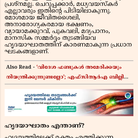
പ്രശ്നമല്ല. ചെറുപ്പക്കാർ, മധ്യവയസ്കർ
എല്ലാവരും ഇതിന്റെ പിടിയിലാകുന്നു.
മോശമായ ജീവിതശൈലി,
അനാരോഗ്യകരമായ ഭക്ഷണം,
വ്യായാമക്കുറവ്, പുകവലി, മദ്യപാനം,
മാനസിക സമ്മർദ്ദം തുടങ്ങിയവ
ഹൃദയാഘാതത്തിന് കാരണമാകുന്ന പ്രധാന
ഘടകങ്ങളാണ്.
Also Read -
‘വിദേശ ഫണ്ടുകൾ അമേരിക്കയും
നിയന്ത്രിക്കുന്നുണ്ടല്ലോ’; എഫ്സിആർഎ ബില്ലിലെ
യുഎസ് വിമർശനങ്ങൾക്ക് മറുപടിയുമായി ഇന്ത്യ
ഹൃദയാഘാതം എന്താണ്?
ഹൃദയത്തിലേക്ക് രക്തം എത്തിക്കുന്ന