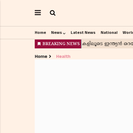
Home
News
Latest News
National
Worl
Home
Health