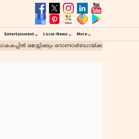
Entertainment
Local-News
More