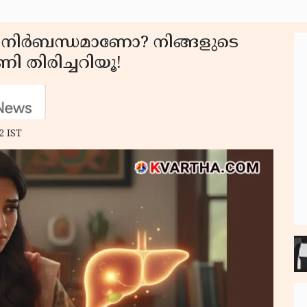
ം നിർബന്ധമാണോ? നിങ്ങളുടെ
 തിരിച്ചറിയൂ!
2 IST