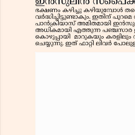
ഇൻസുലിൻ സ്പൈക്കു
ഭക്ഷണം കഴിച്ചു കഴിയുമ്പോൾ ത
വർദ്ധിച്ചിട്ടുണ്ടാകും. ഇതിന് പുറമ
പാൻക്രിയാസ് അമിതമായി ഇൻസുലിൻ 
അധികമായി എത്തുന്ന പഞ്ചസാര ഊർ
കൊഴുപ്പായി മാറുകയും കരളിലും വ
ചെയ്യുന്നു. ഇത് ഫാറ്റി ലിവർ പോലു