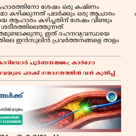
 ആഹാരത്തിനോ ശേഷം ഒരു കഷ്ണം
കഴിക്കുന്നത് പലർക്കും ഒരു ആചാരം
 ആഹാരം കഴിച്ചതിന് ശേഷം വീണ്ടും
രീരത്തിലെത്തുന്നത്
ുണ്ടാക്കുന്നു. ഇത് ദഹനവ്യവസ്ഥയെ
റ
രത്തിലെ ഇൻസുലിൻ പ്രവർത്തനങ്ങളെ താളം
്റ് കോറിഡോർ പൂർണസജ്ജം; കാർഗോ
േയുടെ ചരക്ക് ഗതാഗതത്തിൽ വൻ കുതിപ്പ്