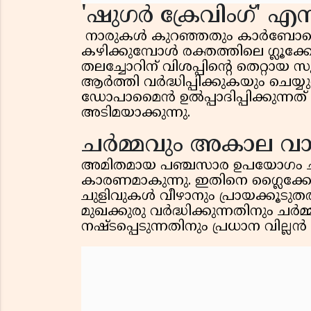
'ഷുഗർ ക്രേവിംഗ്' എന
നാരുകൾ കുറഞ്ഞതും കാർബോഹൈഡ്
കഴിക്കുമ്പോൾ രക്തത്തിലെ ഗ്ലൂക്കോ
തലച്ചോറിന് വിശപ്പിന്റെ തെറ്റാ
ആർത്തി വർദ്ധിപ്പിക്കുകയും ചെയ്
ഡോപാമൈൻ ഉൽപ്പാദിപ്പിക്കുന്നത
അടിമയാക്കുന്നു.
ചർമ്മവും അകാല വാർ
അമിതമായ പഞ്ചസാര ഉപയോഗം ച
കാരണമാകുന്നു. ഇതിനെ ഗ്ലൈക്കേഷൻ
ചുളിവുകൾ വീഴാനും പ്രായക്കൂടുത
മുഖക്കുരു വർദ്ധിക്കുന്നതിനും ചർമ
നഷ്ടപ്പെടുന്നതിനും പ്രധാന വില്