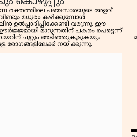
ം കൊഴുപ്പും
ന്നെ രക്തത്തിലെ പഞ്ചസാരയുടെ അളവ്
െ വീണ്ടും മധുരം കഴിക്കുമ്പോൾ
ഉൽപ്പാദിപ്പിക്കേണ്ടി വരുന്നു. ഈ
ജ്ജമായി മാറുന്നതിന് പകരം പെട്ടെന്ന്
യറിന് ചുറ്റും അടിഞ്ഞുകൂടുകയും
ള്ള രോഗങ്ങളിലേക്ക് നയിക്കുന്നു.
ഇ