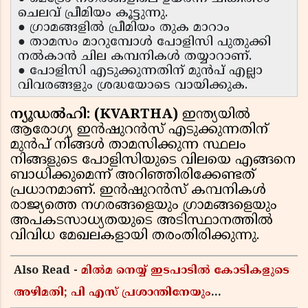
ചെലവ് പ്രീമിയം കൂട്ടുന്നു.
● ഗ്രാമങ്ങളിൽ പ്രീമിയം തുക മാറാം
● താമസം മാറുമ്പോൾ പോളിസി പുതുക്കി
നൽകാൻ ചില കമ്പനികൾ തയ്യാറാണ്.
● പോളിസി എടുക്കുന്നതിന് മുൻപ് എല്ലാ
വിവരങ്ങളും ശ്രദ്ധയോടെ വായിക്കുക.
ന്യൂഡൽഹി: (KVARTHA)
ഇന്ത്യയിൽ
ആരോഗ്യ ഇൻഷുറൻസ് എടുക്കുന്നതിന്
മുൻപ് നിങ്ങൾ താമസിക്കുന്ന സ്ഥലം
നിങ്ങളുടെ പോളിസിയുടെ വിലയെ എങ്ങനെ
ബാധിക്കുമെന്ന് അറിഞ്ഞിരിക്കേണ്ടത്
പ്രധാനമാണ്. ഇൻഷുറൻസ് കമ്പനികൾ
രാജ്യത്തെ നഗരങ്ങളെയും ഗ്രാമങ്ങളെയും
അപകടസാധ്യതയുടെ അടിസ്ഥാനത്തിൽ
വിവിധ മേഖലകളായി തരംതിരിക്കുന്നു.
Also Read -
മിൽമ നെയ്യ് ഇടപാടിൽ കോടികളുടെ
അഴിമതി; പി എസ് പ്രശാന്തിനേയും