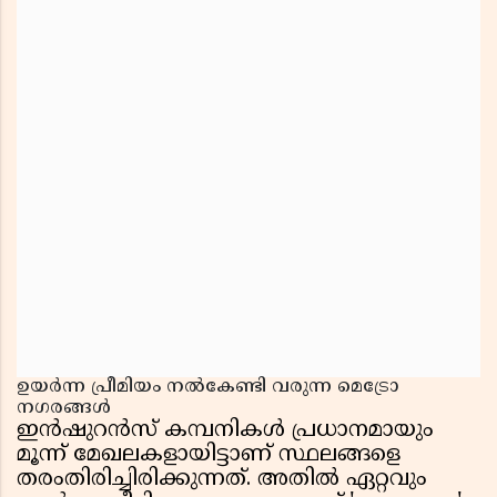
ഉയർന്ന പ്രീമിയം നൽകേണ്ടി വരുന്ന മെട്രോ
നഗരങ്ങൾ
ഇൻഷുറൻസ് കമ്പനികൾ പ്രധാനമായും
മൂന്ന് മേഖലകളായിട്ടാണ് സ്ഥലങ്ങളെ
തരംതിരിച്ചിരിക്കുന്നത്. അതിൽ ഏറ്റവും