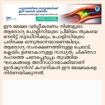
അജികുമാറിനെയും പ്രതി ചേർക്കും,
അന്വേഷണത്തിന് അഞ്ചംഗ വിജിലൻസ് സംഘം
ഈ മേഖല വർഗ്ഗീകരണം നിങ്ങളുടെ
ആരോഗ്യ പോളിസിയുടെ പ്രീമിയം തുകയെ
നേരിട്ട് സ്വാധീനിക്കും, പോളിസിയുടെ
പരിരക്ഷ ഒന്നുതന്നെയാണെങ്കിലും.
ആരോഗ്യ സംരക്ഷണത്തിനുള്ള ചെലവ്,
ക്ലെയിം ഉണ്ടാകാനുള്ള സാധ്യത, ചികിത്സാ
രംഗത്തെ പണപ്പെരുപ്പം തുടങ്ങിയ
ഘടകങ്ങളെ അടിസ്ഥാനമാക്കിയാണ്
ഇൻഷുറൻസ് കമ്പനികൾ ഈ മേഖലകളെ
നിർണയിക്കുന്നത്.