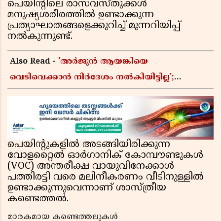
പെയിന്റിലെ രാസവസ്തുക്കൾ
മനുഷ്യശരീരത്തിൽ ഉണ്ടാക്കുന്ന
പ്രത്യാഘാതങ്ങളെക്കുറിച്ച് മുന്നറിയിപ്പ്
നൽകുന്നുണ്ട്.
Also Read -
'അർജുൻ ആയങ്കിയെ
വെടിവെക്കാൻ നിർദേശം നൽകിയിട്ടില്ല';
ഗുണ്ടകൾ പലതും പറയുമെന്ന് മന്ത്രി രമേശ്
ചെന്നിത്തല
പെയിന്റുകളിൽ അടങ്ങിയിരിക്കുന്ന
വോളറ്റൈൽ ഓർഗാനിക് കോമ്പൗണ്ടുകൾ
(VOC) അന്തരീക്ഷ വായുവിനേക്കാൾ
പത്തിരട്ടി വരെ മലിനീകരണം വീടിനുള്ളിൽ
ഉണ്ടാക്കുന്നുവെന്നാണ് ശാസ്ത്രീയ
കണ്ടെത്തൽ.
മാരകമായ കണ്ടെത്തലുകൾ