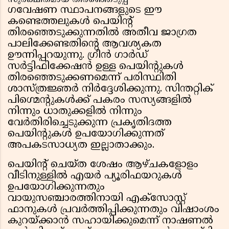
സുരക്ഷിതമായ തിരഞ്ഞെടുപ്പ്
ഗവേഷണ സ്ഥാപനങ്ങളുടെ ഈ
കണ്ടെത്തലുകൾ പെയിന്റ്
തിരഞ്ഞെടുക്കുന്നതിൽ അതീവ ജാഗ്രത
പാലിക്കേണ്ടതിന്റെ ആവശ്യകത
ഊന്നിപ്പറയുന്നു. ഗ്രീൻ ഗാർഡ്
സർട്ടിഫിക്കേഷൻ ഉള്ള പെയിന്റുകൾ
തിരഞ്ഞെടുക്കണമെന്ന് പരിസ്ഥിതി
ശാസ്ത്രജ്ഞർ നിർദ്ദേശിക്കുന്നു. സിന്തറ്റിക്
പിഗ്മെന്റുകൾക്ക് പകരം സസ്യങ്ങളിൽ
നിന്നും ധാതുക്കളിൽ നിന്നും
വേർതിരിച്ചെടുക്കുന്ന പ്രകൃതിദത്ത
പെയിന്റുകൾ ഉപയോഗിക്കുന്നത്
അപകടസാധ്യത ഇല്ലാതാക്കും.
പെയിന്റ് ചെയ്ത ശേഷം ആഴ്ചകളോളം
വീടിനുള്ളിൽ എയർ പ്യൂരിഫയറുകൾ
ഉപയോഗിക്കുന്നതും
വായുസഞ്ചാരത്തിനായി എക്സോസ്റ്റ്
ഫാനുകൾ പ്രവർത്തിപ്പിക്കുന്നതും വിഷാംശം
കുറയ്ക്കാൻ സഹായിക്കുമെന്ന് നാഷണൽ