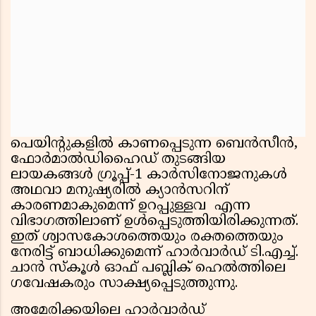
പെയിന്റുകളിൽ കാണപ്പെടുന്ന ബെൻസീൻ,
ഫോർമാൽഡിഹൈഡ് തുടങ്ങിയ
ലായകങ്ങൾ ഗ്രൂപ്പ്-1 കാർസിനോജനുകൾ
അഥവാ മനുഷ്യരിൽ ക്യാൻസറിന്
കാരണമാകുമെന്ന് ഉറപ്പുള്ളവ എന്ന
വിഭാഗത്തിലാണ് ഉൾപ്പെടുത്തിയിരിക്കുന്നത്.
ഇത് ശ്വാസകോശത്തെയും രക്തത്തെയും
നേരിട്ട് ബാധിക്കുമെന്ന് ഹാർവാർഡ് ടി.എച്ച്.
ചാൻ സ്കൂൾ ഓഫ് പബ്ലിക് ഹെൽത്തിലെ
ഗവേഷകരും സാക്ഷ്യപ്പെടുത്തുന്നു.
അമേരിക്കയിലെ ഹാർവാർഡ്