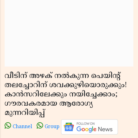
വീടിന് അഴക് നൽകുന്ന പെയിന്റ്
തലച്ചോറിന് ശവക്കുഴിയൊരുക്കും!
കാൻസറിലേക്കും നയിച്ചേക്കാം;
ഗൗരവകരമായ ആരോഗ്യ
മുന്നറിയിപ്പ്
Channel
Group