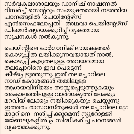
സർവകലാശാലയും ഡാനിഷ് നാഷണൽ
റിസർച്ച് സെന്ററും സംയുക്തമായി നടത്തിയ
പഠനങ്ങളിൽ 'പെയിന്റേഴ്സ്
എൻസെഫലോപ്പതി' അഥവാ പെയിന്റേഴ്സ്
ഡിമെൻഷ്യയെക്കുറിച്ച് വ്യക്തമായ
സൂചനകൾ നൽകുന്നു.
പെയിന്റിലെ ഓർഗാനിക് ലായകങ്ങൾ
കൊഴുപ്പിൽ ലയിക്കുന്നവയായതിനാൽ,
കൊഴുപ്പ് കൂടുതലുള്ള അവയവമായ
തലച്ചോറിനെ ഇവ പെട്ടെന്ന്
കീഴ്പ്പെടുത്തുന്നു. ഇത് തലച്ചോറിലെ
നാഡീകോശങ്ങൾ തമ്മിലുള്ള
ആശയവിനിമയം തടസ്സപ്പെടുത്തുകയും
അകാലത്തിലുള്ള വാർദ്ധക്യത്തിലേക്കും
മറവിയിലേക്കും നയിക്കുകയും ചെയ്യുന്നു.
ഇത്തരം രാസവസ്തുക്കൾ തലച്ചോറിലെ ഗ്രേ
മാറ്ററിനെ നശിപ്പിക്കുമെന്ന് ന്യൂറോളജി
ജേണലുകളിൽ പ്രസിദ്ധീകരിച്ച പഠനങ്ങൾ
വ്യക്തമാക്കുന്നു.