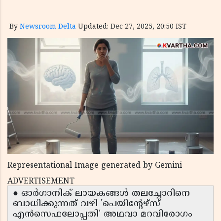
By
Newsroom Delta
Updated: Dec 27, 2025, 20:50 IST
Representational Image generated by Gemini
ADVERTISEMENT
● ഓർഗാനിക് ലായകങ്ങൾ തലച്ചോറിനെ
ബാധിക്കുന്നത് വഴി 'പെയിന്റേഴ്സ്
എൻസെഫലോപ്പതി' അഥവാ മറവിരോഗം