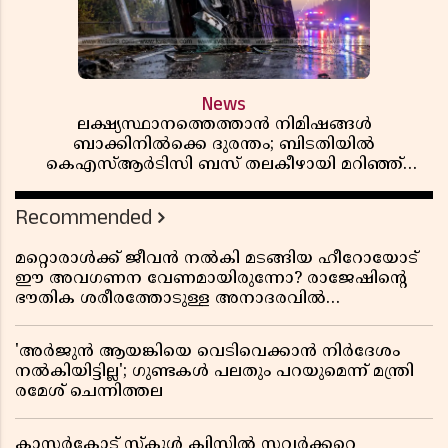
News
ലക്ഷ്യസ്ഥാനത്തെത്താൻ നിമിഷങ്ങൾ
ബാക്കിനിൽക്കെ ദുരന്തം; ബിടതിയിൽ
കെഎസ്ആർടിസി ബസ് തലകീഴായി മറിഞ്ഞ്
ഡ്രൈവറും കണ്ടക്ടറും മരിച്ചു
Recommended
മറ്റൊരാൾക്ക് ജീവൻ നൽകി മടങ്ങിയ ഹീറോയോട്
ഈ അവഗണന വേണമായിരുന്നോ? രാജേഷിൻ്റെ
ഭൗതിക ശരീരത്തോടുള്ള അനാദരവിൽ
ആളിപ്പടരുന്ന ജനരോഷവും പാഠവും
'അർജുൻ ആയങ്കിയെ വെടിവെക്കാൻ നിർദേശം
നൽകിയിട്ടില്ല'; ഗുണ്ടകൾ പലതും പറയുമെന്ന് മന്ത്രി
രമേശ് ചെന്നിത്തല
കാസർകോട് സ്കൂൾ ക്വിസിൽ സവർക്കറെ