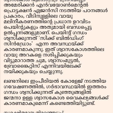
ശ്വാസകോശ ആരോഗ്യവും മുന്നറിയിപ്പും
അമേരിക്കൻ എൻവയോൺമെന്റൽ
പ്രൊട്ടക്ഷൻ ഏജൻസി നടത്തിയ പഠനങ്ങൾ
പ്രകാരം, വീടിനുള്ളിലെ വായു
മലിനീകരണത്തിന്റെ പ്രധാന ഉറവിടം
പെയിന്റുകളും അതുമായി ബന്ധപ്പെട്ട
ഉൽപ്പന്നങ്ങളുമാണ്. പെയിന്റ് ഗന്ധം
ശ്വസിക്കുന്നത് 'സിക്ക് ബിൽഡിംഗ്
സിൻഡ്രോം' എന്ന അവസ്ഥയ്ക്ക്
കാരണമാകുന്നു. ഇത് ശ്വാസകോശത്തിലെ
വായു അറകളെ നശിപ്പിക്കുകയും
വിട്ടുമാറാത്ത ചുമ, ശ്വാസംമുട്ടൽ,
ബ്രോങ്കൈറ്റിസ് എന്നിവയിലേക്ക്
നയിക്കുകയും ചെയ്യുന്നു.
ലണ്ടനിലെ ഇംപീരിയൽ കോളേജ് നടത്തിയ
ഗവേഷണത്തിൽ, ഗർഭാവസ്ഥയിൽ ഇത്തരം
ഗന്ധം ശ്വസിക്കുന്നത് കുഞ്ഞുങ്ങളിൽ
ജന്മനാ ഉള്ള ശ്വാസകോശ വൈകല്യങ്ങൾക്ക്
കാരണമാകുമെന്ന് കണ്ടെത്തിയിട്ടുണ്ട്.