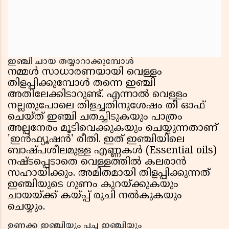
ഇഞ്ചി ചായ തയ്യാറാക്കുമ്പോൾ
നമ്മൾ സാധാരണയായി വെള്ളം
തിളപ്പിക്കുമ്പോൾ തന്നെ ഇഞ്ചി
അതിലേക്കിടാറുണ്ട്. എന്നാൽ വെള്ളം
നല്ലതുപോലെ തിളച്ചതിനുശേഷം തീ ഓഫ്
ചെയ്ത് ഇഞ്ചി ചതച്ചിടുകയും പാത്രം
അല്പനേരം മൂടിവെക്കുകയും ചെയ്യുന്നതാണ്
'ഇൻഫ്യൂഷൻ' രീതി. ഇത് ഇഞ്ചിയിലെ
ബാഷ്പശീലമുള്ള എണ്ണകൾ (Essential oils)
നഷ്ടപ്പെടാതെ വെള്ളത്തിൽ കലരാൻ
സഹായിക്കും. അമിതമായി തിളപ്പിക്കുന്നത്
ഇഞ്ചിയുടെ ഗുണം കുറയ്ക്കുകയും
ചായയ്ക്ക് കയ്പ്പ് രുചി നൽകുകയും
ചെയ്യും.
ഉണക്ക ഇഞ്ചിയും പച്ച ഇഞ്ചിയും