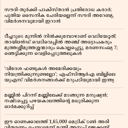
സൗദി-തുർക്കി-പാകിസ്താൻ പ്രതിരോധ കരാർ;
പുതിയ സൈനിക ചേരിയല്ലെന്ന് സൗദി അറേബ്യ,
വിമർശനവുമായി ഇറാൻ
ടീച്ചറുടെ മുന്നിൽ നിൽക്കുമ്പോഴാണ് വെടിയേറ്റത്;
തായ്‌ലൻഡ് വെടിവെപ്പിൽ അഞ്ച് അധ്യാപകരും
മുത്തശ്ശീമുത്തശ്ശന്മാരും കൊല്ലപ്പെട്ടു, മരണസംഖ്യ 7;
ഞെട്ടിക്കുന്ന വെളിപ്പെടുത്തലുകൾ
‘വിദേശ ഫണ്ടുകൾ അമേരിക്കയും
നിയന്ത്രിക്കുന്നുണ്ടല്ലോ’; എഫ്സിആർഎ ബില്ലിലെ
യുഎസ് വിമർശനങ്ങൾക്ക് മറുപടിയുമായി ഇന്ത്യ
മണ്ണിൽ പിറന്ന് മണ്ണിലേക്ക് മടങ്ങുന്ന മനുഷ്യൻ;
നഷ്ടപ്പെട്ട പഴയകാലത്തിൻ്റെ മധുരിക്കുന്ന
ഓർമക്കുറിപ്പ്
ഈ ഓണക്കാലത്ത് 1,65,000 മെട്രിക് ടൺ അരി
വിതരണം ചെയ്യുമെന്ന് മന്ത്രി അനൂപ് ജേക്കബ്;