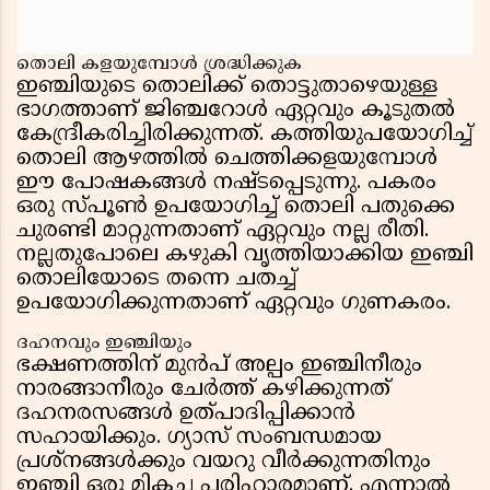
തൊലി കളയുമ്പോൾ ശ്രദ്ധിക്കുക
ഇഞ്ചിയുടെ തൊലിക്ക് തൊട്ടുതാഴെയുള്ള
ഭാഗത്താണ് ജിഞ്ചറോൾ ഏറ്റവും കൂടുതൽ
കേന്ദ്രീകരിച്ചിരിക്കുന്നത്. കത്തിയുപയോഗിച്ച്
തൊലി ആഴത്തിൽ ചെത്തിക്കളയുമ്പോൾ
ഈ പോഷകങ്ങൾ നഷ്ടപ്പെടുന്നു. പകരം
ഒരു സ്പൂൺ ഉപയോഗിച്ച് തൊലി പതുക്കെ
ചുരണ്ടി മാറ്റുന്നതാണ് ഏറ്റവും നല്ല രീതി.
നല്ലതുപോലെ കഴുകി വൃത്തിയാക്കിയ ഇഞ്ചി
തൊലിയോടെ തന്നെ ചതച്ച്
ഉപയോഗിക്കുന്നതാണ് ഏറ്റവും ഗുണകരം.
ദഹനവും ഇഞ്ചിയും
ഭക്ഷണത്തിന് മുൻപ് അല്പം ഇഞ്ചിനീരും
നാരങ്ങാനീരും ചേർത്ത് കഴിക്കുന്നത്
ദഹനരസങ്ങൾ ഉത്പാദിപ്പിക്കാൻ
സഹായിക്കും. ഗ്യാസ് സംബന്ധമായ
പ്രശ്നങ്ങൾക്കും വയറു വീർക്കുന്നതിനും
ഇഞ്ചി ഒരു മികച്ച പരിഹാരമാണ്. എന്നാൽ