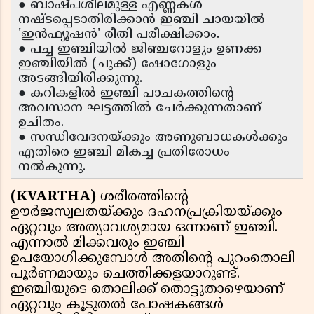
● ബാഷ്പശീലമുള്ള എണ്ണകൾ
നഷ്ടപ്പെടാതിരിക്കാൻ ഇഞ്ചി ചായയിൽ
'ഇൻഫ്യൂഷൻ' രീതി പരീക്ഷിക്കാം.
● പച്ച ഇഞ്ചിയിൽ ജിഞ്ചറോളും ഉണക്ക
ഇഞ്ചിയിൽ (ചുക്ക്) ഷോഗോളും
അടങ്ങിയിരിക്കുന്നു.
● കറികളിൽ ഇഞ്ചി പാചകത്തിന്റെ
അവസാന ഘട്ടത്തിൽ ചേർക്കുന്നതാണ്
ഉചിതം.
● സന്ധിവേദനയ്ക്കും അണുബാധകൾക്കും
എതിരെ ഇഞ്ചി മികച്ച പ്രതിരോധം
നൽകുന്നു.
(KVARTHA)
ശരീരത്തിന്റെ
ഊർജസ്വലതയ്ക്കും ദഹനപ്രക്രിയയ്ക്കും
ഏറ്റവും അത്യാവശ്യമായ ഒന്നാണ് ഇഞ്ചി.
എന്നാൽ മിക്കവരും ഇഞ്ചി
ഉപയോഗിക്കുമ്പോൾ അതിന്റെ പുറംതൊലി
പൂർണമായും ചെത്തിക്കളയാറുണ്ട്.
ഇഞ്ചിയുടെ തൊലിക്ക് തൊട്ടുതാഴെയാണ്
ഏറ്റവും കൂടുതൽ പോഷകങ്ങൾ