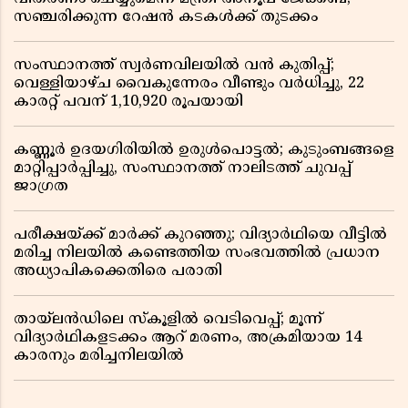
സഞ്ചരിക്കുന്ന റേഷൻ കടകൾക്ക് തുടക്കം
സംസ്ഥാനത്ത് സ്വർണവിലയിൽ വൻ കുതിപ്പ്;
വെള്ളിയാഴ്ച വൈകുന്നേരം വീണ്ടും വർധിച്ചു, 22
കാരറ്റ് പവന് 1,10,920 രൂപയായി
കണ്ണൂർ ഉദയഗിരിയിൽ ഉരുൾപൊട്ടൽ; കുടുംബങ്ങളെ
മാറ്റിപ്പാർപ്പിച്ചു, സംസ്ഥാനത്ത് നാലിടത്ത് ചുവപ്പ്
ജാഗ്രത
പരീക്ഷയ്ക്ക് മാർക്ക് കുറഞ്ഞു; വിദ്യാർഥിയെ വീട്ടിൽ
മരിച്ച നിലയിൽ കണ്ടെത്തിയ സംഭവത്തിൽ പ്രധാന
അധ്യാപികക്കെതിരെ പരാതി
തായ്‌ലൻഡിലെ സ്‌കൂളിൽ വെടിവെപ്പ്; മൂന്ന്
വിദ്യാർഥികളടക്കം ആറ് മരണം, അക്രമിയായ 14
കാരനും മരിച്ചനിലയിൽ