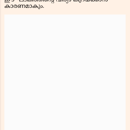
ഈ ഘടകത്തിന്റെ വീര്യം കുറയ്ക്കാൻ
കാരണമാകും.