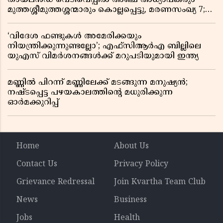
മുത്തശ്ശീമുത്തശ്ശന്മാരും കൊല്ലപ്പെട്ടു, മരണസംഖ്യ 7;
ഞെട്ടിക്കുന്ന വെളിപ്പെടുത്തലുകൾ
‘വിദേശ ഫണ്ടുകൾ അമേരിക്കയും
നിയന്ത്രിക്കുന്നുണ്ടല്ലോ’; എഫ്സിആർഎ ബില്ലിലെ
യുഎസ് വിമർശനങ്ങൾക്ക് മറുപടിയുമായി ഇന്ത്യ
മണ്ണിൽ പിറന്ന് മണ്ണിലേക്ക് മടങ്ങുന്ന മനുഷ്യൻ;
നഷ്ടപ്പെട്ട പഴയകാലത്തിൻ്റെ മധുരിക്കുന്ന
ഓർമക്കുറിപ്പ്
Home
About Us
Contact Us
Privacy Policy
Grievance Redressal
Join Kvartha Team Club
News
Business
Jobs
Health