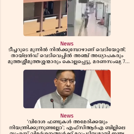
News
ടീച്ചറുടെ മുന്നിൽ നിൽക്കുമ്പോഴാണ് വെടിയേറ്റത്;
തായ്‌ലൻഡ് വെടിവെപ്പിൽ അഞ്ച് അധ്യാപകരും
മുത്തശ്ശീമുത്തശ്ശന്മാരും കൊല്ലപ്പെട്ടു, മരണസംഖ്യ 7;
ഞെട്ടിക്കുന്ന വെളിപ്പെടുത്തലുകൾ
News
‘വിദേശ ഫണ്ടുകൾ അമേരിക്കയും
നിയന്ത്രിക്കുന്നുണ്ടല്ലോ’; എഫ്സിആർഎ ബില്ലിലെ
യുഎസ് വിമർശനങ്ങൾക്ക് മറുപടിയുമായി ഇന്ത്യ