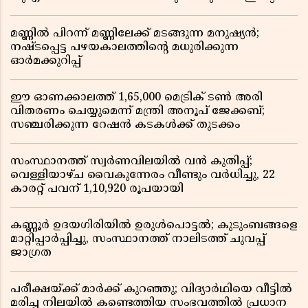
മണ്ണിൽ പിറന്ന് മണ്ണിലേക്ക് മടങ്ങുന്ന മനുഷ്യൻ;
നഷ്ടപ്പെട്ട പഴയകാലത്തിൻ്റെ മധുരിക്കുന്ന
ഓർമക്കുറിപ്പ്
ഈ ഓണക്കാലത്ത് 1,65,000 മെട്രിക് ടൺ അരി
വിതരണം ചെയ്യുമെന്ന് മന്ത്രി അനൂപ് ജേക്കബ്;
സഞ്ചരിക്കുന്ന റേഷൻ കടകൾക്ക് തുടക്കം
സംസ്ഥാനത്ത് സ്വർണവിലയിൽ വൻ കുതിപ്പ്;
വെള്ളിയാഴ്ച വൈകുന്നേരം വീണ്ടും വർധിച്ചു, 22
കാരറ്റ് പവന് 1,10,920 രൂപയായി
കണ്ണൂർ ഉദയഗിരിയിൽ ഉരുൾപൊട്ടൽ; കുടുംബങ്ങളെ
മാറ്റിപ്പാർപ്പിച്ചു, സംസ്ഥാനത്ത് നാലിടത്ത് ചുവപ്പ്
ജാഗ്രത
പരീക്ഷയ്ക്ക് മാർക്ക് കുറഞ്ഞു; വിദ്യാർഥിയെ വീട്ടിൽ
മരിച്ച നിലയിൽ കണ്ടെത്തിയ സംഭവത്തിൽ പ്രധാന