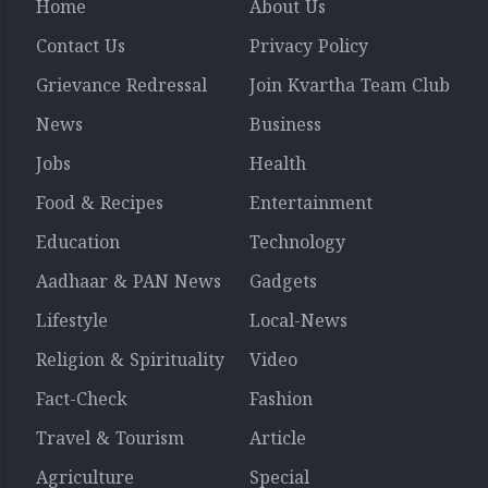
Home
About Us
Contact Us
Privacy Policy
Grievance Redressal
Join Kvartha Team Club
News
Business
Jobs
Health
Food & Recipes
Entertainment
Education
Technology
Aadhaar & PAN News
Gadgets
Lifestyle
Local-News
Religion & Spirituality
Video
Fact-Check
Fashion
Travel & Tourism
Article
Agriculture
Special