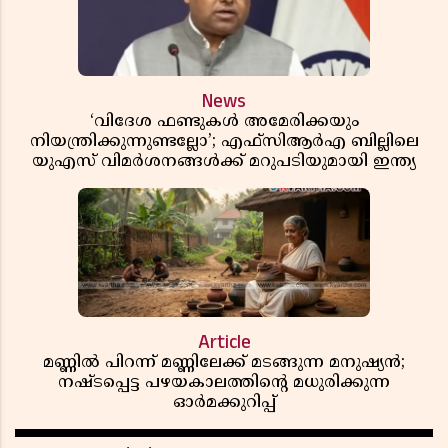
News
‘വിദേശ ഫണ്ടുകൾ അമേരിക്കയും
നിയന്ത്രിക്കുന്നുണ്ടല്ലോ’; എഫ്സിആർഎ ബില്ലിലെ
യുഎസ് വിമർശനങ്ങൾക്ക് മറുപടിയുമായി ഇന്ത്യ
Article
മണ്ണിൽ പിറന്ന് മണ്ണിലേക്ക് മടങ്ങുന്ന മനുഷ്യൻ;
നഷ്ടപ്പെട്ട പഴയകാലത്തിൻ്റെ മധുരിക്കുന്ന
ഓർമക്കുറിപ്പ്