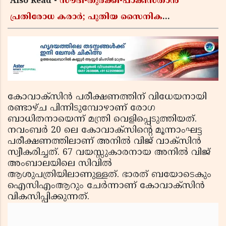
Also Read -
സൗദി-തുർക്കി-പാകിസ്താൻ
പ്രതിരോധ കരാർ; പുതിയ സൈനിക
ചേരിയല്ലെന്ന് സൗദി അറേബ്യ, വിമർശനവുമായി
ഇറാൻ
കോവാക്‌സിന്‍ പരീക്ഷണത്തിന് വിധേയനായി
രണ്ടാഴ്ച പിന്നിടുമ്പോഴാണ് രോഗ
ബാധിതനായെന്ന് മന്ത്രി വെളിപ്പെടുത്തിയത്.
നവംബര്‍ 20 ലെ കോവാക്‌സിന്റെ മൂന്നാംഘട്ട
പരീക്ഷണത്തിലാണ് അനില്‍ വിജ് വാക്‌സിന്‍
സ്വീകരിച്ചത്. 67 വയസ്സുകാരനായ അനില്‍ വിജ്
അംബാലയിലെ സിവില്‍
ആശുപത്രിയിലാണുള്ളത്. ഭാരത് ബയോടെകും
ഐസിഎംആറും ചേര്‍ന്നാണ് കോവാക്‌സിന്‍
വികസിപ്പിക്കുന്നത്.