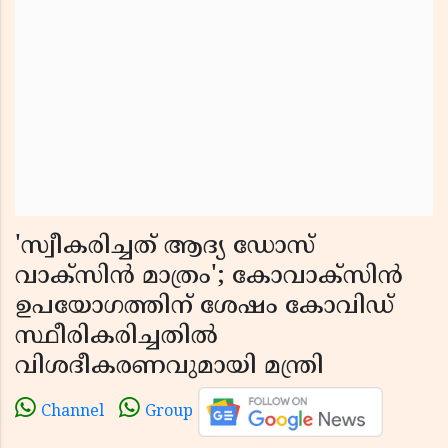
'സ്വീകരിച്ചത് ആദ്യ ഡോസ്
വാക്‌സിന്‍ മാത്രം'; കോവാക്‌സിന്‍
ഉപയോഗത്തിന് ശേഷം കോവിഡ്
സ്ഥീരികരിച്ചതില്‍
വിശദീകരണവുമായി മന്ത്രി
Channel
Group