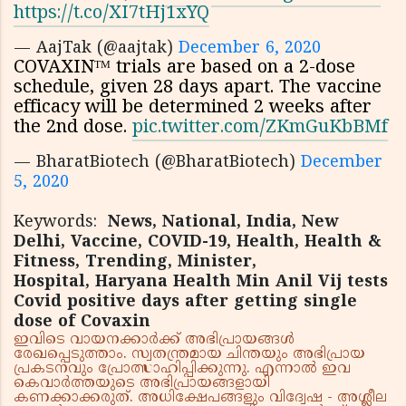
https://t.co/XI7tHj1xYQ
— AajTak (@aajtak)
December 6, 2020
COVAXINᵀᴹ trials are based on a 2-dose
schedule, given 28 days apart. The vaccine
efficacy will be determined 2 weeks after
the 2nd dose.
pic.twitter.com/ZKmGuKbBMf
— BharatBiotech (@BharatBiotech)
December
5, 2020
Keywords:
News, National, India, New
Delhi, Vaccine, COVID-19, Health, Health &
Fitness, Trending, Minister,
Hospital, Haryana Health Min Anil Vij tests
Covid positive days after getting single
dose of Covaxin
ഇവിടെ വായനക്കാർക്ക് അഭിപ്രായങ്ങൾ
രേഖപ്പെടുത്താം. സ്വതന്ത്രമായ ചിന്തയും അഭിപ്രായ
പ്രകടനവും പ്രോത്സാഹിപ്പിക്കുന്നു. എന്നാൽ ഇവ
കെവാർത്തയുടെ അഭിപ്രായങ്ങളായി
കണക്കാക്കരുത്. അധിക്ഷേപങ്ങളും വിദ്വേഷ - അശ്ലീല