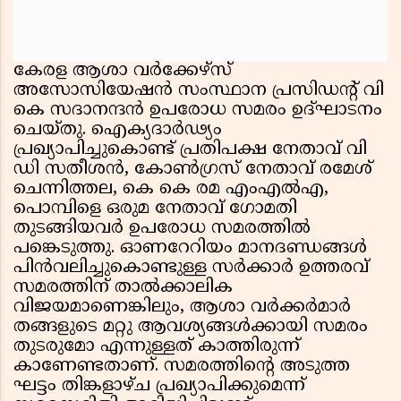
കേരള ആശാ വർക്കേഴ്സ്
അസോസിയേഷൻ സംസ്ഥാന പ്രസിഡന്റ് വി
കെ സദാനന്ദൻ ഉപരോധ സമരം ഉദ്ഘാടനം
ചെയ്തു. ഐക്യദാർഢ്യം
പ്രഖ്യാപിച്ചുകൊണ്ട് പ്രതിപക്ഷ നേതാവ് വി
ഡി സതീശൻ, കോൺഗ്രസ് നേതാവ് രമേശ്
ചെന്നിത്തല, കെ കെ രമ എംഎല്‍എ,
പൊമ്പിളെ ഒരുമ നേതാവ് ഗോമതി
തുടങ്ങിയവർ ഉപരോധ സമരത്തിൽ
പങ്കെടുത്തു. ഓണറേറിയം മാനദണ്ഡങ്ങൾ
പിൻവലിച്ചുകൊണ്ടുള്ള സർക്കാർ ഉത്തരവ്
സമരത്തിന് താൽക്കാലിക
വിജയമാണെങ്കിലും, ആശാ വർക്കർമാർ
തങ്ങളുടെ മറ്റു ആവശ്യങ്ങൾക്കായി സമരം
തുടരുമോ എന്നുള്ളത് കാത്തിരുന്ന്
കാണേണ്ടതാണ്. സമരത്തിൻ്റെ അടുത്ത
ഘട്ടം തിങ്കളാഴ്ച പ്രഖ്യാപിക്കുമെന്ന്