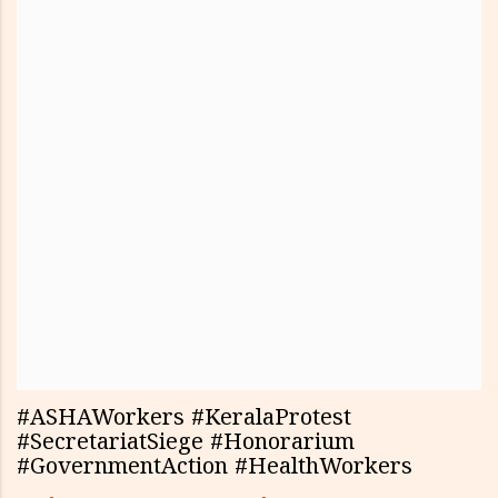
#ASHAWorkers #KeralaProtest
#SecretariatSiege #Honorarium
#GovernmentAction #HealthWorkers