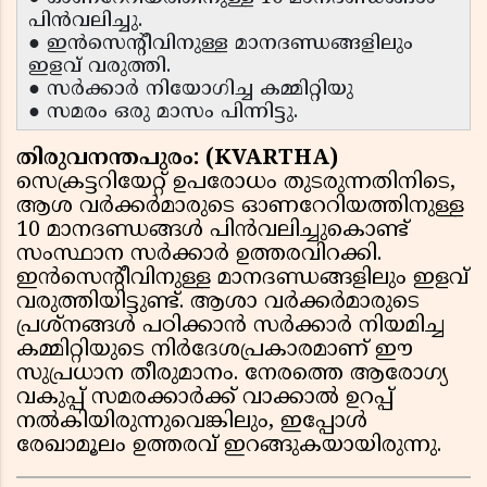
പിൻവലിച്ചു.
● ഇൻസെന്റീവിനുള്ള മാനദണ്ഡങ്ങളിലും
ഇളവ് വരുത്തി.
● സർക്കാർ നിയോഗിച്ച കമ്മിറ്റിയു
● സമരം ഒരു മാസം പിന്നിട്ടു.
തിരുവനന്തപുരം: (KVARTHA)
സെക്രട്ടറിയേറ്റ് ഉപരോധം തുടരുന്നതിനിടെ,
ആശ വർക്കർമാരുടെ ഓണറേറിയത്തിനുള്ള
10 മാനദണ്ഡങ്ങൾ പിൻവലിച്ചുകൊണ്ട്
സംസ്ഥാന സർക്കാർ ഉത്തരവിറക്കി.
ഇൻസെന്റീവിനുള്ള മാനദണ്ഡങ്ങളിലും ഇളവ്
വരുത്തിയിട്ടുണ്ട്. ആശാ വർക്കർമാരുടെ
പ്രശ്നങ്ങൾ പഠിക്കാൻ സർക്കാർ നിയമിച്ച
കമ്മിറ്റിയുടെ നിർദേശപ്രകാരമാണ് ഈ
സുപ്രധാന തീരുമാനം. നേരത്തെ ആരോഗ്യ
വകുപ്പ് സമരക്കാർക്ക് വാക്കാൽ ഉറപ്പ്
നൽകിയിരുന്നുവെങ്കിലും, ഇപ്പോൾ
രേഖാമൂലം ഉത്തരവ് ഇറങ്ങുകയായിരുന്നു.