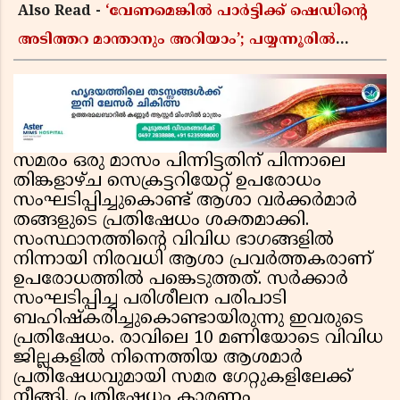
Also Read -
‘വേണമെങ്കിൽ പാർട്ടിക്ക് ഷെഡിൻ്റെ
അടിത്തറ മാന്താനും അറിയാം’; പയ്യന്നൂരിൽ
വിവാദ പ്രസംഗവുമായി കെ കെ രാഗേഷ്
സമരം ഒരു മാസം പിന്നിട്ടതിന് പിന്നാലെ
തിങ്കളാഴ്ച സെക്രട്ടറിയേറ്റ് ഉപരോധം
സംഘടിപ്പിച്ചുകൊണ്ട് ആശാ വർക്കർമാർ
തങ്ങളുടെ പ്രതിഷേധം ശക്തമാക്കി.
സംസ്ഥാനത്തിൻ്റെ വിവിധ ഭാഗങ്ങളിൽ
നിന്നായി നിരവധി ആശാ പ്രവർത്തകരാണ്
ഉപരോധത്തിൽ പങ്കെടുത്തത്. സർക്കാർ
സംഘടിപ്പിച്ച പരിശീലന പരിപാടി
ബഹിഷ്കരിച്ചുകൊണ്ടായിരുന്നു ഇവരുടെ
പ്രതിഷേധം. രാവിലെ 10 മണിയോടെ വിവിധ
ജില്ലകളിൽ നിന്നെത്തിയ ആശമാർ
പ്രതിഷേധവുമായി സമര ഗേറ്റുകളിലേക്ക്
നീങ്ങി. പ്രതിഷേധം കാരണം