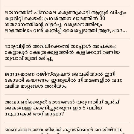
ലയനത്തിന് പിന്നാലെ കരുത്തുകാട്ടി ആസ്റ്റർ ഡിഎം
ക്വാളിറ്റി കെയർ; പ്രവർത്തന ലാഭത്തിൽ 30
ശതമാനത്തിൻ്റെ വളർച്ച, വരുമാനത്തിലും
ലാഭത്തിലും വൻ കുതിപ്പ് രേഖപ്പെടുത്തി ആദ്യ പാദ
റിപ്പോർട്ട് പുറത്ത്
ഭാര്യവീട്ടിൽ അവധിക്കെത്തിയപ്പോൾ അപകടം;
കേളാലൂർ ക്ഷേത്രക്കുളത്തിൽ കുളിക്കാനിറങ്ങിയ
യുവാവ് മുങ്ങിമരിച്ചു
ജനന-മരണ രജിസ്ട്രേഷൻ വൈകിയാൽ ഇനി
കോടതി കയറണം; ഇന്ത്യയിൽ നിയമങ്ങളിൽ വന്ന
വലിയ മാറ്റങ്ങൾ അറിയാം
അവഗണിക്കരുത്! രോഗങ്ങൾ വരുന്നതിന് മുൻപ്
കൈവെള്ള കാണിച്ചുതരുന്ന ഈ 5 വലിയ
സൂചനകൾ അറിയാമോ?
ഓണക്കാലത്തെ തിരക്ക് കുറയ്ക്കാൻ റെയിൽവേ;