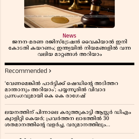
News
ജനന-മരണ രജിസ്ട്രേഷൻ വൈകിയാൽ ഇനി
കോടതി കയറണം; ഇന്ത്യയിൽ നിയമങ്ങളിൽ വന്ന
വലിയ മാറ്റങ്ങൾ അറിയാം
Recommended
‘വേണമെങ്കിൽ പാർട്ടിക്ക് ഷെഡിൻ്റെ അടിത്തറ
മാന്താനും അറിയാം’; പയ്യന്നൂരിൽ വിവാദ
പ്രസംഗവുമായി കെ കെ രാഗേഷ്
ലയനത്തിന് പിന്നാലെ കരുത്തുകാട്ടി ആസ്റ്റർ ഡിഎം
ക്വാളിറ്റി കെയർ; പ്രവർത്തന ലാഭത്തിൽ 30
ശതമാനത്തിൻ്റെ വളർച്ച, വരുമാനത്തിലും
ലാഭത്തിലും വൻ കുതിപ്പ് രേഖപ്പെടുത്തി ആദ്യ പാദ
റിപ്പോർട്ട് പുറത്ത്