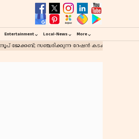
Entertainment
Local-News
More