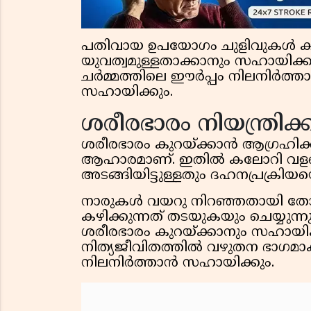
പതിവായ ഉപയോഗം ചുളിവുകൾ കുറ
യുവത്വമുള്ളതാക്കാനും സഹായിക്കും
ചർമ്മത്തിലെ ഈർപ്പം നിലനിർത്ത
സഹായിക്കും.
ശരീരഭാരം നിയന്ത്രിക്
ശരീരഭാരം കുറയ്ക്കാൻ ആഗ്രഹിക്ക
ആഹാരമാണ്. ഇതിൽ കലോറി വളര
അടങ്ങിയിട്ടുള്ളതും ദഹനപ്രക്രിയയെ
നാരുകൾ വയറു നിറഞ്ഞതായി തോന്
കഴിക്കുന്നത് തടയുകയും ചെയ്യുന്നു
ശരീരഭാരം കുറയ്ക്കാനും സഹായിക്
നിത്യജീവിതത്തിൽ വഴുതന ഭാഗമാ
നിലനിർത്താൻ സഹായിക്കും.