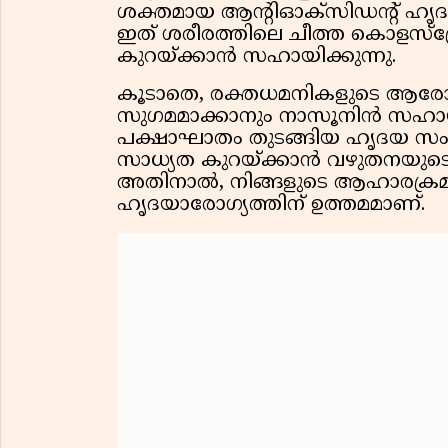
ശക്തമായ ആന്റിഓക്സിഡന്റ് ഹൃദയ
ഇത് ശരീരത്തിലെ ചീത്ത കൊളസ്ട്രോ
കുറയ്ക്കാൻ സഹായിക്കുന്നു.
കൂടാതെ, രക്തധമനികളുടെ ആരോഗ്യം
സുഗമമാക്കാനും നാസൂനിൻ സഹായി
പക്ഷാഘാതം തുടങ്ങിയ ഹൃദയ സ
സാധ്യത കുറയ്ക്കാൻ വഴുതനയുട
അതിനാൽ, നിങ്ങളുടെ ആഹാരക്രമത
ഹൃദയാരോഗ്യത്തിന് ഉത്തമമാണ്.