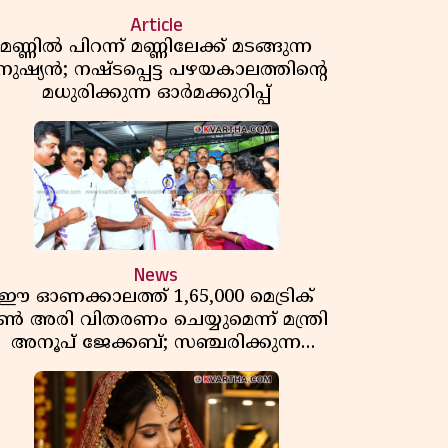
Article
മണ്ണിൽ പിറന്ന് മണ്ണിലേക്ക് മടങ്ങുന്ന
നുഷ്യൻ; നഷ്ടപ്പെട്ട പഴയകാലത്തിൻ്റെ
മധുരിക്കുന്ന ഓർമക്കുറിപ്പ്
News
ഈ ഓണക്കാലത്ത് 1,65,000 മെട്രിക്
ൺ അരി വിതരണം ചെയ്യുമെന്ന് മന്ത്രി
അനൂപ് ജേക്കബ്; സഞ്ചരിക്കുന്ന
റേഷൻ കടകൾക്ക് തുടക്കം