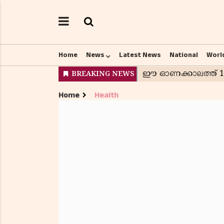
Home
News
Latest News
National
Worl
Home
Health