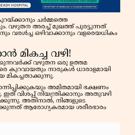
യ്ക്കാനും ചർമ്മത്തെ
. വഴുതന അരച്ച് മുഖത്ത് പുരട്ടുന്നത്
ാനും വരൾച്ച ഒഴിവാക്കാനും വളരെയധികം
കാൻ മികച്ച വഴി!
ുന്നവർക്ക് വഴുതന ഒരു ഉത്തമ
െ കുറവായതും നാരുകൾ ധാരാളമായി
 മികച്ചതാക്കുന്നു.
നിപ്പിക്കുകയും അമിതമായി ഭക്ഷണം
. ഇത് വിശപ്പ് നിയന്ത്രിക്കാനും അതുവഴി
കുന്നു. അതിനാൽ, നിങ്ങളുടെ
ക്കുന്നത് ആരോഗ്യകരമായ ശരീരഭാരം