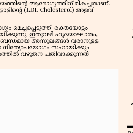
ത്തിന്റെ ആരോഗ്യത്തിന് മികച്ചതാണ്.
ളിന്റെ (LDL Cholesterol) അളവ്
 മെച്ചപ്പെടുത്തി രക്തയോട്ടം
ക്കുന്നു. ഇതുവഴി ഹൃദയാഘാതം,
ംബന്ധമായ അസുഖങ്ങൾ വരാനുള്ള
െ നിത്യോപയോഗം സഹായിക്കും.
്തിൽ വഴുതന പതിവാക്കുന്നത്