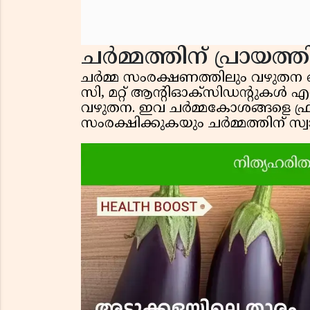
ചർമ്മത്തിന് പ്രായത്തി
ചർമ്മ സംരക്ഷണത്തിലും വഴുതന ഒരു
സി, മറ്റ് ആന്റിഓക്സിഡന്റുകൾ എ
വഴുതന. ഇവ ചർമ്മകോശങ്ങളെ ഫ്രീ
സംരക്ഷിക്കുകയും ചർമ്മത്തിന് സ്