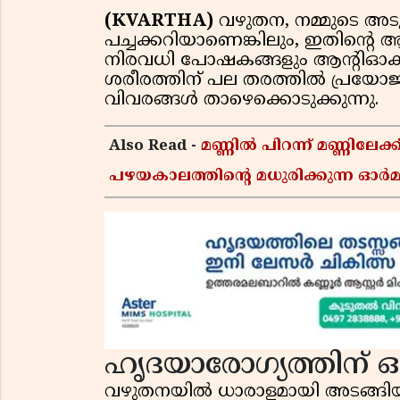
(KVARTHA)
വഴുതന, നമ്മുടെ അ
പച്ചക്കറിയാണെങ്കിലും, ഇതിന
നിരവധി പോഷകങ്ങളും ആന്റിഓക്
ശരീരത്തിന് പല തരത്തിൽ പ്രയോജ
വിവരങ്ങൾ താഴെക്കൊടുക്കുന്നു.
Also Read -
മണ്ണിൽ പിറന്ന് മണ്ണിലേക്ക
പഴയകാലത്തിൻ്റെ മധുരിക്കുന്ന ഓർമക്
ഹൃദയാരോഗ്യത്തിന് ഒ
വഴുതനയിൽ ധാരാളമായി അടങ്ങിയിട