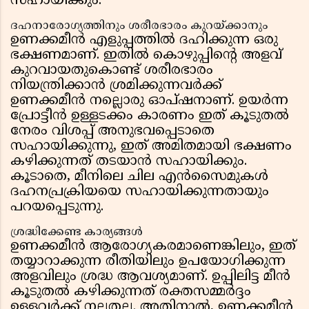
സഹായിക്കും.
ദഹനാരോഗ്യത്തിനും ശരീരഭാരം കുറയ്ക്കാനും
ഉണക്കമീൻ എളുപ്പത്തിൽ ദഹിക്കുന്ന ഒരു
ഭക്ഷണമാണ്. ഇതിൽ കൊഴുപ്പിന്റെ അളവ്
കുറവായതുകൊണ്ട് ശരീരഭാരം
നിയന്ത്രിക്കാൻ ശ്രമിക്കുന്നവർക്ക്
ഉണക്കമീൻ നല്ലൊരു ഓപ്ഷനാണ്. ഉയർന്ന
പ്രോട്ടീൻ ഉള്ളടക്കം കാരണം ഇത് കൂടുതൽ
നേരം വിശപ്പ് അനുഭവപ്പെടാതെ
സഹായിക്കുന്നു, ഇത് അമിതമായി ഭക്ഷണം
കഴിക്കുന്നത് തടയാൻ സഹായിക്കും.
കൂടാതെ, മീനിലെ ചില എൻസൈമുകൾ
ദഹനപ്രക്രിയയെ സഹായിക്കുന്നതായും
പറയപ്പെടുന്നു.
ശ്രദ്ധിക്കേണ്ട കാര്യങ്ങൾ
ഉണക്കമീൻ ആരോഗ്യകരമാണെങ്കിലും, ഇത്
തയ്യാറാക്കുന്ന രീതിയിലും ഉപയോഗിക്കുന്ന
അളവിലും ശ്രദ്ധ ആവശ്യമാണ്. ഉപ്പിലിട്ട മീൻ
കൂടുതൽ കഴിക്കുന്നത് രക്തസമ്മർദ്ദം
ഉള്ളവർക്ക് നല്ലതല്ല. അതിനാൽ, ഉണക്കമീൻ