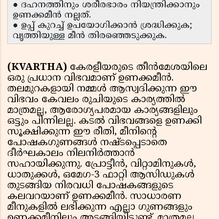
● ദഹനത്തിനും ശരീരഭാരം നിയന്ത്രിക്കാനും
ഉണക്കമീൻ നല്ലത്.
● ഉപ്പ് കുറച്ച് ഉപയോഗിക്കാൻ ശ്രദ്ധിക്കുക;
വൃത്തിയുള്ള മീൻ തിരഞ്ഞെടുക്കുക.
(KVARTHA)
കേരളീയരുടെ തീൻമേശയിലെ
ഒരു പ്രധാന വിഭവമാണ് ഉണക്കമീൻ.
തലമുറകളായി നമ്മൾ ആസ്വദിക്കുന്ന ഈ
വിഭവം കേവലം രുചിയുടെ കാര്യത്തിൽ
മാത്രമല്ല, ആരോഗ്യപരമായ കാര്യങ്ങളിലും
ഒട്ടും പിന്നിലല്ല. കടൽ വിഭവങ്ങളെ ഉണക്കി
സൂക്ഷിക്കുന്ന ഈ രീതി, മീനിന്റെ
പോഷകഗുണങ്ങൾ നഷ്ടപ്പെടാതെ
ദീർഘകാലം നിലനിർത്താൻ
സഹായിക്കുന്നു. പ്രോട്ടീൻ, വിറ്റാമിനുകൾ,
ധാതുക്കൾ, ഒമേഗ-3 ഫാറ്റി ആസിഡുകൾ
തുടങ്ങിയ നിരവധി പോഷകങ്ങളുടെ
കലവറയാണ് ഉണക്കമീൻ. സാധാരണ
മീനുകളിൽ ലഭിക്കുന്ന എല്ലാ ഗുണങ്ങളും
ഉണക്കമീനിലും അടങ്ങിയിട്ടുണ്ട്. മാത്രമല്ല,