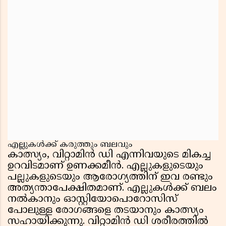
എല്ലുകൾക്ക് കരുത്തും ബലവും
കാത്സ്യം, വിറ്റാമിൻ ഡി എന്നിവയുടെ മികച്ച
ഉറവിടമാണ് ഉണക്കമീൻ. എല്ലുകളുടെയും
പല്ലുകളുടെയും ആരോഗ്യത്തിന് ഇവ രണ്ടും
അത്യന്താപേക്ഷിതമാണ്. എല്ലുകൾക്ക് ബലം
നൽകാനും ഓസ്റ്റിയോപൊറോസിസ്
പോലുള്ള രോഗങ്ങളെ തടയാനും കാത്സ്യം
സഹായിക്കുന്നു. വിറ്റാമിൻ ഡി ശരീരത്തിൽ