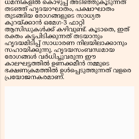
ധമനികളിൽ കൊഴുപ്പ് അടിഞ്ഞുകൂടുന്നത്
തടഞ്ഞ് ഹൃദയാഘാതം, പക്ഷാഘാതം
തുടങ്ങിയ രോഗങ്ങളുടെ സാധ്യത
കുറയ്ക്കാൻ ഒമേഗ-3 ഫാറ്റി
ആസിഡുകൾക്ക് കഴിവുണ്ട്. കൂടാതെ, ഇത്
രക്തം കട്ടപിടിക്കുന്നത് തടയാനും
ഹൃദയമിടിപ്പ് സാധാരണ നിലയിലാക്കാനും
സഹായിക്കുന്നു. ഹൃദയസംബന്ധമായ
രോഗങ്ങൾ വർധിച്ചുവരുന്ന ഈ
കാലഘട്ടത്തിൽ ഉണക്കമീൻ നമ്മുടെ
ഭക്ഷണക്രമത്തിൽ ഉൾപ്പെടുത്തുന്നത് വളരെ
പ്രയോജനകരമാണ്.