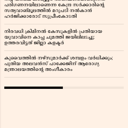
പരിഗണനയിലാണെന്ന കേന്ദ്ര സർക്കാരിൻ്റെ
സത്യവാങ്മൂലത്തിൽ മറുപടി നൽകാൻ
ഹർജിക്കാരോട് സുപ്രീംകോടതി
നിരവധി ക്രിമിനൽ കേസുകളിൽ പ്രതിയായ
യുവാവിനെ കാപ്പ ചുമത്തി ജയിലിലടച്ചു;
ഉത്തരവിട്ടത് ജില്ലാ കളക്ടർ
കുവൈത്തിൽ നഴ്‌സുമാർക്ക് ശമ്പളം വർധിക്കും;
പുതിയ അലവൻസ് പാക്കേജിന് ആരോഗ്യ
മന്ത്രാലയത്തിൻ്റെ അംഗീകാരം