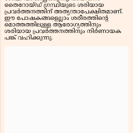
തൈറോയ്ഡ് ഗ്രന്ഥിയുടെ ശരിയായ
പ്രവർത്തനത്തിന് അത്യന്താപേക്ഷിതമാണ്.
ഈ പോഷകങ്ങളെല്ലാം ശരീരത്തിന്റെ
മൊത്തത്തിലുള്ള ആരോഗ്യത്തിനും
ശരിയായ പ്രവർത്തനത്തിനും നിർണായക
പങ്ക് വഹിക്കുന്നു.