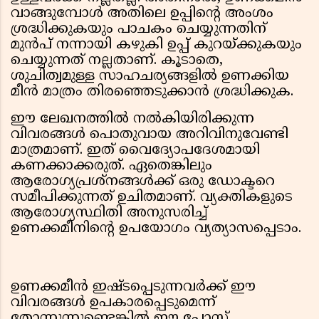
വാങ്ങുമ്പോൾ അതിലെ ഉപ്പിന്റെ അംശം
ശ്രദ്ധിക്കുകയും പാചകം ചെയ്യുന്നതിന്
മുൻപ് നന്നായി കഴുകി ഉപ്പ് കുറയ്ക്കുകയും
ചെയ്യുന്നത് നല്ലതാണ്. കൂടാതെ,
ശുചിത്വമുള്ള സാഹചര്യങ്ങളിൽ ഉണക്കിയ
മീൻ മാത്രം തിരഞ്ഞെടുക്കാൻ ശ്രദ്ധിക്കുക.
ഈ ലേഖനത്തിൽ നൽകിയിരിക്കുന്ന
വിവരങ്ങൾ പൊതുവായ അറിവിനുവേണ്ടി
മാത്രമാണ്. ഇത് വൈദ്യോപദേശമായി
കണക്കാക്കരുത്. ഏതെങ്കിലും
ആരോഗ്യപ്രശ്നങ്ങൾക്ക് ഒരു ഡോക്ടറെ
സമീപിക്കുന്നത് ഉചിതമാണ്. വ്യക്തികളുടെ
ആരോഗ്യസ്ഥിതി അനുസരിച്ച്
ഉണക്കമീനിന്റെ ഉപയോഗം വ്യത്യാസപ്പെടാം.
ഉണക്കമീൻ ഇഷ്ടപ്പെടുന്നവർക്ക് ഈ
വിവരങ്ങൾ ഉപകാരപ്പെടുമെന്ന്
തോന്നുന്നുണ്ടെങ്കിൽ ഈ പോസ്റ്റ്