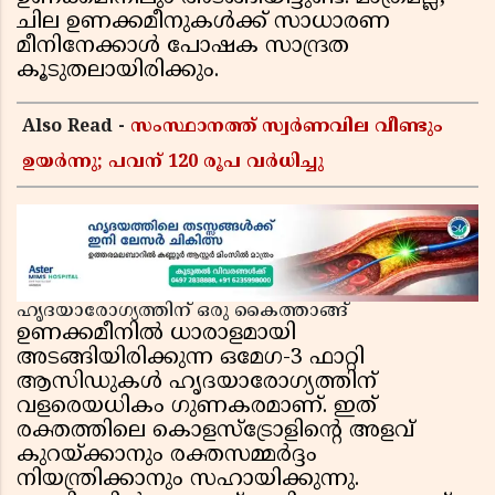
ചില ഉണക്കമീനുകൾക്ക് സാധാരണ
മീനിനേക്കാൾ പോഷക സാന്ദ്രത
കൂടുതലായിരിക്കും.
Also Read -
സംസ്ഥാനത്ത് സ്വര്‍ണവില വീണ്ടും
ഉയർന്നു; പവന് 120 രൂപ വര്‍ധിച്ചു
ഹൃദയാരോഗ്യത്തിന് ഒരു കൈത്താങ്ങ്
ഉണക്കമീനിൽ ധാരാളമായി
അടങ്ങിയിരിക്കുന്ന ഒമേഗ-3 ഫാറ്റി
ആസിഡുകൾ ഹൃദയാരോഗ്യത്തിന്
വളരെയധികം ഗുണകരമാണ്. ഇത്
രക്തത്തിലെ കൊളസ്ട്രോളിന്റെ അളവ്
കുറയ്ക്കാനും രക്തസമ്മർദ്ദം
നിയന്ത്രിക്കാനും സഹായിക്കുന്നു.