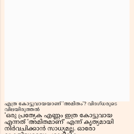
എത്ര കോട്ടുവായയാണ് 'അമിതം'? വിദഗ്ധരുടെ
വിലയിരുത്തൽ
'ഒരു പ്രത്യേക എണ്ണം ഇത്ര കോട്ടുവായ
എന്നത് 'അമിതമാണ്' എന്ന് കൃത്യമായി
നിർവചിക്കാൻ സാധ്യമല്ല. ഓരോ