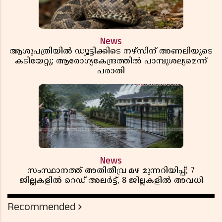
News
ആശുപത്രിയിൽ ഡ്യൂട്ടിക്കിടെ നഴ്സിന് അണലിയുടെ
കടിയേറ്റു; ആരോഗ്യകേന്ദ്രത്തിൽ പാമ്പുശല്യമെന്ന്
പരാതി
News
സംസ്ഥാനത്ത് അതിതീവ്ര മഴ മുന്നറിയിപ്പ്; 7
ജില്ലകളിൽ റെഡ് അലർട്ട്, 8 ജില്ലകളിൽ അവധി
Recommended