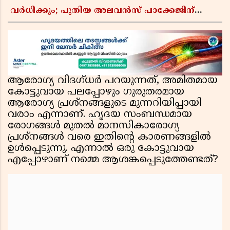
വർധിക്കും; പുതിയ അലവൻസ് പാക്കേജിന്
ആരോഗ്യ മന്ത്രാലയത്തിൻ്റെ അംഗീകാരം
ആരോഗ്യ വിദഗ്ധർ പറയുന്നത്, അമിതമായ
കോട്ടുവായ പലപ്പോഴും ഗുരുതരമായ
ആരോഗ്യ പ്രശ്നങ്ങളുടെ മുന്നറിയിപ്പായി
വരാം എന്നാണ്. ഹൃദയ സംബന്ധമായ
രോഗങ്ങൾ മുതൽ മാനസികാരോഗ്യ
പ്രശ്നങ്ങൾ വരെ ഇതിന്റെ കാരണങ്ങളിൽ
ഉൾപ്പെടുന്നു. എന്നാൽ ഒരു കോട്ടുവായ
എപ്പോഴാണ് നമ്മെ ആശങ്കപ്പെടുത്തേണ്ടത്?