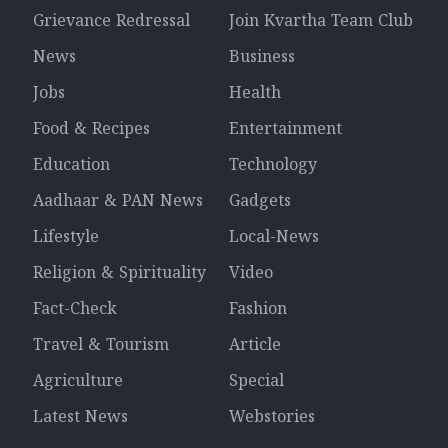
Grievance Redressal
Join Kvartha Team Club
News
Business
Jobs
Health
Food & Recipes
Entertainment
Education
Technology
Aadhaar & PAN News
Gadgets
Lifestyle
Local-News
Religion & Spirituality
Video
Fact-Check
Fashion
Travel & Tourism
Article
Agriculture
Special
Latest News
Webstories