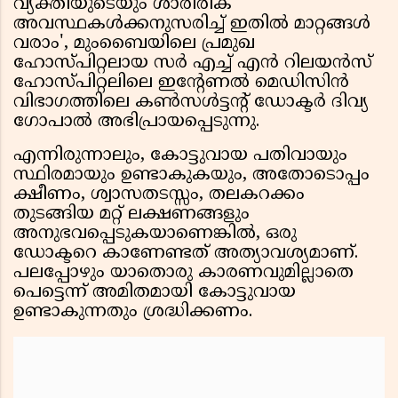
വ്യക്തിയുടെയും ശാരീരിക
അവസ്ഥകൾക്കനുസരിച്ച് ഇതിൽ മാറ്റങ്ങൾ
വരാം', മുംബൈയിലെ പ്രമുഖ
ഹോസ്പിറ്റലായ സർ എച്ച് എൻ റിലയൻസ്
ഹോസ്പിറ്റലിലെ ഇന്റേണൽ മെഡിസിൻ
വിഭാഗത്തിലെ കൺസൾട്ടന്റ് ഡോക്ടർ ദിവ്യ
ഗോപാൽ അഭിപ്രായപ്പെടുന്നു.
എന്നിരുന്നാലും, കോട്ടുവായ പതിവായും
സ്ഥിരമായും ഉണ്ടാകുകയും, അതോടൊപ്പം
ക്ഷീണം, ശ്വാസതടസ്സം, തലകറക്കം
തുടങ്ങിയ മറ്റ് ലക്ഷണങ്ങളും
അനുഭവപ്പെടുകയാണെങ്കിൽ, ഒരു
ഡോക്ടറെ കാണേണ്ടത് അത്യാവശ്യമാണ്.
പലപ്പോഴും യാതൊരു കാരണവുമില്ലാതെ
പെട്ടെന്ന് അമിതമായി കോട്ടുവായ
ഉണ്ടാകുന്നതും ശ്രദ്ധിക്കണം.