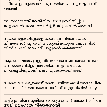
കടിയേറ്റു; ആരോഗ്യകേന്ദ്രത്തിൽ പാമ്പുശല്യമെന്ന്
പരാതി
സംസ്ഥാനത്ത് അതിതീവ്ര മഴ മുന്നറിയിപ്പ്; 7
ജില്ലകളിൽ റെഡ് അലർട്ട്, 8 ജില്ലകളിൽ അവധി
വടകര എംഡിഎംഎ കേസിൽ നിർണായക
വിവരങ്ങൾ പുറത്ത്; അധ്യാപികയുടെ ഫോണിൽ
നിന്ന് ലഹരി ഇടപാട് ചാറ്റുകൾ കണ്ടെത്തി
ആയുധക്ഷാമം ഇല്ല, വിവരങ്ങൾ ചോർത്തുന്നവരെ
വെറുതെ വിടില്ല; അമേരിക്കൻ പ്രതിരോധ
സെക്രട്ടറിയുമായി കൊമ്പുകോർത്ത് ട്രംപ്
വടകര മയക്കുമരുന്ന് കേസ്; ബിആർസി അധ്യാപിക
കെ സി കീർത്തനയെ പോലീസ് കസ്റ്റഡിയിൽ വിട്ടു
തളിപ്പറമ്പിലെ മുതിർന്ന മാധ്യമ പ്രവർത്തകൻ ബി എ
അലി മൊഗ്രാൽ നിര്യാതനായി