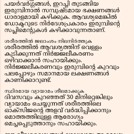
പയർവർഗ്ഗങ്ങൾ, ഇറച്ചി തുടങ്ങിയ
ഇരുമ്പിനാൽ സമ്പുഷ്ടമായ ഭക്ഷണങ്ങൾ
ധാരാളമായി കഴിക്കുക. ആവശ്യമെങ്കിൽ
ഡോക്ടറുടെ നിർദേശപ്രകാരം ഇരുമ്പിന്റെ
സപ്ലിമെന്റുകൾ കഴിക്കാവുന്നതാണ്.
ശരീരത്തിൽ ജലാംശം നിലനിർത്തുക
ശരീരത്തിൽ ആവശ്യത്തിന് വെള്ളം
കുടിക്കുന്നത് നിർജ്ജലീകരണം
ഒഴിവാക്കാൻ സഹായിക്കും.
നിർജ്ജലീകരണവും ഇരുമ്പിന്റെ കുറവും
പലപ്പോഴും സമാനമായ ലക്ഷണങ്ങൾ
കാണിക്കാറുണ്ട്.
സ്ഥിരമായ വ്യായാമം ശീലമാക്കുക
ദിവസവും കുറഞ്ഞത് 30 മിനിറ്റെങ്കിലും
വ്യായാമം ചെയ്യുന്നത് ശരീരത്തിലെ
ഓക്സിജന്റെ അളവ് വർദ്ധിപ്പിക്കാനും
മൊത്തത്തിലുള്ള ആരോഗ്യം
മെച്ചപ്പെടുത്താനും സഹായിക്കും.