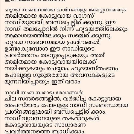
ഹൃദയ സംബന്ധമായ പ്രശ്നങ്ങളും കോട്ടുവായയും:
അമിതമായ കോട്ടുവായ വാഗസ്
നാഡിയുമായി ബന്ധപ്പെട്ടിരിക്കുന്നു. ഈ
നാഡി തലച്ചോറിൽ നിന്ന് ഹൃദയത്തിലേക്കും
ആമാശയത്തിലേക്കും സഞ്ചരിക്കുന്നു.
ഹൃദയ സംബന്ധമായ പ്രശ്നങ്ങൾ
ഉണ്ടാകുമ്പോൾ ഈ നാഡിയുടെ
പ്രവർത്തനം തടസ്സപ്പെടുകയും അത്
അമിതമായ കോട്ടുവായയിലേക്ക്
നയിക്കുകയും ചെയ്യാം. ഹൃദയസ്തംഭനം
പോലുള്ള ഗുരുതരമായ അവസ്ഥകളുടെ
മുന്നറിയിപ്പായും ഇത് വരാം.
നാഡീ സംബന്ധമായ രോഗങ്ങൾ:
ചില സന്ദർഭങ്ങളിൽ, വർദ്ധിച്ച കോട്ടുവായ
അപസ്മാരം പോലുള്ള നാഡീ സംബന്ധമായ
പ്രശ്നങ്ങളുമായി ബന്ധപ്പെട്ടിരിക്കാം.
നാഡീവ്യവസ്ഥയുടെ തകരാറുകൾ
കോട്ടുവായയുടെ സാധാരണ
പ്രവർത്തനത്തെ ബാധിക്കാം.