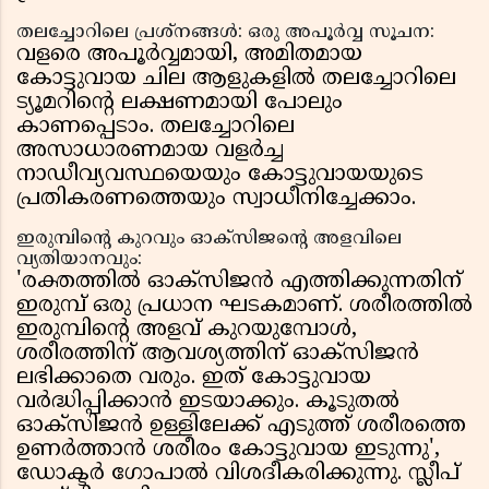
തലച്ചോറിലെ പ്രശ്നങ്ങൾ: ഒരു അപൂർവ്വ സൂചന:
വളരെ അപൂർവ്വമായി, അമിതമായ
കോട്ടുവായ ചില ആളുകളിൽ തലച്ചോറിലെ
ട്യൂമറിന്റെ ലക്ഷണമായി പോലും
കാണപ്പെടാം. തലച്ചോറിലെ
അസാധാരണമായ വളർച്ച
നാഡീവ്യവസ്ഥയെയും കോട്ടുവായയുടെ
പ്രതികരണത്തെയും സ്വാധീനിച്ചേക്കാം.
ഇരുമ്പിന്റെ കുറവും ഓക്സിജന്റെ അളവിലെ
വ്യതിയാനവും:
'രക്തത്തിൽ ഓക്സിജൻ എത്തിക്കുന്നതിന്
ഇരുമ്പ് ഒരു പ്രധാന ഘടകമാണ്. ശരീരത്തിൽ
ഇരുമ്പിന്റെ അളവ് കുറയുമ്പോൾ,
ശരീരത്തിന് ആവശ്യത്തിന് ഓക്സിജൻ
ലഭിക്കാതെ വരും. ഇത് കോട്ടുവായ
വർദ്ധിപ്പിക്കാൻ ഇടയാക്കും. കൂടുതൽ
ഓക്സിജൻ ഉള്ളിലേക്ക് എടുത്ത് ശരീരത്തെ
ഉണർത്താൻ ശരീരം കോട്ടുവായ ഇടുന്നു',
ഡോക്ടർ ഗോപാൽ വിശദീകരിക്കുന്നു. സ്ലീപ്