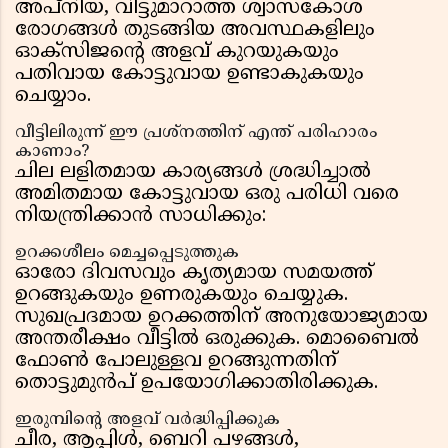
അപ്നിയ, വിട്ടുമാറാത്ത ശ്വാസകോശ
രോഗങ്ങൾ തുടങ്ങിയ അവസ്ഥകളിലും
ഓക്സിജന്റെ അളവ് കുറയുകയും
പതിവായ കോട്ടുവായ ഉണ്ടാകുകയും
ചെയ്യാം.
വീട്ടിലിരുന്ന് ഈ പ്രശ്നത്തിന് എന്ത് പരിഹാരം
കാണാം?
ചില ലളിതമായ കാര്യങ്ങൾ ശ്രദ്ധിച്ചാൽ
അമിതമായ കോട്ടുവായ ഒരു പരിധി വരെ
നിയന്ത്രിക്കാൻ സാധിക്കും:
ഉറക്കശീലം മെച്ചപ്പെടുത്തുക
ഓരോ ദിവസവും കൃത്യമായ സമയത്ത്
ഉറങ്ങുകയും ഉണരുകയും ചെയ്യുക.
സുഖപ്രദമായ ഉറക്കത്തിന് അനുയോജ്യമായ
അന്തരീക്ഷം വീട്ടിൽ ഒരുക്കുക. മൊബൈൽ
ഫോൺ പോലുള്ളവ ഉറങ്ങുന്നതിന്
തൊട്ടുമുന്‍പ് ഉപയോഗിക്കാതിരിക്കുക.
ഇരുമ്പിന്റെ അളവ് വർദ്ധിപ്പിക്കുക
ചീര, ആപ്പിൾ, ബെറി പഴങ്ങൾ,