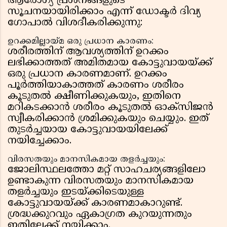
ആരോഗ്യ പ്രശ്നങ്ങളുടെ
സൂചനയായിരിക്കാം എന്ന് ഡോക്ടർ ദിവ്യ
ഗോപാൽ വിശദീകരിക്കുന്നു:
ഉറക്കമില്ലായ്മ ഒരു പ്രധാന കാരണം:
ശരീരത്തിന് ആവശ്യത്തിന് ഉറക്കം
ലഭിക്കാത്തത് അമിതമായ കോട്ടുവായയ്ക്ക്
ഒരു പ്രധാന കാരണമാണ്. ഉറക്കം
പൂർത്തിയാകാത്തത് കാരണം ശരീരം
കൂടുതൽ ക്ഷീണിക്കുകയും, ഇതിനെ
മറികടക്കാൻ ശരീരം കൂടുതൽ ഓക്സിജൻ
സ്വീകരിക്കാൻ ശ്രമിക്കുകയും ചെയ്യും. ഇത്
തുടർച്ചയായ കോട്ടുവായയിലേക്ക്
നയിച്ചേക്കാം.
വിരസതയും മാനസികമായ തളർച്ചയും:
ജോലിസ്ഥലത്തോ മറ്റ് സാഹചര്യങ്ങളിലോ
ഉണ്ടാകുന്ന വിരസതയും മാനസികമായ
തളർച്ചയും ഇടയ്ക്കിടെയുള്ള
കോട്ടുവായയ്ക്ക് കാരണമാകാറുണ്ട്.
ശ്രദ്ധക്കുറവും ഏകാഗ്രത കുറയുന്നതും
ഇതിലേക്ക് നയിക്കാം.