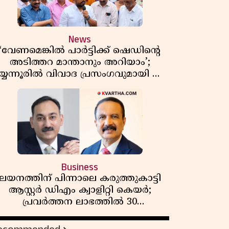
News
‘വേണമെങ്കിൽ പാർട്ടിക്ക് ഷെഡിൻ്റെ
അടിത്തറ മാന്താനും അറിയാം’;
യ്യന്നൂരിൽ വിവാദ പ്രസംഗവുമായി കെ
കെ രാഗേഷ്
Business
ലയനത്തിന് പിന്നാലെ കരുത്തുകാട്ടി
ആസ്റ്റർ ഡിഎം ക്വാളിറ്റി കെയർ;
പ്രവർത്തന ലാഭത്തിൽ 30
ശതമാനത്തിൻ്റെ വളർച്ച,
വരുമാനത്തിലും ലാഭത്തിലും വൻ