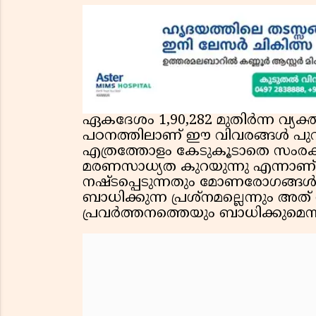
ഏകദേശം 1,90,282 മുതിർന്ന വ്യ
പഠനത്തിലാണ് ഈ വിവരങ്ങൾ പുറത്
എത്രത്തോളം കേടുകൂടാതെ സംരക്ഷ
മരണസാധ്യത കുറയുന്നു എന്നാണ്
നഷ്ടപ്പെടുന്നതും മോണരോഗങ്ങൾ 
ബാധിക്കുന്ന പ്രശ്നമല്ലെന്നും അത
പ്രവർത്തനത്തെയും ബാധിക്കുമെന്നു