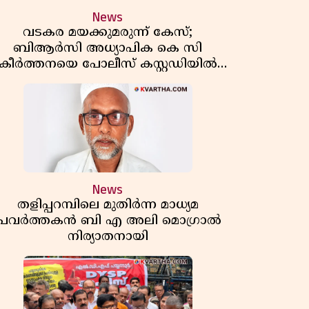
News
വടകര മയക്കുമരുന്ന് കേസ്;
ബിആർസി അധ്യാപിക കെ സി
കീർത്തനയെ പോലീസ് കസ്റ്റഡിയിൽ
വിട്ടു
News
തളിപ്പറമ്പിലെ മുതിർന്ന മാധ്യമ
പ്രവർത്തകൻ ബി എ അലി മൊഗ്രാൽ
നിര്യാതനായി