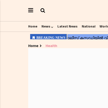
Home
News
Latest News
National
Worl
Home
Health