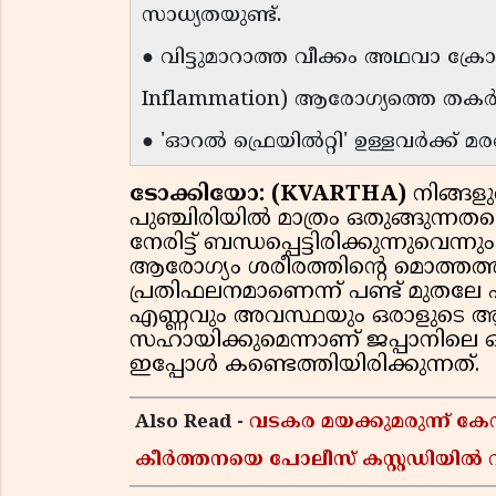
സാധ്യതയുണ്ട്.
● വിട്ടുമാറാത്ത വീക്കം അഥവാ ക്
Inflammation) ആരോഗ്യത്തെ തകർക്
● 'ഓറൽ ഫ്രെയിൽറ്റി' ഉള്ളവർക്ക് 
ടോക്കിയോ: (KVARTHA)
നിങ്ങള
പുഞ്ചിരിയിൽ മാത്രം ഒതുങ്ങുന്നതല
നേരിട്ട് ബന്ധപ്പെട്ടിരിക്കുന്നുവെ
ആരോഗ്യം ശരീരത്തിന്റെ മൊത്തത്ത
പ്രതിഫലനമാണെന്ന് പണ്ട് മുതലേ പറ
എണ്ണവും അവസ്ഥയും ഒരാളുടെ ആയു
സഹായിക്കുമെന്നാണ് ജപ്പാനി
ഇപ്പോൾ കണ്ടെത്തിയിരിക്കുന്നത്.
Also Read -
വടകര മയക്കുമരുന്ന് 
കീർത്തനയെ പോലീസ് കസ്റ്റഡിയിൽ വി