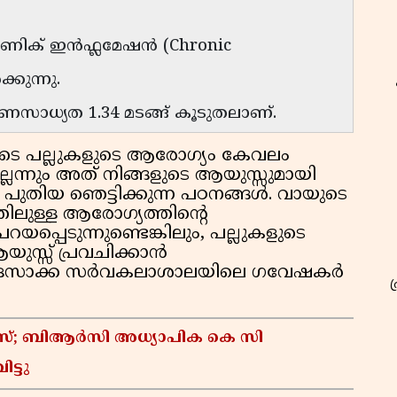
രോണിക് ഇൻഫ്ലമേഷൻ (Chronic
കുന്നു.
മരണസാധ്യത 1.34 മടങ്ങ് കൂടുതലാണ്.
ുടെ പല്ലുകളുടെ ആരോഗ്യം കേവലം
്ലെന്നും അത് നിങ്ങളുടെ ആയുസ്സുമായി
ന്നും പുതിയ ഞെട്ടിക്കുന്ന പഠനങ്ങൾ. വായുടെ
ിലുള്ള ആരോഗ്യത്തിന്റെ
യപ്പെടുന്നുണ്ടെങ്കിലും, പല്ലുകളുടെ
സ്സ് പ്രവചിക്കാൻ
ലെ ഒസാക്ക സർവകലാശാലയിലെ ഗവേഷകർ
കേസ്; ബിആർസി അധ്യാപിക കെ സി
ട്ടു