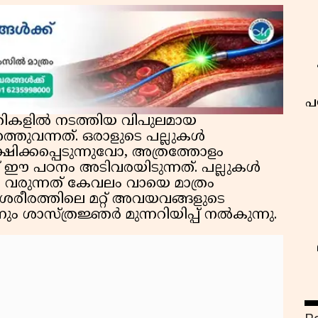
പ
ക്തികളിൽ നടത്തിയ വിപുലമായ
തുവന്നത്. ഒരാളുടെ പല്ലുകൾ
ിക്കപ്പെടുന്നുവോ, അത്രത്തോളം
 ഈ പഠനം അടിവരയിടുന്നത്. പല്ലുകൾ
വരുന്നത് കേവലം വായെ മാത്രം
് ശരീരത്തിലെ മറ്റ് അവയവങ്ങളുടെ
ം ശാസ്ത്രജ്ഞർ മുന്നറിയിപ്പ് നൽകുന്നു.