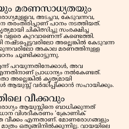
യും മരണസാധ്യതയും
യമുള്ളവ, അടച്ചവ, കേടുവന്നവ,
ങനെ തരംതിരിച്ചാണ് പഠനം നടത്തിയത്.
യമായി ചികിത്സിച്ചു സംരക്ഷിച്ച
ത വളരെ കുറവാണെന്ന് കണ്ടെത്തി.
ഷ്ടപ്പെട്ടവരിലോ അല്ലെങ്കിൽ കേടുവന്ന
ിക്കുന്നവരിലോ അകാല മരണത്തിനുള്ള
 ചൂണ്ടിക്കാട്ടുന്നു.
ന്ന് പറയുന്നതിനേക്കാൾ, അവ
നതിനാണ് പ്രാധാന്യം നൽകേണ്ടത്.
തോ അല്ലെങ്കിൽ കൃത്യമായി
 ആയുസ്സ് വർദ്ധിപ്പിക്കാൻ സഹായിക്കും.
തിലെ വീക്കവും
ഗ്യം ആയുസ്സിനെ ബാധിക്കുന്നത്
രധാന വിശദീകരണം 'ക്രോണിക്
്ത വീക്കം എന്നതാണ്. മോണരോഗങ്ങളും
്രം ഒതുങ്ങിനിൽക്കുന്നില്ല. വായയിലെ