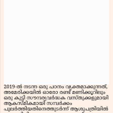
2019-ൽ നടന്ന ഒരു പഠനം വ്യക്തമാക്കുന്നത്,
അമേരിക്കയിൽ ഓരോ രണ്ട് മണിക്കൂറിലും
ഒരു കുട്ടി സൗന്ദര്യവർദ്ധക വസ്തുക്കളുമായി
ആകസ്മികമായി സമ്പർക്കം
പുലർത്തിയതിനെത്തുടർന്ന് ആശുപത്രിയിൽ