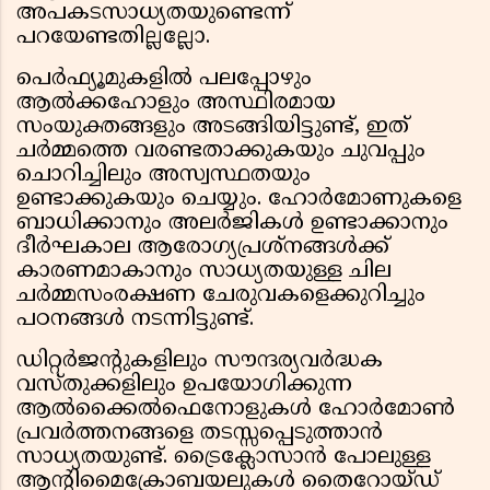
അപകടസാധ്യതയുണ്ടെന്ന്
പറയേണ്ടതില്ലല്ലോ.
പെർഫ്യൂമുകളിൽ പലപ്പോഴും
ആൽക്കഹോളും അസ്ഥിരമായ
സംയുക്തങ്ങളും അടങ്ങിയിട്ടുണ്ട്, ഇത്
ചർമ്മത്തെ വരണ്ടതാക്കുകയും ചുവപ്പും
ചൊറിച്ചിലും അസ്വസ്ഥതയും
ഉണ്ടാക്കുകയും ചെയ്യും. ഹോർമോണുകളെ
ബാധിക്കാനും അലർജികൾ ഉണ്ടാക്കാനും
ദീർഘകാല ആരോഗ്യപ്രശ്നങ്ങൾക്ക്
കാരണമാകാനും സാധ്യതയുള്ള ചില
ചർമ്മസംരക്ഷണ ചേരുവകളെക്കുറിച്ചും
പഠനങ്ങൾ നടന്നിട്ടുണ്ട്.
ഡിറ്റർജന്റുകളിലും സൗന്ദര്യവർദ്ധക
വസ്തുക്കളിലും ഉപയോഗിക്കുന്ന
ആൽക്കൈൽഫെനോളുകൾ ഹോർമോൺ
പ്രവർത്തനങ്ങളെ തടസ്സപ്പെടുത്താൻ
സാധ്യതയുണ്ട്. ട്രൈക്ലോസാൻ പോലുള്ള
ആന്റിമൈക്രോബയലുകൾ തൈറോയ്ഡ്