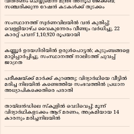
വിതരണം ചെയ്യുമെന്ന് മന്ത്രി അനൂപ് ജേക്കബ്;
സഞ്ചരിക്കുന്ന റേഷൻ കടകൾക്ക് തുടക്കം
സംസ്ഥാനത്ത് സ്വർണവിലയിൽ വൻ കുതിപ്പ്;
വെള്ളിയാഴ്ച വൈകുന്നേരം വീണ്ടും വർധിച്ചു, 22
കാരറ്റ് പവന് 1,10,920 രൂപയായി
കണ്ണൂർ ഉദയഗിരിയിൽ ഉരുൾപൊട്ടൽ; കുടുംബങ്ങളെ
മാറ്റിപ്പാർപ്പിച്ചു, സംസ്ഥാനത്ത് നാലിടത്ത് ചുവപ്പ്
ജാഗ്രത
പരീക്ഷയ്ക്ക് മാർക്ക് കുറഞ്ഞു; വിദ്യാർഥിയെ വീട്ടിൽ
മരിച്ച നിലയിൽ കണ്ടെത്തിയ സംഭവത്തിൽ പ്രധാന
അധ്യാപികക്കെതിരെ പരാതി
തായ്‌ലൻഡിലെ സ്‌കൂളിൽ വെടിവെപ്പ്; മൂന്ന്
വിദ്യാർഥികളടക്കം ആറ് മരണം, അക്രമിയായ 14
കാരനും മരിച്ചനിലയിൽ