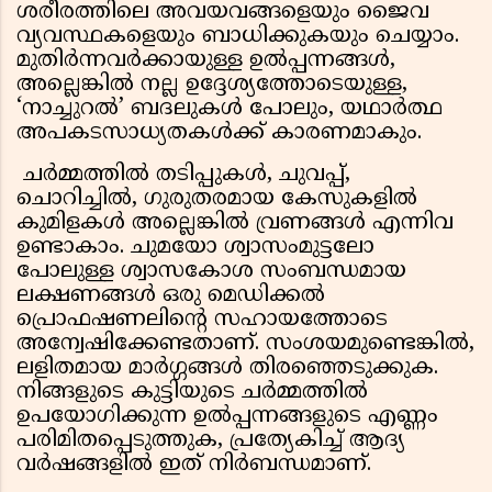
ശരീരത്തിലെ അവയവങ്ങളെയും ജൈവ
വ്യവസ്ഥകളെയും ബാധിക്കുകയും ചെയ്യാം.
മുതിർന്നവർക്കായുള്ള ഉൽപ്പന്നങ്ങൾ,
അല്ലെങ്കിൽ നല്ല ഉദ്ദേശ്യത്തോടെയുള്ള,
‘നാച്ചുറൽ’ ബദലുകൾ പോലും, യഥാർത്ഥ
അപകടസാധ്യതകൾക്ക് കാരണമാകും.
ചർമ്മത്തിൽ തടിപ്പുകൾ, ചുവപ്പ്,
ചൊറിച്ചിൽ, ഗുരുതരമായ കേസുകളിൽ
കുമിളകൾ അല്ലെങ്കിൽ വ്രണങ്ങൾ എന്നിവ
ഉണ്ടാകാം. ചുമയോ ശ്വാസംമുട്ടലോ
പോലുള്ള ശ്വാസകോശ സംബന്ധമായ
ലക്ഷണങ്ങൾ ഒരു മെഡിക്കൽ
പ്രൊഫഷണലിന്റെ സഹായത്തോടെ
അന്വേഷിക്കേണ്ടതാണ്. സംശയമുണ്ടെങ്കിൽ,
ലളിതമായ മാർഗ്ഗങ്ങൾ തിരഞ്ഞെടുക്കുക.
നിങ്ങളുടെ കുട്ടിയുടെ ചർമ്മത്തിൽ
ഉപയോഗിക്കുന്ന ഉൽപ്പന്നങ്ങളുടെ എണ്ണം
പരിമിതപ്പെടുത്തുക, പ്രത്യേകിച്ച് ആദ്യ
വർഷങ്ങളിൽ ഇത് നിർബന്ധമാണ്.