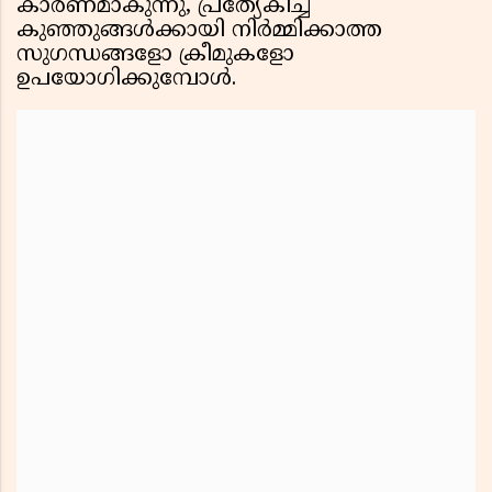
കാരണമാകുന്നു, പ്രത്യേകിച്ച്
കുഞ്ഞുങ്ങൾക്കായി നിർമ്മിക്കാത്ത
സുഗന്ധങ്ങളോ ക്രീമുകളോ
ഉപയോഗിക്കുമ്പോൾ.