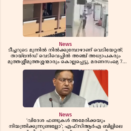
News
ടീച്ചറുടെ മുന്നിൽ നിൽക്കുമ്പോഴാണ് വെടിയേറ്റത്;
തായ്‌ലൻഡ് വെടിവെപ്പിൽ അഞ്ച് അധ്യാപകരും
മുത്തശ്ശീമുത്തശ്ശന്മാരും കൊല്ലപ്പെട്ടു, മരണസംഖ്യ 7;
ഞെട്ടിക്കുന്ന വെളിപ്പെടുത്തലുകൾ
News
‘വിദേശ ഫണ്ടുകൾ അമേരിക്കയും
നിയന്ത്രിക്കുന്നുണ്ടല്ലോ’; എഫ്സിആർഎ ബില്ലിലെ