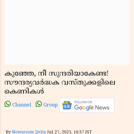
കുഞ്ഞേ, നീ സുന്ദരിയാകേണ്ട!
സൗന്ദര്യവർദ്ധക വസ്തുക്കളിലെ
കെണികൾ
Channel
Group
By
Newsroom Delta
Jul 27, 2025, 16:37 IST