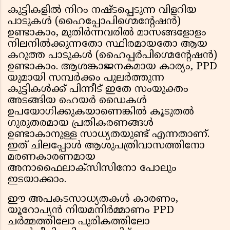
കുട്ടികളിൽ നിറം നഷ്ടപ്പെടുന്ന വിളറിയ
പാടുകൾ (ഹൈപ്പോപിഗ്മെന്റേഷൻ)
ഉണ്ടാകാം, മുതിർന്നവരിൽ മാസങ്ങളോളം
നിലനിൽക്കുന്നതോ സ്ഥിരമായതോ ആയ
കറുത്ത പാടുകൾ (ഹൈപ്പർപിഗ്മെന്റേഷൻ)
ഉണ്ടാകാം. ആശങ്കാജനകമായ കാര്യം, PPD
യുമായി സമ്പർക്കം പുലർത്തുന്ന
കുട്ടികൾക്ക് പിന്നീട് ഇതേ സംയുക്തം
അടങ്ങിയ ഹെയർ ഡൈകൾ
ഉപയോഗിക്കുകയാണെങ്കിൽ കൂടുതൽ
ഗുരുതരമായ പ്രതികരണങ്ങൾ
ഉണ്ടാകാനുള്ള സാധ്യതയുണ്ട് എന്നതാണ്.
ഇത് ചിലപ്പോൾ ആശുപത്രിവാസത്തിനോ
മരണകാരണമായ
അനാഫൈലാക്സിസിനോ പോലും
ഇടയാക്കാം.
ഈ അപകടസാധ്യതകൾ കാരണം,
യൂറോപ്യൻ നിയമനിർമ്മാണം PPD
ചർമ്മത്തിലോ പുരികത്തിലോ