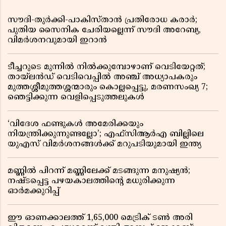
സൗദി-തുർക്കി-പാകിസ്താൻ പ്രതിരോധ കരാർ;
പുതിയ സൈനിക ചേരിയല്ലെന്ന് സൗദി അറേബ്യ,
വിമർശനവുമായി ഇറാൻ
ടീച്ചറുടെ മുന്നിൽ നിൽക്കുമ്പോഴാണ് വെടിയേറ്റത്;
തായ്‌ലൻഡ് വെടിവെപ്പിൽ അഞ്ച് അധ്യാപകരും
മുത്തശ്ശീമുത്തശ്ശന്മാരും കൊല്ലപ്പെട്ടു, മരണസംഖ്യ 7;
ഞെട്ടിക്കുന്ന വെളിപ്പെടുത്തലുകൾ
‘വിദേശ ഫണ്ടുകൾ അമേരിക്കയും
നിയന്ത്രിക്കുന്നുണ്ടല്ലോ’; എഫ്സിആർഎ ബില്ലിലെ
യുഎസ് വിമർശനങ്ങൾക്ക് മറുപടിയുമായി ഇന്ത്യ
മണ്ണിൽ പിറന്ന് മണ്ണിലേക്ക് മടങ്ങുന്ന മനുഷ്യൻ;
നഷ്ടപ്പെട്ട പഴയകാലത്തിൻ്റെ മധുരിക്കുന്ന
ഓർമക്കുറിപ്പ്
ഈ ഓണക്കാലത്ത് 1,65,000 മെട്രിക് ടൺ അരി