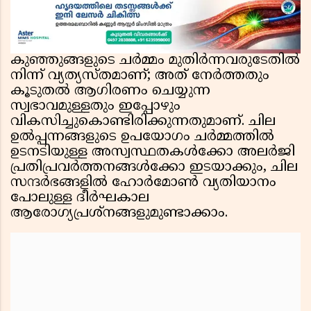
ഇറാൻ
കുഞ്ഞുങ്ങളുടെ ചർമ്മം മുതിർന്നവരുടേതിൽ
നിന്ന് വ്യത്യസ്തമാണ്; അത് നേർത്തതും
കൂടുതൽ ആഗിരണം ചെയ്യുന്ന
സ്വഭാവമുള്ളതും ഇപ്പോഴും
വികസിച്ചുകൊണ്ടിരിക്കുന്നതുമാണ്. ചില
ഉൽപ്പന്നങ്ങളുടെ ഉപയോഗം ചർമ്മത്തിൽ
ഉടനടിയുള്ള അസ്വസ്ഥതകൾക്കോ അലർജി
പ്രതിപ്രവർത്തനങ്ങൾക്കോ ഇടയാക്കും, ചില
സന്ദർഭങ്ങളിൽ ഹോർമോൺ വ്യതിയാനം
പോലുള്ള ദീർഘകാല
ആരോഗ്യപ്രശ്നങ്ങളുമുണ്ടാക്കാം.