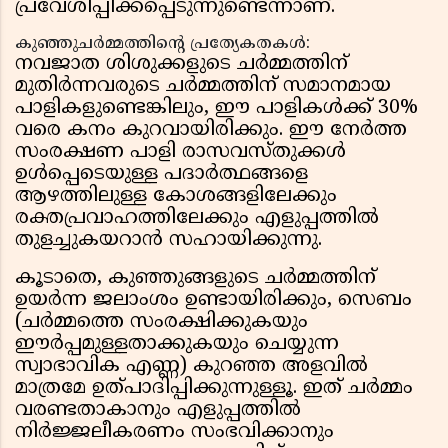
പ്രവേശിപ്പിക്കപ്പെടുന്നുണ്ടെന്നാണ്.
കുഞ്ഞുചർമ്മത്തിന്റെ പ്രത്യേകതകൾ:
നവജാത ശിശുക്കളുടെ ചർമ്മത്തിന്
മുതിർന്നവരുടെ ചർമ്മത്തിന് സമാനമായ
പാളികളുണ്ടെങ്കിലും, ഈ പാളികൾക്ക് 30%
വരെ കനം കുറവായിരിക്കും. ഈ നേർത്ത
സംരക്ഷണ പാളി രാസവസ്തുക്കൾ
ഉൾപ്പെടെയുള്ള പദാർത്ഥങ്ങളെ
ആഴത്തിലുള്ള കോശങ്ങളിലേക്കും
രക്തപ്രവാഹത്തിലേക്കും എളുപ്പത്തിൽ
തുളച്ചുകയറാൻ സഹായിക്കുന്നു.
കൂടാതെ, കുഞ്ഞുങ്ങളുടെ ചർമ്മത്തിന്
ഉയർന്ന ജലാംശം ഉണ്ടായിരിക്കും, സെബം
(ചർമ്മത്തെ സംരക്ഷിക്കുകയും
ഈർപ്പമുള്ളതാക്കുകയും ചെയ്യുന്ന
സ്വാഭാവിക എണ്ണ) കുറഞ്ഞ അളവിൽ
മാത്രമേ ഉത്പാദിപ്പിക്കുന്നുള്ളൂ. ഇത് ചർമ്മം
വരണ്ടതാകാനും എളുപ്പത്തിൽ
നിർജ്ജലീകരണം സംഭവിക്കാനും