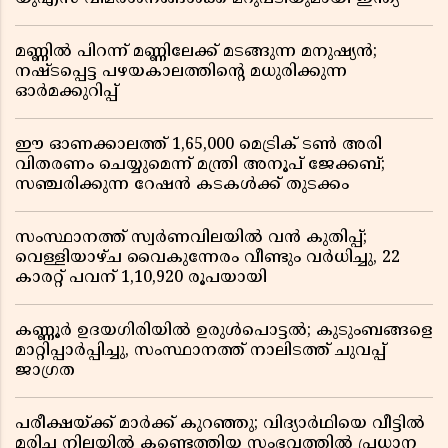
മണ്ണിൽ പിറന്ന് മണ്ണിലേക്ക് മടങ്ങുന്ന മനുഷ്യൻ;
നഷ്ടപ്പെട്ട പഴയകാലത്തിൻ്റെ മധുരിക്കുന്ന
ഓർമക്കുറിപ്പ്
ഈ ഓണക്കാലത്ത് 1,65,000 മെട്രിക് ടൺ അരി
വിതരണം ചെയ്യുമെന്ന് മന്ത്രി അനൂപ് ജേക്കബ്;
സഞ്ചരിക്കുന്ന റേഷൻ കടകൾക്ക് തുടക്കം
സംസ്ഥാനത്ത് സ്വർണവിലയിൽ വൻ കുതിപ്പ്;
വെള്ളിയാഴ്ച വൈകുന്നേരം വീണ്ടും വർധിച്ചു, 22
കാരറ്റ് പവന് 1,10,920 രൂപയായി
കണ്ണൂർ ഉദയഗിരിയിൽ ഉരുൾപൊട്ടൽ; കുടുംബങ്ങളെ
മാറ്റിപ്പാർപ്പിച്ചു, സംസ്ഥാനത്ത് നാലിടത്ത് ചുവപ്പ്
ജാഗ്രത
പരീക്ഷയ്ക്ക് മാർക്ക് കുറഞ്ഞു; വിദ്യാർഥിയെ വീട്ടിൽ
മരിച്ച നിലയിൽ കണ്ടെത്തിയ സംഭവത്തിൽ പ്രധാന