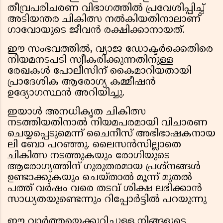
തീവ്രപരിചരണ വിഭാഗത്തിൽ പ്രവേശിപ്പിച്ച്
അടിയന്തര ചികിത്സ നൽകിയതിനാലാണ്
ഗാവോയുടെ ജീവൻ രക്ഷിക്കാനായത്.
ഈ സംഭവത്തിൽ, വ്യാജ ഡോക്ടർക്കെതിരെ
നിയമനടപടി സ്വീകരിക്കുന്നതിനുള്ള
രേഖകൾ പോലീസിന് കൈമാറിയതായി
പ്രാദേശിക ആരോഗ്യ കമ്മീഷൻ
ഉദ്യോഗസ്ഥൻ അറിയിച്ചു.
ഇയാൾ അനധികൃത ചികിത്സ
നടത്തിയതിനാൽ നിയമപരമായി വിചാരണ
ചെയ്യപ്പെടുമെന്ന് ചൈനീസ് അഭിഭാഷകനായ
ലി ബോ പറഞ്ഞു. ലൈസൻസില്ലാതെ
ചികിത്സ നടത്തുകയും രോഗിയുടെ
ആരോഗ്യത്തിന് ഗുരുതരമായ പ്രശ്നങ്ങൾ
ഉണ്ടാക്കുകയും ചെയ്താൽ മൂന്ന് മുതൽ
പത്ത് വർഷം വരെ തടവ് ശിക്ഷ ലഭിക്കാൻ
സാധ്യതയുണ്ടെന്നും റിപ്പോർട്ടിൽ പറയുന്നു
ഈ വാർത്തയെക്കുറിച്ചുള്ള നിങ്ങളുടെ