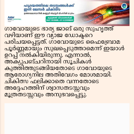
ഗാവോയുടെ ഭാര്യ ജാങ് ഒരു സുഹൃത്ത്
വഴിയാണ് ഈ വ്യാജ ഡോക്ടറെ
പരിചയപ്പെട്ടത്. ഗാവോയുടെ ഫൈബ്രോമ
പൂർണ്ണമായും സുഖപ്പെടുത്താമെന്ന് ഇയാൾ
ഉറപ്പ് നൽകിയിരുന്നു. എന്നാൽ,
അക്യുപങ്‌ചറിനായി സൂചികൾ
കുത്തിത്തുടങ്ങിയതോടെ ഗാവോയുടെ
ആരോഗ്യനില അതിവേഗം മോശമായി.
ചികിത്സ ഫലിക്കാതെ വന്നതോടെ
അദ്ദേഹത്തിന് ശ്വാസതടസ്സവും
മൂത്രതടസ്സവും അനുഭവപ്പെട്ടു.