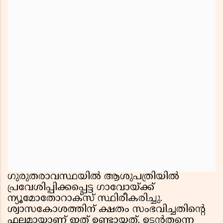
ഗുരുതരാവസ്ഥയിൽ ആശുപത്രിയിൽ
പ്രവേശിപ്പിക്കപ്പെട്ട ഗാവോയ്ക്ക്
ന്യൂമോതോറാക്സ് സ്ഥിരീകരിച്ചു.
ശ്വാസകോശത്തിന് ക്ഷതം സംഭവിച്ചതിൻ്റെ
ഫലമായാണ് ഇത് ഉണ്ടായത്. ഉടൻതന്നെ