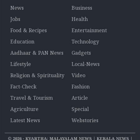
News
Business
Jobs
Health
Food & Recipes
Entertainment
Education
Technology
Aadhaar & PAN News
Gadgets
Lifestyle
Local-News
Religion & Spirituality
Video
Fact-Check
Fashion
Travel & Tourism
Article
Agriculture
Special
Latest News
Webstories
©
2026
‧ KVARTHA: MALAYALAM NEWS | KERALA NEWS |