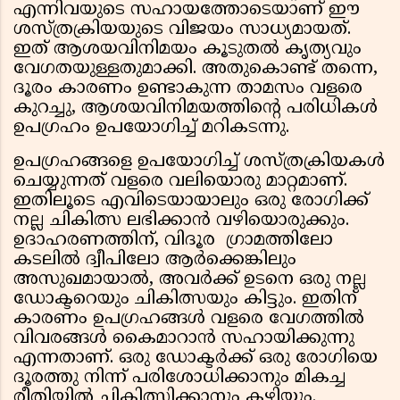
എന്നിവയുടെ സഹായത്തോടെയാണ് ഈ
ശസ്ത്രക്രിയയുടെ വിജയം സാധ്യമായത്.
ഇത് ആശയവിനിമയം കൂടുതൽ കൃത്യവും
വേഗതയുള്ളതുമാക്കി. അതുകൊണ്ട് തന്നെ,
ദൂരം കാരണം ഉണ്ടാകുന്ന താമസം വളരെ
കുറച്ചു, ആശയവിനിമയത്തിന്റെ പരിധികൾ
ഉപഗ്രഹം ഉപയോഗിച്ച് മറികടന്നു.
ഉപഗ്രഹങ്ങളെ ഉപയോഗിച്ച് ശസ്ത്രക്രിയകൾ
ചെയ്യുന്നത് വളരെ വലിയൊരു മാറ്റമാണ്.
ഇതിലൂടെ എവിടെയായാലും ഒരു രോഗിക്ക്
നല്ല ചികിത്സ ലഭിക്കാൻ വഴിയൊരുക്കും.
ഉദാഹരണത്തിന്, വിദൂര ഗ്രാമത്തിലോ
കടലിൽ ദ്വീപിലോ ആർക്കെങ്കിലും
അസുഖമായാൽ, അവർക്ക് ഉടനെ ഒരു നല്ല
ഡോക്ടറെയും ചികിത്സയും കിട്ടും. ഇതിന്
കാരണം ഉപഗ്രഹങ്ങൾ വളരെ വേഗത്തിൽ
വിവരങ്ങൾ കൈമാറാൻ സഹായിക്കുന്നു
എന്നതാണ്. ഒരു ഡോക്ടർക്ക് ഒരു രോഗിയെ
ദൂരത്തു നിന്ന് പരിശോധിക്കാനും മികച്ച
രീതിയിൽ ചികിത്സിക്കാനും കഴിയും.