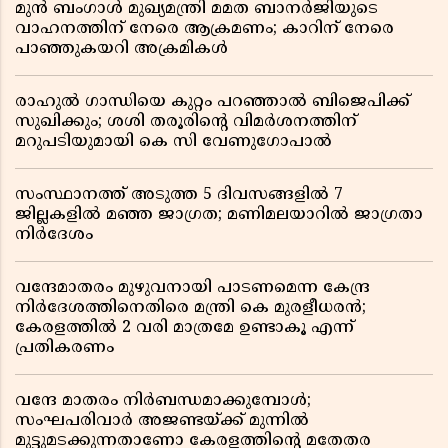
മുൻ ബംഗാൾ മുഖ്യമന്ത്രി മമത ബാനർജിയുടെ
വാഹനത്തിന് നേരെ ആക്രമണം; കാറിന് നേരെ
പാഞ്ഞുകയറി അക്രമികൾ
രാഹുൽ ഗാന്ധിയെ കുറ്റം പറഞ്ഞാൽ ബിജെപിക്ക്
സുഖിക്കും; ശശി തരൂരിന്റെ വിമർശനത്തിന്
മറുപടിയുമായി കെ സി വേണുഗോപാൽ
സംസ്ഥാനത്ത് അടുത്ത 5 ദിവസങ്ങളിൽ 7
ജില്ലകളിൽ മഞ്ഞ ജാഗ്രത; മണിമലയാറിൽ ജാഗ്രതാ
നിർദേശം
വന്ദേമാതരം മുഴുവനായി പാടണമെന്ന കേന്ദ്ര
നിർദേശത്തിനെതിരെ മന്ത്രി കെ മുരളീധരൻ;
കേരളത്തിൽ 2 വരി മാത്രമേ ഉണ്ടാകൂ എന്ന്
പ്രതികരണം
വന്ദേ മാതരം നിർബന്ധമാക്കുമ്പോൾ;
സംഘപരിവാർ അജണ്ടയ്ക്ക് മുന്നിൽ
മുട്ടുമടക്കുന്നതാണോ കേരളത്തിന്റെ മതേതര