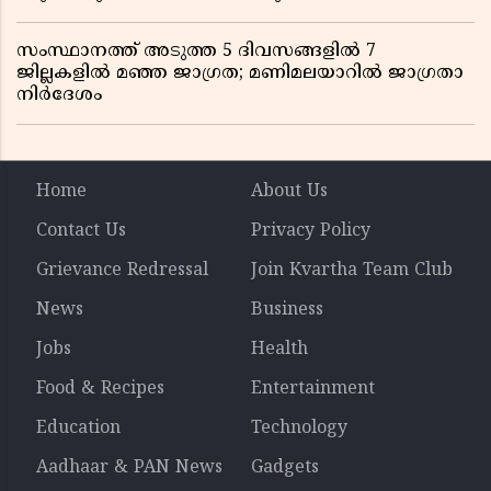
സംസ്ഥാനത്ത് അടുത്ത 5 ദിവസങ്ങളിൽ 7
ജില്ലകളിൽ മഞ്ഞ ജാഗ്രത; മണിമലയാറിൽ ജാഗ്രതാ
നിർദേശം
Home
About Us
Contact Us
Privacy Policy
Grievance Redressal
Join Kvartha Team Club
News
Business
Jobs
Health
Food & Recipes
Entertainment
Education
Technology
Aadhaar & PAN News
Gadgets