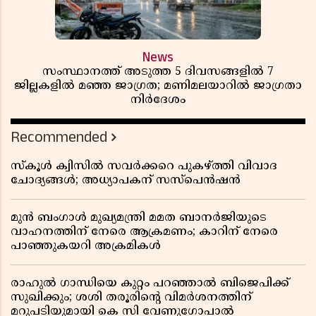
News
സംസ്ഥാനത്ത് അടുത്ത 5 ദിവസങ്ങളിൽ 7
ജില്ലകളിൽ മഞ്ഞ ജാഗ്രത; മണിമലയാറിൽ ജാഗ്രതാ
നിർദേശം
Recommended
സ്കൂൾ ക്വിസിൽ സവർക്കറെ പുകഴ്ത്തി വിവാദ
ചോദ്യങ്ങൾ; അധ്യാപകന് സസ്പെൻഷൻ
മുൻ ബംഗാൾ മുഖ്യമന്ത്രി മമത ബാനർജിയുടെ
വാഹനത്തിന് നേരെ ആക്രമണം; കാറിന് നേരെ
പാഞ്ഞുകയറി അക്രമികൾ
രാഹുൽ ഗാന്ധിയെ കുറ്റം പറഞ്ഞാൽ ബിജെപിക്ക്
സുഖിക്കും; ശശി തരൂരിന്റെ വിമർശനത്തിന്
മറുപടിയുമായി കെ സി വേണുഗോപാൽ