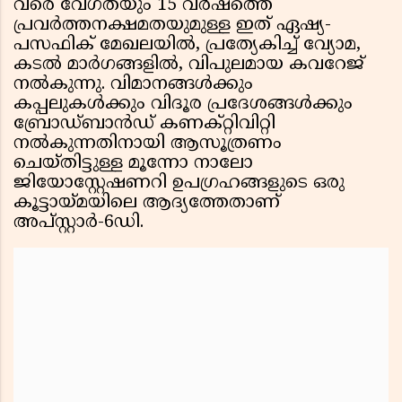
വരെ വേഗതയും 15 വർഷത്തെ
പ്രവർത്തനക്ഷമതയുമുള്ള ഇത് ഏഷ്യ-
പസഫിക് മേഖലയിൽ, പ്രത്യേകിച്ച് വ്യോമ,
കടൽ മാർഗങ്ങളിൽ, വിപുലമായ കവറേജ്
നൽകുന്നു. വിമാനങ്ങൾക്കും
കപ്പലുകൾക്കും വിദൂര പ്രദേശങ്ങൾക്കും
ബ്രോഡ്‌ബാൻഡ് കണക്റ്റിവിറ്റി
നൽകുന്നതിനായി ആസൂത്രണം
ചെയ്തിട്ടുള്ള മൂന്നോ നാലോ
ജിയോസ്റ്റേഷണറി ഉപഗ്രഹങ്ങളുടെ ഒരു
കൂട്ടായ്മയിലെ ആദ്യത്തേതാണ്
അപ്‌സ്റ്റാർ-6ഡി.