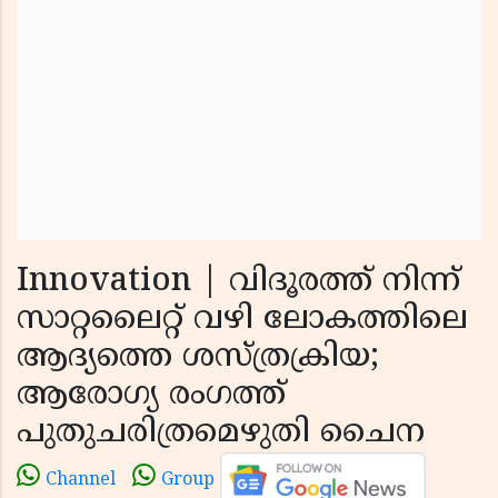
Innovation | വിദൂരത്ത് നിന്ന്
സാറ്റലൈറ്റ് വഴി ലോകത്തിലെ
ആദ്യത്തെ ശസ്ത്രക്രിയ;
ആരോഗ്യ രംഗത്ത്
പുതുചരിത്രമെഴുതി ചൈന
Channel
Group