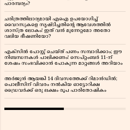
പാരമ്പര്യം?
ചരിത്രത്തിലാദ്യമായി എഐ ഉപയോഗിച്ച്
വൈറസുകളെ സൃഷ്ടിച്ചതിന്റെ ആവേശത്തിൽ
ശാസ്ത്ര ലോകം! ഇത് വൻ മുന്നേറ്റമോ അതോ
വലിയ ഭീഷണിയോ?
എക്സിൽ പോസ്റ്റ് ചെയ്ത് പണം സമ്പാദിക്കാം; ഈ
നിബന്ധനകൾ പാലിക്കണം! സെപ്റ്റംബർ 11-ന്
ശേഷം സംഭവിക്കാൻ പോകുന്ന മാറ്റങ്ങൾ അറിയാം
അർജുൻ ആയങ്കി 14 ദിവസത്തേക്ക് റിമാൻഡിൽ;
പൊലീസിന് വിവരം നൽകിയ ഓട്ടോറിക്ഷ
ഡ്രൈവർക്ക് ഒരു ലക്ഷം രൂപ പാരിതോഷികം