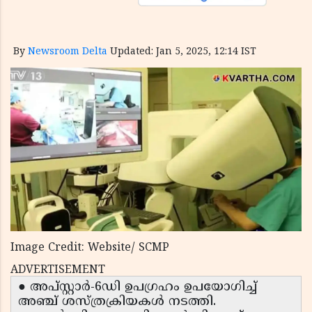
By
Newsroom Delta
Updated: Jan 5, 2025, 12:14 IST
Image Credit: Website/ SCMP
ADVERTISEMENT
● അപ്‌സ്റ്റാർ-6ഡി ഉപഗ്രഹം ഉപയോഗിച്ച്
അഞ്ച് ശസ്ത്രക്രിയകൾ നടത്തി.