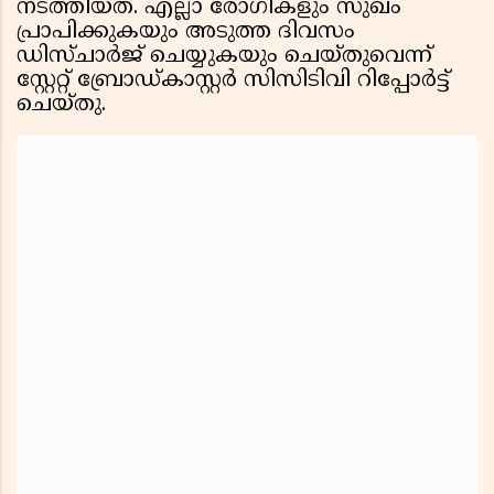
നടത്തിയത്. എല്ലാ രോഗികളും സുഖം
പ്രാപിക്കുകയും അടുത്ത ദിവസം
ഡിസ്ചാർജ് ചെയ്യുകയും ചെയ്തുവെന്ന്
സ്റ്റേറ്റ് ബ്രോഡ്കാസ്റ്റർ സിസിടിവി റിപ്പോർട്ട്
ചെയ്തു.