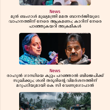
News
മുൻ ബംഗാൾ മുഖ്യമന്ത്രി മമത ബാനർജിയുടെ
വാഹനത്തിന് നേരെ ആക്രമണം; കാറിന് നേരെ
പാഞ്ഞുകയറി അക്രമികൾ
News
രാഹുൽ ഗാന്ധിയെ കുറ്റം പറഞ്ഞാൽ ബിജെപിക്ക്
സുഖിക്കും; ശശി തരൂരിന്റെ വിമർശനത്തിന്
മറുപടിയുമായി കെ സി വേണുഗോപാൽ