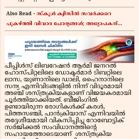
Also Read -
സ്കൂൾ ക്വിസിൽ സവർക്കറെ
പുകഴ്ത്തി വിവാദ ചോദ്യങ്ങൾ; അധ്യാപകന്
സസ്പെൻഷൻ
പീപ്പിൾസ് ലിബറേഷൻ ആർമി ജനറൽ
ഹോസ്പിറ്റലിലെ ഡോക്ടർമാർ ടിബറ്റിലെ
ലാസ, യുണാനിലെ ഡാലി, ഹൈനാനിലെ
സന്യ എന്നിവിടങ്ങളിൽ നിന്ന് വിദൂരമായി
അഞ്ച് ശസ്ത്രക്രിയകളാണ് വിജയകരമായി
പൂർത്തിയാക്കിയത്. ബീജിംഗിൽ
ഉണ്ടായിരുന്ന രോഗികൾക്ക് കരൾ,
പിത്തസഞ്ചി, പാൻക്രിയാസ് എന്നിവയിൽ
തദ്ദേശീയമായി വികസിപ്പിച്ച റോബോട്ടിക്
സർജിക്കൽ സംവിധാനത്തിന്റെ
സഹായത്തോടെയാണ് ശസ്ത്രക്രിയ