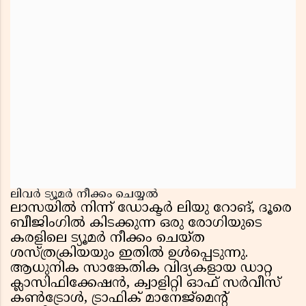
ലിവർ ട്യൂമർ നീക്കം ചെയ്യൽ
ലാസയിൽ നിന്ന് ഡോക്ടർ ലിയു റോങ്, ദൂരെ
ബീജിംഗിൽ കിടക്കുന്ന ഒരു രോഗിയുടെ
കരളിലെ ട്യൂമർ നീക്കം ചെയ്ത
ശസ്ത്രക്രിയയും ഇതിൽ ഉൾപ്പെടുന്നു.
ആധുനിക സാങ്കേതിക വിദ്യകളായ ഡാറ്റ
ക്ലാസിഫിക്കേഷൻ, ക്വാളിറ്റി ഓഫ് സർവീസ്
കൺട്രോൾ, ട്രാഫിക് മാനേജ്മെന്റ്