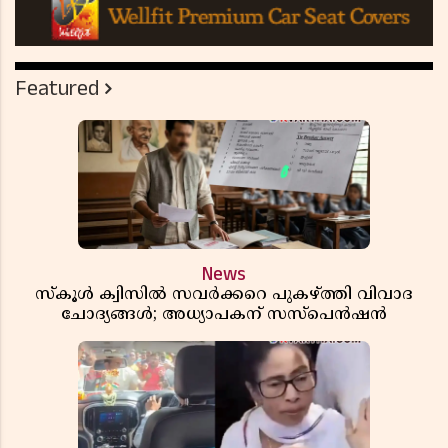
Featured
News
സ്കൂൾ ക്വിസിൽ സവർക്കറെ പുകഴ്ത്തി വിവാദ
ചോദ്യങ്ങൾ; അധ്യാപകന് സസ്പെൻഷൻ