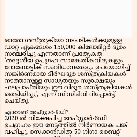
ഓരോ ശസ്ത്രക്രിയാ നടപടികൾക്കുമുള്ള
ഡാറ്റ ഏകദേശം 150,000 കിലോമീറ്റർ ദൂരം
സഞ്ചരിച്ചു എന്നതാണ് പ്രത്യേകത.
'തദ്ദേശീയ ഉപഗ്രഹ സാങ്കേതികവിദ്യകളും
റോബോട്ടിക് സംവിധാനങ്ങളും ഉപയോഗിച്ച്
സങ്കീർണമായ ദീർഘദൂര ശസ്ത്രക്രിയകൾ
നടത്താനുള്ള സാധ്യതയും സുരക്ഷയും
ഫലപ്രാപ്തിയും ഈ വിദൂര ശസ്ത്രക്രിയകൾ
തെളിയിച്ചു', എന്ന് സിസിടിവി റിപ്പോർട്ട്
ചെയ്തു.
എന്താണ് അപ്‌സ്റ്റാർ-6ഡി?
2020 ൽ വിക്ഷേപിച്ച അപ്‌സ്റ്റാർ-6ഡി
ഉപഗ്രഹം ഈ നേട്ടത്തിൽ നിർണായക പങ്ക്
വഹിച്ചു. സെക്കൻഡിൽ 50 ഗിഗാ ബൈറ്റ്