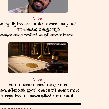
News
ഭാര്യവീട്ടിൽ അവധിക്കെത്തിയപ്പോൾ
അപകടം; കേളാലൂർ
്ഷേത്രക്കുളത്തിൽ കുളിക്കാനിറങ്ങിയ
യുവാവ് മുങ്ങിമരിച്ചു
News
ജനന-മരണ രജിസ്ട്രേഷൻ
വൈകിയാൽ ഇനി കോടതി കയറണം;
ഇന്ത്യയിൽ നിയമങ്ങളിൽ വന്ന വലിയ
മാറ്റങ്ങൾ അറിയാം