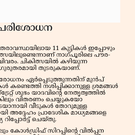
ള പരിശോധന
രുതരാവസ്ഥയിലായ 11 കുട്ടികൾ ഇപ്പോഴും
്സയിലുണ്ടെന്നാണ് നാഗ്പൂരിലെ പൗര-
ിവരം. ചികിത്സയിൽ കഴിയുന്ന
ഗുരുതരമായി തുടരുകയാണ്.
ോധനം ഏർപ്പെടുത്തുന്നതിന് മുൻപ്
പികൾ കണ്ടെത്തി നശിപ്പിക്കാനുള്ള ശ്രമങ്ങൾ
്റ് ശുഭം യാദവിൻ്റെ നേതൃത്വത്തിൽ
കെങ്കിലും വിതരണം ചെയ്യുകയോ
ടയാനായി വീടുകൾ തോറുമുള്ള
അദ്ദേഹം പ്രാദേശിക മാധ്യമങ്ങളെ
ിപ്പോർട്ട് ചെയ്തു.
ിലും കോൾഡ്രിഫ് സിറപ്പിന്റെ വിൽപ്പന