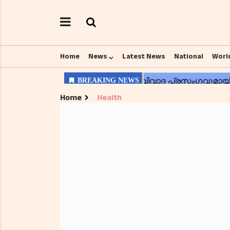
Home
News
Latest News
National
Worl
Home
Health