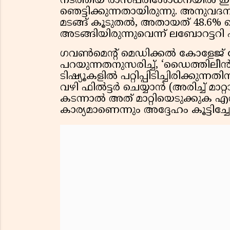
നടത്തിയ രാസപരിശോധനയിൽ ഈ 
ഞെട്ടിക്കുന്നതായിരുന്നു. അനു
മടങ്ങ് കൂടുതൽ, അതായത് 48.6%
അടങ്ങിയിരുന്നുവെന്ന് ലബോറട്ടറി 
ഗവൺമെൻ്റ് മെഡിക്കൽ കോളേജ്
പറയുന്നതനുസരിച്ച്, ‘ഡൈത്തിലീ
ടിഷ്യൂകളിൽ പറ്റിപ്പിടിച്ചിരിക്ക
വഴി ഫിൽട്ടർ ചെയ്യാൻ (അരിച്ച് മാറ്
കടന്നാൽ അത് മാറ്റിയെടുക്കുക 
കാര്യമാണെന്നും അദ്ദേഹം കൂട്ടിച്ചേ