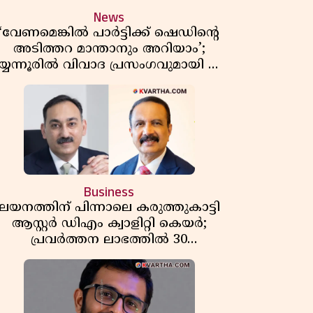
News
‘വേണമെങ്കിൽ പാർട്ടിക്ക് ഷെഡിൻ്റെ
അടിത്തറ മാന്താനും അറിയാം’;
യ്യന്നൂരിൽ വിവാദ പ്രസംഗവുമായി കെ
കെ രാഗേഷ്
Business
ലയനത്തിന് പിന്നാലെ കരുത്തുകാട്ടി
ആസ്റ്റർ ഡിഎം ക്വാളിറ്റി കെയർ;
പ്രവർത്തന ലാഭത്തിൽ 30
ശതമാനത്തിൻ്റെ വളർച്ച,
വരുമാനത്തിലും ലാഭത്തിലും വൻ
കുതിപ്പ് രേഖപ്പെടുത്തി ആദ്യ പാദ
റിപ്പോർട്ട് പുറത്ത്