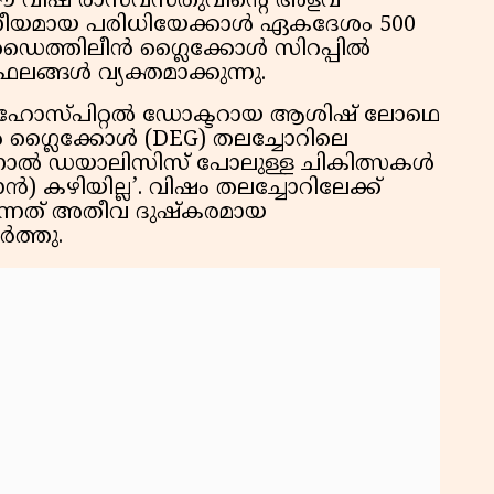
വിഷ രാസവസ്തുവിന്റെ അളവ്
വദനീയമായ പരിധിയേക്കാൾ ഏകദേശം 500
 ഡൈത്തിലീൻ ഗ്ലൈക്കോൾ സിറപ്പിൽ
ഫലങ്ങൾ വ്യക്തമാക്കുന്നു.
 ഹോസ്പിറ്റൽ ഡോക്ടറായ ആശിഷ് ലോഥെ
ൻ ഗ്ലൈക്കോൾ (DEG) തലച്ചോറിലെ
ുന്നതിനാൽ ഡയാലിസിസ് പോലുള്ള ചികിത്സകൾ
റാൻ) കഴിയില്ല’. വിഷം തലച്ചോറിലേക്ക്
എന്നത് അതീവ ദുഷ്കരമായ
ർത്തു.