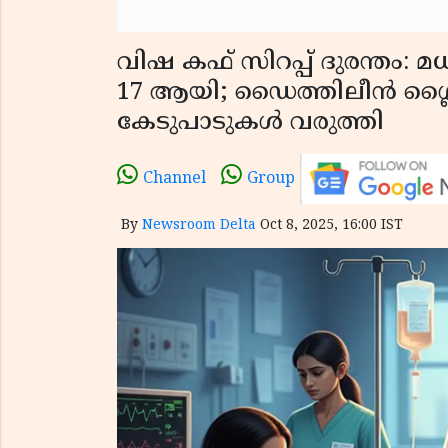
വിഷ കഫ് സിറപ്പ് ദുരന്തം: മ
17 ആയി; ഡൈത്തിലീൻ ഗ്ലൈ
കേടുപാടുകൾ വരുത്തി
Channel
Group
By
Newsroom Delta
Oct 8, 2025, 16:00 IST