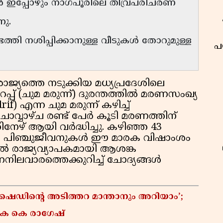
ൾ ഇപ്പോഴും നാഗ്പൂരിലെ തീവ്രപരിചരണ
നു.
ടെത്തി നശിപ്പിക്കാനുള്ള വീടുകൾ തോറുമുള്ള
പ
രാജ്യത്തെ നടുക്കിയ മധ്യപ്രദേശിലെ
പ്പ് (ചുമ മരുന്ന്) ദുരന്തത്തിൽ മരണസംഖ്യ
f) എന്ന ചുമ മരുന്ന് കഴിച്ച്
ചൊവ്വാഴ്ച രണ്ട് പേർ കൂടി മരണത്തിന്
ഴ് ആയി വർദ്ധിച്ചു. കഴിഞ്ഞ 43
കം പിഞ്ചുജീവനുകൾ ഈ മാരക വിഷാംശം
 രാജ്യവ്യാപകമായി ആശങ്ക
നിലവാരത്തെക്കുറിച്ച് ചോദ്യങ്ങൾ
് ഷെഡിൻ്റെ അടിത്തറ മാന്താനും അറിയാം’;
 കെ കെ രാഗേഷ്