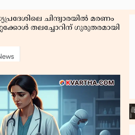
ധ്യപ്രദേശിലെ ചിന്ദ്വാരയിൽ മരണം
ക്കോൾ തലച്ചോറിന് ഗുരുതരമായി