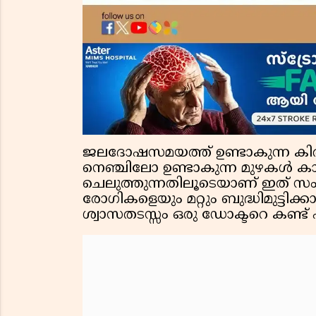
ജലദോഷസമയത്ത് ഉണ്ടാകുന്ന കിത
നെഞ്ചിലോ ഉണ്ടാകുന്ന മുഴകൾ കാ
ചെലുത്തുന്നതിലൂടെയാണ് ഇത് സംഭ
രോഗികളെയും മറ്റും ബുദ്ധിമുട്ട
ശ്വാസതടസ്സം ഒരു ഡോക്ടറെ കണ്ട്