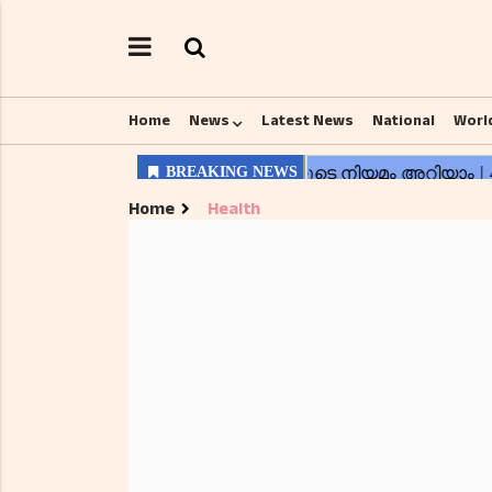
Home
News
Latest News
National
Worl
Home
Health