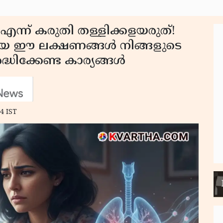
ന്ന് കരുതി തള്ളിക്കളയരുത്!
യ ഈ ലക്ഷണങ്ങൾ നിങ്ങളുടെ
്ധിക്കേണ്ട കാര്യങ്ങൾ
4 IST