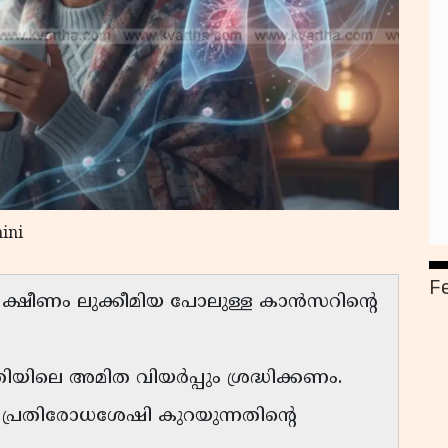
ini
F
ായ ക്ഷീണം ലുക്കീമിയ പോലുള്ള കാൻസറിൻ്റെ
രിയിലെ അമിത വിയർപ്പും ശ്രദ്ധിക്കണം.
്രതിരോധശേഷി കുറയുന്നതിൻ്റെ