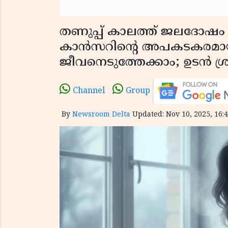
തണുപ്പ് കാലത്ത് ജലദോഷം എ
കാൻസറിൻ്റെ അപകടകരമാ
ജീവനെടുത്തേക്കാം; ഉടൻ ശ്രദ
Channel
Group
By
Newsroom Delta
Updated: Nov 10, 2025, 16:4