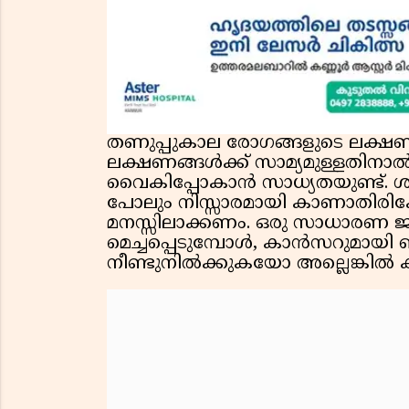
തണുപ്പുകാല രോഗങ്ങളുടെ ലക്ഷണ
ലക്ഷണങ്ങൾക്ക് സാമ്യമുള്ളതിന
വൈകിപ്പോകാൻ സാധ്യതയുണ്ട്. 
പോലും നിസ്സാരമായി കാണാതിരിക്ക
മനസ്സിലാക്കണം. ഒരു സാധാരണ ജ
മെച്ചപ്പെടുമ്പോൾ, കാൻസറുമായി 
നീണ്ടുനിൽക്കുകയോ അല്ലെങ്കിൽ