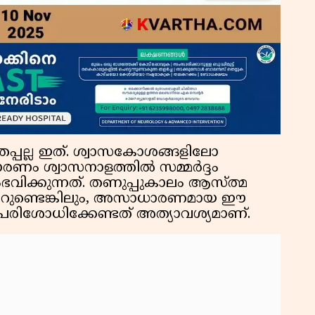
പ്പല്ല ഇത്. ശ്വാസകോശങ്ങളിലോ
രണം ശ്വാസനാളത്തിൽ സമ്മർദ്ദം
വിക്കുന്നത്. തണുപ്പുകാലം ആസ്ത്മ
ിക്കാറുണ്ടെങ്കിലും, അസാധാരണമായ ഈ
 പരിശോധിക്കേണ്ടത് അത്യാവശ്യമാണ്.