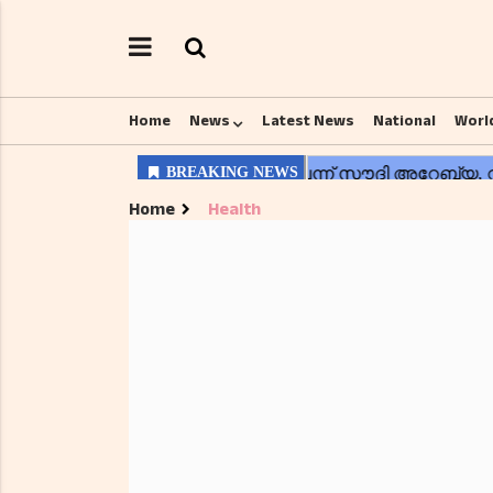
Home
News
Latest News
National
Worl
Home
Health