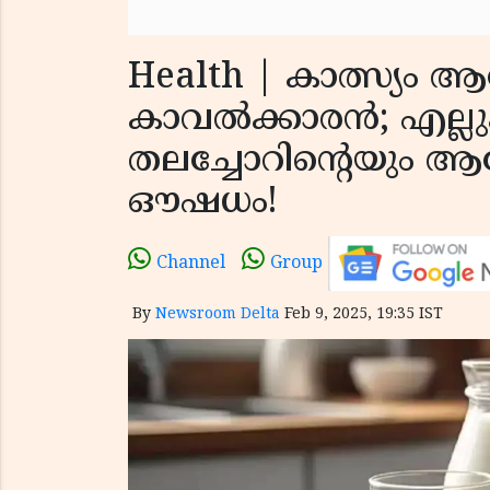
Health | കാത്സ്യം ആ
കാവൽക്കാരൻ; എല്ല
തലച്ചോറിൻ്റെയും ആര
ഔഷധം!
Channel
Group
By
Newsroom Delta
Feb 9, 2025, 19:35 IST