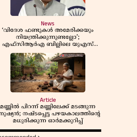
News
‘വിദേശ ഫണ്ടുകൾ അമേരിക്കയും
നിയന്ത്രിക്കുന്നുണ്ടല്ലോ’;
എഫ്സിആർഎ ബില്ലിലെ യുഎസ്
ിമർശനങ്ങൾക്ക് മറുപടിയുമായി ഇന്ത്യ
Article
മണ്ണിൽ പിറന്ന് മണ്ണിലേക്ക് മടങ്ങുന്ന
നുഷ്യൻ; നഷ്ടപ്പെട്ട പഴയകാലത്തിൻ്റെ
മധുരിക്കുന്ന ഓർമക്കുറിപ്പ്