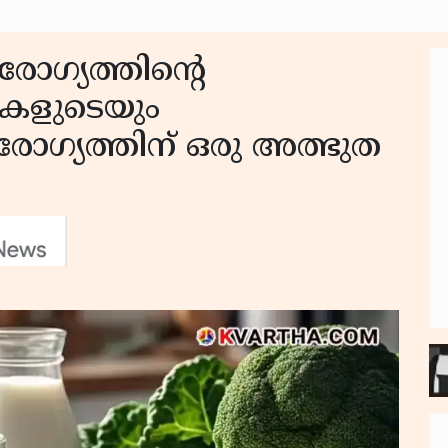
രോഗ്യത്തിൻ്റെ
ുകളുടെയും
ോഗ്യത്തിന് ഒരു അത്ഭുത