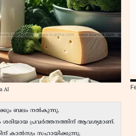
F
a AI
ക്കും ബലം നൽകുന്നു.
ം ശരിയായ പ്രവർത്തനത്തിന് ആവശ്യമാണ്.
് കാൽസ്യം സഹായിക്കുന്നു.