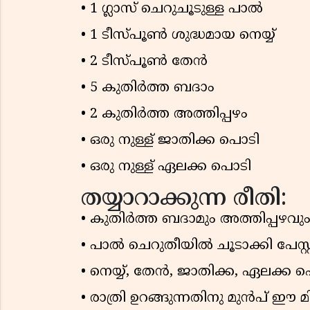
• 1 ഗ്ലാസ് ചെറുചൂടുള്ള പാൽ
• 1 ടീസ്പൂൺ ശുദ്ധമായ നെയ്യ്
• 2 ടീസ്പൂൺ തേൻ
• 5 കുതിർത്ത ബദാം
• 2 കുതിർത്ത അത്തിപ്പഴം
• ഒരു നുള്ള് ജാതിക്ക പൊടി
• ഒരു നുള്ള് ഏലക്ക പൊടി
തയ്യാറാക്കുന്ന രീതി:
• കുതിർത്ത ബദാമും അത്തിപ്പഴവും 
• പാൽ ചെറുതീയിൽ ചൂടാക്കി പേസ്റ്
• നെയ്യ്, തേൻ, ജാതിക്ക, ഏലക്ക 
• രാത്രി ഉറങ്ങുന്നതിനു മുൻപ് ഈ മ