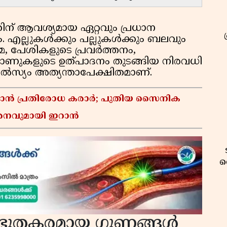
ിന് ആവശ്യമായ ഏറ്റവും പ്രധാന
 എല്ലുകൾക്കും പല്ലുകൾക്കും ബലവും
, പേശികളുടെ പ്രവർത്തനം,
ോണുകളുടെ ഉത്പാദനം തുടങ്ങിയ നിരവധി
ാൽസ്യം അത്യന്താപേക്ഷിതമാണ്.
്താൻ പ്രതിരോധ കരാർ; പുതിയ സൈനിക
മർശനവുമായി ഇറാൻ
വ
ത്ഭുതകരമായ ഗുണങ്ങൾ