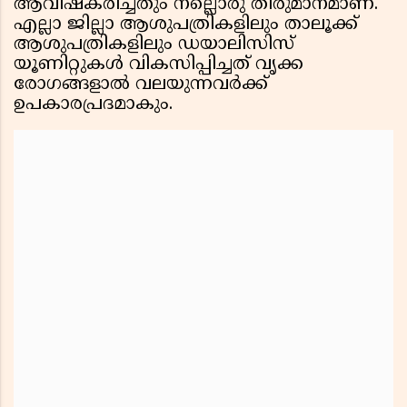
ആവിഷ്കരിച്ചതും നല്ലൊരു തീരുമാനമാണ്.
എല്ലാ ജില്ലാ ആശുപത്രികളിലും താലൂക്ക്
ആശുപത്രികളിലും ഡയാലിസിസ്
യൂണിറ്റുകൾ വികസിപ്പിച്ചത് വൃക്ക
രോഗങ്ങളാൽ വലയുന്നവർക്ക്
ഉപകാരപ്രദമാകും.