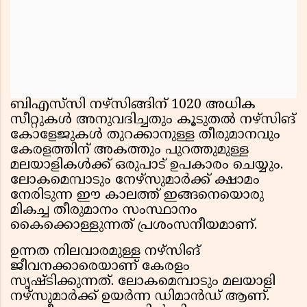
ബിഎസ്‌സി നഴ്സിങ്ങിന് 1020 അധിക
സീറ്റുകൾ അനുവദിച്ചതും കൂടുതൽ നഴ്‌സിങ്
കോളേജുകൾ തുറക്കാനുള്ള തീരുമാനവും
കേരളത്തിന് അകത്തും പുറത്തുമുള്ള
മലയാളികൾക്ക് ഒരുപാട് ഉപകാരം ചെയ്യും.
ലോകമെമ്പാടും നേഴ്‌സുമാർക്ക് ക്ഷാമം
നേരിടുന്ന ഈ കാലത്ത് ഇങ്ങനെയൊരു
മികച്ച തീരുമാനം സംസ്ഥാനം
കൈക്കൊള്ളുന്നത് പ്രശംസനീയമാണ്.
ഉന്നത നിലവാരമുള്ള നഴ്‌സിങ്
ജീവനക്കാരെയാണ് കേരളം
സൃഷ്ടിക്കുന്നത്. ലോകമെമ്പാടും മലയാളി
നഴ്‌സുമാർക്ക് ഉയർന്ന ഡിമാൻഡ് ആണ്.