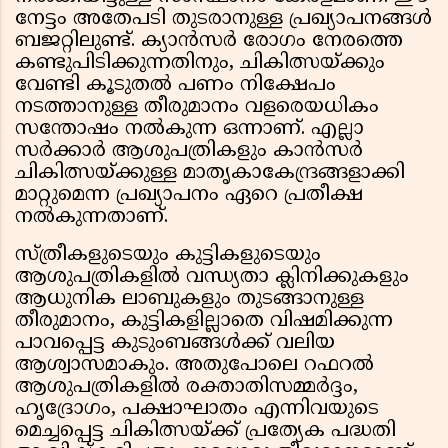
നേട്ടം അതേപടി തുടരാനുള്ള പ്രഖ്യാപനങ്ങൾ
ബജറ്റിലുണ്ട്. ക്യാൻസർ രോഗം നേരത്തെ
കണ്ടുപിടിക്കുന്നതിനും, ചികിത്സയ്ക്കും
വേണ്ടി കൂടുതൽ പണം നിക്ഷേപം
നടത്താനുള്ള തീരുമാനം വളരെയധികം
സന്തോഷം നൽകുന്ന ഒന്നാണ്. എല്ലാ
സർക്കാർ ആശുപത്രികളും കാൻസർ
ചികിത്സയ്ക്കുള്ള മാതൃകാകേന്ദ്രങ്ങളാക്കി
മാറ്റുമെന്ന പ്രഖ്യാപനം ഏറെ പ്രതീക്ഷ
നൽകുന്നതാണ്.
സ്ത്രീകളുടെയും കുട്ടികളുടെയും
ആശുപത്രികളിൽ വന്ധ്യതാ ക്ലിനിക്കുകളും
ആധുനിക ലാബുകളും തുടങ്ങാനുള്ള
തീരുമാനം, കുട്ടികളില്ലാതെ വിഷമിക്കുന്ന
പാവപ്പെട്ട കുടുംബങ്ങൾക്ക് വലിയ
ആശ്വാസമാകും. അതുപോലെ റഫറൽ
ആശുപത്രികളിൽ രക്താതിസമ്മർദ്ദം,
ഹൃദ്രോഗം, പക്ഷാഘാതം എന്നിവയുടെ
മെച്ചപ്പെട്ട ചികിത്സയ്ക്ക് പ്രത്യേക പദ്ധതി