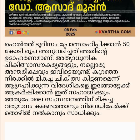
ഹെൽത്ത് ടൂറിസം പ്രോത്സാഹിപ്പിക്കാൻ 50
കോടി രൂപ അനുവദിച്ചത് അതിന്റെ
ഉദാഹരണമാണ്. അത്യാധുനിക
ചികിത്സാസൗകര്യങ്ങളും, നല്ലൊരു
അന്തരീക്ഷവും ഇവിടെയുണ്ട്. കുറഞ്ഞ
നിരക്കിൽ മികച്ച ചികിത്സ കിട്ടണമെന്ന്
ആഗ്രഹിക്കുന്ന വിദേശികളെ ഇങ്ങോട്ടേക്ക്
ആകർഷിക്കാൻ ഇത് സഹായിക്കും.
അതുപോലെ സംസ്ഥാനത്തിന് മികച്ച
വരുമാനം കണ്ടെത്താനും നിരവധിപേർക്ക്
തൊഴിൽ നൽകാനും സാധിക്കും.