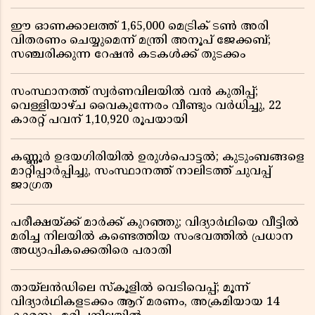
ഈ ഓണക്കാലത്ത് 1,65,000 മെട്രിക് ടൺ അരി
വിതരണം ചെയ്യുമെന്ന് മന്ത്രി അനൂപ് ജേക്കബ്;
സഞ്ചരിക്കുന്ന റേഷൻ കടകൾക്ക് തുടക്കം
സംസ്ഥാനത്ത് സ്വർണവിലയിൽ വൻ കുതിപ്പ്;
വെള്ളിയാഴ്ച വൈകുന്നേരം വീണ്ടും വർധിച്ചു, 22
കാരറ്റ് പവന് 1,10,920 രൂപയായി
കണ്ണൂർ ഉദയഗിരിയിൽ ഉരുൾപൊട്ടൽ; കുടുംബങ്ങളെ
മാറ്റിപ്പാർപ്പിച്ചു, സംസ്ഥാനത്ത് നാലിടത്ത് ചുവപ്പ്
ജാഗ്രത
പരീക്ഷയ്ക്ക് മാർക്ക് കുറഞ്ഞു; വിദ്യാർഥിയെ വീട്ടിൽ
മരിച്ച നിലയിൽ കണ്ടെത്തിയ സംഭവത്തിൽ പ്രധാന
അധ്യാപികക്കെതിരെ പരാതി
തായ്‌ലൻഡിലെ സ്‌കൂളിൽ വെടിവെപ്പ്; മൂന്ന്
വിദ്യാർഥികളടക്കം ആറ് മരണം, അക്രമിയായ 14