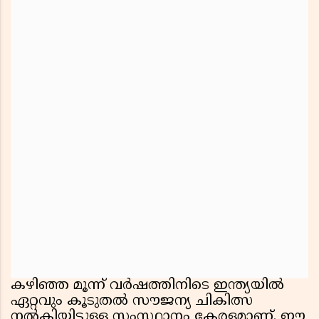
കഴിഞ്ഞ മൂന്ന് വർഷത്തിനിടെ ഇന്ത്യയിൽ
ഏറ്റവും കൂടുതൽ സൗജന്യ ചികിത്സ
നൽകിയിട്ടുള്ള സംസ്ഥാനം കേരളമാണ്. ഈ