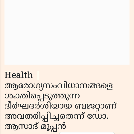
Health |
ആരോഗ്യസംവിധാനങ്ങളെ
ശക്തിപ്പെടുത്തുന്ന
ദീർഘദർശിയായ ബജറ്റാണ്
അവതരിപ്പിച്ചതെന്ന് ഡോ.
ആസാദ് മൂപ്പൻ