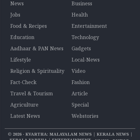
News
Business
Jobs
Health
Food & Recipes
Entertainment
Education
Technology
Aadhaar & PAN News
Gadgets
Lifestyle
Local-News
Religion & Spirituality
Video
Fact-Check
Fashion
Travel & Tourism
Article
Agriculture
Special
Latest News
Webstories
©
2026
‧ KVARTHA: MALAYALAM NEWS | KERALA NEWS |