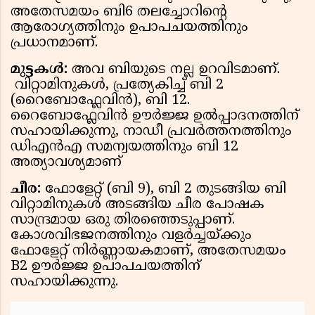
അതേസമയം ബി6 തലച്ചോറിൻ്റെ
ആരോഗ്യത്തിനും ഉപാപചയത്തിനും
പ്രധാനമാണ്.
മുട്ടകൾ:
അവ ബിയുടെ നല്ല ഉറവിടമാണ്.
വിറ്റാമിനുകൾ, പ്രത്യേകിച്ച് ബി 2
(റൈബോഫ്ലേവിൻ), ബി 12.
റൈബോഫ്ലേവിൻ ഊർജ്ജ ഉൽപ്പാദനത്തിന്
സഹായിക്കുന്നു, നാഡീ പ്രവർത്തനത്തിനും
ഡിഎൻഎ സമന്വയത്തിനും ബി 12
അത്യാവശ്യമാണ്
ചീര:
ഫോളേറ്റ് (ബി 9), ബി 2 തുടങ്ങിയ ബി
വിറ്റാമിനുകൾ അടങ്ങിയ ചീര പോഷക
സാന്ദ്രമായ ഒരു തിരഞ്ഞെടുപ്പാണ്.
കോശവിഭജനത്തിനും വളർച്ചയ്ക്കും
ഫോളേറ്റ് നിർണ്ണായകമാണ്, അതേസമയം
B2 ഊർജ്ജ ഉപാപചയത്തിന്
സഹായിക്കുന്നു.