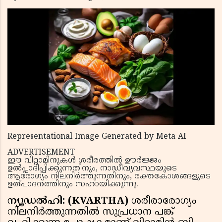
Representational Image Generated by Meta AI
ADVERTISEMENT
ഈ വിറ്റാമിനുകൾ ശരീരത്തിൽ ഊർജ്ജം
ഉൽപ്പാദിപ്പിക്കുന്നതിനും, നാഡീവ്യവസ്ഥയുടെ
ആരോഗ്യം നിലനിർത്തുന്നതിനും, രക്തകോശങ്ങളുടെ
ഉത്പാദനത്തിനും സഹായിക്കുന്നു.
ന്യൂഡൽഹി: (KVARTHA)
ശരീരാരോഗ്യം
നിലനിർത്തുന്നതിൽ സുപ്രധാന പങ്ക്