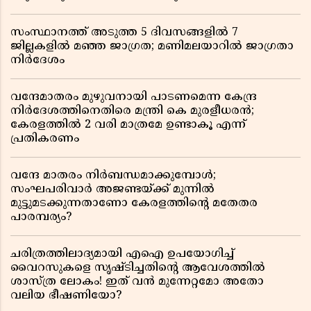
സംസ്ഥാനത്ത് അടുത്ത 5 ദിവസങ്ങളിൽ 7
ജില്ലകളിൽ മഞ്ഞ ജാഗ്രത; മണിമലയാറിൽ ജാഗ്രതാ
നിർദേശം
വന്ദേമാതരം മുഴുവനായി പാടണമെന്ന കേന്ദ്ര
നിർദേശത്തിനെതിരെ മന്ത്രി കെ മുരളീധരൻ;
കേരളത്തിൽ 2 വരി മാത്രമേ ഉണ്ടാകൂ എന്ന്
പ്രതികരണം
വന്ദേ മാതരം നിർബന്ധമാക്കുമ്പോൾ;
സംഘപരിവാർ അജണ്ടയ്ക്ക് മുന്നിൽ
മുട്ടുമടക്കുന്നതാണോ കേരളത്തിന്റെ മതേതര
പാരമ്പര്യം?
ചരിത്രത്തിലാദ്യമായി എഐ ഉപയോഗിച്ച്
വൈറസുകളെ സൃഷ്ടിച്ചതിന്റെ ആവേശത്തിൽ
ശാസ്ത്ര ലോകം! ഇത് വൻ മുന്നേറ്റമോ അതോ
വലിയ ഭീഷണിയോ?