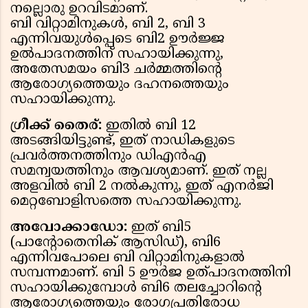
നല്ലൊരു ഉറവിടമാണ്.
ബി വിറ്റാമിനുകൾ, ബി 2, ബി 3
എന്നിവയുൾപ്പെടെ ബി2 ഊർജ്ജ
ഉൽപാദനത്തിന് സഹായിക്കുന്നു,
അതേസമയം ബി3 ചർമ്മത്തിൻ്റെ
ആരോഗ്യത്തെയും ദഹനത്തെയും
സഹായിക്കുന്നു.
ഗ്രീക്ക് തൈര്:
ഇതിൽ ബി 12
അടങ്ങിയിട്ടുണ്ട്, ഇത് നാഡികളുടെ
പ്രവർത്തനത്തിനും ഡിഎൻഎ
സമന്വയത്തിനും ആവശ്യമാണ്. ഇത് നല്ല
അളവിൽ ബി 2 നൽകുന്നു, ഇത് എനർജി
മെറ്റബോളിസത്തെ സഹായിക്കുന്നു.
അവോക്കാഡോ:
ഇത് ബി5
(പാൻ്റോതെനിക് ആസിഡ്), ബി6
എന്നിവപോലെ ബി വിറ്റാമിനുകളാൽ
സമ്പന്നമാണ്. ബി 5 ഊർജ ഉത്പാദനത്തിനി
സഹായിക്കുമ്പോൾ ബി6 തലച്ചോറിൻ്റെ
ആരോഗ്യത്തെയും രോഗപ്രതിരോധ