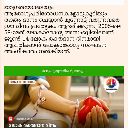
ജാഗ്രതയോടെയും
ആരോഗ്യപരിശോധനകളോടുകൂടിയും
രക്തം ദാനം ചെയ്യാൻ മുന്നോട്ട് വരുന്നവരെ
ഈ ദിനം പ്രത്യേകം ആദരിക്കുന്നു. 2005-ലെ
58-ാമത് ലോകാരോഗ്യ അസംബ്ലിയിലാണ്
ജൂൺ 14 ലോക രക്തദാന ദിനമായി
ആചരിക്കാൻ ലോകാരോഗ്യ സംഘടന
അംഗീകാരം നൽകിയത്.