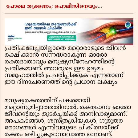
പോലെ തൂക്കണം; പൊലീസിനെയും
ആഭ്യന്തരമന്ത്രിയെയും വിമർശിച്ച് എം വി
ജയരാജൻ
പ്രതിഫലേച്ഛയില്ലാതെ മറ്റൊരാളുടെ ജീവൻ
രക്ഷിക്കാൻ സന്നദ്ധരാകുന്ന ഓരോ
രക്തദാതാവും മനുഷ്യസ്നേഹത്തിൻ്റെ
പ്രതീകമാണ്. അവരുടെ ഈ ഉദ്യമം
സമൂഹത്തിൽ പ്രചരിപ്പിക്കുക എന്നതാണ്
ഈ ദിനാചരണത്തിൻ്റെ പ്രധാന ലക്ഷ്യം.
മനുഷ്യരക്തത്തിന് പകരമായി
മറ്റൊന്നുമില്ലാത്തതിനാൽ, രക്തദാനം ഓരോ
ജീവൻ്റെയും തുടർച്ചയ്ക്ക് അനിവാര്യമാണ്.
അപകടങ്ങൾ, ശസ്ത്രക്രിയകൾ, ഗുരുതര
രോഗങ്ങൾ എന്നിവയുടെ ചികിത്സയ്ക്ക്
രക്തം ഒഴിച്ചുകൂടാനാവാത്ത ഒന്നാണ്.