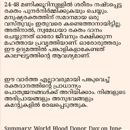
24-48 മണിക്കൂറിനുള്ളിൽ ശരീരം നഷ്ടപ്പെട്ട
രക്തം പുനർനിർമ്മിക്കുകയും ചെയ്യും.
മനുഷ്യരക്തത്തിന് സമാനമായ ഒരു
വസ്തുവും ഇതുവരെ കണ്ടെത്താനായിട്ടില്ല.
അതിനാൽ, സ്വമേധയാ രക്തം ദാനം
ചെയ്യുന്നത് ഓരോ ജീവനും രക്ഷിക്കുന്ന
മഹത്തായ പ്രവൃത്തിയാണ്. ഓരോരുത്തരും
ഈ ഉദ്യമത്തിൽ പങ്കാളികളാകേണ്ടത്
കാലഘട്ടത്തിൻ്റെ ആവശ്യമാണ്.
ഈ വാർത്ത എല്ലാവരുമായി പങ്കുവെച്ച്
രക്തദാനത്തിന്റെ പ്രാധാന്യം
പൊതുജനങ്ങൾക്ക് അറിയിക്കാം. നിങ്ങളുടെ
അഭിപ്രായങ്ങളും അനുഭവങ്ങളും
കമന്റുകളിൽ രേഖപ്പെടുത്തുക.
Summary: World Blood Donor Day on June