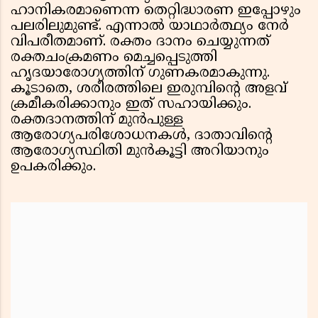
ഹാനികരമാണെന്ന തെറ്റിദ്ധാരണ ഇപ്പോഴും
പലരിലുമുണ്ട്. എന്നാൽ യാഥാർത്ഥ്യം നേർ
വിപരീതമാണ്. രക്തം ദാനം ചെയ്യുന്നത്
രക്തചംക്രമണം മെച്ചപ്പെടുത്തി
ഹൃദയാരോഗ്യത്തിന് ഗുണകരമാകുന്നു.
കൂടാതെ, ശരീരത്തിലെ ഇരുമ്പിൻ്റെ അളവ്
ക്രമീകരിക്കാനും ഇത് സഹായിക്കും.
രക്തദാനത്തിന് മുൻപുള്ള
ആരോഗ്യപരിശോധനകൾ, ദാതാവിൻ്റെ
ആരോഗ്യസ്ഥിതി മുൻകൂട്ടി അറിയാനും
ഉപകരിക്കും.