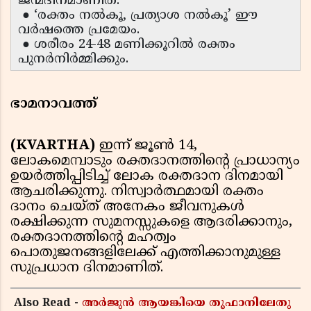
ജന്മദിനമാണിത്.
● ‘രക്തം നൽകൂ, പ്രത്യാശ നൽകൂ’ ഈ
വർഷത്തെ പ്രമേയം.
● ശരീരം 24-48 മണിക്കൂറിൽ രക്തം
പുനർനിർമ്മിക്കും.
ഭാമനാവത്ത്
(KVARTHA)
ഇന്ന് ജൂൺ 14,
ലോകമെമ്പാടും രക്തദാനത്തിൻ്റെ പ്രാധാന്യം
ഉയർത്തിപ്പിടിച്ച് ലോക രക്തദാന ദിനമായി
ആചരിക്കുന്നു. നിസ്വാർത്ഥമായി രക്തം
ദാനം ചെയ്ത് അനേകം ജീവനുകൾ
രക്ഷിക്കുന്ന സുമനസ്സുകളെ ആദരിക്കാനും,
രക്തദാനത്തിൻ്റെ മഹത്വം
പൊതുജനങ്ങളിലേക്ക് എത്തിക്കാനുമുള്ള
സുപ്രധാന ദിനമാണിത്.
Also Read -
അർജുൻ ആയങ്കിയെ തൂഫാനിലേതു