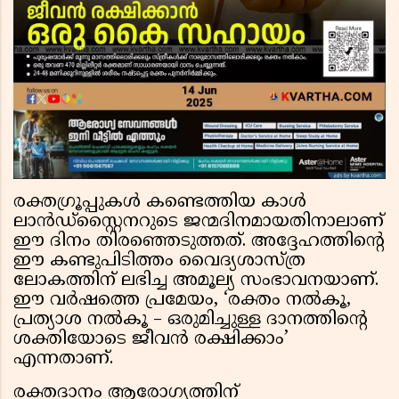
രക്തഗ്രൂപ്പുകൾ കണ്ടെത്തിയ കാൾ
ലാൻഡ്‌സ്റ്റൈനറുടെ ജന്മദിനമായതിനാലാണ്
ഈ ദിനം തിരഞ്ഞെടുത്തത്. അദ്ദേഹത്തിൻ്റെ
ഈ കണ്ടുപിടിത്തം വൈദ്യശാസ്ത്ര
ലോകത്തിന് ലഭിച്ച അമൂല്യ സംഭാവനയാണ്.
ഈ വർഷത്തെ പ്രമേയം, ‘രക്തം നൽകൂ,
പ്രത്യാശ നൽകൂ – ഒരുമിച്ചുള്ള ദാനത്തിൻ്റെ
ശക്തിയോടെ ജീവൻ രക്ഷിക്കാം’
എന്നതാണ്.
രക്തദാനം ആരോഗ്യത്തിന്