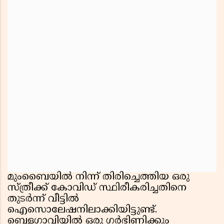
മുംബൈയിൽ നിന്ന് തിരിച്ചെത്തിയ ഒരു
സ്ത്രീക്ക് കോവിഡ് സ്ഥിരീകരിച്ചതിനെ
തുടർന്ന് വീട്ടിൽ
ഐസൊലേഷനിലാക്കിയിട്ടുണ്ട്.
ബെളഗാവിയിൽ ഒരു ഗർഭിണിക്കും