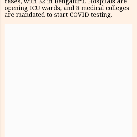
cases, with 32 in Bengaluru. Hospitals are
opening ICU wards, and 8 medical colleges
are mandated to start COVID testing.