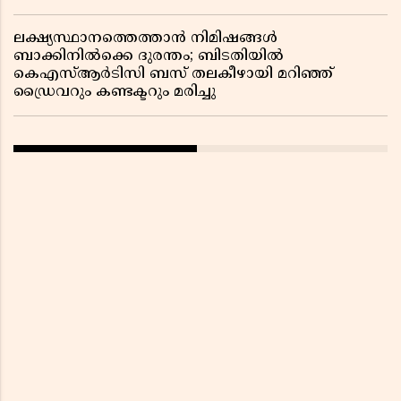
ലക്ഷ്യസ്ഥാനത്തെത്താൻ നിമിഷങ്ങൾ
ബാക്കിനിൽക്കെ ദുരന്തം; ബിടതിയിൽ
കെഎസ്ആർടിസി ബസ് തലകീഴായി മറിഞ്ഞ്
ഡ്രൈവറും കണ്ടക്ടറും മരിച്ചു