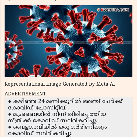
Representational Image Generated by Meta AI
ADVERTISEMENT
● കഴിഞ്ഞ 24 മണിക്കൂറിൽ അഞ്ച് പേർക്ക്
കോവിഡ് പോസിറ്റീവ്.
● മുംബൈയിൽ നിന്ന് തിരിച്ചെത്തിയ
സ്ത്രീക്ക് കോവിഡ് സ്ഥിരീകരിച്ചു.
● ബെളഗാവിയിൽ ഒരു ഗർഭിണിക്കും
കോവിഡ് സ്ഥിരീകരിച്ചു.