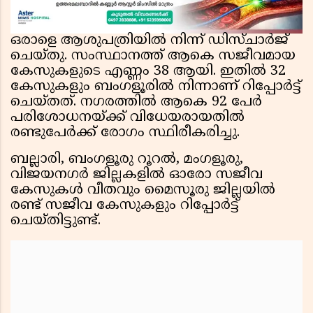
ഒരാളെ ആശുപത്രിയിൽ നിന്ന് ഡിസ്ചാർജ്
ചെയ്തു. സംസ്ഥാനത്ത് ആകെ സജീവമായ
കേസുകളുടെ എണ്ണം 38 ആയി. ഇതിൽ 32
കേസുകളും ബംഗളൂരിൽ നിന്നാണ് റിപ്പോർട്ട്
ചെയ്തത്. നഗരത്തിൽ ആകെ 92 പേർ
പരിശോധനയ്ക്ക് വിധേയരായതിൽ
രണ്ടുപേർക്ക് രോഗം സ്ഥിരീകരിച്ചു.
ബല്ലാരി, ബംഗളൂരു റൂറൽ, മംഗളൂരു,
വിജയനഗർ ജില്ലകളിൽ ഓരോ സജീവ
കേസുകൾ വീതവും മൈസൂരു ജില്ലയിൽ
രണ്ട് സജീവ കേസുകളും റിപ്പോർട്ട്
ചെയ്തിട്ടുണ്ട്.