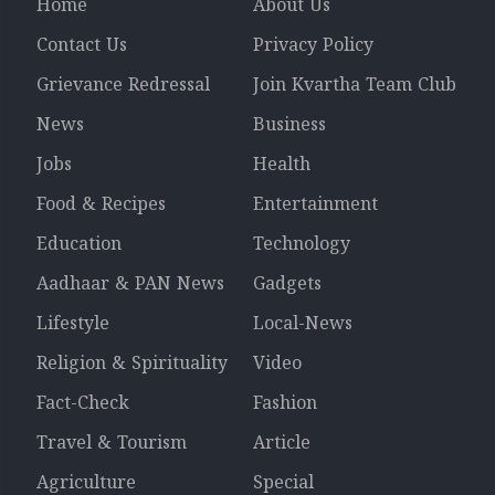
Home
About Us
Contact Us
Privacy Policy
Grievance Redressal
Join Kvartha Team Club
News
Business
Jobs
Health
Food & Recipes
Entertainment
Education
Technology
Aadhaar & PAN News
Gadgets
Lifestyle
Local-News
Religion & Spirituality
Video
Fact-Check
Fashion
Travel & Tourism
Article
Agriculture
Special