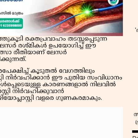
കൂടി രക്തപ്രവാഹം തടസ്സപ്പെടുന്ന
 ലേസർ രശ്മികൾ ഉപയോഗിച്ച് ഈ
ികിത്സാ രീതിയാണ് ലേസർ
കുന്നത്.
പേക്ഷിച്ച് കൂടുതൽ വേഗത്തിലും
റ്റി നിർവഹിക്കാൻ ഈ പുതിയ സംവിധാനം
ൾ ഉൾപ്പെടെയുള്ള കാരണങ്ങളാൽ നിലവിൽ
്റ്റി നിർവഹിക്കുവാൻ
ിയോപ്ലാസ്റ്റി വളരെ ഗുണകരമാകും.
സ