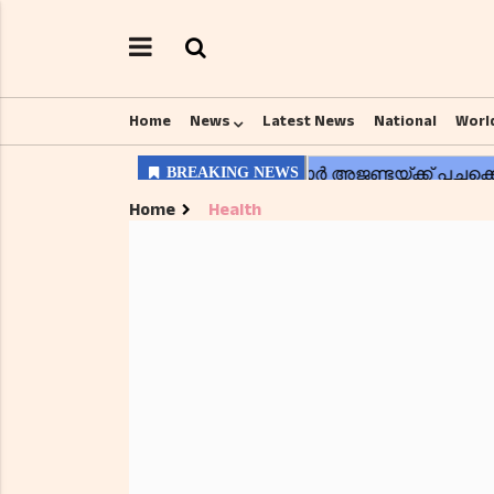
Home
News
Latest News
National
Worl
Home
Health