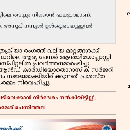
ല
ലെ തടസ്സം നീക്കാൻ ഫലപ്രദമാണ്.
. അനൂപ് നമ്പ്യാർ ഉൾപ്പെടെയുള്ളവർ
ക്രിയാ രംഗത്ത് വലിയ മാറ്റങ്ങൾക്ക്
ബാറിലെ ആദ്യ ലേസർ ആൻജിയോപ്ലാസ്റ്റി
സ്പിറ്റലിൽ പ്രവർത്തനമാരംഭിച്ചു.
ി ആൻഡ് കാർഡിയോതൊറാസിക് സർജറി
സജ്ജമാക്കിയിരിക്കുന്നത്. പ്രശസ്ത
മ്മം നിർവഹിച്ചു.
വെക്കാൻ നിർദേശം നൽകിയിട്ടില്ല';
ഭ
രമേശ് ചെന്നിത്തല