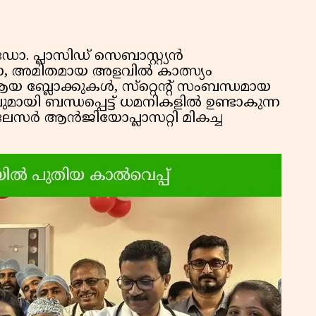
 പ്ലാസിഡ് സെബാസ്റ്റ്യൻ
യതോ, അമിതമായ അളവിൽ കാത്സ്യം
 ബ്ലോക്കുകൾ, സ്‌റ്റെന്റ് സംബന്ധമായ
ായി ബന്ധപ്പെട്ട് ധമനികളിൽ ഉണ്ടാകുന്ന
 ലേസർ ആൻജിയോപ്ലാസറ്റി മികച്ച