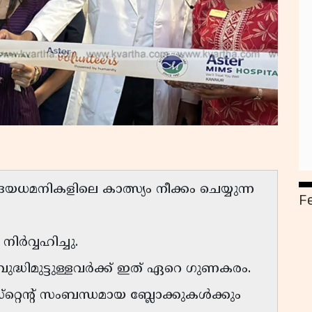
ധമനികളിലെ കാത്സ്യം നീക്കം ചെയ്യുന്ന
F
ിർവ്വഹിച്ചു.
ുദ്ധിമുട്ടുള്ളവർക്ക് ഇത് ഏറെ ഗുണകരം.
‌റ്റെന്റ് സംബന്ധമായ ബ്ലോക്കുകൾക്കും