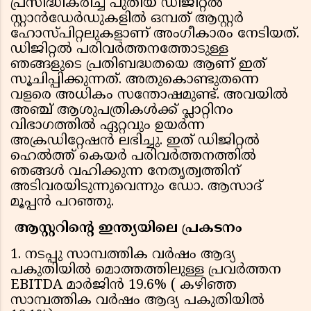
പ്രസിദ്ധീകരിച്ച പുതിയ ഡിജിറ്റല്‍
സ്റ്റാന്‍ഡേര്‍ഡുകളില്‍ ഒമ്പത് ആസ്റ്റര്‍
ഹോസ്പിറ്റലുകളാണ് അംഗീകാരം നേടിയത്.
ഡിജിറ്റല്‍ പരിവര്‍ത്തനത്തോടുള്ള
ഞങ്ങളുടെ പ്രതിബദ്ധതയെ ആണ് ഇത്
സൂചിപ്പിക്കുന്നത്. അതുകൊണ്ടുതന്നെ
വളരെ അധികം സന്തോഷമുണ്ട്. അവയില്‍
അഞ്ച് ആശുപത്രികള്‍ക്ക് പ്ലാറ്റിനം
വിഭാഗത്തില്‍ ഏറ്റവും ഉയര്‍ന്ന
അക്രഡിറ്റേഷന്‍ ലഭിച്ചു. ഇത് ഡിജിറ്റല്‍
ഹെല്‍ത്ത് കെയര്‍ പരിവര്‍ത്തനത്തില്‍
ഞങ്ങള്‍ വഹിക്കുന്ന നേതൃത്വത്തിന്
അടിവരയിടുന്നുവെന്നും ഡോ. ആസാദ്
മൂപ്പന്‍ പറഞ്ഞു.
ആസ്റ്ററിന്റെ ഇന്ത്യയിലെ പ്രകടനം
1. നടപ്പു സാമ്പത്തിക വര്‍ഷം ആദ്യ
പകുതിയില്‍ മൊത്തത്തിലുള്ള പ്രവര്‍ത്തന
EBITDA മാര്‍ജിന്‍ 19.6% ( കഴിഞ്ഞ
സാമ്പത്തിക വര്‍ഷം ആദ്യ പകുതിയില്‍