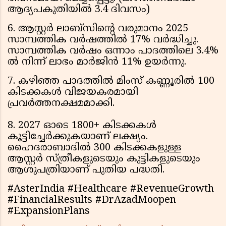
ആദ്യപകുതിയില്‍ 3.4 ദിവസം)
6. ആസ്റ്റര്‍ ലാബ്സിന്റെ വരുമാനം 2025
സാമ്പത്തിക വര്‍ഷത്തില്‍ 17% വര്‍ദ്ധിച്ചു.
സാമ്പത്തിക വര്‍ഷം ഒന്നാം പാദത്തിലെ 3.4%
ല്‍ നിന്ന് ലാഭം മാര്‍ജിന്‍ 11% ഉയര്‍ന്നു.
7. കഴിഞ്ഞ പാദത്തില്‍ മിംസ് കണ്ണൂരില്‍ 100
കിടക്കകള്‍ വിജയകരമായി
പ്രവര്‍ത്തനക്ഷമമാക്കി.
8. 2027 ഓടെ 1800+ കിടക്കകള്‍
കൂട്ടിച്ചേര്‍ക്കുകയാണ് ലക്ഷ്യം.
ഹൈദരാബാദില്‍ 300 കിടക്കകളുള്ള
ആസ്റ്റര്‍ സ്ത്രീകളുടെയും കുട്ടികളുടെയും
ആശുപത്രിയാണ് പുതിയ പദ്ധതി.
#AsterIndia #Healthcare #RevenueGrowth
#FinancialResults #DrAzadMoopen
#ExpansionPlans