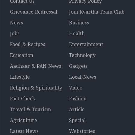
Contact Us
Privacy Policy
Grievance Redressal
Join Kvartha Team Club
News
Business
Jobs
Health
Food & Recipes
Entertainment
Education
Technology
Aadhaar & PAN News
Gadgets
Lifestyle
Local-News
Religion & Spirituality
Video
Fact-Check
Fashion
Travel & Tourism
Article
Agriculture
Special
Latest News
Webstories