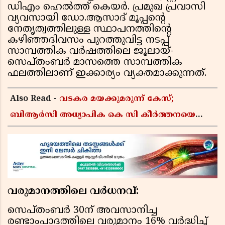
ഡിഎം ഹെല്‍ത്ത് കെയര്‍. പ്രമുഖ പ്രവാസി
വ്യവസായി ഡോ.ആസാദ് മൂപ്പന്റെ
നേതൃത്വത്തിലുള്ള സ്ഥാപനത്തിന്റെ
കഴിഞ്ഞദിവസം പുറത്തുവിട്ട നടപ്പ്
സാമ്പത്തിക വര്‍ഷത്തിലെ ജൂലായ്-
സെപ്തംബര്‍ മാസത്തെ സാമ്പത്തിക
ഫലത്തിലാണ് ഇക്കാര്യം വ്യക്തമാക്കുന്നത്.
Also Read -
വടകര മയക്കുമരുന്ന് കേസ്;
ബിആർസി അധ്യാപിക കെ സി കീർത്തനയെ
പോലീസ് കസ്റ്റഡിയിൽ വിട്ടു
വരുമാനത്തിലെ വര്‍ധനവ്:
സെപ്തംബര്‍ 30ന് അവസാനിച്ച
രണ്ടാംപാദത്തിലെ വരുമാനം 16% വര്‍ദ്ധിച്ച്