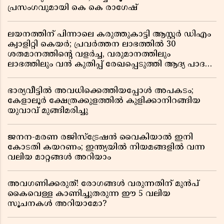
പ്രസംഗവുമായി കെ കെ രാഗേഷ്
ലയനത്തിന് പിന്നാലെ കരുത്തുകാട്ടി ആസ്റ്റർ ഡിഎം
ക്വാളിറ്റി കെയർ; പ്രവർത്തന ലാഭത്തിൽ 30
ശതമാനത്തിൻ്റെ വളർച്ച, വരുമാനത്തിലും
ലാഭത്തിലും വൻ കുതിപ്പ് രേഖപ്പെടുത്തി ആദ്യ പാദ
റിപ്പോർട്ട് പുറത്ത്
ഭാര്യവീട്ടിൽ അവധിക്കെത്തിയപ്പോൾ അപകടം;
കേളാലൂർ ക്ഷേത്രക്കുളത്തിൽ കുളിക്കാനിറങ്ങിയ
യുവാവ് മുങ്ങിമരിച്ചു
ജനന-മരണ രജിസ്ട്രേഷൻ വൈകിയാൽ ഇനി
കോടതി കയറണം; ഇന്ത്യയിൽ നിയമങ്ങളിൽ വന്ന
വലിയ മാറ്റങ്ങൾ അറിയാം
അവഗണിക്കരുത്! രോഗങ്ങൾ വരുന്നതിന് മുൻപ്
കൈവെള്ള കാണിച്ചുതരുന്ന ഈ 5 വലിയ
സൂചനകൾ അറിയാമോ?