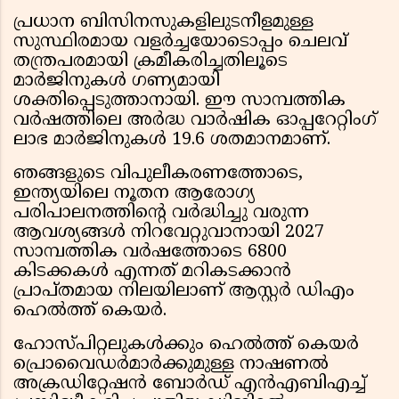
പ്രധാന ബിസിനസുകളിലുടനീളമുള്ള
സുസ്ഥിരമായ വളര്‍ച്ചയോടൊപ്പം ചെലവ്
തന്ത്രപരമായി ക്രമീകരിച്ചതിലൂടെ
മാര്‍ജിനുകള്‍ ഗണ്യമായി
ശക്തിപ്പെടുത്താനായി. ഈ സാമ്പത്തിക
വര്‍ഷത്തിലെ അര്‍ദ്ധ വാര്‍ഷിക ഓപ്പറേറ്റിംഗ്
ലാഭ മാര്‍ജിനുകള്‍ 19.6 ശതമാനമാണ്.
ഞങ്ങളുടെ വിപുലീകരണത്തോടെ,
ഇന്ത്യയിലെ നൂതന ആരോഗ്യ
പരിപാലനത്തിന്റെ വര്‍ദ്ധിച്ചു വരുന്ന
ആവശ്യങ്ങള്‍ നിറവേറ്റുവാനായി 2027
സാമ്പത്തിക വര്‍ഷത്തോടെ 6800
കിടക്കകള്‍ എന്നത് മറികടക്കാന്‍
പ്രാപ്തമായ നിലയിലാണ് ആസ്റ്റര്‍ ഡിഎം
ഹെല്‍ത്ത് കെയര്‍.
ഹോസ്പിറ്റലുകള്‍ക്കും ഹെല്‍ത്ത് കെയര്‍
പ്രൊവൈഡര്‍മാര്‍ക്കുമുള്ള നാഷണല്‍
അക്രഡിറ്റേഷന്‍ ബോര്‍ഡ് എന്‍എബിഎച്ച്