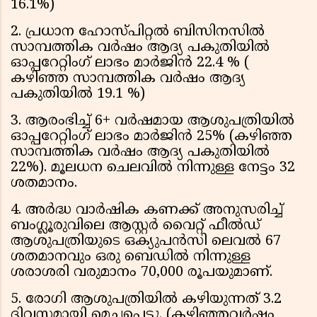
16.1%)
2. പ്രധാന ഹോസ്പിറ്റല്‍ ബിസിനസില്‍
സാമ്പത്തിക വര്‍ഷം ആദ്യ പകുതിയില്‍
ഓപ്പറേറ്റിംഗ് ലാഭം മാര്‍ജിന്‍ 22.4 % (
കഴിഞ്ഞ സാമ്പത്തിക വര്‍ഷം ആദ്യ
പകുതിയില്‍ 19.1 %)
3. ആരംഭിച്ച് 6+ വര്‍ഷമായ ആശുപത്രിയില്‍
ഓപ്പറേറ്റിംഗ് ലാഭം മാര്‍ജിന്‍ 25% (കഴിഞ്ഞ
സാമ്പത്തിക വര്‍ഷം ആദ്യ പകുതിയില്‍
22%). മൂലധന ചെലവില്‍ നിന്നുള്ള നേട്ടം 32
ശതമാനം.
4. അര്‍ദ്ധ വാര്‍ഷിക കണക്ക് അനുസരിച്ച്
ബംഗ്ലൂരുവിലെ ആസ്റ്റര്‍ വൈറ്റ് ഫീല്‍ഡ്
ആശുപത്രിയുടെ ഒക്യുപന്‍സി ലെവല്‍ 67
ശതമാനവും ഒരു ബെഡില്‍ നിന്നുള്ള
ശരാശരി വരുമാനം 70,000 രൂപയുമാണ്.
5. രോഗി ആശുപത്രിയില്‍ കഴിയുന്നത് 3.2
ദിവസമായി മെച്ചപ്പെട്ടു. (കഴിഞ്ഞവര്‍ഷം