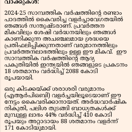
വാക്കുകള്‍:
2024-25 സാമ്പത്തിക വര്‍ഷത്തിന്റെ രണ്ടാം
പാദത്തില്‍ കൈവരിച്ച വളര്‍ച്ചാവേഗതയില്‍
ഞങ്ങള്‍ സന്തുഷ്ടരാണ്. പ്രവര്‍ത്തന
മികവിലും ശേഷി വര്‍ദ്ധനയിലും ഞങ്ങള്‍
കാണിക്കുന്ന അചഞ്ചലമായ ശ്രദ്ധയെ
പ്രതിഫലിപ്പിക്കുന്നതാണ് വരുമാനത്തിലും
പ്രവര്‍ത്തനലാഭത്തിലും ഉള്ള ഈ മികവ്. ഈ
സാമ്പത്തിക വര്‍ഷത്തിന്റെ ആദ്യ
പകുതിയില്‍ ഇന്ത്യയില്‍ ഞങ്ങളുടെ പ്രകടനം
18 ശതമാനം വര്‍ദ്ധിച്ച് 2088 കോടി
രൂപയായി.
ഒരു കിടക്കയ്ക്ക് ശരാശരി വരുമാനം
(എആര്‍പിഒബി) വളര്‍ച്ചയിലൂടെയാണ് ഈ
നേട്ടം കൈവരിക്കാനായത്. അര്‍ദ്ധവാര്‍ഷിക
നികുതി, പലിശ തുടങ്ങി ബാധ്യതകള്‍ക്ക്
മുമ്പുള്ള ലാഭം 44% വര്‍ദ്ധിച്ച് 410 കോടി
രൂപയും അറ്റാദായം 88 ശതമാനം വളര്‍ന്ന്
171 കോടിയുമായി.