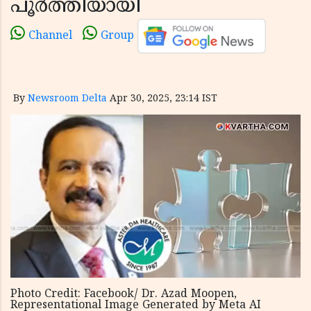
പൂർത്തിയായി
Channel
Group
By
Newsroom Delta
Apr 30, 2025, 23:14 IST
Photo Credit: Facebook/ Dr. Azad Moopen,
Representational Image Generated by Meta AI