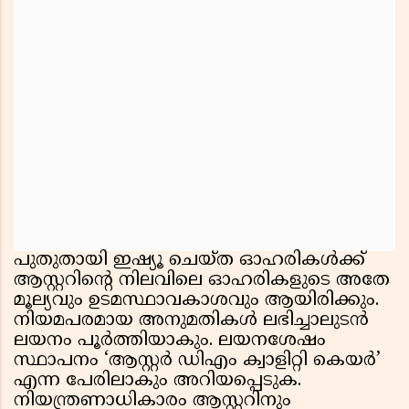
പുതുതായി ഇഷ്യൂ ചെയ്ത ഓഹരികൾക്ക്
ആസ്റ്ററിൻ്റെ നിലവിലെ ഓഹരികളുടെ അതേ
മൂല്യവും ഉടമസ്ഥാവകാശവും ആയിരിക്കും.
നിയമപരമായ അനുമതികൾ ലഭിച്ചാലുടൻ
ലയനം പൂർത്തിയാകും. ലയനശേഷം
സ്ഥാപനം ‘ആസ്റ്റർ ഡിഎം ക്വാളിറ്റി കെയർ’
എന്ന പേരിലാകും അറിയപ്പെടുക.
നിയന്ത്രണാധികാരം ആസ്റ്ററിനും