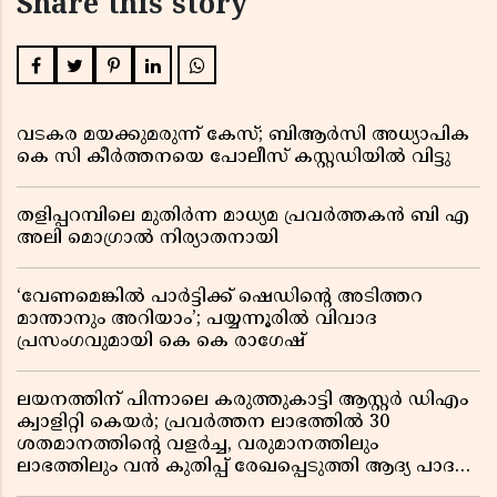
Share this story
വടകര മയക്കുമരുന്ന് കേസ്; ബിആർസി അധ്യാപിക
കെ സി കീർത്തനയെ പോലീസ് കസ്റ്റഡിയിൽ വിട്ടു
തളിപ്പറമ്പിലെ മുതിർന്ന മാധ്യമ പ്രവർത്തകൻ ബി എ
അലി മൊഗ്രാൽ നിര്യാതനായി
‘വേണമെങ്കിൽ പാർട്ടിക്ക് ഷെഡിൻ്റെ അടിത്തറ
മാന്താനും അറിയാം’; പയ്യന്നൂരിൽ വിവാദ
പ്രസംഗവുമായി കെ കെ രാഗേഷ്
ലയനത്തിന് പിന്നാലെ കരുത്തുകാട്ടി ആസ്റ്റർ ഡിഎം
ക്വാളിറ്റി കെയർ; പ്രവർത്തന ലാഭത്തിൽ 30
ശതമാനത്തിൻ്റെ വളർച്ച, വരുമാനത്തിലും
ലാഭത്തിലും വൻ കുതിപ്പ് രേഖപ്പെടുത്തി ആദ്യ പാദ
റിപ്പോർട്ട് പുറത്ത്