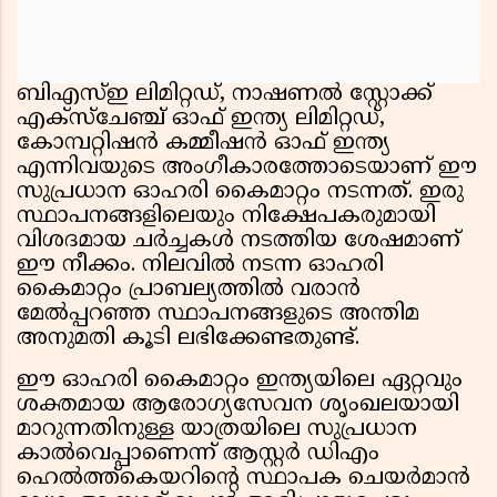
ബിഎസ്ഇ ലിമിറ്റഡ്, നാഷണൽ സ്റ്റോക്ക്
എക്സ്ചേഞ്ച് ഓഫ് ഇന്ത്യ ലിമിറ്റഡ്,
കോമ്പറ്റിഷൻ കമ്മീഷൻ ഓഫ് ഇന്ത്യ
എന്നിവയുടെ അംഗീകാരത്തോടെയാണ് ഈ
സുപ്രധാന ഓഹരി കൈമാറ്റം നടന്നത്. ഇരു
സ്ഥാപനങ്ങളിലെയും നിക്ഷേപകരുമായി
വിശദമായ ചർച്ചകൾ നടത്തിയ ശേഷമാണ്
ഈ നീക്കം. നിലവിൽ നടന്ന ഓഹരി
കൈമാറ്റം പ്രാബല്യത്തിൽ വരാൻ
മേൽപ്പറഞ്ഞ സ്ഥാപനങ്ങളുടെ അന്തിമ
അനുമതി കൂടി ലഭിക്കേണ്ടതുണ്ട്.
ഈ ഓഹരി കൈമാറ്റം ഇന്ത്യയിലെ ഏറ്റവും
ശക്തമായ ആരോഗ്യസേവന ശൃംഖലയായി
മാറുന്നതിനുള്ള യാത്രയിലെ സുപ്രധാന
കാൽവെപ്പാണെന്ന് ആസ്റ്റർ ഡിഎം
ഹെൽത്ത്കെയറിൻ്റെ സ്ഥാപക ചെയർമാൻ