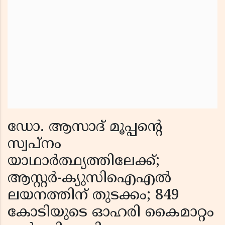
ഡോ. ആസാദ് മൂപ്പൻ്റെ
സ്വപ്നം
യാഥാർത്ഥ്യത്തിലേക്ക്;
ആസ്റ്റർ-ക്യുസിഐഎൽ
ലയനത്തിന് തുടക്കം; 849
കോടിയുടെ ഓഹരി കൈമാറ്റം