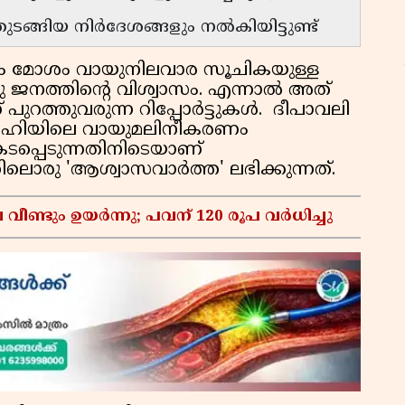
ങ്ങിയ നിര്‍ദേശങ്ങളും നല്‍കിയിട്ടുണ്ട്
ും മോശം വായുനിലവാര സൂചികയുള്ള
ജനത്തിന്റെ വിശ്വാസം. എന്നാല്‍ അത്
ഫ
പുറത്തുവരുന്ന റിപ്പോര്‍ട്ടുകള്‍. ദീപാവലി
ഓ
ഹിയിലെ വായുമലിനീകരണം
കടപ്പെടുന്നതിനിടെയാണ്
ലൊരു 'ആശ്വാസവാര്‍ത്ത' ലഭിക്കുന്നത്.
വീണ്ടും ഉയർന്നു; പവന് 120 രൂപ വര്‍ധിച്ചു