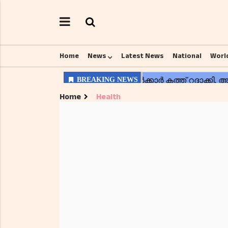
Home
News
Latest News
National
Worl
Home
Health