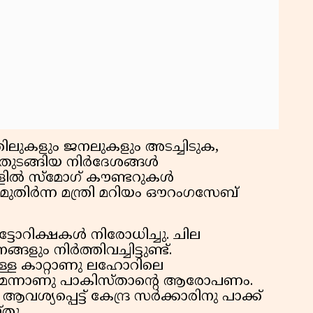
ാതിലുകളും ജനലുകളും അടച്ചിടുക,
ുടങ്ങിയ നിര്‍ദേശങ്ങള്‍
ളില്‍ സ്‌മോഗ് കൗണ്ടറുകള്‍
 മുതിര്‍ന്ന മന്ത്രി മറിയം ഔറംഗസേബ്
ടോറിക്ഷകള്‍ നിരോധിച്ചു. ചില
ങളും നിര്‍ത്തിവച്ചിട്ടുണ്ട്.
നുള്ള കാറ്റാണു ലഹോറിലെ
െന്നാണു പാകിസ്താന്റെ ആരോപണം.
വശ്യപ്പെട്ട് കേന്ദ്ര സര്‍ക്കാരിനു പാക്ക്
തു.