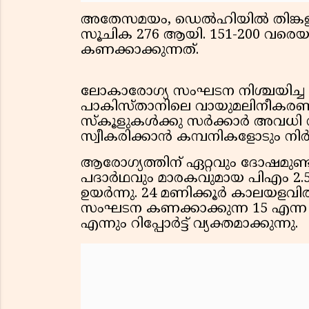
അതേസമയം, ഡെല്‍ഹിയില്‍ തിങ്ക
സൂചിക 276 ആയി. 151-200 വര
കണക്കാക്കുന്നത്.
ലോകാരോഗ്യ സംഘടന നിശ്ചയിച്ച പ
പാകിസ്താനിലെ വായുമലിനീകരണം
സ്‌കൂളുകള്‍ക്കു സര്‍ക്കാര്‍ അവധി ന
സ്വീകരിക്കാന്‍ കമ്പനികളോടും നിര
ആരോഗ്യത്തിന് ഏറ്റവും ദോഷമുണ്
പദാര്‍ഥവും മാരകവുമായ പിഎം 2
ഉയര്‍ന്നു. 24 മണിക്കൂര്‍ കാലയ
സംഘടന കണക്കാക്കുന്ന 15 എന്ന പ
എന്നും റിപ്പോര്‍ട്ട് വ്യക്തമാക്കുന്നു.