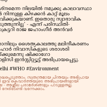
്നമെന്ന നിലയില്‍ നമുക്കു കാലാവസ്ഥാ
ിന്നുള്ള കിഴക്കന്‍ കാറ്റ് മൂലം
ഭവിക്കുകയാണ്. ഇതൊരു സ്വാഭാവിക
്തുന്നില്ല' - എന്ന് പരിസ്ഥിതി-
രട്ടറി രാജ ജഹാംഗീര്‍ അന്‍വര്‍
സ്താനിലും ശൈത്യകാലത്തു മലിനീകരണം
 ലഹോര്‍ നിവാസികളുടെ ശരാശരി
്ക്കുമെന്നു ഷിക്കാഗോ
‍സ്റ്റിറ്റ്യൂട്ട് അഭിപ്രായപ്പെട്ടു.
#Delhi #WHO #Environment
്പെടുത്താം. സ്വതന്ത്രമായ ചിന്തയും അഭിപ്രായ
്നാൽ ഇവ കെവാർത്തയുടെ അഭിപ്രായങ്ങളായി
 - അശ്ലീല പരാമർശങ്ങളും പാടുള്ളതല്ല.
നേരിടേണ്ടി വന്നേക്കാം.