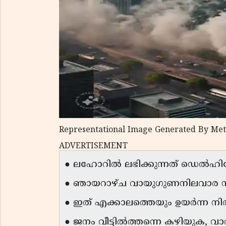
Representational Image Generated By Met
ADVERTISEMENT
● ലഹോറില്‍ ലഭിക്കുന്നത് ഡെല്‍ഹ
● ഞായറാഴ്ച വായുഗുണനിലവാര സൂച
● ഇത് എക്കാലത്തെയും ഉയര്‍ന്ന നിര
● ജനം വീട്ടില്‍ത്തന്നെ കഴിയുക, 