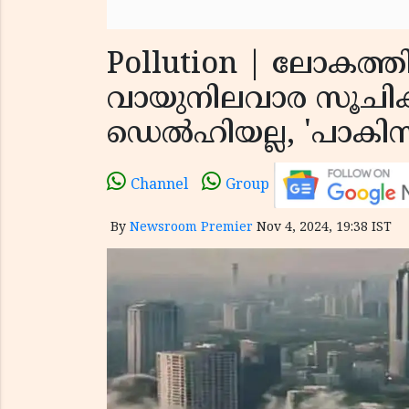
Pollution | ലോകത്
വായുനിലവാര സൂചിക
ഡെല്‍ഹിയല്ല, 'പാകി
Channel
Group
By
Newsroom Premier
Nov 4, 2024, 19:38 IST