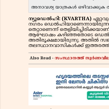
അനാവശ്യ യാത്രകള്‍ ഒഴിവാക്കുക തുട
ന്യൂഡെല്‍ഹി: (KVARTHA)
ഏറ്റവ
നഗരം ഡെല്‍ഹിയാണെന്നായിരുന്നു 
തെറ്റാണെന്ന് തെളിയിച്ചിരിക്കയാണ് 
ആഘോഷം കഴിഞ്ഞതോടെ ഡെല്‍
അതിരൂക്ഷമായിരുന്നു. അതില്‍ സങ്
തലസ്ഥാനവാസികള്‍ക്ക് ഇത്തരത്തി
Also Read -
സംസ്ഥാനത്ത് സ്വര്‍ണവില 