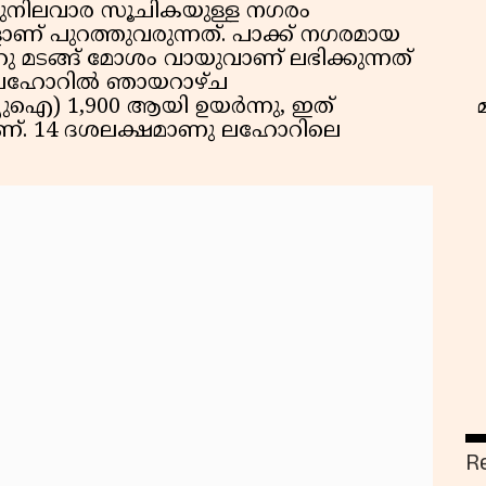
ുനിലവാര സൂചികയുള്ള നഗരം
ളാണ് പുറത്തുവരുന്നത്. പാക്ക് നഗരമായ
 മടങ്ങ് മോശം വായുവാണ് ലഭിക്കുന്നത്
്നു. ലഹോറില്‍ ഞായറാഴ്ച
) 1,900 ആയി ഉയര്‍ന്നു, ഇത്
കാണ്. 14 ദശലക്ഷമാണു ലഹോറിലെ
R