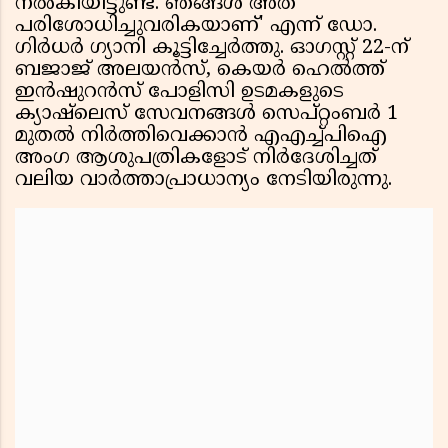
നൽകിയിട്ടുണ്ട്. ഞങ്ങൾ അത്
പരിശോധിച്ചുവരികയാണ്' എന്ന് ഡോ.
ഗിർധർ ഗ്യാനി കൂട്ടിച്ചേർത്തു. ഓഗസ്റ്റ് 22-ന്
ബജാജ് അലയൻസ്, കെയർ ഹെൽത്ത്
ഇൻഷുറൻസ് പോളിസി ഉടമകളുടെ
ക്യാഷ്‌ലെസ് സേവനങ്ങൾ സെപ്റ്റംബർ 1
മുതൽ നിർത്തിവെക്കാൻ എഎച്ച്പിഐ
അംഗ ആശുപത്രികളോട് നിർദേശിച്ചത്
വലിയ വാർത്താപ്രാധാന്യം നേടിയിരുന്നു.