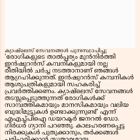
ക്യാഷ്‌ലെസ് സേവനങ്ങൾ പുനഃസ്ഥാപിച്ചു
'രോഗികളുടെ താൽപ്പര്യം മുൻനിർത്തി
ഇൻഷുറൻസ് കമ്പനികളുമായി നല്ല
രീതിയിൽ ചർച്ച നടത്താനാണ് ഞങ്ങൾ
ആഗ്രഹിക്കുന്നത്. ഇൻഷുറൻസ് കമ്പനികൾ
ആശുപത്രികളുമായി സഹകരിച്ച്
പ്രവർത്തിക്കണം. ക്യാഷ്‌ലെസ് സേവനങ്ങൾ
തടസ്സപ്പെടുത്തുന്നത് രോഗികൾക്ക്
സാമ്പത്തികമായും മാനസികമായും വലിയ
ബുദ്ധിമുട്ടുകൾ ഉണ്ടാക്കുന്നുണ്ട്' എന്ന്
എഎച്ച്പിഐ ഡയറക്ടർ ജനറൽ ഡോ.
ഗിർധർ ഗ്യാനി പറഞ്ഞു. കാലഹരണപ്പെട്ട
നിരക്കുകൾ പുതുക്കാനും, തർക്കങ്ങൾ
പരിഹരിക്കാൻ സുതാര്യമായ