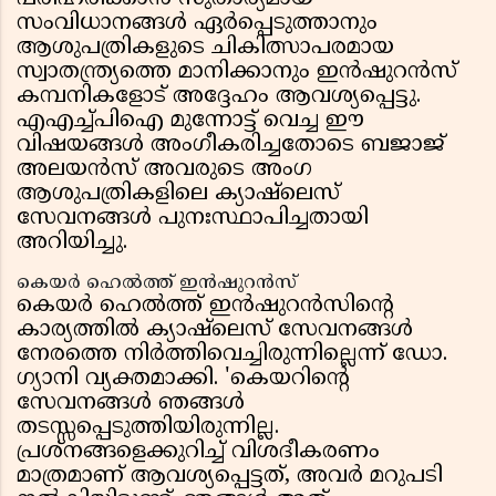
സംവിധാനങ്ങൾ ഏർപ്പെടുത്താനും
ആശുപത്രികളുടെ ചികിത്സാപരമായ
സ്വാതന്ത്ര്യത്തെ മാനിക്കാനും ഇൻഷുറൻസ്
കമ്പനികളോട് അദ്ദേഹം ആവശ്യപ്പെട്ടു.
എഎച്ച്പിഐ മുന്നോട്ട് വെച്ച ഈ
വിഷയങ്ങൾ അംഗീകരിച്ചതോടെ ബജാജ്
അലയൻസ് അവരുടെ അംഗ
ആശുപത്രികളിലെ ക്യാഷ്‌ലെസ്
സേവനങ്ങൾ പുനഃസ്ഥാപിച്ചതായി
അറിയിച്ചു.
കെയർ ഹെൽത്ത് ഇൻഷുറൻസ്
കെയർ ഹെൽത്ത് ഇൻഷുറൻസിൻ്റെ
കാര്യത്തിൽ ക്യാഷ്‌ലെസ് സേവനങ്ങൾ
നേരത്തെ നിർത്തിവെച്ചിരുന്നില്ലെന്ന് ഡോ.
ഗ്യാനി വ്യക്തമാക്കി. 'കെയറിൻ്റെ
സേവനങ്ങൾ ഞങ്ങൾ
തടസ്സപ്പെടുത്തിയിരുന്നില്ല.
പ്രശ്നങ്ങളെക്കുറിച്ച് വിശദീകരണം
മാത്രമാണ് ആവശ്യപ്പെട്ടത്, അവർ മറുപടി