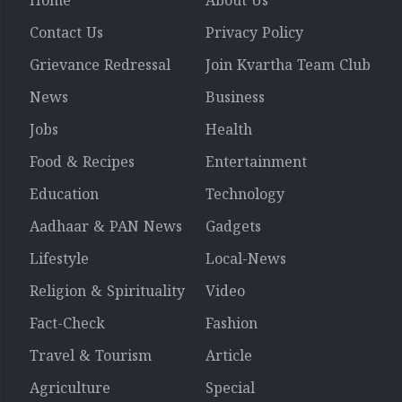
Home
About Us
Contact Us
Privacy Policy
Grievance Redressal
Join Kvartha Team Club
News
Business
Jobs
Health
Food & Recipes
Entertainment
Education
Technology
Aadhaar & PAN News
Gadgets
Lifestyle
Local-News
Religion & Spirituality
Video
Fact-Check
Fashion
Travel & Tourism
Article
Agriculture
Special