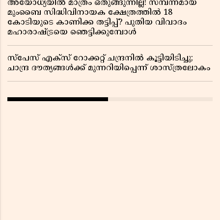
അയോധ്യയിൽ മാത്രം ഒതുങ്ങുന്നില്ല! സമ്പന്നമായ
മുംബൈ സിദ്ധിവിനായക ക്ഷേത്രത്തിൽ 18
കോടിയുടെ കാണിക്ക തട്ടിപ്പ്? പുതിയ വിവാദം
മഹാരാഷ്ട്രയെ ഞെട്ടിക്കുമ്പോൾ
സ്പേസ് എക്സ് റോക്കറ്റ് ചന്ദ്രനിൽ കൂട്ടിയിടിച്ചു;
ചാന്ദ്ര ദൗത്യങ്ങൾക്ക് മുന്നറിയിപ്പെന്ന് ശാസ്ത്രലോകം ​​​​​​​