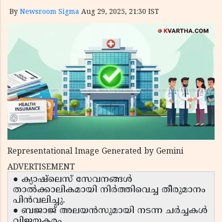
By
Newsroom Sigma
Aug 29, 2025, 21:30 IST
Representational Image Generated by Gemini
ADVERTISEMENT
● ക്യാഷ്‌ലെസ് സേവനങ്ങൾ
താൽക്കാലികമായി നിർത്തിവെച്ച തീരുമാനം
പിൻവലിച്ചു.
● ബജാജ് അലയൻസുമായി നടന്ന ചർച്ചകൾ
വിജയകരം.