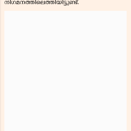
നിഗമനത്തിലെത്തിയിട്ടുണ്ട്.