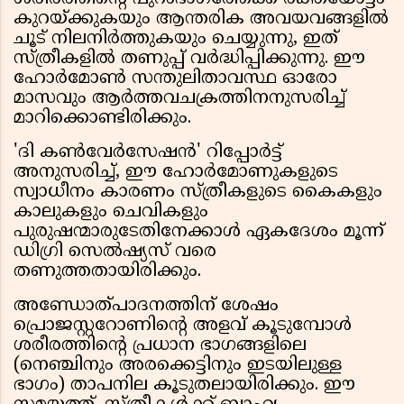
കുറയ്ക്കുകയും ആന്തരിക അവയവങ്ങളിൽ
ചൂട് നിലനിർത്തുകയും ചെയ്യുന്നു, ഇത്
സ്ത്രീകളിൽ തണുപ്പ് വർദ്ധിപ്പിക്കുന്നു. ഈ
ഹോർമോൺ സന്തുലിതാവസ്ഥ ഓരോ
മാസവും ആർത്തവചക്രത്തിനനുസരിച്ച്
മാറിക്കൊണ്ടിരിക്കും.
'ദി കൺവേർസേഷൻ' റിപ്പോർട്ട്
അനുസരിച്ച്, ഈ ഹോർമോണുകളുടെ
സ്വാധീനം കാരണം സ്ത്രീകളുടെ കൈകളും
കാലുകളും ചെവികളും
പുരുഷന്മാരുടേതിനേക്കാൾ ഏകദേശം മൂന്ന്
ഡിഗ്രി സെൽഷ്യസ് വരെ
തണുത്തതായിരിക്കും.
അണ്ഡോത്പാദനത്തിന് ശേഷം
പ്രൊജസ്റ്ററോണിൻ്റെ അളവ് കൂടുമ്പോൾ
ശരീരത്തിൻ്റെ പ്രധാന ഭാഗങ്ങളിലെ
(നെഞ്ചിനും അരക്കെട്ടിനും ഇടയിലുള്ള
ഭാഗം) താപനില കൂടുതലായിരിക്കും. ഈ