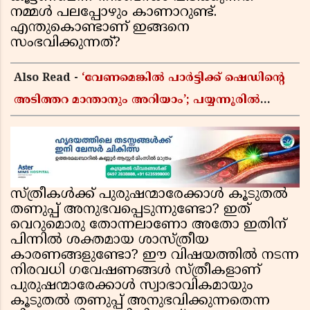
നമ്മൾ പലപ്പോഴും കാണാറുണ്ട്.
എന്തുകൊണ്ടാണ് ഇങ്ങനെ
സംഭവിക്കുന്നത്?
Also Read -
‘വേണമെങ്കിൽ പാർട്ടിക്ക് ഷെഡിൻ്റെ
അടിത്തറ മാന്താനും അറിയാം’; പയ്യന്നൂരിൽ
വിവാദ പ്രസംഗവുമായി കെ കെ രാഗേഷ്
സ്ത്രീകൾക്ക് പുരുഷന്മാരേക്കാൾ കൂടുതൽ
തണുപ്പ് അനുഭവപ്പെടുന്നുണ്ടോ? ഇത്
വെറുമൊരു തോന്നലാണോ അതോ ഇതിന്
പിന്നിൽ ശക്തമായ ശാസ്ത്രീയ
കാരണങ്ങളുണ്ടോ? ഈ വിഷയത്തിൽ നടന്ന
നിരവധി ഗവേഷണങ്ങൾ സ്ത്രീകളാണ്
പുരുഷന്മാരേക്കാൾ സ്വാഭാവികമായും
കൂടുതൽ തണുപ്പ് അനുഭവിക്കുന്നതെന്ന