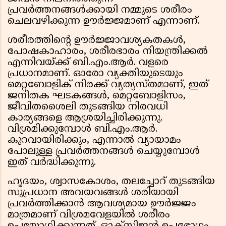
പ്രവർത്തനങ്ങൾക്കായി നമ്മുടെ ശരീരം
ചെലവഴിക്കുന്ന ഊർജ്ജമാണ് എന്നാണ്.
ശരീരത്തിൻ്റെ ഊർജ്ജാവശ്യകതകൾ,
പോഷകാഹാരം, ശരീരഭാരം നിയന്ത്രിക്കൽ
എന്നിവയ്ക്ക് ബി.എം.ആർ. വളരെ
പ്രധാനമാണ്. ഓരോ വ്യക്തിയുടെയും
മെറ്റബോളിക് നിരക്ക് വ്യത്യസ്തമാണ്, ഇത്
ജനിതക ഘടകങ്ങൾ, മെറ്റബോളിസം,
ജീവിതശൈലി തുടങ്ങിയ നിരവധി
കാര്യങ്ങളെ ആശ്രയിച്ചിരിക്കുന്നു.
വിശ്രമിക്കുമ്പോൾ ബി.എം.ആർ.
കുറവായിരിക്കും, എന്നാൽ വ്യായാമം
പോലുള്ള പ്രവർത്തനങ്ങൾ ചെയ്യുമ്പോൾ
ഇത് വർദ്ധിക്കുന്നു.
ഹൃദയം, ശ്വാസകോശം, തലച്ചോറ് തുടങ്ങിയ
സുപ്രധാന അവയവങ്ങൾ ശരിയായി
പ്രവർത്തിക്കാൻ ആവശ്യമായ ഊർജ്ജം
മാത്രമാണ് വിശ്രമവേളയിൽ ശരീരം