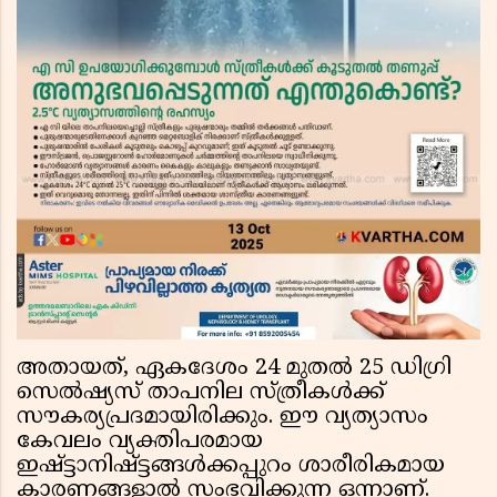
അതായത്, ഏകദേശം 24 മുതൽ 25 ഡിഗ്രി
സെൽഷ്യസ് താപനില സ്ത്രീകൾക്ക്
സൗകര്യപ്രദമായിരിക്കും. ഈ വ്യത്യാസം
കേവലം വ്യക്തിപരമായ
ഇഷ്ട്ടാനിഷ്ട്ടങ്ങൾക്കപ്പുറം ശാരീരികമായ
കാരണങ്ങളാൽ സംഭവിക്കുന്ന ഒന്നാണ്.