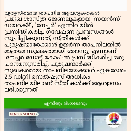
വ്യത്യസ്തമായ താപനില ആവശ്യകതകൾ
പ്രമുഖ ശാസ്ത്ര ജേണലുകളായ 'സയൻസ്
ഡയറക്‌ട്', 'നേച്ചർ' എന്നിവയിൽ
പ്രസിദ്ധീകരിച്ച ഗവേഷണ പ്രബന്ധങ്ങൾ
സൂചിപ്പിക്കുന്നത്, സ്ത്രീകൾക്ക്
പുരുഷന്മാരേക്കാൾ ഉയർന്ന താപനിലയിൽ
മാത്രമേ സുഖകരമായി തോന്നൂ എന്നാണ്.
'നേച്ചർ ഡോട്ട് കോം'-ൽ പ്രസിദ്ധീകരിച്ച ഒരു
പഠനമനുസരിച്ച്, പുരുഷന്മാർക്ക്
സുഖകരമായ താപനിലയേക്കാൾ ഏകദേശം
2.5 ഡിഗ്രി സെൽഷ്യസ് അധികം
താപനിലയിലാണ് സ്ത്രീകൾക്ക് ആശ്വാസം
ലഭിക്കുന്നത്.