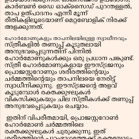
ഉപയോഗിക്കുന്നത്. ഓക്‌സിജൻ ഉപഭോഗം,
കാർബൺ ഡൈ ഓക്‌സൈഡ് പുറന്തള്ളൽ,
താപ ഉത്പാദനം എന്നീ മൂന്ന്
രീതികളിലൂടെയാണ് മെറ്റബോളിക് നിരക്ക്
അളക്കുന്നത്.
ഹോർമോണുകളും താപനിലയിലുള്ള സ്വാധീനവും
സ്ത്രീകളിൽ തണുപ്പ് കൂടുതലായി
അനുഭവപ്പെടുന്നതിന് പിന്നിൽ
ഹോർമോണുകൾക്കും ഒരു പ്രധാന പങ്കുണ്ട്.
സ്ത്രീ ഹോർമോണുകളായ ഈസ്ട്രജനും
പ്രൊജസ്റ്ററോണും ശരീരത്തിൻ്റെയും
ചർമ്മത്തിൻ്റെയും താപനിലയെ നേരിട്ട്
സ്വാധീനിക്കുന്നു. ഈസ്ട്രജൻ്റെ അളവ്
കൂടുമ്പോൾ രക്തക്കുഴലുകൾ
വികസിക്കുകയും ചില സ്ത്രീകൾക്ക് തണുപ്പ്
അനുഭവപ്പെടുകയും ചെയ്യാം.
ഇതിന് വിപരീതമായി, പ്രൊജസ്റ്ററോൺ
ഹോർമോൺ ചർമ്മത്തിലെ
രക്തക്കുഴലുകൾ ചുരുക്കുന്നു. ഇത്
ശരീരത്തിൻ്റെ പുറംഭാഗത്തേക്ക് രക്തയോട്ടം