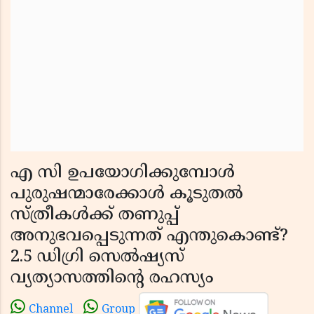
എ സി ഉപയോഗിക്കുമ്പോൾ
പുരുഷന്മാരേക്കാൾ കൂടുതൽ
സ്ത്രീകൾക്ക് തണുപ്പ്
അനുഭവപ്പെടുന്നത് എന്തുകൊണ്ട്?
2.5 ഡിഗ്രി സെൽഷ്യസ്
വ്യത്യാസത്തിൻ്റെ രഹസ്യം
Channel
Group