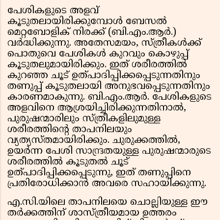
പേശികളുടെ അളവ്
കൂടുതലായിരിക്കുമ്പോൾ ബേസൽ
മെറ്റബോളിക് നിരക്ക് (ബി.എം.ആർ.)
വർദ്ധിക്കുന്നു. അതേസമയം, സ്ത്രീകൾക്ക്
പൊതുവെ പേശികൾ കുറവും കൊഴുപ്പ്
കൂടുതലുമായിരിക്കും. ഇത് ശരീരത്തിൽ
കുറഞ്ഞ ചൂട് ഉത്പാദിപ്പിക്കപ്പെടുന്നതിനും
തണുപ്പ് കൂടുതലായി അനുഭവപ്പെടുന്നതിനും
കാരണമാകുന്നു. ബി.എം.ആർ. പേശികളുടെ
അളവിനെ ആശ്രയിച്ചിരിക്കുന്നതിനാൽ,
പുരുഷന്മാരിലും സ്ത്രീകളിലുമുള്ള
ശരീരത്തിൻ്റെ താപനിലയും
വ്യത്യസ്തമായിരിക്കും. ചുരുക്കത്തിൽ,
ഉയർന്ന പേശി സാന്ദ്രതയുള്ള പുരുഷന്മാരുടെ
ശരീരത്തിൽ കൂടുതൽ ചൂട്
ഉത്പാദിപ്പിക്കപ്പെടുന്നു, ഇത് തണുപ്പിനെ
പ്രതിരോധിക്കാൻ അവരെ സഹായിക്കുന്നു.
എ.സി.യിലെ താപനിലയെ ചൊല്ലിയുള്ള ഈ
തർക്കത്തിന് ശാസ്ത്രീയമായ ഉത്തരം