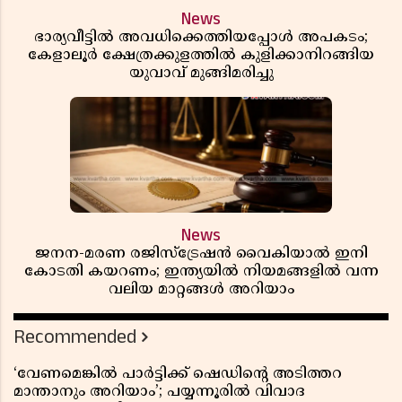
News
ഭാര്യവീട്ടിൽ അവധിക്കെത്തിയപ്പോൾ അപകടം;
കേളാലൂർ ക്ഷേത്രക്കുളത്തിൽ കുളിക്കാനിറങ്ങിയ
യുവാവ് മുങ്ങിമരിച്ചു
News
ജനന-മരണ രജിസ്ട്രേഷൻ വൈകിയാൽ ഇനി
കോടതി കയറണം; ഇന്ത്യയിൽ നിയമങ്ങളിൽ വന്ന
വലിയ മാറ്റങ്ങൾ അറിയാം
Recommended
‘വേണമെങ്കിൽ പാർട്ടിക്ക് ഷെഡിൻ്റെ അടിത്തറ
മാന്താനും അറിയാം’; പയ്യന്നൂരിൽ വിവാദ