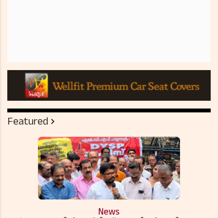
Featured
News