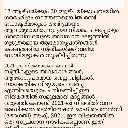
12 ആഴ്ചയ്ക്കും 20 ആഴ്ചയ്ക്കും ഇടയിൽ
ഗർഭഛിദ്രം നടത്തണമെങ്കിൽ രണ്ട്
ഡോക്ടർമാരുടെ അഭിപ്രായം
ആവശ്യമായിരുന്നു. ഈ നിയമം പലപ്പോഴും
ഗർഭാവസ്ഥയുടെ അവസാന ഘട്ടത്തിൽ
ഗുരുതരമായ ആരോഗ്യപ്രശ്നങ്ങൾ
കണ്ടെത്തിയ സ്ത്രീകൾക്ക് വലിയ
ബുദ്ധിമുട്ടുകൾ സൃഷ്ടിച്ചിരുന്നു.
2021-ലെ നിർണായക ഭേദഗതി
സ്ത്രീകളുടെ അവകാശങ്ങൾ,
ആരോഗ്യപരമായ വെല്ലുവിളികൾ,
സാങ്കേതിക വിദ്യയുടെ വളർച്ച
എന്നിവയെല്ലാം പരിഗണിച്ച് ഈ
നിയമത്തിൽ സമൂലമായ മാറ്റങ്ങൾ
വരുത്തിക്കൊണ്ട് 2021-ൽ നിലവിൽ വന്ന
മെഡിക്കൽ ടെർമിനേഷൻ ഓഫ് പ്രെഗ്നൻസി
(ഭേദഗതി) ആക്ട്, 2021, ഈ വിഷയത്തിൽ
ഒരു സുപ്രധാന നാഴികക്കല്ലാണ്. ഇത്