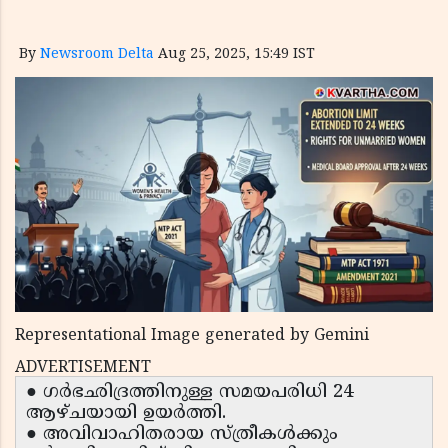
By
Newsroom Delta
Aug 25, 2025, 15:49 IST
Representational Image generated by Gemini
ADVERTISEMENT
● ഗർഭഛിദ്രത്തിനുള്ള സമയപരിധി 24
ആഴ്ചയായി ഉയർത്തി.
● അവിവാഹിതരായ സ്ത്രീകൾക്കും