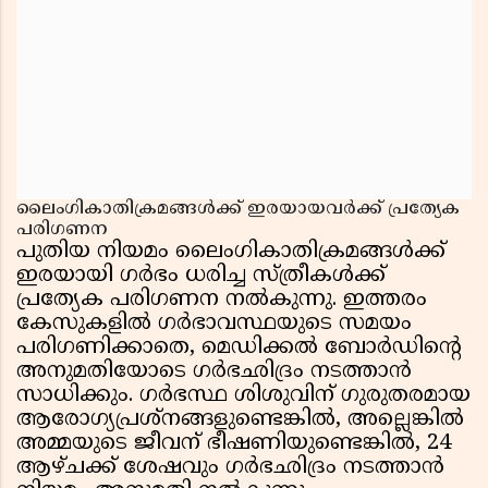
ലൈംഗികാതിക്രമങ്ങൾക്ക് ഇരയായവർക്ക് പ്രത്യേക
പരിഗണന
പുതിയ നിയമം ലൈംഗികാതിക്രമങ്ങൾക്ക്
ഇരയായി ഗർഭം ധരിച്ച സ്ത്രീകൾക്ക്
പ്രത്യേക പരിഗണന നൽകുന്നു. ഇത്തരം
കേസുകളിൽ ഗർഭാവസ്ഥയുടെ സമയം
പരിഗണിക്കാതെ, മെഡിക്കൽ ബോർഡിന്റെ
അനുമതിയോടെ ഗർഭഛിദ്രം നടത്താൻ
സാധിക്കും. ഗർഭസ്ഥ ശിശുവിന് ഗുരുതരമായ
ആരോഗ്യപ്രശ്നങ്ങളുണ്ടെങ്കിൽ, അല്ലെങ്കിൽ
അമ്മയുടെ ജീവന് ഭീഷണിയുണ്ടെങ്കിൽ, 24
ആഴ്ചക്ക് ശേഷവും ഗർഭഛിദ്രം നടത്താൻ