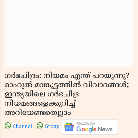
ഗർഭചിദ്രം: നിയമം എന്ത് പറയുന്നു?
രാഹുൽ മാങ്കൂട്ടത്തിൽ വിവാദങ്ങൾ;
ഇന്ത്യയിലെ ഗർഭചിദ്ര
നിയമങ്ങളെക്കുറിച്ച്
അറിയേണ്ടതെല്ലാം
Channel
Group