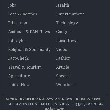
Jobs
Health
Food & Recipes
Entertainment
Education
Technology
Aadhaar & PAN News
Gadgets
Lifestyle
Local-News
Religion & Spirituality
Video
Fact-Check
Fashion
Travel & Tourism
Article
Agriculture
Special
Latest News
Webstories
©
2026
‧ KVARTHA: MALAYALAM NEWS | KERALA NEWS |
KERALA VARTHA | ENTERTAINMENT ചുറ്റുവട്ടം മലയാളം
വാര്‍ത്തകൾ |