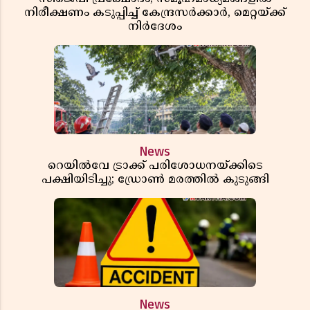
നിരീക്ഷണം കടുപ്പിച്ച് കേന്ദ്രസർക്കാർ, മെറ്റയ്ക്ക്
നിർദേശം
News
റെയിൽവേ ട്രാക്ക് പരിശോധനയ്ക്കിടെ
പക്ഷിയിടിച്ചു; ഡ്രോൺ മരത്തിൽ കുടുങ്ങി
News