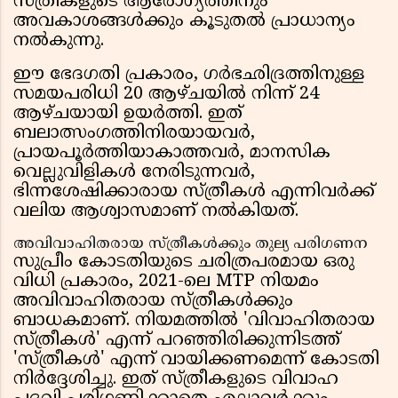
സ്ത്രീകളുടെ ആരോഗ്യത്തിനും
അവകാശങ്ങൾക്കും കൂടുതൽ പ്രാധാന്യം
നൽകുന്നു.
ഈ ഭേദഗതി പ്രകാരം, ഗർഭഛിദ്രത്തിനുള്ള
സമയപരിധി 20 ആഴ്ചയിൽ നിന്ന് 24
ആഴ്ചയായി ഉയർത്തി. ഇത്
ബലാത്സംഗത്തിനിരയായവർ,
പ്രായപൂർത്തിയാകാത്തവർ, മാനസിക
വെല്ലുവിളികൾ നേരിടുന്നവർ,
ഭിന്നശേഷിക്കാരായ സ്ത്രീകൾ എന്നിവർക്ക്
വലിയ ആശ്വാസമാണ് നൽകിയത്.
അവിവാഹിതരായ സ്ത്രീകൾക്കും തുല്യ പരിഗണന
സുപ്രീം കോടതിയുടെ ചരിത്രപരമായ ഒരു
വിധി പ്രകാരം, 2021-ലെ MTP നിയമം
അവിവാഹിതരായ സ്ത്രീകൾക്കും
ബാധകമാണ്. നിയമത്തിൽ 'വിവാഹിതരായ
സ്ത്രീകൾ' എന്ന് പറഞ്ഞിരിക്കുന്നിടത്ത്
'സ്ത്രീകൾ' എന്ന് വായിക്കണമെന്ന് കോടതി
നിർദ്ദേശിച്ചു. ഇത് സ്ത്രീകളുടെ വിവാഹ