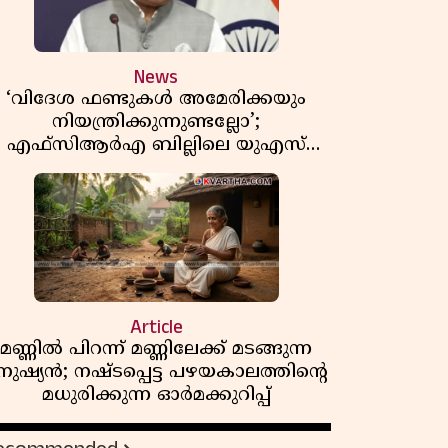
News
‘വിദേശ ഫണ്ടുകൾ അമേരിക്കയും
നിയന്ത്രിക്കുന്നുണ്ടല്ലോ’;
എഫ്സിആർഎ ബില്ലിലെ യുഎസ്
ിമർശനങ്ങൾക്ക് മറുപടിയുമായി ഇന്ത്യ
Article
മണ്ണിൽ പിറന്ന് മണ്ണിലേക്ക് മടങ്ങുന്ന
നുഷ്യൻ; നഷ്ടപ്പെട്ട പഴയകാലത്തിൻ്റെ
മധുരിക്കുന്ന ഓർമക്കുറിപ്പ്