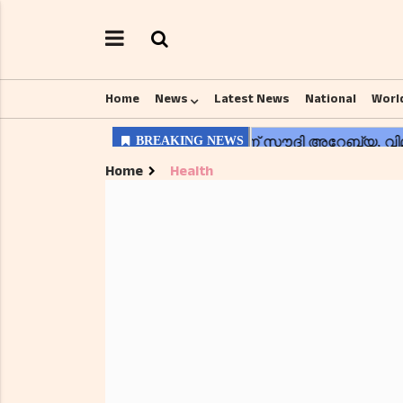
Home
News
Latest News
National
Worl
Home
Health