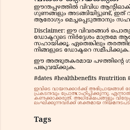
ഈന്തപ്പഴത്തില്‍ വിവിധ ആന്റിഓക്സ
ഗുണങ്ങളും അടങ്ങിയിട്ടുണ്ട്, ഇത്
ആരോഗ്യം മെച്ചപ്പെടുത്താനും സഹായ
Disclaimer: ഈ വിവരങ്ങൾ പൊതു
ഡോക്ടറുടെ നിർദ്ദേശം മാത്രമേ ആരോഗ
സഹായിക്കൂ. ഏതെങ്കിലും തരത്തില
നിങ്ങളുടെ ഡോക്ടറെ സമീപിക്കുക.
ഈ അത്ഭുതകരമായ പഴത്തിന്റെ ഗു
പങ്കുവയ്ക്കുക.
#dates #healthbenefits #nutrition 
ഇവിടെ വായനക്കാർക്ക് അഭിപ്രായങ്ങൾ രേഖപ
പ്രകടനവും പ്രോത്സാഹിപ്പിക്കുന്നു. എന
കണക്കാക്കരുത്. അധിക്ഷേപങ്ങളും വിദ്വേഷ
ലംഘിക്കുന്നവർക്ക് ശക്തമായ നിയമനടപടി 
Tags