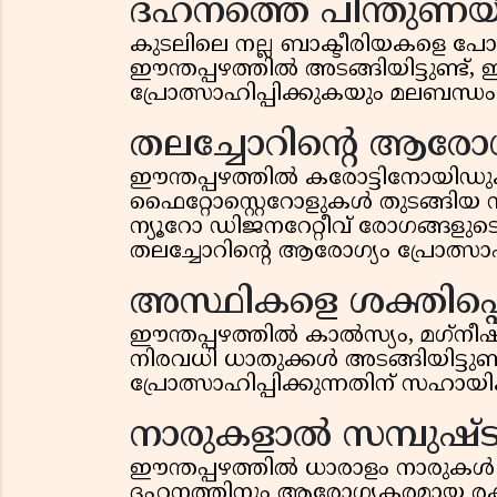
ദഹനത്തെ പിന്തുണയ്ക
കുടലിലെ നല്ല ബാക്ടീരിയകളെ പോഷിപ
ഈന്തപ്പഴത്തില്‍ അടങ്ങിയിട്ടുണ്ട്
പ്രോത്സാഹിപ്പിക്കുകയും മലബന്ധം 
തലച്ചോറിന്റെ ആരോഗ്യം
ഈന്തപ്പഴത്തില്‍ കരോട്ടിനോയിഡ
ഫൈറ്റോസ്റ്റെറോളുകള്‍ തുടങ്ങിയ സം
ന്യൂറോ ഡിജനറേറ്റീവ് രോഗങ്ങളുടെ
തലച്ചോറിന്റെ ആരോഗ്യം പ്രോത്സാഹ
അസ്ഥികളെ ശക്തിപ്പ
ഈന്തപ്പഴത്തില്‍ കാല്‍സ്യം, മഗ്‌
നിരവധി ധാതുക്കള്‍ അടങ്ങിയിട്ടു
പ്രോത്സാഹിപ്പിക്കുന്നതിന് സഹായിക്
നാരുകളാല്‍ സമ്പുഷ്
ഈന്തപ്പഴത്തില്‍ ധാരാളം നാരുകള്
ദഹനത്തിനും ആരോഗ്യകരമായ രക