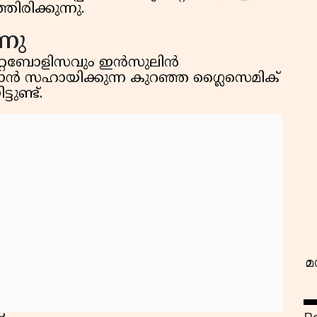
ിരിക്കുന്നു.
്നു
റ്റബോളിസവും ഇന്‍സുലിന്‍
ാന്‍ സഹായിക്കുന്ന കുറഞ്ഞ ഗ്ലൈസെമിക്
ുണ്ട്.
വ
മ