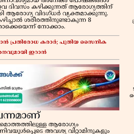
ത്തിനാവശ്യമായ അനേകം പോഷകങ്ങള്‍
്. ഇവ ദിവസം കഴിക്കുന്നത് ആരോഗ്യത്തിന്
രോഗ്യ വിദഗ്ധര്‍ വ്യക്തമാക്കുന്നു.
ിച്ചാല്‍ ശരീരത്തിനുണ്ടാകുന്ന 8
ക്കെയെന്ന് നോക്കാം.
്താൻ പ്രതിരോധ കരാർ; പുതിയ സൈനിക
മർശനവുമായി ഇറാൻ
വ
ന്നമാണ്
്‍ 6, മൊത്തത്തിലുള്ള ആരോഗ്യം
ന്നിവയുള്‍പ്പെടെ അവശ്യ വിറ്റാമിനുകളും