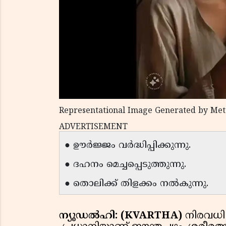
Representational Image Generated by Met
ADVERTISEMENT
● ഊർജ്ജം വർദ്ധിപ്പിക്കുന്നു.
● ദഹനം മെച്ചപ്പെടുത്തുന്നു.
● തൊലിക്ക് തിളക്കം നൽകുന്നു.
ന്യൂഡൽഹി: (KVARTHA)
നിരവധി